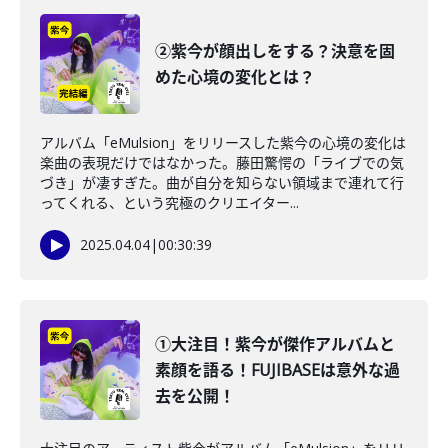
②紫今が顔出しをする？決意を固
めた心境の変化とは？
アルバム「eMulsion」をリリースした紫今の心境の変化は
楽曲の表現だけではなかった。藤田驚愕の「ライブでの気
づき」が凄すぎた。曲が自分を知らない領域まで連れて行
ってくれる、という究極のクリエイター...
2025.04.04
|
00:30:39
①大注目！紫今が傑作アルバムと
素顔を語る！FUJIBASEは意外な過
去を公開！