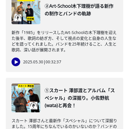
②Art-School木下理樹が語る新作
の制作とバンドの軌跡
新作「1985」をリリースしたArt-Schoolの木下理樹を迎え
た後半、歌詞の紡ぎ方、そして視点の変化と自身の人生な
どを語ってくれました。バンドを25年続けること、人生と
歌詞、深い話が展開されます。
2025.05.30
|
00:32:37
①スカート 澤部渡とアルバム「ス
ペシャル」の深掘り。小佐野航
(wata)と再会！
スカート 澤部さんと最新作「スペシャル」について深掘り
ました。15周年にちなんでいるのかいないのか？バンドの