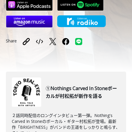
Share
①Nothings Carved In Stoneボー
カルが村松拓が新作を語る
２話同時配信のロングインタビュー第一弾。Nothing's
Carved In Stoneのボーカル・ギター村松拓が登場。最新
作「BRIGHTNESS」がバンドの王道をしっかりと鳴らす、