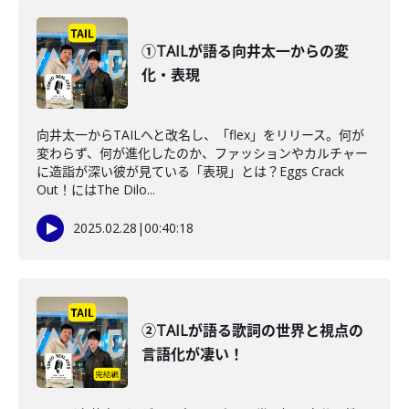
①TAILが語る向井太一からの変
化・表現
向井太一からTAILへと改名し、「flex」をリリース。何が
変わらず、何が進化したのか、ファッションやカルチャー
に造詣が深い彼が見ている「表現」とは？Eggs Crack
Out！にはThe Dilo...
2025.02.28
|
00:40:18
②TAILが語る歌詞の世界と視点の
言語化が凄い！