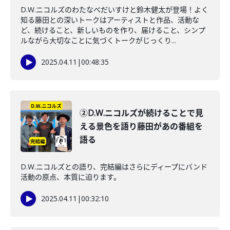
D.W.ニコルズのわたなべだいすけと鈴木健太が登場！よく
知る藤田との深いトークはアーティストと作品、活動な
ど、続けること、新しいものを作り、届けること、シンプ
ルながら大切なことに気づくトークがじっくり...
2025.04.11
|
00:48:35
②D.W.ニコルズが続けることで見
える景色を語り藤田があの番組を
語る
D.W.ニコルズとの語り、完結編はさらにディープにバンド
活動の原点、本質に迫ります。
2025.04.11
|
00:32:10