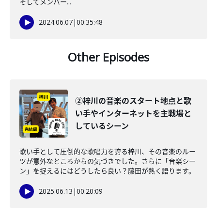
そしてメンバー...
2024.06.07
|
00:35:48
Other Episodes
②梓川の音楽のスタート地点と歌
い手やインターネットを主戦場と
しているシーン
歌い手として圧倒的な歌唱力を誇る梓川、その音楽のルー
ツが意外なところからの気づきでした。さらに「音楽シー
ン」を捉えるにはどうしたら良い？藤田が熱く語ります。
2025.06.13
|
00:20:09