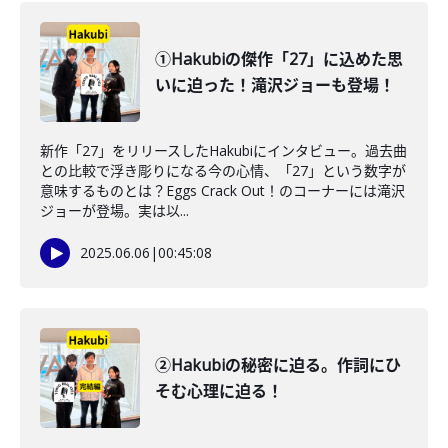
①Hakubiの傑作「27」に込めた思
いに迫った！滝沢ジョーも登場！
新作「27」をリリースしたHakubiにインタビュー。過去曲
との比較で浮き彫りになる今の心情、「27」という数字が
意味するものとは？Eggs Crack Out！のコーナーには滝沢
ジョーが登場。実は以...
2025.06.06
|
00:45:08
②Hakubiの秘密に迫る。作詞にひ
そむ心理に迫る！