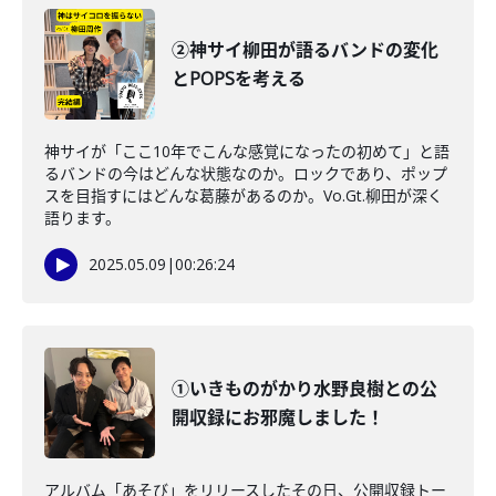
②神サイ柳田が語るバンドの変化
とPOPSを考える
神サイが「ここ10年でこんな感覚になったの初めて」と語
るバンドの今はどんな状態なのか。ロックであり、ポップ
スを目指すにはどんな葛藤があるのか。Vo.Gt.柳田が深く
語ります。
2025.05.09
|
00:26:24
①いきものがかり水野良樹との公
開収録にお邪魔しました！
アルバム「あそび」をリリースしたその日、公開収録トー