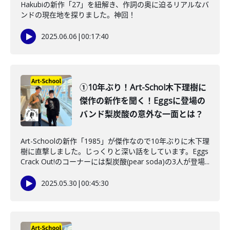
Hakubiの新作「27」を紐解き、作詞の奥に迫るリアルなバ
ンドの現在地を探りました。神回！
2025.06.06
|
00:17:40
①10年ぶり！Art-Schol木下理樹に
傑作の新作を聞く！Eggsに登場の
バンド梨炭酸の意外な一面とは？
Art-Schoolの新作「1985」が傑作なので10年ぶりに木下理
樹に直撃しました。じっくりと深い話をしています。Eggs
Crack Out!のコーナーには梨炭酸(pear soda)の3人が登場...
2025.05.30
|
00:45:30