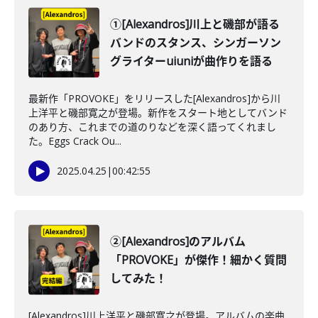
①[Alexandros]川上と磯部が語る
バンドのスタンス、シンガーソン
グライターuiuniが曲作りを語る
最新作「PROVOKE」をリリースした[Alexandros]から川
上洋平と磯部寛之が登場。新作をスタート地としてバンド
のあり方、これまでの道のりなどを深く語ってくれまし
た。Eggs Crack Ou...
2025.04.25
|
00:42:55
②[Alexandros]のアルバム
「PROVOKE」が傑作！細かく質問
してみた！
[Alexandros]川上洋平と磯部寛之が登場。アルバムの楽曲