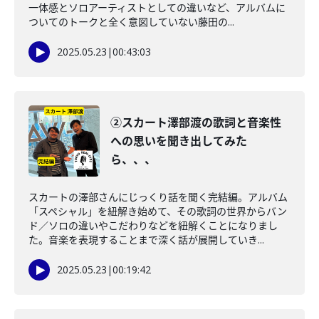
一体感とソロアーティストとしての違いなど、アルバムに
ついてのトークと全く意図していない藤田の...
2025.05.23
|
00:43:03
②スカート澤部渡の歌詞と音楽性
への思いを聞き出してみた
ら、、、
スカートの澤部さんにじっくり話を聞く完結編。アルバム
「スペシャル」を紐解き始めて、その歌詞の世界からバン
ド／ソロの違いやこだわりなどを紐解くことになりまし
た。音楽を表現することまで深く話が展開していき...
2025.05.23
|
00:19:42