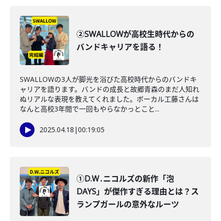
②SWALLOWが高校生時代からの
バンドキャリアを語る！
SWALLOWの3人が脚光を浴びた高校時代からのバンドキ
ャリアを語ります。バンドの成長と故郷青森のまだ人知れ
ぬリアルな表現を教えてくれました。ボーカル工藤さんは
なんと高校3年間で一回もやらなかっとこと...
2025.04.18
|
00:19:05
①D.W․ニコルズの新作「泡
DAYS」が傑作すぎる理由とは？ス
ランプガールの意外なルーツ