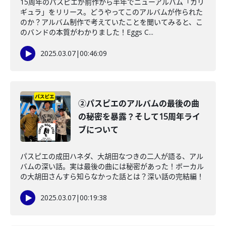
15周年のパスピエが前作から半年でニューアルバム「カリ
ギュラ」をリリース。どうやってこのアルバムが作られた
のか？アルバム制作で考えていたことを聞いてみると、こ
のバンドの本質がわかりました！Eggs C...
2025.03.07
|
00:46:09
②パスピエのアルバムの最後の曲
の秘密を暴露？そして15周年ライ
ブについて
パスピエの成田ハネダ、大胡田なつきの二人が語る、アル
バムの深い話。実は最後の曲には秘密があった！ボーカル
の大胡田さんすら知らなかった話とは？深い話の完結編！
2025.03.07
|
00:19:38