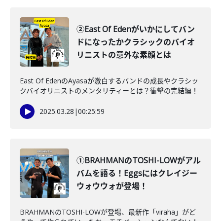
②East Of Edenがいかにしてバン
ドになったかクラシックのバイオ
リニストの意外な素顔とは
East Of EdenのAyasaが激白するバンドの成長やクラシッ
クバイオリニストのメンタリティーとは？衝撃の完結編！
2025.03.28
|
00:25:59
①BRAHMANのTOSHI-LOWがアル
バムを語る！Eggsにはクレイジー
ウォウウォが登場！
BRAHMANのTOSHI-LOWが登場、最新作「viraha」がど