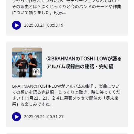
うやって作られていったか、モチベーションなんてない！
その理由とは？深くじっくりと今のバンドのモードや作曲
について語りました。Eggs...
2025.03.21
|
00:53:19
②BRAHMANのTOSHI-LOWが語る
アルバム収録曲の秘話・完結編
BRAHMANのTOSHI-LOWがアルバムの制作、楽曲につい
ての想いを語る完結編！じっくりと聴き、時に笑ってくだ
さい！11月22、23、２４に幕張メッセで開催の「尽未来
祭」も楽しみですね。
2025.03.21
|
00:31:27