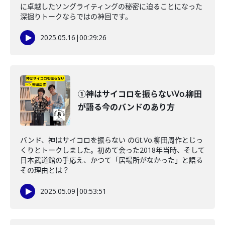
に卓越したソングライティングの秘密に迫ることになった
深掘りトークならではの神回です。
2025.05.16
|
00:29:26
①神はサイコロを振らないVo.柳田
が語る今のバンドのあり方
バンド、神はサイコロを振らない のGt.Vo.柳田周作とじっ
くりとトークしました。初めて会った2018年当時、そして
日本武道館の手応え、かつて「居場所がなかった」と語る
その理由とは？
2025.05.09
|
00:53:51