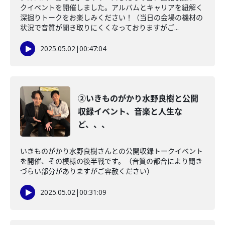
クイベントを開催しました。アルバムとキャリアを紐解く
深掘りトークをお楽しみください！（当日の会場の機材の
状況で音質が聞き取りにくくなっておりますがご...
2025.05.02
|
00:47:04
②いきものがかり水野良樹と公開
収録イベント、音楽と人生な
ど、、、
いきものがかり水野良樹さんとの公開収録トークイベント
を開催、その模様の後半戦です。（音質の都合により聞き
づらい部分がありますがご容赦ください）
2025.05.02
|
00:31:09