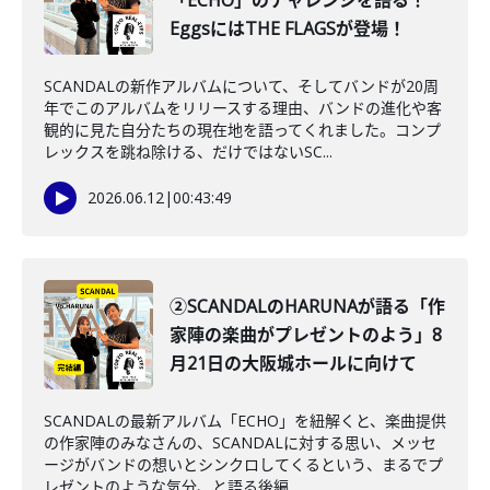
「ECHO」のチャレンジを語る！
EggsにはTHE FLAGSが登場！
SCANDALの新作アルバムについて、そしてバンドが20周
年でこのアルバムをリリースする理由、バンドの進化や客
観的に見た自分たちの現在地を語ってくれました。コンプ
レックスを跳ね除ける、だけではないSC...
2026.06.12
|
00:43:49
②SCANDALのHARUNAが語る「作
家陣の楽曲がプレゼントのよう」8
月21日の大阪城ホールに向けて
SCANDALの最新アルバム「ECHO」を紐解くと、楽曲提供
の作家陣のみなさんの、SCANDALに対する思い、メッセ
ージがバンドの想いとシンクロしてくるという、まるでプ
レゼントのような気分、と語る後編...