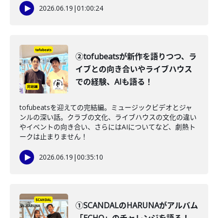
2026.06.19
|
01:00:24
②tofubeatsが新作を語りつつ、ラ
イブとの向き合いやライブハウス
での経験、AIも語る！
tofubeatsを迎えての完結編。ミュージックビデオとジャ
ンルの深い話。クラブの文化、ライブハウスの文化の違い
やイベントの向き合い、さらにはAIについてなど、劇熱ト
ークは止まりません！
2026.06.19
|
00:35:10
①SCANDALのHARUNAがアルバム