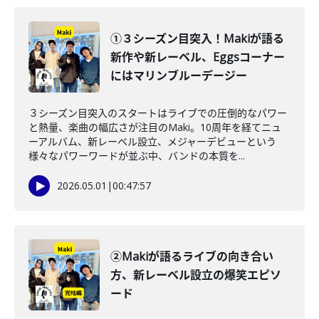
①３シーズン目突入！Makiが語る
新作や新レーベル、Eggsコーナー
にはマリンブルーデージー
３シーズン目突入のスタートはライブでの圧倒的なパワー
と熱量、楽曲の幅広さが注目のMaki。10周年を経てニュ
ーアルバム、新レーベル設立、メジャーデビューという
様々なパワーワードが並ぶ中、バンドの本質を...
2026.05.01
|
00:47:57
②Makiが語るライブの向き合い
方、新レーベル設立の爆笑エピソ
ード