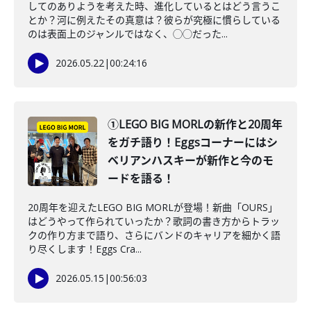
してのありようを考えた時、進化しているとはどう言うこ
とか？河に例えたその真意は？彼らが究極に慣らしている
のは表面上のジャンルではなく、◯◯だった...
2026.05.22
|
00:24:16
①LEGO BIG MORLの新作と20周年
をガチ語り！Eggsコーナーにはシ
ベリアンハスキーが新作と今のモ
ードを語る！
20周年を迎えたLEGO BIG MORLが登場！新曲「OURS」
はどうやって作られていったか？歌詞の書き方からトラッ
クの作り方まで語り、さらにバンドのキャリアを細かく語
り尽くします！Eggs Cra...
2026.05.15
|
00:56:03