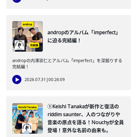
andropのアルバム「imperfect」
に迫る完結編！
andropの内澤崇仁とアルバム「imperfect」を深掘りする
完結編！
2026.07.31
|
00:26:09
①Keishi Tanakaが新作と復活の
riddim saunter、人のつながりや
音楽の原点を語る！Nouchyが全員
登場！意外な名前の由来も。