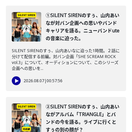
①SILENT SIRENのすぅ、山内あい
なが対バン企画への思いやバンド
キャリアを語る。ニューバンドute
の音楽に迫った。
SILENT SIRENのすぅ、山内あいなに迫った1時間。２話に
分けて配信する前編。対バン企画「SHE SCREAM ROCK
vol.3」について、オーディションについて、このシリーズ
企画への思いを...
2026.08.07
|
00:57:56
②SILENT SIRENのすぅ、山内あい
ながアルバム「TRIANGLE」とバ
ンドの今を語る。ライブに行くと
すぅの別の顔が？