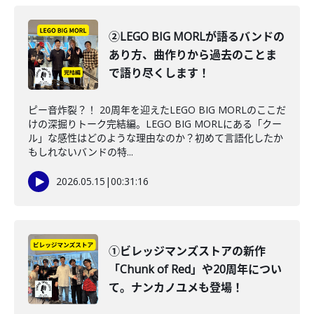
②LEGO BIG MORLが語るバンドの
あり方、曲作りから過去のことま
で語り尽くします！
ピー音炸裂？！ 20周年を迎えたLEGO BIG MORLのここだ
けの深掘りトーク完結編。LEGO BIG MORLにある「クー
ル」な感性はどのような理由なのか？初めて言語化したか
もしれないバンドの特...
2026.05.15
|
00:31:16
①ビレッジマンズストアの新作
「Chunk of Red」や20周年につい
て。ナンカノユメも登場！