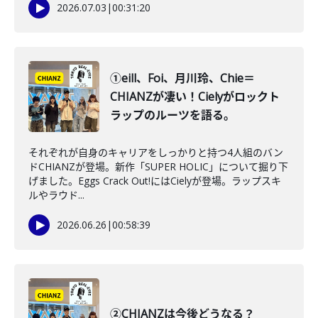
2026.07.03
|
00:31:20
①eill、Foi、月川玲、Chie＝
CHIANZが凄い！Cielyがロックト
ラップのルーツを語る。
それぞれが自身のキャリアをしっかりと持つ4人組のバン
ドCHIANZが登場。新作「SUPER HOLIC」について掘り下
げました。Eggs Crack Out!にはCielyが登場。ラップスキ
ルやラウド...
2026.06.26
|
00:58:39
②CHIANZは今後どうなる？