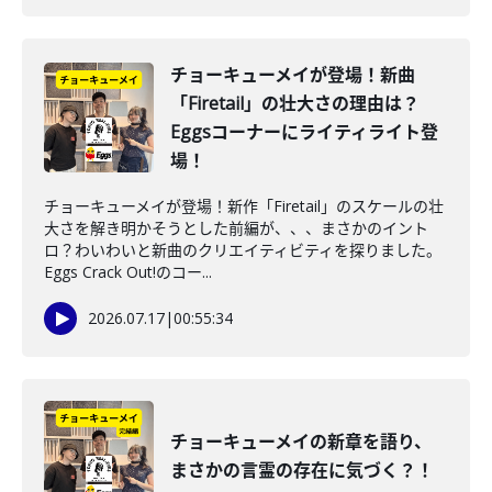
チョーキューメイが登場！新曲
「Firetail」の壮大さの理由は？
Eggsコーナーにライティライト登
場！
チョーキューメイが登場！新作「Firetail」のスケールの壮
大さを解き明かそうとした前編が、、、まさかのイント
ロ？わいわいと新曲のクリエイティビティを探りました。
Eggs Crack Out!のコー...
2026.07.17
|
00:55:34
チョーキューメイの新章を語り、
まさかの言霊の存在に気づく？！