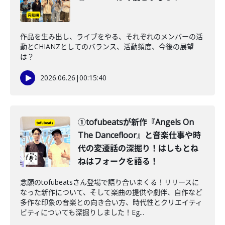
作品を生み出し、ライブをやる、それぞれのメンバーの活
動とCHIANZとしてのバランス、活動頻度、今後の展望
は？
2026.06.26
|
00:15:40
①tofubeatsが新作『Angels On
The Dancefloor』と音楽仕事や時
代の変遷話の深掘り！はしもとね
ねはフォークを語る！
念願のtofubeatsさん登場で語り合いまくる！リリースに
なった新作について、そして楽曲の提供や劇伴、自作など
多作な印象の音楽との向き合い方、時代性とクリエイティ
ビティについても深掘りしました！Eg...