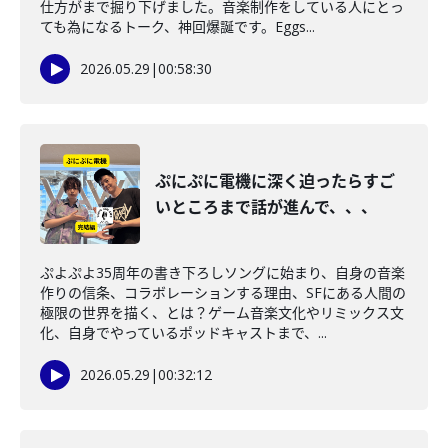
仕方がまで掘り下げました。音楽制作をしている人にとっ
ても為になるトーク、神回爆誕です。Eggs...
2026.05.29
|
00:58:30
ぷにぷに電機に深く迫ったらすご
いところまで話が進んで、、、
ぷよぷよ35周年の書き下ろしソングに始まり、自身の音楽
作りの信条、コラボレーションする理由、SFにある人間の
極限の世界を描く、とは？ゲーム音楽文化やリミックス文
化、自身でやっているポッドキャストまで、...
2026.05.29
|
00:32:12