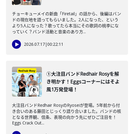
チョーキューメイの新曲「Firetail」の話から、後編はバン
ドの現在地を語ってもらいました。2人になった、という
より5人になった？歌ってたら本当にその歌詞の桃李にな
っていく？バンド活動と音楽のあり方...
2026.07.17
|
00:22:11
①大注目バンドRedhair Rosyを解
き明かす！Eggsコーナーにはそよ
風1万発登場！
大注目バンドRedhair RosyのRyoseiが登場。5年前から付
き合いのある藤田とじっくり語り合いました。バンドの核
となる世界観、信条、表現の向かう先にぜひご注目を！
Eggs Crack Out...