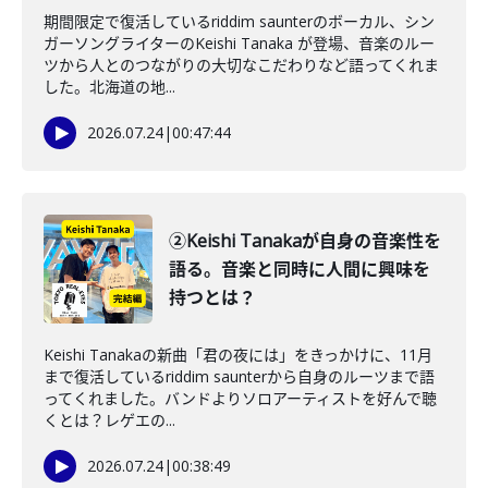
期間限定で復活しているriddim saunterのボーカル、シン
ガーソングライターのKeishi Tanaka が登場、音楽のルー
ツから人とのつながりの大切なこだわりなど語ってくれま
した。北海道の地...
2026.07.24
|
00:47:44
②Keishi Tanakaが自身の音楽性を
語る。音楽と同時に人間に興味を
持つとは？
Keishi Tanakaの新曲「君の夜には」をきっかけに、11月
まで復活しているriddim saunterから自身のルーツまで語
ってくれました。バンドよりソロアーティストを好んで聴
くとは？レゲエの...
2026.07.24
|
00:38:49