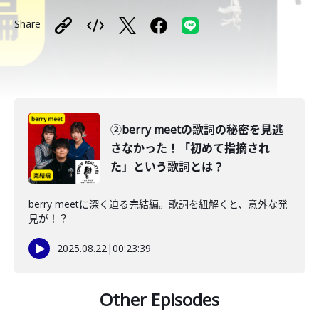
Share
②berry meetの歌詞の秘密を見逃
さなかった！「初めて指摘され
た」という歌詞とは？
berry meetに深く迫る完結編。歌詞を紐解くと、意外な発
見が！？
2025.08.22
|
00:23:39
Other Episodes