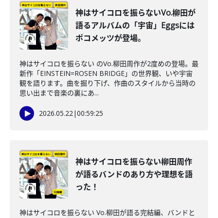
神はサイコロを振らないVo.柳田が
語るアルバムの「宇宙」Eggsには
ポコメッツが登場。
神はサイコロを振らない のVo.柳田周作が2度めの登場。最
新作「EINSTEIN=ROSEN BRIDGE」の世界観、いや宇宙
観を語ります。曲を掘り下げ、作曲のスタイルから当時の
思い出まで音楽の裏にあ...
2026.05.22
|
00:59:25
神はサイコロを振らない柳田周作
が語るバンドのあり方や理想を語
った！
神はサイコロを振らない Vo.柳田が語る完結編、バンドと