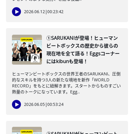
2026.06.12
|
00:23:42
①SARUKANIが登場！ヒューマン
ビートボックスの歴史から彼らの
現在地を全て語る！Eggsコーナー
にはkibunも登場！
ヒューマンビートボックスの世界王者のSARUKANI、圧倒
的なスキルを持つ3人の新たな境地を新作「WORLD
RECORD」をもとに紐解きます。スタートからものすごい
熱量のトークになっています。Egg...
2026.06.05
|
00:53:24