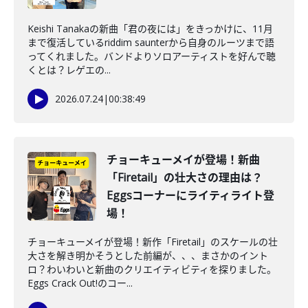
Keishi Tanakaの新曲「君の夜には」をきっかけに、11月
まで復活しているriddim saunterから自身のルーツまで語
ってくれました。バンドよりソロアーティストを好んで聴
くとは？レゲエの...
2026.07.24
|
00:38:49
チョーキューメイが登場！新曲
「Firetail」の壮大さの理由は？
Eggsコーナーにライティライト登
場！
チョーキューメイが登場！新作「Firetail」のスケールの壮
大さを解き明かそうとした前編が、、、まさかのイント
ロ？わいわいと新曲のクリエイティビティを探りました。
Eggs Crack Out!のコー...