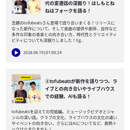
代の変遷話の深掘り！はしもとね
ねはフォークを語る！
念願のtofubeatsさん登場で語り合いまくる！リリースに
なった新作について、そして楽曲の提供や劇伴、自作など
多作な印象の音楽との向き合い方、時代性とクリエイティ
ビティについても深掘りしました！Eg...
2026.06.19
|
01:00:24
②tofubeatsが新作を語りつつ、ラ
イブとの向き合いやライブハウス
での経験、AIも語る！
tofubeatsを迎えての完結編。ミュージックビデオとジャ
ンルの深い話。クラブの文化、ライブハウスの文化の違い
やイベントの向き合い、さらにはAIについてなど、劇熱ト
ークは止まりません！