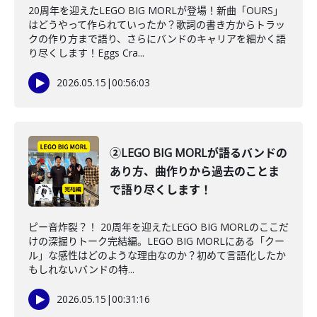
20周年を迎えたLEGO BIG MORLが登場！新曲「OURS」
はどうやって作られていったか？歌詞の書き方からトラッ
クの作り方まで語り、さらにバンドのキャリアを細かく語
り尽くします！Eggs Cra...
2026.05.15
|
00:56:03
②LEGO BIG MORLが語るバンドの
あり方、曲作りから過去のことま
で語り尽くします！
ピー音炸裂？！ 20周年を迎えたLEGO BIG MORLのここだ
けの深掘りトーク完結編。LEGO BIG MORLにある「クー
ル」な感性はどのような理由なのか？初めて言語化したか
もしれないバンドの特...
2026.05.15
|
00:31:16