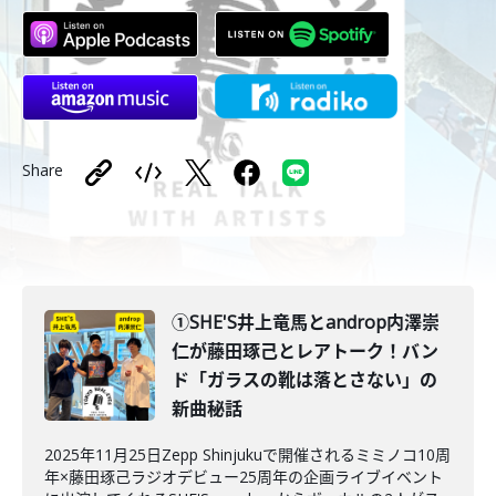
Share
①SHE'S井上竜馬とandrop内澤崇
仁が藤田琢己とレアトーク！バン
ド「ガラスの靴は落とさない」の
新曲秘話
2025年11月25日Zepp Shinjukuで開催されるミミノコ10周
年×藤田琢己ラジオデビュー25周年の企画ライブイベント