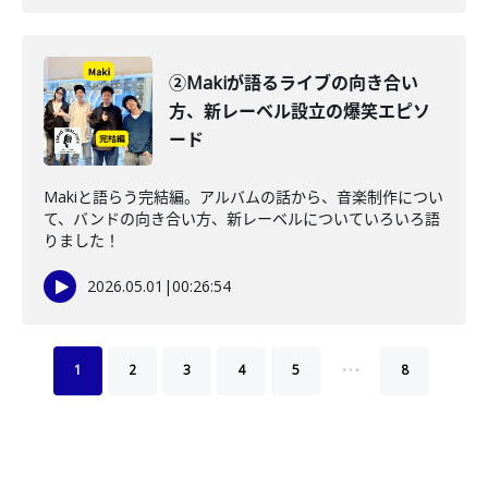
②Makiが語るライブの向き合い
方、新レーベル設立の爆笑エピソ
ード
Makiと語らう完結編。アルバムの話から、音楽制作につい
て、バンドの向き合い方、新レーベルについていろいろ語
りました！
2026.05.01
|
00:26:54
…
1
2
3
4
5
8