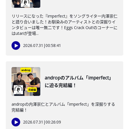
リリースになった『imperfect』をソングライター内澤崇仁
と語り合いました！お馴染みのアーティストとの深掘りイ
ンタビューは唯一無二です！Eggs Crack Out!のコーナーに
はutariが登場...
2026.07.31
|
00:58:41
andropのアルバム「imperfect」
に迫る完結編！
andropの内澤崇仁とアルバム「imperfect」を深掘りする
完結編！
2026.07.31
|
00:26:09