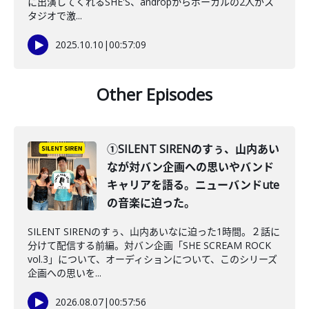
に出演してくれるSHE'S、andropからボーカルの2人がス
タジオで激...
2025.10.10
|
00:57:09
Other Episodes
①SILENT SIRENのすぅ、山内あい
なが対バン企画への思いやバンド
キャリアを語る。ニューバンドute
の音楽に迫った。
SILENT SIRENのすぅ、山内あいなに迫った1時間。２話に
分けて配信する前編。対バン企画「SHE SCREAM ROCK
vol.3」について、オーディションについて、このシリーズ
企画への思いを...
2026.08.07
|
00:57:56