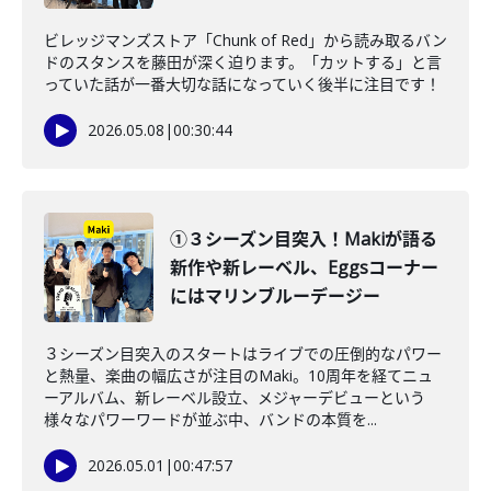
ビレッジマンズストア「Chunk of Red」から読み取るバン
ドのスタンスを藤田が深く迫ります。「カットする」と言
っていた話が一番大切な話になっていく後半に注目です！
2026.05.08
|
00:30:44
①３シーズン目突入！Makiが語る
新作や新レーベル、Eggsコーナー
にはマリンブルーデージー
３シーズン目突入のスタートはライブでの圧倒的なパワー
と熱量、楽曲の幅広さが注目のMaki。10周年を経てニュ
ーアルバム、新レーベル設立、メジャーデビューという
様々なパワーワードが並ぶ中、バンドの本質を...
2026.05.01
|
00:47:57