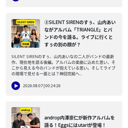
②SILENT SIRENのすぅ、山内あい
ながアルバム「TRIANGLE」とバ
ンドの今を語る。ライブに行くと
すぅの別の顔が？
SILENT SIRENのすぅ、山内あいなの二人がバンドの最新
作、現在地を語る後編。アルバムの楽曲に込めた思い、そ
こから見える今のバンドが抱えている思い。そしてライブ
の現場で見せる一面とは？神回完結へ...
2026.08.07
|
00:24:26
androp内澤崇仁が新作アルバムを
語る！Eggsにはutariが登場！