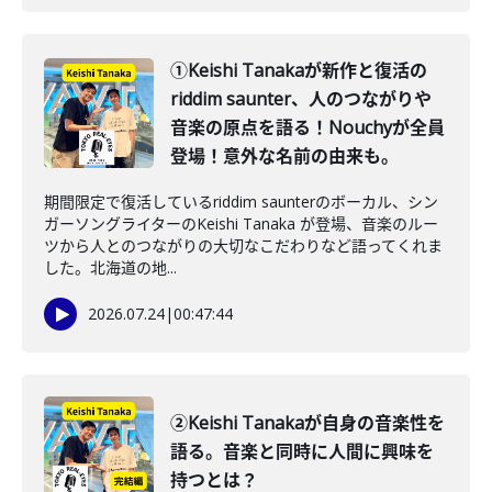
①Keishi Tanakaが新作と復活の
riddim saunter、人のつながりや
音楽の原点を語る！Nouchyが全員
登場！意外な名前の由来も。
期間限定で復活しているriddim saunterのボーカル、シン
ガーソングライターのKeishi Tanaka が登場、音楽のルー
ツから人とのつながりの大切なこだわりなど語ってくれま
した。北海道の地...
2026.07.24
|
00:47:44
②Keishi Tanakaが自身の音楽性を
語る。音楽と同時に人間に興味を
持つとは？