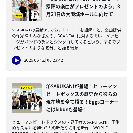
家陣の楽曲がプレゼントのよう」8
月21日の大阪城ホールに向けて
SCANDALの最新アルバム「ECHO」を紐解くと、楽曲提供
の作家陣のみなさんの、SCANDALに対する思い、メッセ
ージがバンドの想いとシンクロしてくるという、まるでプ
レゼントのような気分、と語る後編...
2026.06.12
|
00:23:42
①SARUKANIが登場！ヒューマン
ビートボックスの歴史から彼らの
現在地を全て語る！Eggsコーナー
にはkibunも登場！
ヒューマンビートボックスの世界王者のSARUKANI、圧倒
的なスキルを持つ3人の新たな境地を新作「WORLD