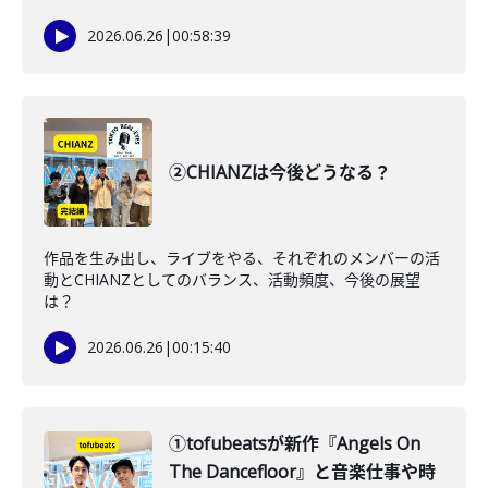
2026.06.26
|
00:58:39
②CHIANZは今後どうなる？
作品を生み出し、ライブをやる、それぞれのメンバーの活
動とCHIANZとしてのバランス、活動頻度、今後の展望
は？
2026.06.26
|
00:15:40
①tofubeatsが新作『Angels On
The Dancefloor』と音楽仕事や時