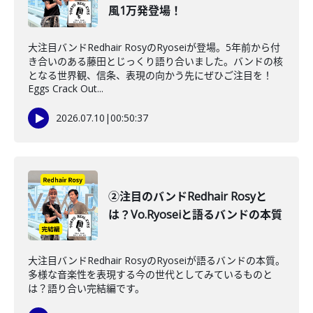
風1万発登場！
大注目バンドRedhair RosyのRyoseiが登場。5年前から付
き合いのある藤田とじっくり語り合いました。バンドの核
となる世界観、信条、表現の向かう先にぜひご注目を！
Eggs Crack Out...
2026.07.10
|
00:50:37
②注目のバンドRedhair Rosyと
は？Vo.Ryoseiと語るバンドの本質
大注目バンドRedhair RosyのRyoseiが語るバンドの本質。
多様な音楽性を表現する今の世代としてみているものと
は？語り合い完結編です。