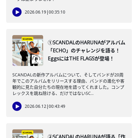
2026.06.19
|
00:35:10
①SCANDALのHARUNAがアルバム
「ECHO」のチャレンジを語る！
EggsにはTHE FLAGSが登場！
SCANDALの新作アルバムについて、そしてバンドが20周
年でこのアルバムをリリースする理由、バンドの進化や客
観的に見た自分たちの現在地を語ってくれました。コンプ
レックスを跳ね除ける、だけではないSC...
2026.06.12
|
00:43:49
②SCANDALのHARUNAが語る「作