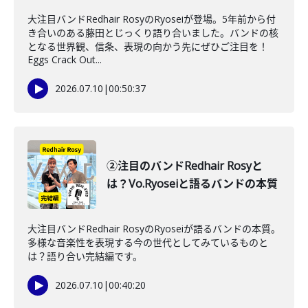
大注目バンドRedhair RosyのRyoseiが登場。5年前から付
き合いのある藤田とじっくり語り合いました。バンドの核
となる世界観、信条、表現の向かう先にぜひご注目を！
Eggs Crack Out...
2026.07.10
|
00:50:37
②注目のバンドRedhair Rosyと
は？Vo.Ryoseiと語るバンドの本質
大注目バンドRedhair RosyのRyoseiが語るバンドの本質。
多様な音楽性を表現する今の世代としてみているものと
は？語り合い完結編です。
2026.07.10
|
00:40:20