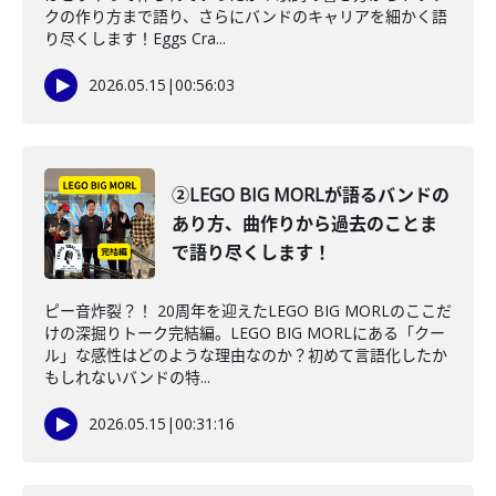
クの作り方まで語り、さらにバンドのキャリアを細かく語
り尽くします！Eggs Cra...
2026.05.15
|
00:56:03
②LEGO BIG MORLが語るバンドの
あり方、曲作りから過去のことま
で語り尽くします！
ピー音炸裂？！ 20周年を迎えたLEGO BIG MORLのここだ
けの深掘りトーク完結編。LEGO BIG MORLにある「クー
ル」な感性はどのような理由なのか？初めて言語化したか
もしれないバンドの特...
2026.05.15
|
00:31:16