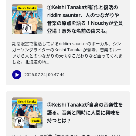
①Keishi Tanakaが新作と復活の
riddim saunter、人のつながりや
音楽の原点を語る！Nouchyが全員
登場！意外な名前の由来も。
期間限定で復活しているriddim saunterのボーカル、シン
ガーソングライターのKeishi Tanaka が登場、音楽のルー
ツから人とのつながりの大切なこだわりなど語ってくれま
した。北海道の地...
2026.07.24
|
00:47:44
②Keishi Tanakaが自身の音楽性を
語る。音楽と同時に人間に興味を
持つとは？