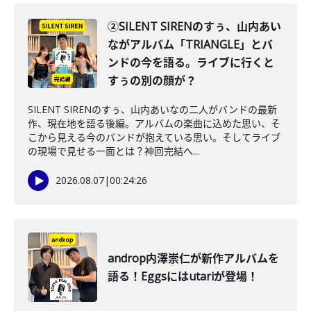
②SILENT SIRENのすぅ、山内あい
ながアルバム「TRIANGLE」とバ
ンドの今を語る。ライブに行くと
すぅの別の顔が？
SILENT SIRENのすぅ、山内あいなの二人がバンドの最新
作、現在地を語る後編。アルバムの楽曲に込めた思い、そ
こから見える今のバンドが抱えている思い。そしてライブ
の現場で見せる一面とは？神回完結へ...
2026.08.07
|
00:24:26
androp内澤崇仁が新作アルバムを
語る！Eggsにはutariが登場！