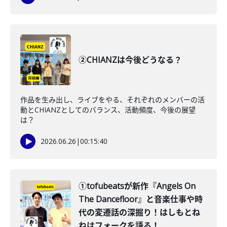
②CHIANZは今後どうなる？
作品を生み出し、ライブをやる、それぞれのメンバーの活
動とCHIANZとしてのバランス、活動頻度、今後の展望
は？
2026.06.26
|
00:15:40
①tofubeatsが新作『Angels On
The Dancefloor』と音楽仕事や時
代の変遷話の深掘り！はしもとね
ねはフォークを語る！