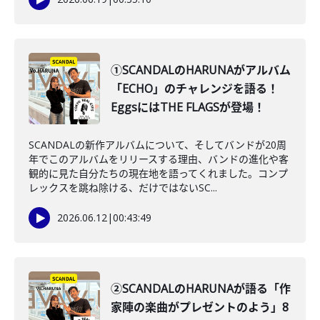
①SCANDALのHARUNAがアルバム
「ECHO」のチャレンジを語る！
EggsにはTHE FLAGSが登場！
SCANDALの新作アルバムについて、そしてバンドが20周
年でこのアルバムをリリースする理由、バンドの進化や客
観的に見た自分たちの現在地を語ってくれました。コンプ
レックスを跳ね除ける、だけではないSC...
2026.06.12
|
00:43:49
②SCANDALのHARUNAが語る「作
家陣の楽曲がプレゼントのよう」8