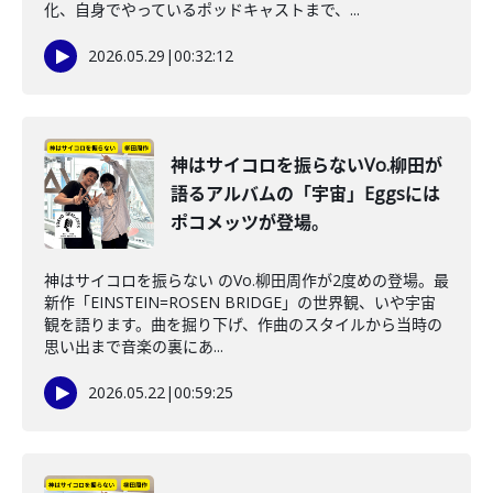
化、自身でやっているポッドキャストまで、...
2026.05.29
|
00:32:12
神はサイコロを振らないVo.柳田が
語るアルバムの「宇宙」Eggsには
ポコメッツが登場。
神はサイコロを振らない のVo.柳田周作が2度めの登場。最
新作「EINSTEIN=ROSEN BRIDGE」の世界観、いや宇宙
観を語ります。曲を掘り下げ、作曲のスタイルから当時の
思い出まで音楽の裏にあ...
2026.05.22
|
00:59:25