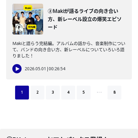
②Makiが語るライブの向き合い
方、新レーベル設立の爆笑エピソ
ード
Makiと語らう完結編。アルバムの話から、音楽制作につい
て、バンドの向き合い方、新レーベルについていろいろ語
りました！
2026.05.01
|
00:26:54
…
1
2
3
4
5
8