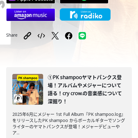
Share
①PK shampooヤマトパンクス登
場！アルバムやメジャーについて
語る！cry crow.の音楽感について
深掘り！
2025年6月にメジャー 1st Full Album『PK shampoo.log』
をリリースしたPK shampoo からボーカルギターでソング
ライターのヤマトパンクスが登場！メジャーデビューや
ア...