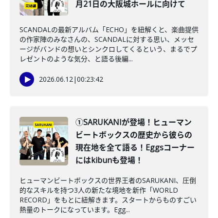
月21日の大阪城ホールに向けて
SCANDALの最新アルバム「ECHO」を紐解くと、楽曲提供
の作家陣のみなさんの、SCANDALに対する思い、メッセ
ージがバンドの想いとシンクロしてくるという、まるでプ
レゼントのような気分、と語る後編...
2026.06.12
|
00:23:42
①SARUKANIが登場！ヒューマン
ビートボックスの歴史から彼らの
現在地を全て語る！Eggsコーナー
にはkibunも登場！
ヒューマンビートボックスの世界王者のSARUKANI、圧倒
的なスキルを持つ3人の新たな境地を新作「WORLD
RECORD」をもとに紐解きます。スタートからものすごい
熱量のトークになっています。Egg...