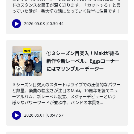
ドのスタンスを藤田が深く迫ります。「カットする」と言
っていた話が一番大切な話になっていく後半に注目です！
2026.05.08
|
00:30:44
①３シーズン目突入！Makiが語る
新作や新レーベル、Eggsコーナー
にはマリンブルーデージー
３シーズン目突入のスタートはライブでの圧倒的なパワー
と熱量、楽曲の幅広さが注目のMaki。10周年を経てニュ
ーアルバム、新レーベル設立、メジャーデビューという
様々なパワーワードが並ぶ中、バンドの本質を...
2026.05.01
|
00:47:57