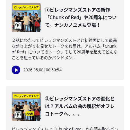
①ビレッジマンズストアの新作
「Chunk of Red」や20周年につい
て。ナンカノユメも登場！
２話にわたってビレッジマンズストアと初対面にして最高
な盛り上がりを見せたトークをお届け。アルバム「Chunk
of Red」についてのトーク、そして20周年を超えてどんな
ことを思っているのかバンドメン...
2026.05.08
|
00:50:54
②ビレッジマンズストアの進化と
は？アルバムの曲の解釈がオフレ
コトークへ、、、
ビレッジマンズストア「Chunk of Red」から読み取るバン