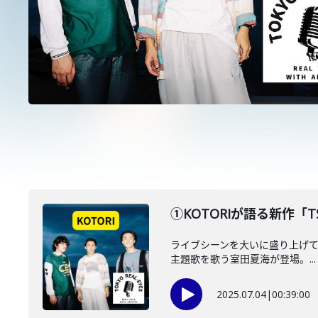
①KOTORIが語る新作
ライブシーンを大いに盛り上げている
主題歌を歌う室田夏海が登場。...
2025.07.04
|
00:39:00