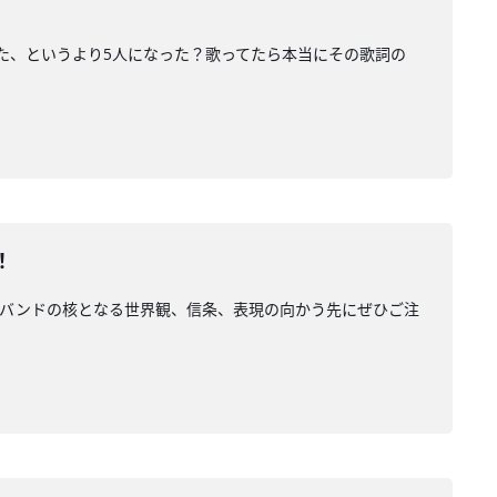
なった、というより5人になった？歌ってたら本当にその歌詞の
！
ました。バンドの核となる世界観、信条、表現の向かう先にぜひご注