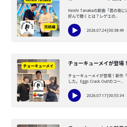
Keishi Tanakaの新曲「
好んで聴くとは？レゲエの...
2026.07.24
|
00:38:49
チョーキューメイが登場！新
チョーキューメイが登場！新作「
した。Eggs Crack Out!のコー...
2026.07.17
|
00:55:34