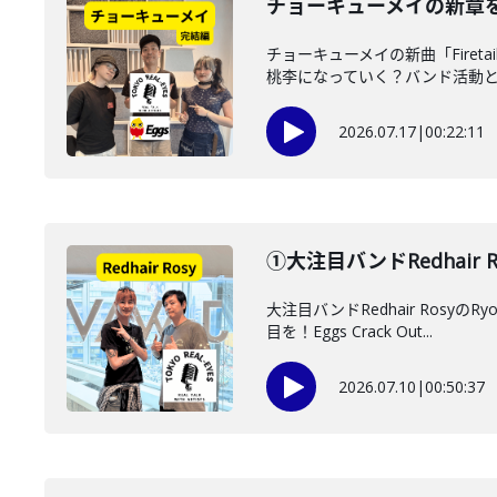
チョーキューメイの新章
チョーキューメイの新曲「Fire
桃李になっていく？バンド活動と音
2026.07.17
|
00:22:11
①大注目バンドRedhair
大注目バンドRedhair Ro
目を！Eggs Crack Out...
2026.07.10
|
00:50:37