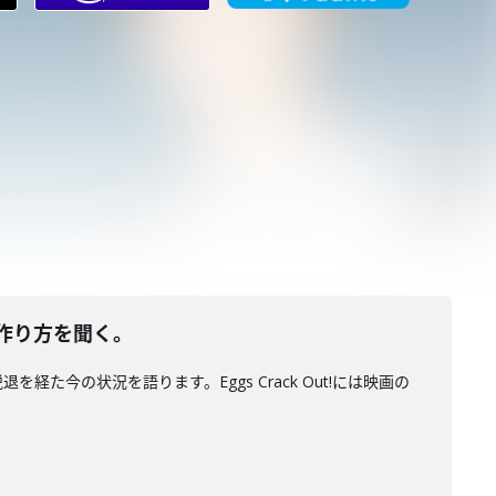
の作り方を聞く。
経た今の状況を語ります。Eggs Crack Out!には映画の