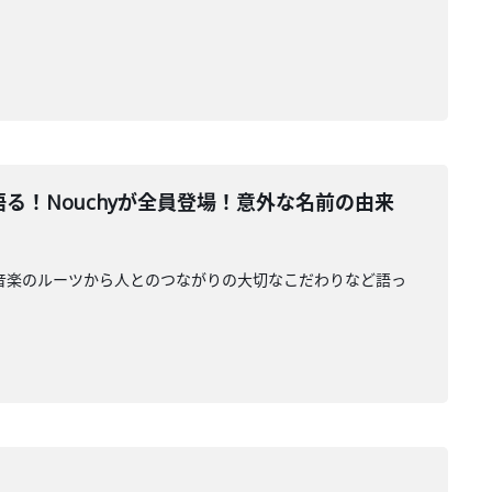
原点を語る！Nouchyが全員登場！意外な名前の由来
 が登場、音楽のルーツから人とのつながりの大切なこだわりなど語っ