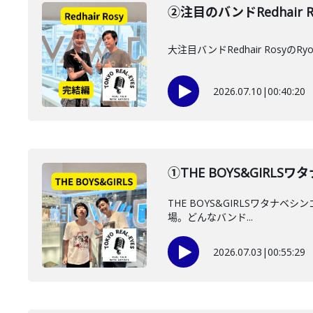
②注目のバンドRedhair 
大注目バンドRedhair Ro
2026.07.10
|
00:40:20
①THE BOYS&GIR
THE BOYS&GIRLSワタナ
場。どんなバンド...
2026.07.03
|
00:55:29