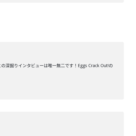
掘りインタビューは唯一無二です！Eggs Crack Out!の