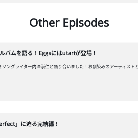
Other Episodes
ルバムを語る！Eggsにはutariが登場！
t』をソングライター内澤崇仁と語り合いました！お馴染みのアーティストとの深
erfect」に迫る完結編！