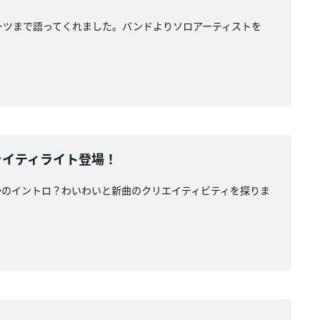
ら自身のルーツまで語ってくれました。バンドよりソロアーティストを
にライティライト登場！
さかのイントロ？わいわいと新曲のクリエイティビティを探りま