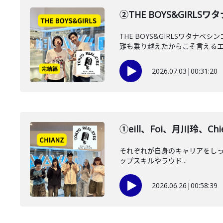
②THE BOYS&GIRLS
THE BOYS&GIRLSワ
難も乗り越えたからこそ言えるエピ
2026.07.03
|
00:31:20
①eill、Foi、月川玲、
それぞれが自身のキャリアをしっかりと
ップスキルやラウド...
2026.06.26
|
00:58:39