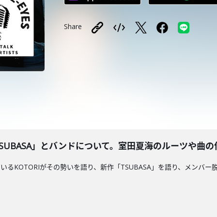
Share
「TSUBASA」とバンドについて。室田夏海のルーツや曲
KOTORIがその勢いを語り、新作「TSUBASA」を語り、メンバー脱退を