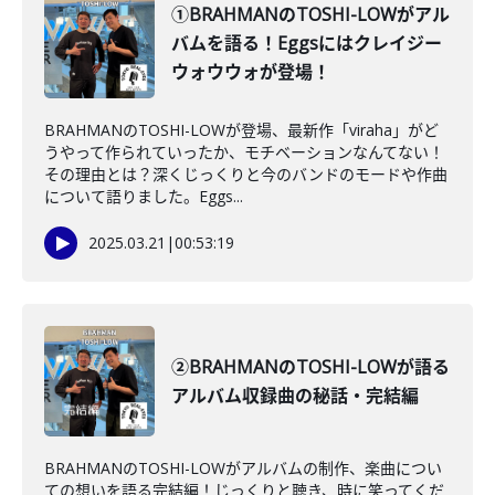
①BRAHMANのTOSHI-LOWがアル
バムを語る！Eggsにはクレイジー
ウォウウォが登場！
BRAHMANのTOSHI-LOWが登場、最新作「viraha」がど
うやって作られていったか、モチベーションなんてない！
その理由とは？深くじっくりと今のバンドのモードや作曲
について語りました。Eggs...
2025.03.21
|
00:53:19
②BRAHMANのTOSHI-LOWが語る
アルバム収録曲の秘話・完結編
BRAHMANのTOSHI-LOWがアルバムの制作、楽曲につい
ての想いを語る完結編！じっくりと聴き、時に笑ってくだ