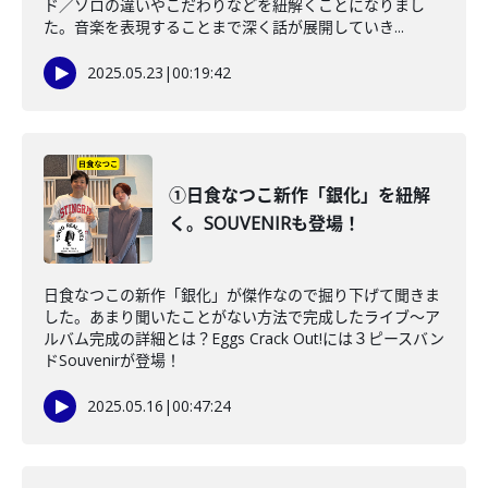
ド／ソロの違いやこだわりなどを紐解くことになりまし
た。音楽を表現することまで深く話が展開していき...
2025.05.23
|
00:19:42
①日食なつこ新作「銀化」を紐解
く。SOUVENIRも登場！
日食なつこの新作「銀化」が傑作なので掘り下げて聞きま
した。あまり聞いたことがない方法で完成したライブ〜ア
ルバム完成の詳細とは？Eggs Crack Out!には３ピースバン
ドSouvenirが登場！
2025.05.16
|
00:47:24