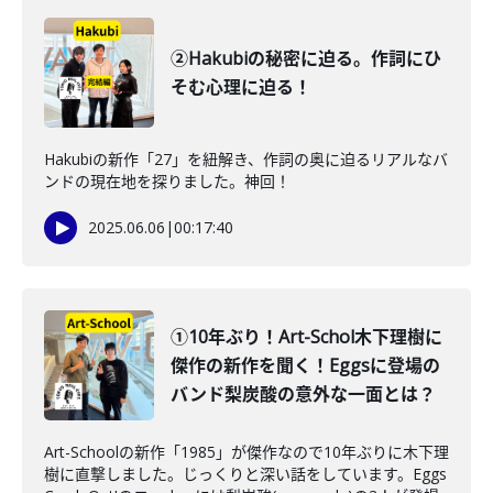
②Hakubiの秘密に迫る。作詞にひ
そむ心理に迫る！
Hakubiの新作「27」を紐解き、作詞の奥に迫るリアルなバ
ンドの現在地を探りました。神回！
2025.06.06
|
00:17:40
①10年ぶり！Art-Schol木下理樹に
傑作の新作を聞く！Eggsに登場の
バンド梨炭酸の意外な一面とは？
Art-Schoolの新作「1985」が傑作なので10年ぶりに木下理
樹に直撃しました。じっくりと深い話をしています。Eggs