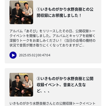
①いきものがかり水野良樹との公
開収録にお邪魔しました！
アルバム「あそび」をリリースしたその日、公開収録トー
クイベントを開催しました。アルバムとキャリアを紐解く
深掘りトークをお楽しみください！（当日の会場の機材の
状況で音質が聞き取りにくくなっておりますがご...
2025.05.02
|
00:47:04
②いきものがかり水野良樹と公開
収録イベント、音楽と人生な
ど、、、
いきものがかり水野良樹さんとの公開収録トークイベント