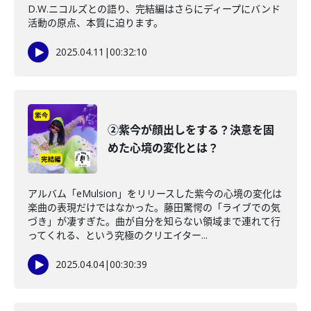
D.W.ニコルズとの語り、完結編はさらにディープにバンド
活動の原点、本質に迫ります。
2025.04.11
|
00:32:10
②紫今が顔出しをする？決意を固
めた心境の変化とは？
アルバム「eMulsion」をリリースした紫今の心境の変化は
楽曲の表現だけではなかった。藤田驚愕の「ライブでの気
づき」が凄すぎた。曲が自分を知らない領域まで連れて行
ってくれる、という究極のクリエイター...
2025.04.04
|
00:30:39