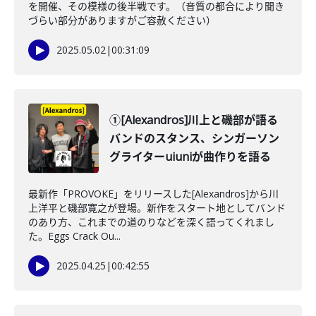
を開催、その模様の後半戦です。（音質の都合により聞き
づらい部分がありますがご容赦ください）
2025.05.02
|
00:31:09
①[Alexandros]川上と磯部が語る
バンドのスタンス、シンガーソン
グライターuiuniが曲作りを語る
最新作「PROVOKE」をリリースした[Alexandros]から川
上洋平と磯部寛之が登場。新作をスタート地としてバンド
のあり方、これまでの道のりなどを深く語ってくれまし
た。Eggs Crack Ou...
2025.04.25
|
00:42:55