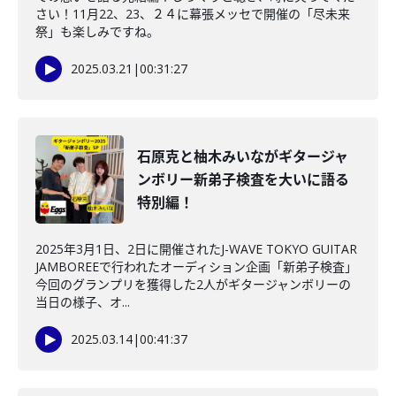
さい！11月22、23、２４に幕張メッセで開催の「尽未来
祭」も楽しみですね。
2025.03.21
|
00:31:27
石原克と柚木みいながギタージャ
ンボリー新弟子検査を大いに語る
特別編！
2025年3月1日、2日に開催されたJ-WAVE TOKYO GUITAR
JAMBOREEで行われたオーディション企画「新弟子検査」
今回のグランプリを獲得した2人がギタージャンボリーの
当日の様子、オ...
2025.03.14
|
00:41:37