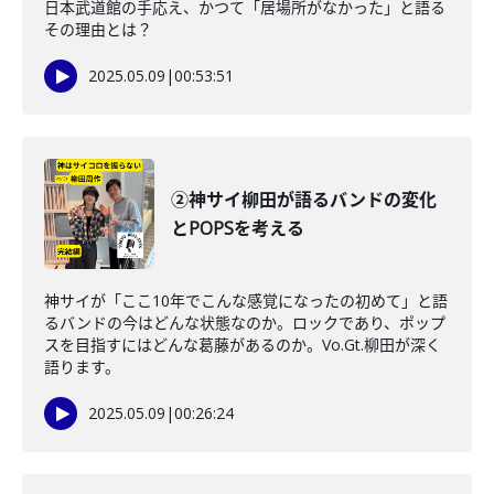
日本武道館の手応え、かつて「居場所がなかった」と語る
その理由とは？
2025.05.09
|
00:53:51
②神サイ柳田が語るバンドの変化
とPOPSを考える
神サイが「ここ10年でこんな感覚になったの初めて」と語
るバンドの今はどんな状態なのか。ロックであり、ポップ
スを目指すにはどんな葛藤があるのか。Vo.Gt.柳田が深く
語ります。
2025.05.09
|
00:26:24