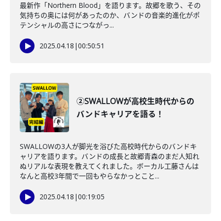
最新作「Northern Blood」を語ります。故郷を歌う、その
気持ちの奥には何があったのか、バンドの音楽的進化がポ
テンシャルの高さにつながっ...
2025.04.18
|
00:50:51
②SWALLOWが高校生時代からの
バンドキャリアを語る！
SWALLOWの3人が脚光を浴びた高校時代からのバンドキ
ャリアを語ります。バンドの成長と故郷青森のまだ人知れ
ぬリアルな表現を教えてくれました。ボーカル工藤さんは
なんと高校3年間で一回もやらなかっとこと...
2025.04.18
|
00:19:05