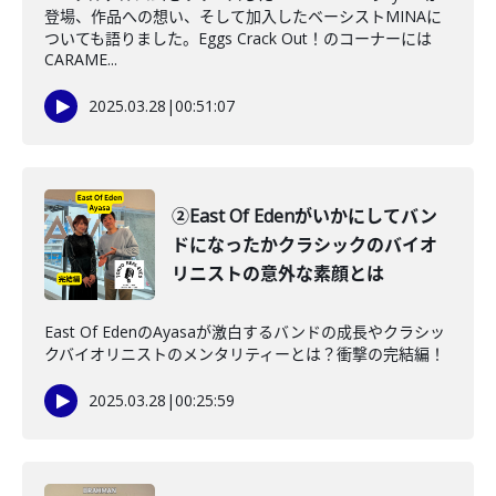
登場、作品への想い、そして加入したベーシストMINAに
ついても語りました。Eggs Crack Out！のコーナーには
CARAME...
2025.03.28
|
00:51:07
②East Of Edenがいかにしてバン
ドになったかクラシックのバイオ
リニストの意外な素顔とは
East Of EdenのAyasaが激白するバンドの成長やクラシッ
クバイオリニストのメンタリティーとは？衝撃の完結編！
2025.03.28
|
00:25:59