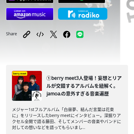
Share
①berry meet3人登場！妄想とリア
ルが交錯するアルバムを紐解く。
jamoa.の意外すぎる音楽遍歴
メジャー1stフルアルバム「白昼夢、結んだ言葉は花束
に」をリリースしたberry meetにインタビュー。深掘りア
クセル全開で語る藤田、そしてメンバーの音楽やバンドに
対しての想いなどを語ってもらいまし...