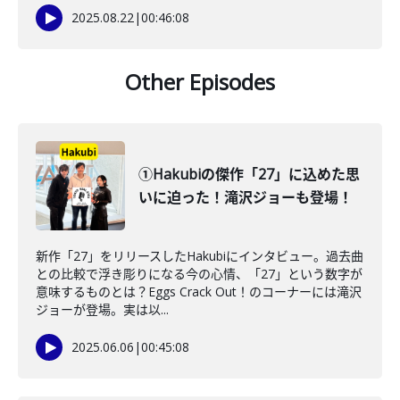
2025.08.22
|
00:46:08
Other Episodes
①Hakubiの傑作「27」に込めた思
いに迫った！滝沢ジョーも登場！
新作「27」をリリースしたHakubiにインタビュー。過去曲
との比較で浮き彫りになる今の心情、「27」という数字が
意味するものとは？Eggs Crack Out！のコーナーには滝沢
ジョーが登場。実は以...
2025.06.06
|
00:45:08