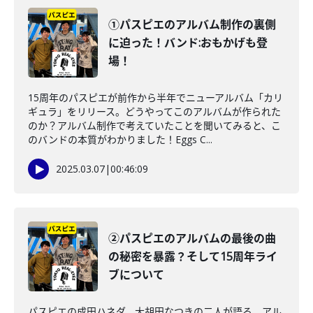
①パスピエのアルバム制作の裏側
に迫った！バンド:おもかげも登
場！
15周年のパスピエが前作から半年でニューアルバム「カリ
ギュラ」をリリース。どうやってこのアルバムが作られた
のか？アルバム制作で考えていたことを聞いてみると、こ
のバンドの本質がわかりました！Eggs C...
2025.03.07
|
00:46:09
②パスピエのアルバムの最後の曲
の秘密を暴露？そして15周年ライ
ブについて
パスピエの成田ハネダ、大胡田なつきの二人が語る、アル