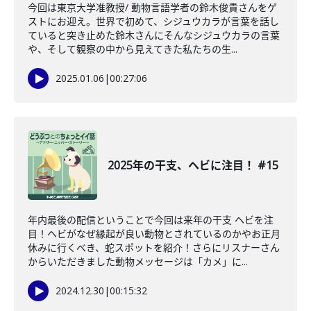
今回は東京大学准教授/ 動物言語学者の鈴木俊貴さんをゲ
ストにお迎え。世界で初めて、シジュウカラが言葉を話し
ていると突き止めた鈴木さんにそんなシジュウカラの言葉
や、そして観察の中から見えてきた私たちの生...
2025.01.06
|
00:27:06
2025年の干支、ヘビに注目！ #15
年内最後の配信ということで今回は来年の干支 ヘビを注
目！ヘビがなぜ縁起が良い動物とされているのかやお正月
休みに行くべき、蛇スポットを紹介！さらにリスナーさん
からいただきました動物メッセージは「カメ」に...
2024.12.30
|
00:15:32