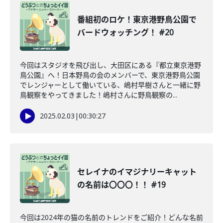
番組初のロケ！東京港野鳥公園で
バードウォッチング！ #20
今回はスタジオを飛び出し、大田区にある『都立東京港野
鳥公園』へ！日本野鳥の会のメンバーで、東京港野鳥公園
でレンジャーとして働いている、嶋村早樹さんと一緒に野
鳥観察をやってきました！嶋村さんに野鳥観察の...
2025.02.03
|
00:30:27
セレイナのイマジナリーキャット
の名前は〇〇〇！！ #19
今回は2024年の猫の名前のトレンドをご紹介！どんな名前