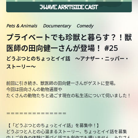
Pets & Animals
Documentary
Comedy
プライベートでも珍獣と暮らす？！獣
医師の田向健一さんが登場！ #25
どうぶつとのちょっとイイ話 ～アナザー・ニッパー・
ストーリー～
前回に引き続き、獣医師の田向健一さんがゲストに登場。
今回は田向さんの動物遍歴や
たくさんの動物たちと過ごす現在の私生活について伺いました！
＝＝＝＝＝＝＝＝＝＝＝＝＝＝
【「どうぶつとのちょっとイイ話」を募集中！】
どうぶつと人との心温まるストーリー、ちょっとイイ話を募集
中！ご自身の体験に基づく話でも創作でも構いません。みなさん