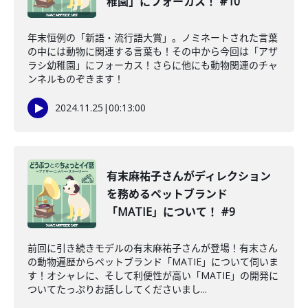
稚園」にフォーカス！ #10
年末恒例の「新語・流行語大賞」。ノミネートされた言葉
の中には動物に関連する言葉も！その中から今回は「アザ
ラシ幼稚園」にフォーカス！さらに他にも動物関連のチャ
ンネルものぞきます！
2024.11.25
|
00:13:00
有末麻祐子さんがディレクション
を務めるペットブランド
「MATIE」について！ #9
前回に引き続きモデルの有末麻祐子さんが登場！有末さん
の動物遍歴からペットブランド「MATIE」について伺いま
す！オシャレに、そして利便性が高い「MATIE」の開発に
ついてたっぷりお話ししてくださいまし...