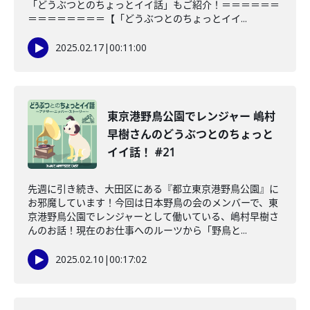
「どうぶつとのちょっとイイ話」もご紹介！＝＝＝＝＝＝
＝＝＝＝＝＝＝＝【「どうぶつとのちょっとイイ...
2025.02.17
|
00:11:00
東京港野鳥公園でレンジャー 嶋村
早樹さんのどうぶつとのちょっと
イイ話！ #21
先週に引き続き、大田区にある『都立東京港野鳥公園』に
お邪魔しています！今回は日本野鳥の会のメンバーで、東
京港野鳥公園でレンジャーとして働いている、嶋村早樹さ
んのお話！現在のお仕事へのルーツから「野鳥と...
2025.02.10
|
00:17:02