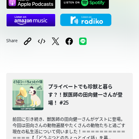
Share
プライベートでも珍獣と暮ら
す？！獣医師の田向健一さんが登
場！ #25
前回に引き続き、獣医師の田向健一さんがゲストに登場。
今回は田向さんの動物遍歴やたくさんの動物たちと過ごす
現在の私生活について伺いました！＝＝＝＝＝＝＝＝＝＝
＝＝＝＝【「どうぶつとのちょっとイイ話」を募...