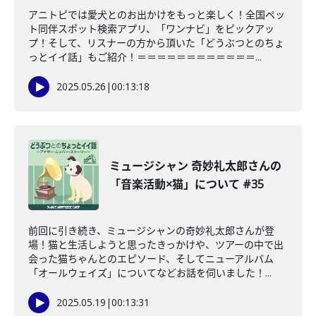
アニトピでは愛犬とのお出かけをもっと楽しく！全国ペッ
ト同伴スポット検索アプリ、「ワンナビ」をピックアッ
プ！そして、リスナーの方から頂いた「どうぶつとのちょ
っとイイ話」もご紹介！＝＝＝＝＝＝＝＝＝＝＝＝...
2025.05.26
|
00:13:18
ミュージシャン 奇妙礼太郎さんの
「音楽活動×猫」について #35
前回に引き続き、ミュージシャンの奇妙礼太郎さんが登
場！猫と生活しようと思ったきっかけや、ツアーの中で出
会った猫ちゃんとのエピソード、そしてニューアルバム
「オールウェイズ」についてなどお話を伺いました！...
2025.05.19
|
00:13:31