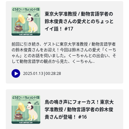
東京大学准教授 / 動物言語学者の
鈴木俊貴さんの愛犬とのちょっと
イイ話！ #17
前回に引き続き、ゲストに東京大学准教授 / 動物言語学者
の鈴木俊貴さんをお迎え！今回は鈴木さんの愛犬「くーち
ゃん」とのお話を伺いました。くーちゃんとの出会い、そ
して動物言語学の観点から見た、くーちゃん...
2025.01.13
|
00:28:28
鳥の鳴き声にフォーカス！東京大
学准教授 / 動物言語学者の鈴木俊
貴さんが登場！ #16