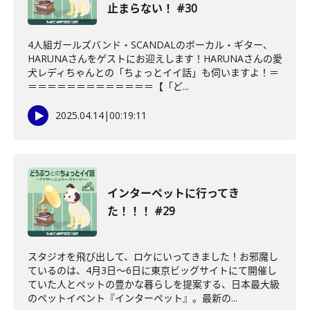
止まらない！ #30
4人組ガールズバンド・SCANDALのボーカル・ギター、
HARUNAさんをゲストにお迎えします！HARUNAさんの愛
犬レディちゃんとの「ちょっとイイ話」も伺いますよ！＝
＝＝＝＝＝＝＝＝＝＝＝＝＝【「ど...
2025.04.14
|
00:19:11
インターペットに行ってき
た！！！ #29
スタジオを飛び出して、ロケにいってきました！お邪魔し
ているのは、4月3日〜6日に東京ビッグサイトにて開催し
ていた人とペットの豊かな暮らしを提案する、日本最大級
のペットイベント『インターペット』。最新の...