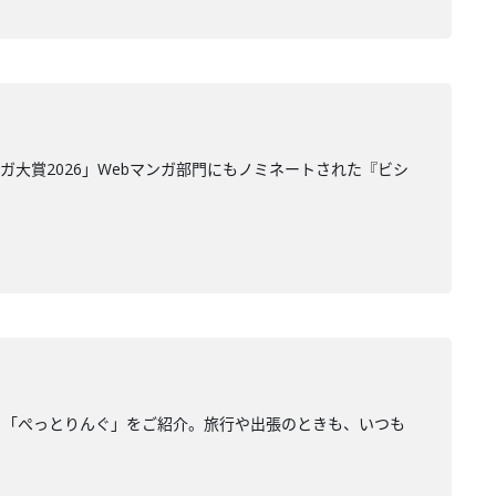
大賞2026」Webマンガ部門にもノミネートされた『ビシ
リ「ぺっとりんぐ」をご紹介。旅行や出張のときも、いつも