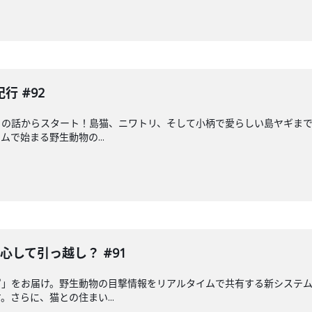
 #92
の話からスタート！島猫、ニワトリ、そして小柄で愛らしい島ヤギまで
で始まる野生動物の...
心して引っ越し？ #91
ピ」をお届け。野生動物の目撃情報をリアルタイムで共有する新システ
さらに、猫との住まい...