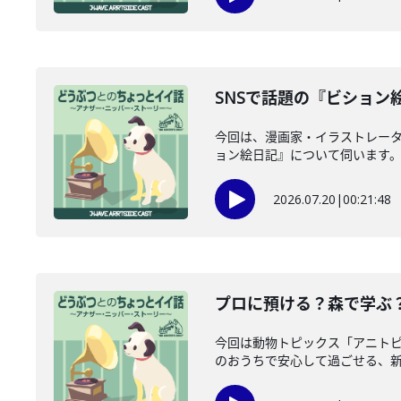
SNSで話題の『ビション
今回は、漫画家・イラストレータ
ョン絵日記』について伺います。愛
2026.07.20
|
00:21:48
プロに預ける？森で学ぶ？
今回は動物トピックス「アニト
のおうちで安心して過ごせる、新し