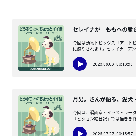
セレイナが ももへの愛を
今回は動物トピックス「アニトピ
に癒やされます。セレイナ・アンも
2026.08.03
|
00:13:58
月男。さんが語る、愛犬・
今回は、漫画家・イラストレー
『ビション絵日記』では描ききれな
2026.07.27
|
00:15:57