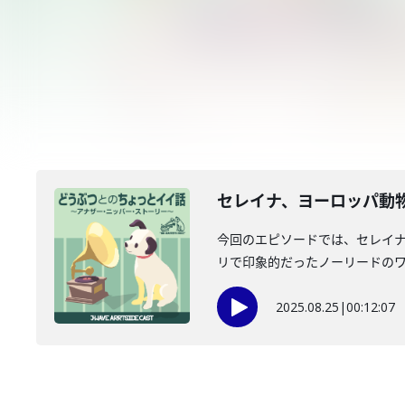
セレイナ、ヨーロッパ動物
今回のエピソードでは、セレイナ
リで印象的だったノーリードのワン
2025.08.25
|
00:12:07