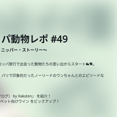
パ動物レポ #49
・ニッパー・ストーリー～
ッパ旅行で出会った動物たちの思い出からスタート🐇🐕。
、パリで印象的だったノーリードのワンちゃんとのエピソードな
グ） by Rakuten』 を紹介！
 ペット向けワイン をピックアップ！