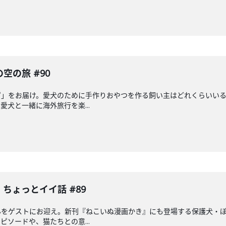
空の旅 #90
ピ」をお届け。愛犬のために手作りおやつを作る飼い主はどれくらいい
犬と一緒に海外旅行を楽...
ちょっとイイ話 #89
んをゲストにお迎え。新刊『ねこいぬ漫画かき』にも登場する保護犬・
ソードや、猫たちとの意...