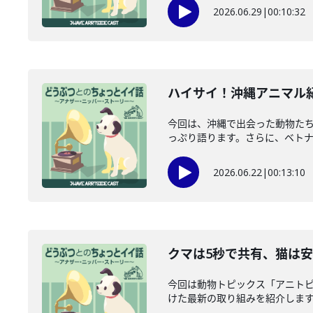
2026.06.29
|
00:10:32
ハイサイ！沖縄アニマル紀行
今回は、沖縄で出会った動物たち
っぷり語ります。さらに、ベトナム
2026.06.22
|
00:13:10
クマは5秒で共有、猫は安
今回は動物トピックス「アニト
けた最新の取り組みを紹介します。