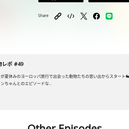
Share
レポ #49
が夏休みのヨーロッパ旅行で出会った動物たちの思い出からスタート🐇
ちゃんとのエピソードな...
Other Episodes