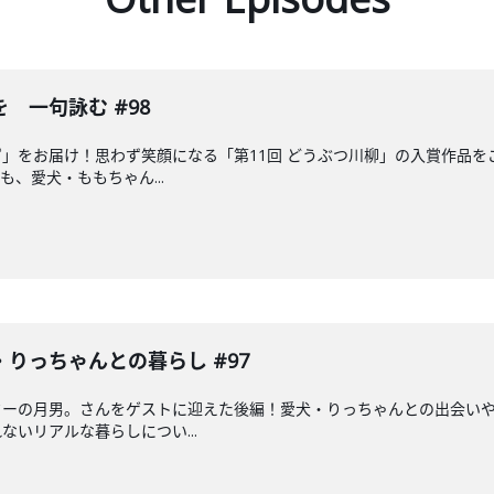
 一句詠む #98
」をお届け！思わず笑顔になる「第11回 どうぶつ川柳」の入賞作品
、愛犬・ももちゃん...
りっちゃんとの暮らし #97
ターの月男。さんをゲストに迎えた後編！愛犬・りっちゃんとの出会い
いリアルな暮らしについ...