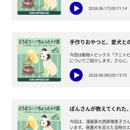
2026.06.17
|
00:11:14
手作りおやつと、愛犬との
今回は動物トピックス「アニト
についてご紹介します。さらに、愛
2026.06.08
|
00:13:15
ぽんさんが教えてくれた、
今回は、漫画家の西原理恵子さ
います。保護犬を迎えた当時のエピ