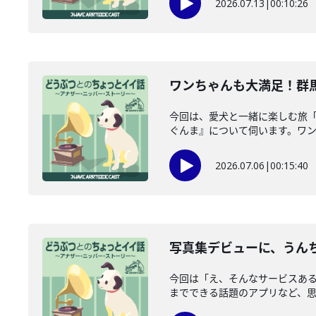
2026.07.13
|
00:10:26
ワンちゃんも大満足！群馬
今回は、愛犬と一緒に楽しむ旅「
ぐんま』について伺います。ワンち
2026.07.06
|
00:15:40
写真集デビューに、うんち
今回は「え、そんなサービスあ
までできる話題のアプリなど、思わ