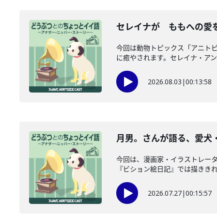
セレイナが ももへの愛を
今回は動物トピックス「アニトピ
に癒やされます。セレイナ・アンも
2026.08.03
|
00:13:58
月男。さんが語る、愛犬・
今回は、漫画家・イラストレー
『ビション絵日記』では描ききれな
2026.07.27
|
00:15:57