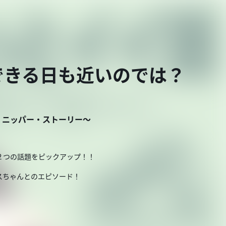
できる日も近いのでは？
・ニッパー・ストーリー～
２つの話題をピックアップ！！
スちゃんとのエピソード！