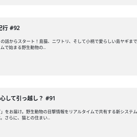
 #92
の話からスタート！島猫、ニワトリ、そして小柄で愛らしい島ヤギまで
で始まる野生動物の...
心して引っ越し？ #91
ピ」をお届け。野生動物の目撃情報をリアルタイムで共有する新システ
さらに、猫との住まい...