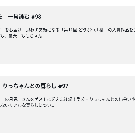
 一句詠む #98
」をお届け！思わず笑顔になる「第11回 どうぶつ川柳」の入賞作品
、愛犬・ももちゃん...
りっちゃんとの暮らし #97
ターの月男。さんをゲストに迎えた後編！愛犬・りっちゃんとの出会い
いリアルな暮らしについ...