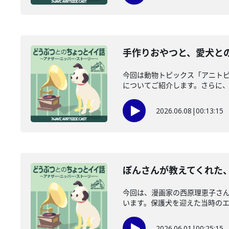
手作りおやつと、愛犬との
今回は動物トピックス「アニト
についてご紹介します。さらに、愛
2026.06.08
|
00:13:15
ぽんさんが教えてくれた、
今回は、漫画家の西原理恵子さ
います。保護犬を迎えた当時のエピ
2026.06.01
|
00:25:15