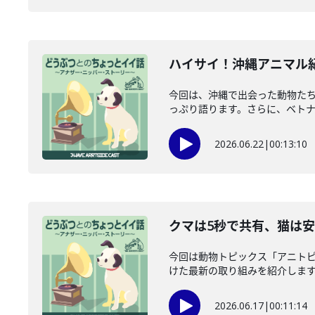
ハイサイ！沖縄アニマル紀行
今回は、沖縄で出会った動物たち
っぷり語ります。さらに、ベトナム
2026.06.22
|
00:13:10
クマは5秒で共有、猫は安
今回は動物トピックス「アニト
けた最新の取り組みを紹介します。
2026.06.17
|
00:11:14