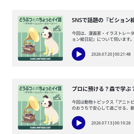
SNSで話題の『ビション
今回は、漫画家・イラストレータ
ョン絵日記』について伺います。愛
2026.07.20
|
00:21:48
プロに預ける？森で学ぶ？
今回は動物トピックス「アニト
のおうちで安心して過ごせる、新し
2026.07.13
|
00:10:26