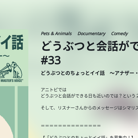
Pets & Animals
Documentary
Comedy
どうぶつと会話が
#33
どうぶつとのちょっとイイ話 ～アナザー
アニトピでは
どうぶつと会話ができる日も近いのでは？という
そして、リスナーさんからのメッセージはシマリ
＝＝＝＝＝＝＝＝＝＝＝＝＝＝
【「どうぶつとのちょっとイイ話」を募集中！】