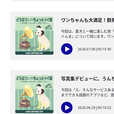
ワンちゃんも大満足！群馬
今回は、愛犬と一緒に楽しむ旅「
ぐんま』について伺います。ワンち
2026.07.06
|
00:15:40
写真集デビューに、うんち
今回は「え、そんなサービスあ
までできる話題のアプリなど、思わ
2026.06.29
|
00:10:32