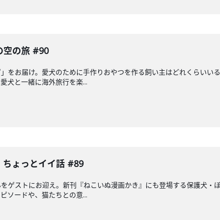
空の旅 #90
ピ」をお届け。愛犬のために手作りおやつを作る飼い主はどれくらいい
犬と一緒に海外旅行を楽...
ちょっとイイ話 #89
んをゲストにお迎え。新刊『ねこいぬ漫画かき』にも登場する保護犬・
ソードや、猫たちとの意...