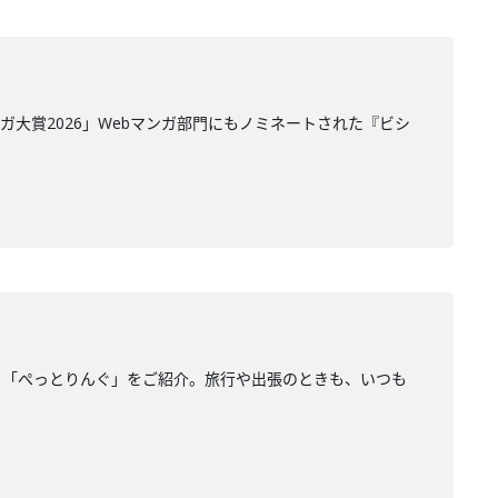
大賞2026」Webマンガ部門にもノミネートされた『ビシ
リ「ぺっとりんぐ」をご紹介。旅行や出張のときも、いつも