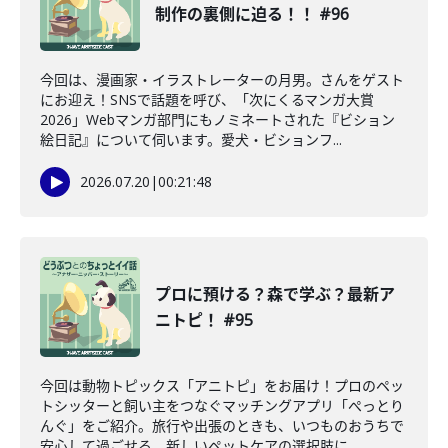
制作の裏側に迫る！！ #96
今回は、漫画家・イラストレーターの月男。さんをゲスト
にお迎え！SNSで話題を呼び、「次にくるマンガ大賞
2026」Webマンガ部門にもノミネートされた『ビション
絵日記』について伺います。愛犬・ビションフ...
2026.07.20
|
00:21:48
プロに預ける？森で学ぶ？最新ア
ニトピ！ #95
今回は動物トピックス「アニトピ」をお届け！プロのペッ
トシッターと飼い主をつなぐマッチングアプリ「ぺっとり
んぐ」をご紹介。旅行や出張のときも、いつものおうちで
安心して過ごせる、新しいペットケアの選択肢に...