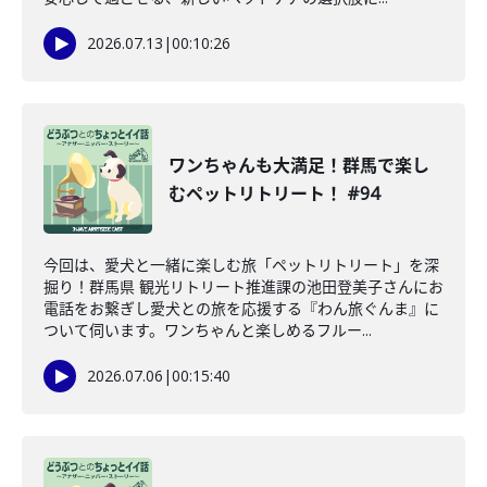
2026.07.13
|
00:10:26
ワンちゃんも大満足！群馬で楽し
むペットリトリート！ #94
今回は、愛犬と一緒に楽しむ旅「ペットリトリート」を深
掘り！群馬県 観光リトリート推進課の池田登美子さんにお
電話をお繋ぎし愛犬との旅を応援する『わん旅ぐんま』に
ついて伺います。ワンちゃんと楽しめるフルー...
2026.07.06
|
00:15:40