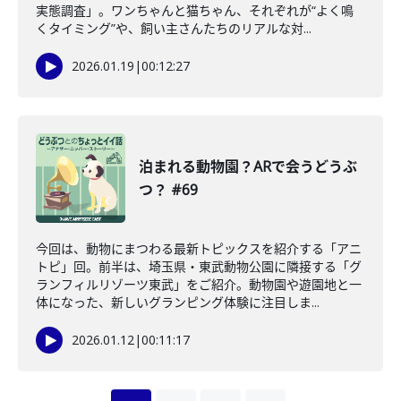
実態調査」。ワンちゃんと猫ちゃん、それぞれが“よく鳴
くタイミング”や、飼い主さんたちのリアルな対...
2026.01.19
|
00:12:27
泊まれる動物園？ARで会うどうぶ
つ？ #69
今回は、動物にまつわる最新トピックスを紹介する「アニ
トピ」回。前半は、埼玉県・東武動物公園に隣接する「グ
ランフィルリゾーツ東武」をご紹介。動物園や遊園地と一
体になった、新しいグランピング体験に注目しま...
2026.01.12
|
00:11:17