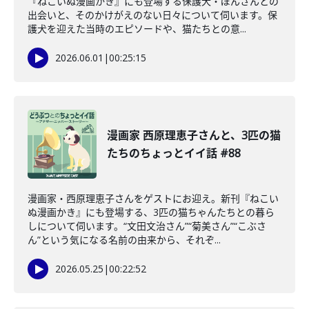
『ねこいぬ漫画かき』にも登場する保護犬・ぽんさんとの
出会いと、そのかけがえのない日々について伺います。保
護犬を迎えた当時のエピソードや、猫たちとの意...
2026.06.01
|
00:25:15
漫画家 西原理恵子さんと、3匹の猫
たちのちょっとイイ話 #88
漫画家・西原理恵子さんをゲストにお迎え。新刊『ねこい
ぬ漫画かき』にも登場する、3匹の猫ちゃんたちとの暮ら
しについて伺います。“文田文治さん”“菊美さん”“こぶさ
ん”という気になる名前の由来から、それぞ...
2026.05.25
|
00:22:52