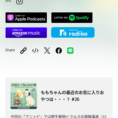
sns
Share
ももちゃんの最近のお気に入りお
やつは・・・？ #26
今回の「アニトピ」では野生動物とクルマの接触事故（ロ