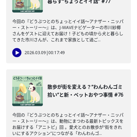
暮らす“ちょっとイイ話” #77
今回の『どうぶつとのちょっとイイ話〜アナザー・ニッパ
ー・ストーリー〜』は、J-WAVEナビゲーターの市川紗椰
さんをゲストに迎えてお届け！子どもの頃から犬と暮らし
てきた市川さんが、これまで家族として過ご...
2026.03.09
|
00:17:49
散歩が街を変える？“わんわんゴミ
拾い”と新・ペットおやつ事情 #76
今回の『どうぶつとのちょっとイイ話〜アナザー・ニッパ
ー・ストーリー〜』は、動物にまつわる最新トピックスを
お届けする「アニトピ」回 。愛犬とのお散歩が“街をきれ
いにするアクション”につながる「わんわんゴ...