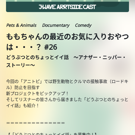
Pets & Animals
Documentary
Comedy
ももちゃんの最近のお気に入りおやつ
は・・・？ #26
どうぶつとのちょっとイイ話 ～アナザー・ニッパー・
ストーリー～
今回の「アニトピ」では野生動物とクルマの接触事故（ロードキ
ル）防止を目指す
新プロジェクトをピックアップ！
そしてリスナーの皆さんから届きました「どうぶつとのちょっと
イイ話」も紹介！
＝＝＝＝＝＝＝＝＝＝＝＝＝＝
【「どうぶつとのちょっとイイ話」を募集中！】