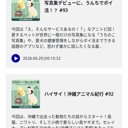
写真集デビューに、うんちでポイ
活！？ #93
今回は「え、そんなサービスあるの！？」なアニトピ回！
愛するペットが世界に一冊だけの写真集になる「うちのこ
写真集」や、愛犬の健康管理をしながらポイ活までできる
話題のアプリなど、思わず誰かに話したくなる最...
2026.06.29
|
00:10:32
ハイサイ！沖縄アニマル紀行 #92
今回は、沖縄で出会った動物たちの話からスタート！島
猫、ニワトリ、そして小柄で愛らしい島ヤギまで。セレイ
ナ・アンが旅先で出会った“沖縄アニマル事情”をたっぷり