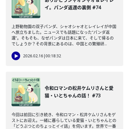
ありがとうシャオシャオ＆レイレ
イ。パンダ返還の裏側 #74
上野動物園の双子パンダ、シャオシャオとレイレイが中国
へ旅立ちました。ニュースでも話題になった“パンダ返
還”。そもそも、なぜパンダは日本に来て、そして帰るの
でしょうか？その背景にあるのは、中国との繁殖研...
2026.02.16
|
00:18:32
令和ロマンの松井ケムリさんと愛
猫・いとちゃんの話！ #73
今回は前回に引き続き、令和ロマン・松井ケムリさんをゲ
ストにお迎え。一緒に暮らしている愛猫・いとちゃんとの
「どうぶつとのちょっとイイ話」を伺います。世界で一番