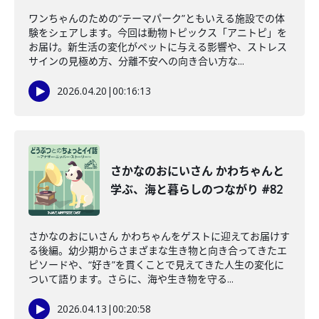
ワンちゃんのための“テーマパーク”ともいえる施設での体
験をシェアします。今回は動物トピックス「アニトピ」を
お届け。新生活の変化がペットに与える影響や、ストレス
サインの見極め方、分離不安への向き合い方な...
2026.04.20
|
00:16:13
さかなのおにいさん かわちゃんと
学ぶ、海と暮らしのつながり #82
さかなのおにいさん かわちゃんをゲストに迎えてお届けす
る後編。幼少期からさまざまな生き物と向き合ってきたエ
ピソードや、“好き”を貫くことで見えてきた人生の変化に
ついて語ります。さらに、海や生き物を守る...
2026.04.13
|
00:20:58