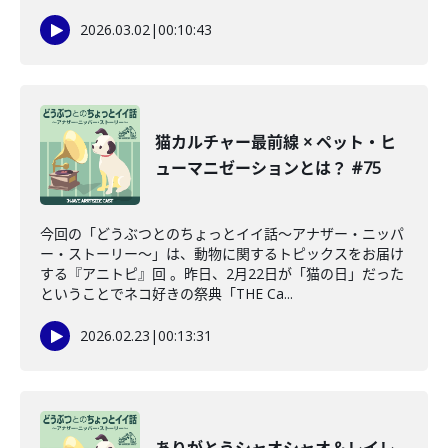
2026.03.02
|
00:10:43
猫カルチャー最前線 × ペット・ヒ
ューマニゼーションとは？ #75
今回の「どうぶつとのちょっとイイ話〜アナザー・ニッパ
ー・ストーリー〜」は、動物に関するトピックスをお届け
する『アニトピ』回 。昨日、2月22日が「猫の日」だった
ということでネコ好きの祭典「THE Ca...
2026.02.23
|
00:13:31