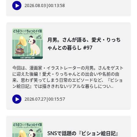
2026.08.03
|
00:13:58
月男。さんが語る、愛犬・りっち
ゃんとの暮らし #97
今回は、漫画家・イラストレーターの月男。さんをゲスト
に迎えた後編！愛犬・りっちゃんとの出会いや名前の由
来、思わず笑ってしまう日常のエピソードなど、『ビショ
ン絵日記』では描ききれないリアルな暮らしについ...
2026.07.27
|
00:15:57
SNSで話題の『ビション絵日記』