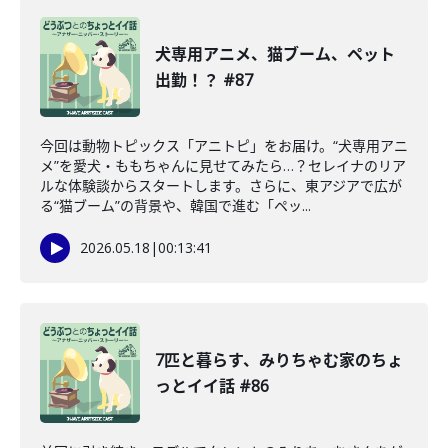
犬専用アニメ、猫ブーム、ペット
出勤！？ #87
今回は動物トピックス「アニトピ」をお届け。“犬専用アニ
メ”を愛犬・ももちゃんに見せてみたら…？セレイナのリア
ルな体験談からスタートします。さらに、東アジアで広が
る“猫ブーム”の背景や、韓国で進む「ペッ...
2026.05.18
|
00:13:41
7匹と暮らす、みりちゃむ家のちょ
っとイイ話 #86