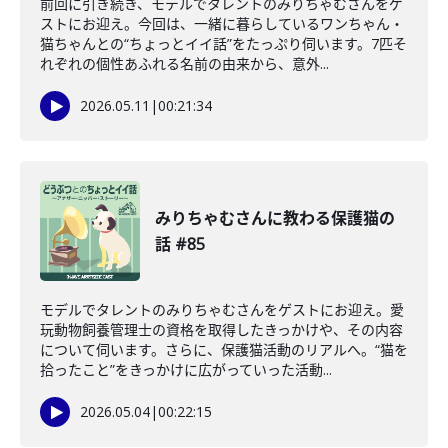
前回に引き続き、モデルでタレントのみりちゃむさんをゲ
ストにお迎え。今回は、一緒に暮らしているワンちゃん・
猫ちゃんとの“ちょっとイイ話”をたっぷり伺います。7匹そ
れぞれの個性あふれる名前の由来から、意外...
2026.05.11
|
00:21:34
みりちゃむさんに教わる保護猫の
話 #85
モデルでタレントのみりちゃむさんをゲストにお迎え。愛
玩動物飼養管理士の資格を取得したきっかけや、その内容
について伺います。さらに、保護猫活動のリアルへ。“猫を
拾ったこと”をきっかけに広がっていった活動...
2026.05.04
|
00:22:15