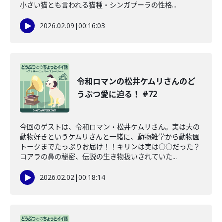
小さい猫とも言われる猫種・シンガプーラの性格...
2026.02.09
|
00:16:03
令和ロマンの松井ケムリさんのど
うぶつ愛に迫る！ #72
今回のゲストは、令和ロマン・松井ケムリさん。実は大の
動物好きというケムリさんと一緒に、動物雑学から動物園
トークまでたっぷりお届け！！キリンは実は○○だった？
コアラの鼻の秘密、伝説の生き物扱いされていた...
2026.02.02
|
00:18:14