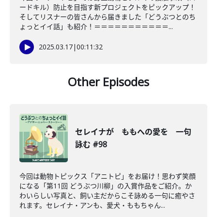
ードキル）防止を目指す新プロジェクトをピックアップ！
そしてリスナーの皆さんから届きました「どうぶつとのち
ょっとイイ話」も紹介！＝＝＝＝＝＝＝＝＝＝＝...
2025.03.17
|
00:11:32
Other Episodes
セレイナが ももへの愛を 一句
詠む #98
今回は動物トピックス「アニトピ」をお届け！思わず笑顔
になる「第11回 どうぶつ川柳」の入賞作品をご紹介。か
わいらしい写真と、飼い主だからこそ詠める一句に癒やさ
れます。セレイナ・アンも、愛犬・ももちゃん...