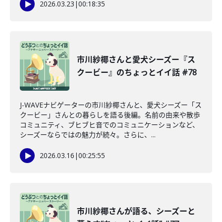
2026.03.23
|
00:18:35
市川紗椰さんと愛犬シーズー『ス
クービー』のちょっとイイ話 #78
J-WAVEナビゲーターの市川紗椰さんと、愛犬シーズー「ス
クービー」さんとの暮らしを語る後編。名前の由来や散歩
コミュニティ、ブヒブヒ音でのコミュニケーションなど、
シーズーならではの魅力が続々。さらに、...
2026.03.16
|
00:25:55
市川紗椰さんが語る、シーズーと