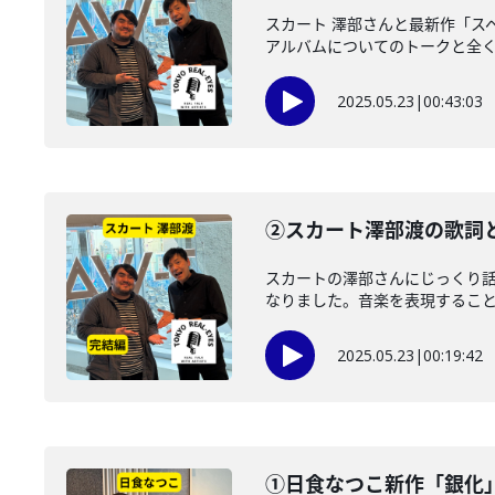
スカート 澤部さんと最新作「ス
アルバムについてのトークと全く意
2025.05.23
|
00:43:03
②スカート澤部渡の歌詞
スカートの澤部さんにじっくり
なりました。音楽を表現することま
2025.05.23
|
00:19:42
①日食なつこ新作「銀化」