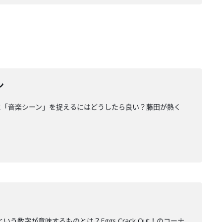
ン
に「音楽シーン」を捉えるにはどうしたら良い？藤田が熱く
数字が意味するものとは？Eggs Crack Out！のコーナ