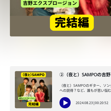
②（夜と）SAMPOの吉
（夜と）SAMPOのギター、ソ
への説得？など、誰もが思い悩む人
2024.08.23
|
00:20:52