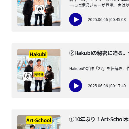
ーには滝沢ジョーが登場。実は以..
2025.06.06
|
00:45:08
②Hakubiの秘密に迫
Hakubiの新作「27」を紐解
2025.06.06
|
00:17:40
①10年ぶり！Art-Sc