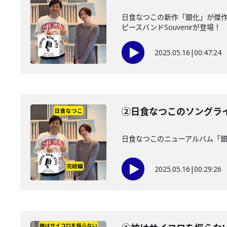
日食なつこの新作「銀化」が傑作な
ピースバンドSouvenirが登場！
2025.05.16
|
00:47:24
②日食なつこのソングラ
日食なつこのニューアルバム「
2025.05.16
|
00:29:26