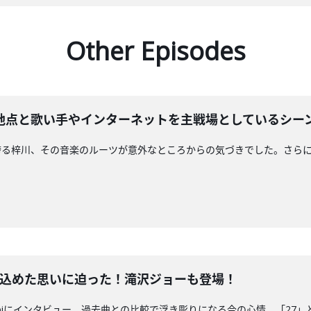
Other Episodes
地点と歌い手やインターネットを主戦場としているシー
誇る梓川、その音楽のルーツが意外なところからの気づきでした。さら
7」に込めた思いに迫った！滝沢ジョーも登場！
biにインタビュー。過去曲との比較で浮き彫りになる今の心情、「27」という