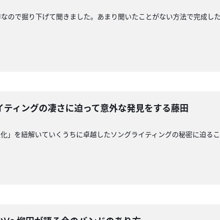
ので掘り下げて聞きました。あまり聞いたことがない方法で完成したライブ〜
イティングの凄さに迫って意外な発見をする藤田
銀化」を紐解いていくうちに卓越したソングライティングの秘密に迫るこ