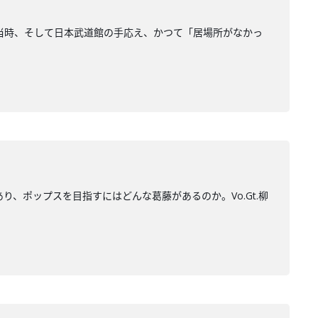
8年当時、そして日本武道館の手応え、かつて「居場所がなかっ
、ポップスを目指すにはどんな葛藤があるのか。Vo.Gt.柳