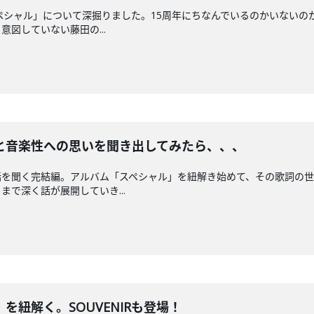
ペシャル」について深掘りました。15周年にちなんでいるのかいないの
図していない藤田の...
と音楽性への思いを聞き出してみたら、、、
話を聞く完結編。アルバム「スペシャル」を紐解き始めて、その歌詞の
で深く話が展開していき...
を紐解く。SOUVENIRも登場！