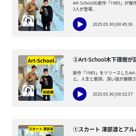
Art-Schoolの新作「1985」
3人が登場...
2025.05.30
|
00:45:30
②Art-School木下
新作「1985」をリリースしたA
と、人生と歌詞、深い話が展開
2025.05.30
|
00:32:37
①スカート 澤部渡とアル