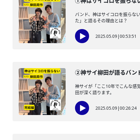
①神はサイコロを振らない
バンド、神はサイコロを振らない 
た」と語るその理由とは？
2025.05.09
|
00:53:51
②神サイ柳田が語るバンド
神サイが「ここ10年でこんな感
田が深く語ります。
2025.05.09
|
00:26:24