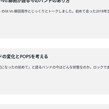
Vo.柳田が語る今のバンドのあり方
のGt.Vo.柳田周作とじっくりとトークしました。初めて会った201
の変化とPOPSを考える
覚になったの初めて」と語るバンドの今はどんな状態なのか。ロックであり