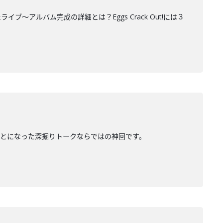
アルバム完成の詳細とは？Eggs Crack Out!には３
とになった深掘りトークならではの神回です。