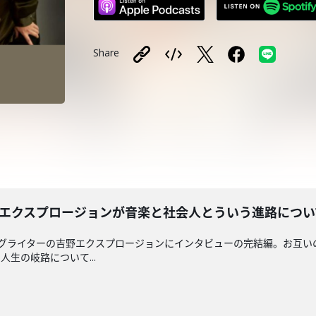
Share
野エクスプロージョンが音楽と社会人とういう進路につい
ングライターの吉野エクスプロージョンにインタビューの完結編。お互い
生の岐路について...