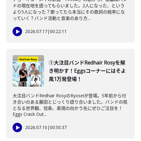
ドの現在地を語ってもらいました。2人になった、という
より5人になった？歌ってたら本当にその歌詞の桃李にな
っていく？バンド活動と音楽のあり方...
2026.07.17
|
00:22:11
①大注目バンドRedhair Rosyを解
き明かす！Eggsコーナーにはそよ
風1万発登場！
大注目バンドRedhair RosyのRyoseiが登場。5年前から付
き合いのある藤田とじっくり語り合いました。バンドの核
となる世界観、信条、表現の向かう先にぜひご注目を！
Eggs Crack Out...
2026.07.10
|
00:50:37