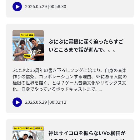
2026.05.29
|
00:58:30
ぷにぷに電機に深く迫ったらすご
いところまで話が進んで、、、
ぷよぷよ35周年の書き下ろしソングに始まり、自身の音楽
作りの信条、コラボレーションする理由、SFにある人間の
極限の世界を描く、とは？ゲーム音楽文化やリミックス文
化、自身でやっているポッドキャストまで、...
2026.05.29
|
00:32:12
神はサイコロを振らないVo.柳田が