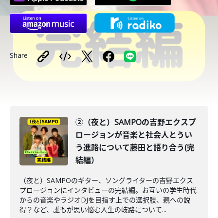
Share
②（夜と）SAMPOの吉野エクスプ
ロージョンが音楽と社会人とうい
う進路について藤田と語り合う(完
結編）
（夜と）SAMPOのギター、ソングライターの吉野エクス
プロージョンにインタビューの完結編。お互いの学生時代
からの音楽やラジオDJを目指す上での選択肢、親への説
得？など、誰もが思い悩む人生の岐路について...