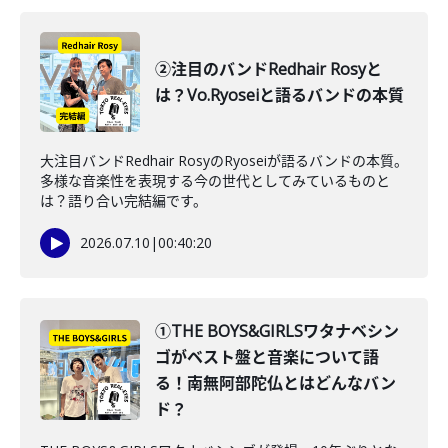
②注目のバンドRedhair Rosyと
は？Vo.Ryoseiと語るバンドの本質
大注目バンドRedhair RosyのRyoseiが語るバンドの本質。
多様な音楽性を表現する今の世代としてみているものと
は？語り合い完結編です。
2026.07.10
|
00:40:20
①THE BOYS&GIRLSワタナベシン
ゴがベスト盤と音楽について語
る！南無阿部陀仏とはどんなバン
ド？