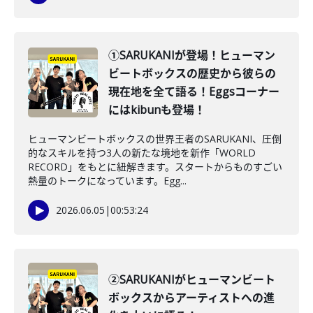
①SARUKANIが登場！ヒューマン
ビートボックスの歴史から彼らの
現在地を全て語る！Eggsコーナー
にはkibunも登場！
ヒューマンビートボックスの世界王者のSARUKANI、圧倒
的なスキルを持つ3人の新たな境地を新作「WORLD
RECORD」をもとに紐解きます。スタートからものすごい
熱量のトークになっています。Egg...
2026.06.05
|
00:53:24
②SARUKANIがヒューマンビート
ボックスからアーティストへの進