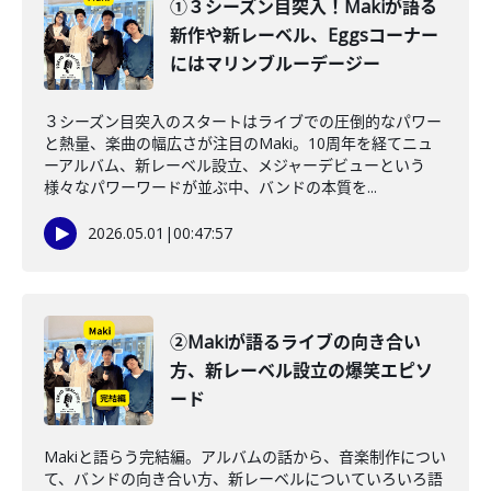
①３シーズン目突入！Makiが語る
新作や新レーベル、Eggsコーナー
にはマリンブルーデージー
３シーズン目突入のスタートはライブでの圧倒的なパワー
と熱量、楽曲の幅広さが注目のMaki。10周年を経てニュ
ーアルバム、新レーベル設立、メジャーデビューという
様々なパワーワードが並ぶ中、バンドの本質を...
2026.05.01
|
00:47:57
②Makiが語るライブの向き合い
方、新レーベル設立の爆笑エピソ
ード
Makiと語らう完結編。アルバムの話から、音楽制作につい
て、バンドの向き合い方、新レーベルについていろいろ語