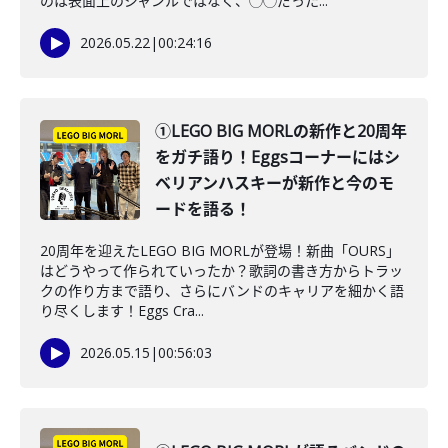
のは表面上のジャンルではなく、◯◯だった...
2026.05.22
|
00:24:16
①LEGO BIG MORLの新作と20周年
をガチ語り！Eggsコーナーにはシ
ベリアンハスキーが新作と今のモ
ードを語る！
20周年を迎えたLEGO BIG MORLが登場！新曲「OURS」
はどうやって作られていったか？歌詞の書き方からトラッ
クの作り方まで語り、さらにバンドのキャリアを細かく語
り尽くします！Eggs Cra...
2026.05.15
|
00:56:03