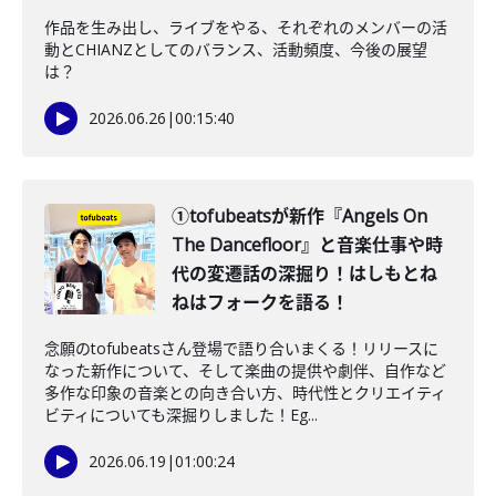
作品を生み出し、ライブをやる、それぞれのメンバーの活
動とCHIANZとしてのバランス、活動頻度、今後の展望
は？
2026.06.26
|
00:15:40
①tofubeatsが新作『Angels On
The Dancefloor』と音楽仕事や時
代の変遷話の深掘り！はしもとね
ねはフォークを語る！
念願のtofubeatsさん登場で語り合いまくる！リリースに
なった新作について、そして楽曲の提供や劇伴、自作など
多作な印象の音楽との向き合い方、時代性とクリエイティ
ビティについても深掘りしました！Eg...
2026.06.19
|
01:00:24