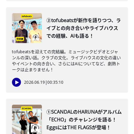
②tofubeatsが新作を語りつつ、ラ
イブとの向き合いやライブハウス
での経験、AIも語る！
tofubeatsを迎えての完結編。ミュージックビデオとジャ
ンルの深い話。クラブの文化、ライブハウスの文化の違い
やイベントの向き合い、さらにはAIについてなど、劇熱ト
ークは止まりません！
2026.06.19
|
00:35:10
①SCANDALのHARUNAがアルバム
「ECHO」のチャレンジを語る！
EggsにはTHE FLAGSが登場！