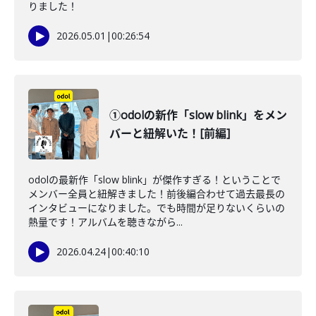
りました！
2026.05.01
|
00:26:54
①odolの新作「slow blink」をメン
バーと紐解いた！[前編]
odolの最新作「slow blink」が傑作すぎる！ということで
メンバー全員と紐解きました！前後編合わせて過去最長の
インタビューになりました。でも時間が足りないくらいの
熱量です！アルバムを聴きながら...
2026.04.24
|
00:40:10