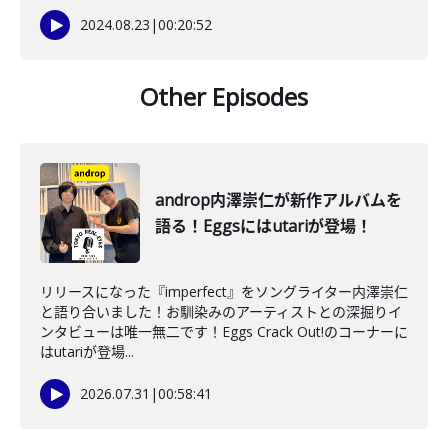
2024.08.23
|
00:20:52
Other Episodes
androp内澤崇仁が新作アルバムを
語る！Eggsにはutariが登場！
リリースになった『imperfect』をソングライター内澤崇仁
と語り合いました！お馴染みのアーティストとの深掘りイ
ンタビューは唯一無二です！Eggs Crack Out!のコーナーに
はutariが登場...
2026.07.31
|
00:58:41