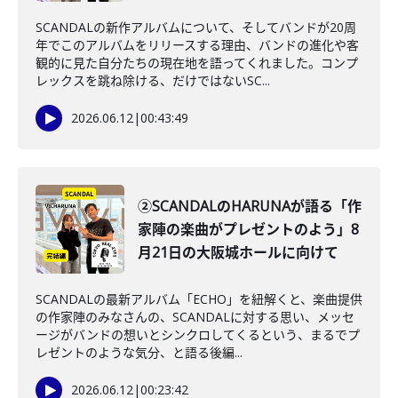
SCANDALの新作アルバムについて、そしてバンドが20周
年でこのアルバムをリリースする理由、バンドの進化や客
観的に見た自分たちの現在地を語ってくれました。コンプ
レックスを跳ね除ける、だけではないSC...
2026.06.12
|
00:43:49
②SCANDALのHARUNAが語る「作
家陣の楽曲がプレゼントのよう」8
月21日の大阪城ホールに向けて
SCANDALの最新アルバム「ECHO」を紐解くと、楽曲提供
の作家陣のみなさんの、SCANDALに対する思い、メッセ
ージがバンドの想いとシンクロしてくるという、まるでプ
レゼントのような気分、と語る後編...
2026.06.12
|
00:23:42