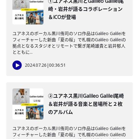
①ユアネス黒川とGalileo Galilei尾
崎・岩井が語るコラボレーション
＆iCOが登場
ユアネスのボーカル黒川侑司のソロ作品はGalileo Galileiを
フィーチャーした新曲「夏の桜」で札幌のGalileo Galileiの
拠点となるスタジオとリモートで繋ぎ尾崎雄貴と岩井郁人
とともに...
2024.07.26
|
00:36:51
②ユアネス黒川Galileo Galilei尾崎
＆岩井が語る音楽と居場所と２枚
のアルバム
ユアネスのボーカル黒川侑司のソロ作品はGalileo Galileiを
フィーチャーした新曲「夏の桜」で札幌のGalileo Galileiの