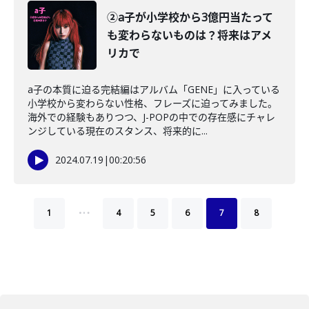
②a子が小学校から3億円当たって
も変わらないものは？将来はアメ
リカで
a子の本質に迫る完結編はアルバム「GENE」に入っている
小学校から変わらない性格、フレーズに迫ってみました。
海外での経験もありつつ、J-POPの中での存在感にチャレ
ンジしている現在のスタンス、将来的に...
2024.07.19
|
00:20:56
…
1
4
5
6
7
8