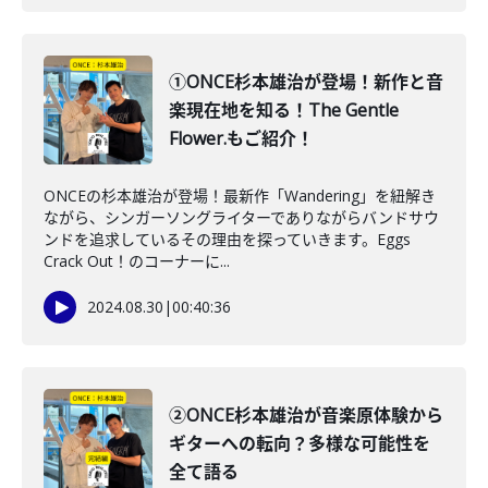
①ONCE杉本雄治が登場！新作と音
楽現在地を知る！The Gentle
Flower.もご紹介！
ONCEの杉本雄治が登場！最新作「Wandering」を紐解き
ながら、シンガーソングライターでありながらバンドサウ
ンドを追求しているその理由を探っていきます。Eggs
Crack Out！のコーナーに...
2024.08.30
|
00:40:36
②ONCE杉本雄治が音楽原体験から
ギターへの転向？多様な可能性を
全て語る