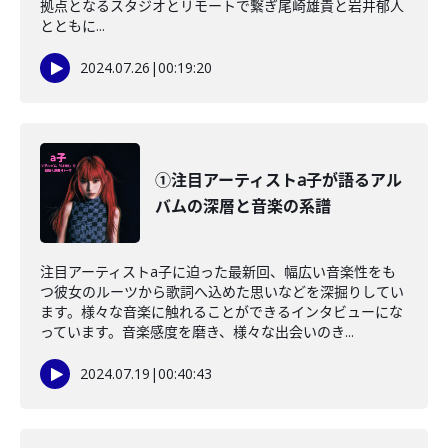
拠点となるスタジオとリモートで繋ぎ尾崎雄貴と岩井郁人
とともに...
2024.07.26
|
00:19:20
①注目アーティストa子が語るアル
バムの深層と音楽の系譜
注目アーティストa子に迫った最新回、幅広い音楽性をも
つ彼女のルーツから歌詞へ込めた思いなどを深掘りしてい
ます。様々な音楽に触れることができるインタビューにな
っています。音楽感度を磨き、様々な出会いのき...
2024.07.19
|
00:40:43