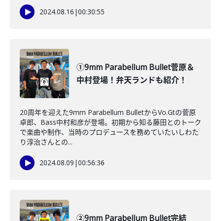
2024.08.16
|
00:30:55
①9mm Parabellum Bullet菅原＆
中村登場！弁天ランドも紹介！
20周年を迎えた9mm Parabellum BulletからVo.Gtの菅原
卓郎、Bass中村和彦が登場。初期から知る藤田とのトーク
で楽曲や制作、当時のプロデュースを務めていたいしわた
り淳治さんとの...
2024.08.09
|
00:56:36
②9mm Parabellum Bullet完結