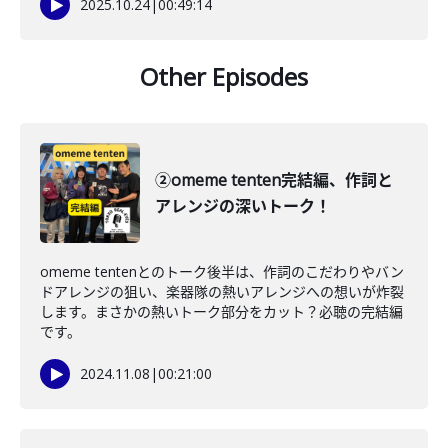
2025.10.24
|
00:49:14
Other Episodes
②omeme tenten完結編、作詞と
アレンジの深いトーク！
omeme tentenとのトーク後半は、作詞のこだわりやバン
ドアレンジの狙い、楽器隊の熱いアレンジへの想いが炸裂
します。まさかの熱いトーク部分をカット？必聴の完結編
です。
2024.11.08
|
00:21:00