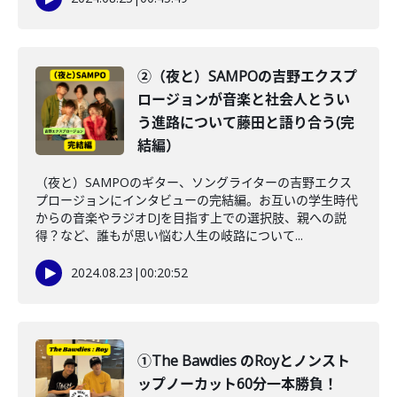
②（夜と）SAMPOの吉野エクスプ
ロージョンが音楽と社会人とうい
う進路について藤田と語り合う(完
結編）
（夜と）SAMPOのギター、ソングライターの吉野エクス
プロージョンにインタビューの完結編。お互いの学生時代
からの音楽やラジオDJを目指す上での選択肢、親への説
得？など、誰もが思い悩む人生の岐路について...
2024.08.23
|
00:20:52
①The Bawdies のRoyとノンスト
ップノーカット60分一本勝負！