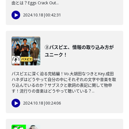
由とは？Eggs Crack Out...
2024.10.18
|
00:42:31
②パスピエ、情報の取り込み方が
ユニーク！
パスピエに深く迫る完結編！Vo.大胡田なつきとKey.成田
ハネダはどうやって自分の中にそれぞれの文字や音楽を取
り込んでいるのか？サブスクと歌詞の表記に関して物申
す！流行りの音楽はどうやって聴いている？...
2024.10.18
|
00:24:06