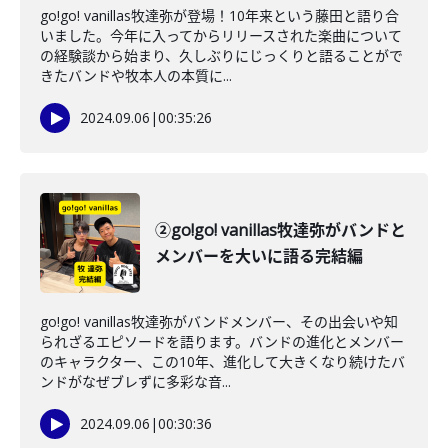
go!go! vanillas牧達弥が登場！10年来という藤田と語り合
いました。今年に入ってからリリースされた楽曲について
の経験談から始まり、久しぶりにじっくりと語ることがで
きたバンドや牧本人の本質に...
2024.09.06
|
00:35:26
②go!go! vanillas牧達弥がバンドと
メンバーを大いに語る完結編
go!go! vanillas牧達弥がバンドメンバー、その出会いや知
られざるエピソードを語ります。バンドの進化とメンバー
のキャラクター、この10年、進化して大きくなり続けたバ
ンドがなぜブレずに多彩な音...
2024.09.06
|
00:30:36