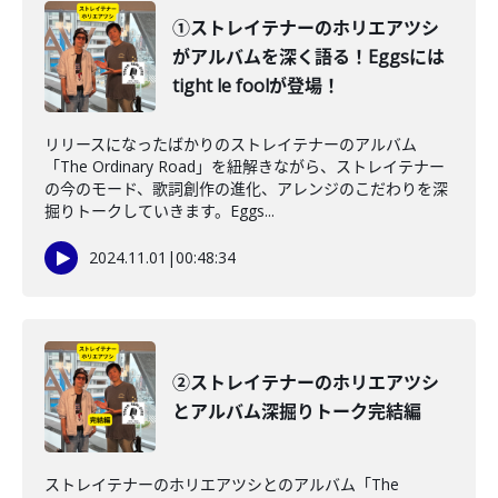
①ストレイテナーのホリエアツシ
がアルバムを深く語る！Eggsには
tight le foolが登場！
リリースになったばかりのストレイテナーのアルバム
「The Ordinary Road」を紐解きながら、ストレイテナー
の今のモード、歌詞創作の進化、アレンジのこだわりを深
掘りトークしていきます。Eggs...
2024.11.01
|
00:48:34
②ストレイテナーのホリエアツシ
とアルバム深掘りトーク完結編
ストレイテナーのホリエアツシとのアルバム「The