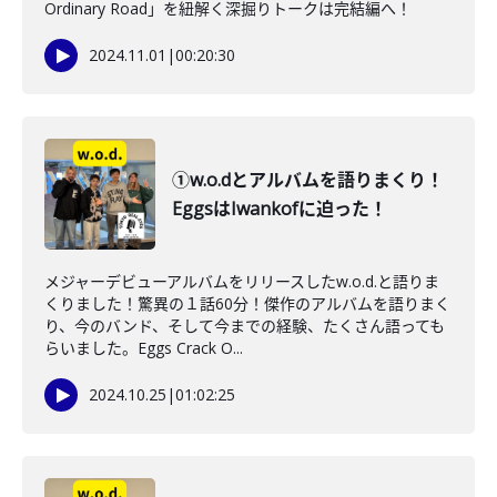
Ordinary Road」を紐解く深掘りトークは完結編へ！
2024.11.01
|
00:20:30
①w.o.dとアルバムを語りまくり！
EggsはIwankofに迫った！
メジャーデビューアルバムをリリースしたw.o.d.と語りま
くりました！驚異の１話60分！傑作のアルバムを語りまく
り、今のバンド、そして今までの経験、たくさん語っても
らいました。Eggs Crack O...
2024.10.25
|
01:02:25