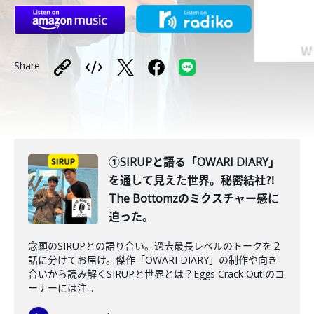
Share
①SIRUPと語る「OWARI DIARY」
を通して見えた世界。秘密結社⁈
The Bottomzのミクスチャー感に
迫った。
念願のSIRUPとの語り合い。過去最長レベルのトークを２
話に分けてお届け。傑作「OWARI DIARY」の制作や向き
合いから読み解くSIRUPと世界とは？Eggs Crack Out!のコ
ーナーには注...