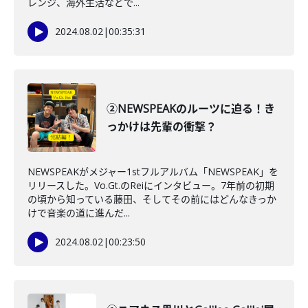
レンジ、海外生活などで...
2024.08.02
|
00:35:31
②NEWSPEAKのルーツに迫る！き
っかけは先輩の衝撃？
NEWSPEAKがメジャー1stフルアルバム「NEWSPEAK」を
リリースした。Vo.Gt.のReiにインタビュー。7年前の初期
の頃から知っている藤田、そしてその前にはどんなきっか
けで音楽の道に進んだ...
2024.08.02
|
00:23:50