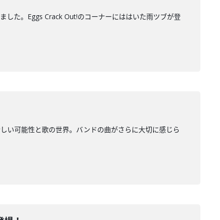
Eggs Crack Out!のコーナーにははいた雨ツブが登
新しい可能性と歌の世界。バンドの曲がさらに大切に感じら