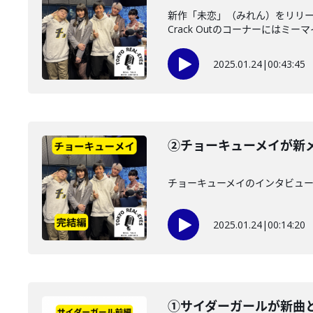
新作「未恋」（みれん）をリリー
Crack Outのコーナーにはミーマ
2025.01.24
|
00:43:45
②チョーキューメイが新
チョーキューメイのインタビュー
2025.01.24
|
00:14:20
①サイダーガールが新