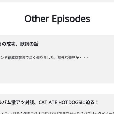
Other Episodes
らの成功、歌詞の話
バンド結成以前まで深く迫りました。意外な発見が・・・
ム激アツ対談、CAT ATE HOTDOGSに迫る！
メラ」はJ-WAVEのラジオがなければできなかった？パブリックイメー