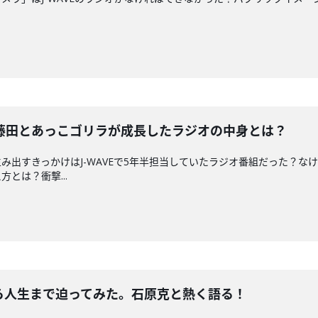
藤田とあっこゴリラが成長したラジオの中身とは？
出すきっかけはJ-WAVEで5年半担当していたラジオ番組だった？なけ
とは？衝撃...
新曲から人生まで迫ってみた。石原克と熱く語る！