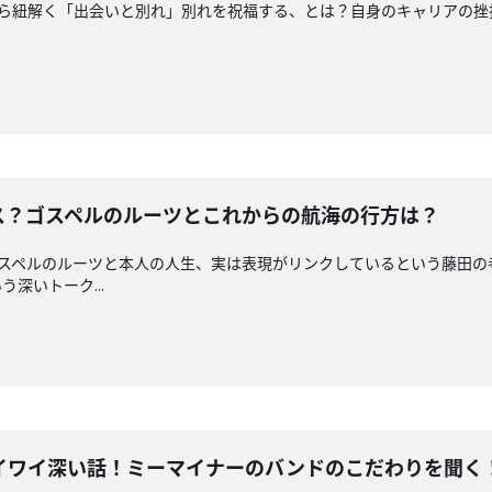
、最新曲から紐解く「出会いと別れ」別れを祝福する、とは？自身のキャリア
！
ンピース？ゴスペルのルーツとこれからの航海の行方は？
完結編。ゴスペルのルーツと本人の人生、実は表現がリンクしているという藤
深いトーク...
イワイ深い話！ミーマイナーのバンドのこだわりを聞く