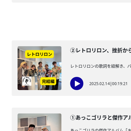
②レトロリロン、挫折か
レトロリロンの歌詞を紐解き、
2025.02.14
|
00:19:21
①あっこゴリラと傑作アルバ
あっこゴリラの傑作アルバム「キ