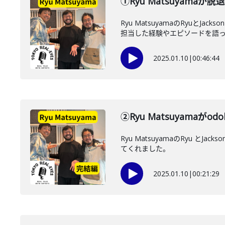
①Ryu Matsuyam
Ryu MatsuyamaのRyu
担当した経験やエピソードを語っ..
2025.01.10
|
00:46:44
②Ryu Matsuyama
Ryu MatsuyamaのRyu
てくれました。
2025.01.10
|
00:21:29