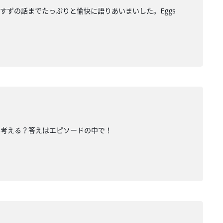
ずの話までたっぷりと愉快に語りあいまいした。Eggs
を考える？答えはエピソードの中で！