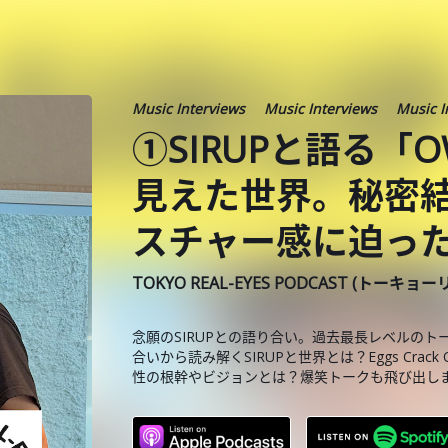
Music Interviews
Music Interviews
Music I
①SIRUPと語る「O
見えた世界。秘密結社⁈
スチャー感に迫っ
TOKYO REAL-EYES PODCAST (トーキョ
念願のSIRUPとの語り合い。過去最長レベルのトー
合いから読み解くSIRUPと世界とは？Eggs Crac
性の根幹やビジョンとは？爆笑トークも飛び出し