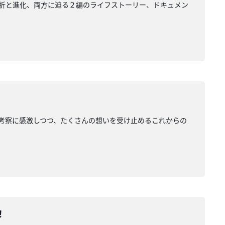
の挫折と進化、両方に迫る２編のライフストーリー、ドキュメン
田の考察に感激しつつ、たくさんの想いを受け止めるこれからの
！