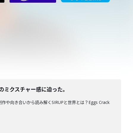
omzのミクスチャー感に迫った。
や向き合いから読み解くSIRUPと世界とは？Eggs Crack