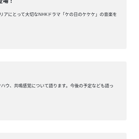
が登場！
してキャリアにとって大切なNHKドラマ「ケの日のケケケ」の音楽を
ョン、ノウハウ、共鳴感覚について語ります。今後の予定なども語っ