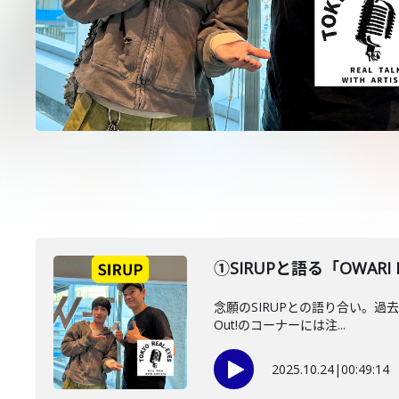
①SIRUPと語る「OWAR
念願のSIRUPとの語り合い。過去
Out!のコーナーには注...
2025.10.24
|
00:49:14