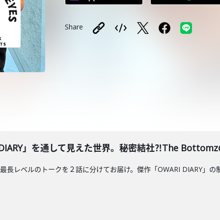
Share
I DIARY」を通して見えた世界。秘密結社⁈The Bott
最長レベルのトークを２話に分けてお届け。傑作「OWARI DIARY」の制作