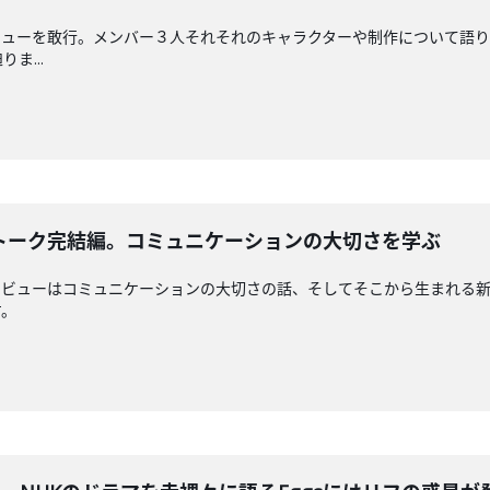
ビューを敢行。メンバー３人それそれのキャラクターや制作について語りました。
ま...
気トーク完結編。コミュニケーションの大切さを学ぶ
ンタビューはコミュニケーションの大切さの話、そしてそこから生まれる
す。