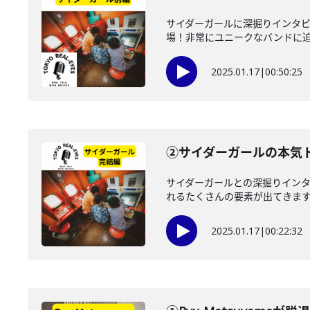
サイダーガールに深掘りインタ
場！非常にユニークなバンドに迫り
2025.01.17
|
00:50:25
②サイダーガールの本
サイダーガールとの深掘りイ
れるたくさんの要素が出てきま
2025.01.17
|
00:22:32