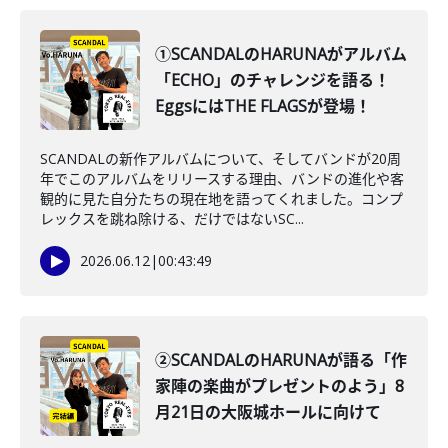
①SCANDALのHARUNAがアルバム
「ECHO」のチャレンジを語る！
EggsにはTHE FLAGSが登場！
SCANDALの新作アルバムについて、そしてバンドが20周
年でこのアルバムをリリースする理由、バンドの進化や客
観的に見た自分たちの現在地を語ってくれました。コンプ
レックスを跳ね除ける、だけではないSC...
2026.06.12
|
00:43:49
②SCANDALのHARUNAが語る「作
家陣の楽曲がプレゼントのよう」8
月21日の大阪城ホールに向けて