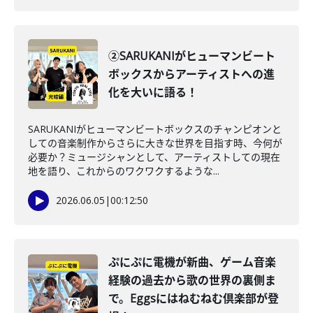
②SARUKANIがヒューマンビート
ボックスからアーティストへの進
化を大いに語る！
SARUKANIがヒューマンビートボックスのチャンピオンと
しての音楽制作からさらに大きな世界を目指す時、今何が
必要か？ミュージシャンとして、アーティストしての現在
地を語り、これからのワクワクするような...
2026.06.05
|
00:12:50
ぷにぷに電機が新曲、ゲーム音楽
経験の過去から歌の世界の裏側ま
で。Eggsにはねむねむ倶楽部が登