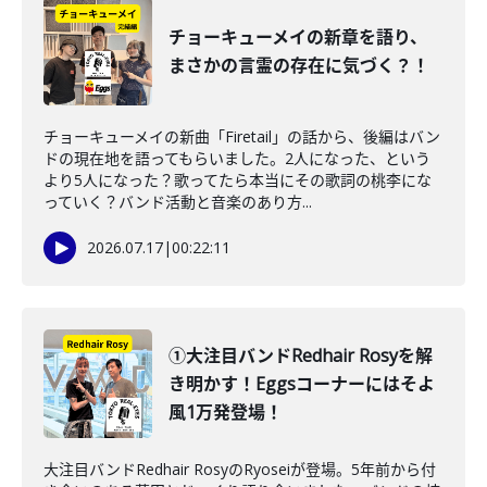
チョーキューメイの新章を語り、
まさかの言霊の存在に気づく？！
チョーキューメイの新曲「Firetail」の話から、後編はバン
ドの現在地を語ってもらいました。2人になった、という
より5人になった？歌ってたら本当にその歌詞の桃李にな
っていく？バンド活動と音楽のあり方...
2026.07.17
|
00:22:11
①大注目バンドRedhair Rosyを解
き明かす！Eggsコーナーにはそよ
風1万発登場！
大注目バンドRedhair RosyのRyoseiが登場。5年前から付