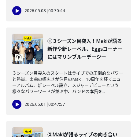
2026.05.08
|
00:30:44
①３シーズン目突入！Makiが語る
新作や新レーベル、Eggsコーナー
にはマリンブルーデージー
３シーズン目突入のスタートはライブでの圧倒的なパワー
と熱量、楽曲の幅広さが注目のMaki。10周年を経てニュ
ーアルバム、新レーベル設立、メジャーデビューという
様々なパワーワードが並ぶ中、バンドの本質を...
2026.05.01
|
00:47:57
②Makiが語るライブの向き合い