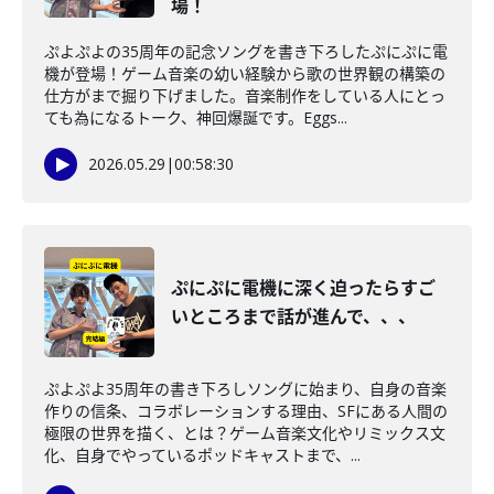
場！
ぷよぷよの35周年の記念ソングを書き下ろしたぷにぷに電
機が登場！ゲーム音楽の幼い経験から歌の世界観の構築の
仕方がまで掘り下げました。音楽制作をしている人にとっ
ても為になるトーク、神回爆誕です。Eggs...
2026.05.29
|
00:58:30
ぷにぷに電機に深く迫ったらすご
いところまで話が進んで、、、
ぷよぷよ35周年の書き下ろしソングに始まり、自身の音楽
作りの信条、コラボレーションする理由、SFにある人間の
極限の世界を描く、とは？ゲーム音楽文化やリミックス文
化、自身でやっているポッドキャストまで、...