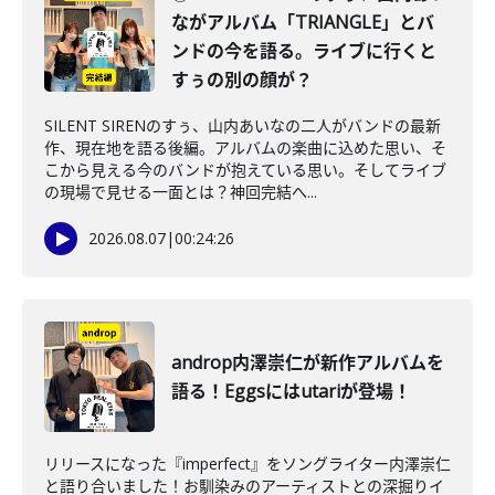
ながアルバム「TRIANGLE」とバ
ンドの今を語る。ライブに行くと
すぅの別の顔が？
SILENT SIRENのすぅ、山内あいなの二人がバンドの最新
作、現在地を語る後編。アルバムの楽曲に込めた思い、そ
こから見える今のバンドが抱えている思い。そしてライブ
の現場で見せる一面とは？神回完結へ...
2026.08.07
|
00:24:26
androp内澤崇仁が新作アルバムを
語る！Eggsにはutariが登場！
リリースになった『imperfect』をソングライター内澤崇仁
と語り合いました！お馴染みのアーティストとの深掘りイ