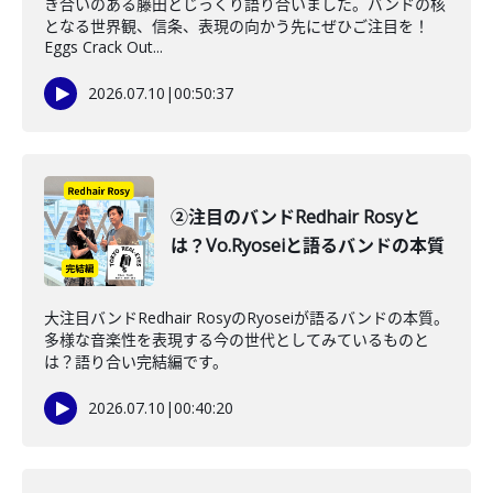
き合いのある藤田とじっくり語り合いました。バンドの核
となる世界観、信条、表現の向かう先にぜひご注目を！
Eggs Crack Out...
2026.07.10
|
00:50:37
②注目のバンドRedhair Rosyと
は？Vo.Ryoseiと語るバンドの本質
大注目バンドRedhair RosyのRyoseiが語るバンドの本質。
多様な音楽性を表現する今の世代としてみているものと
は？語り合い完結編です。
2026.07.10
|
00:40:20