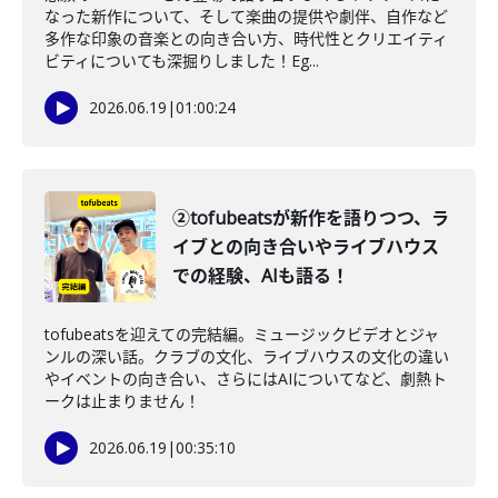
なった新作について、そして楽曲の提供や劇伴、自作など
多作な印象の音楽との向き合い方、時代性とクリエイティ
ビティについても深掘りしました！Eg...
2026.06.19
|
01:00:24
②tofubeatsが新作を語りつつ、ラ
イブとの向き合いやライブハウス
での経験、AIも語る！
tofubeatsを迎えての完結編。ミュージックビデオとジャ
ンルの深い話。クラブの文化、ライブハウスの文化の違い
やイベントの向き合い、さらにはAIについてなど、劇熱ト
ークは止まりません！
2026.06.19
|
00:35:10