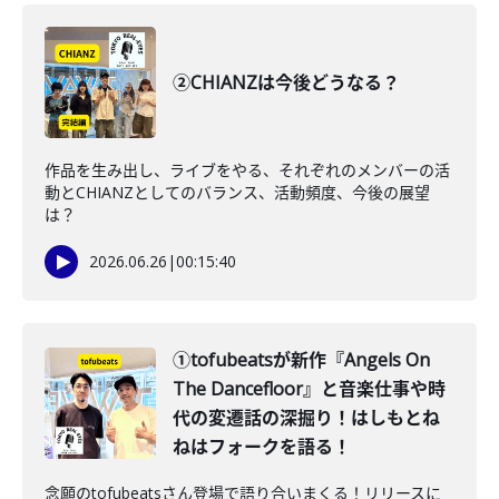
②CHIANZは今後どうなる？
作品を生み出し、ライブをやる、それぞれのメンバーの活
動とCHIANZとしてのバランス、活動頻度、今後の展望
は？
2026.06.26
|
00:15:40
①tofubeatsが新作『Angels On
The Dancefloor』と音楽仕事や時
代の変遷話の深掘り！はしもとね
ねはフォークを語る！
念願のtofubeatsさん登場で語り合いまくる！リリースに