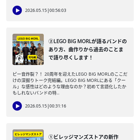
2026.05.15
|
00:56:03
②LEGO BIG MORLが語るバンドの
あり方、曲作りから過去のことま
で語り尽くします！
ピー音炸裂？！ 20周年を迎えたLEGO BIG MORLのここだ
けの深掘りトーク完結編。LEGO BIG MORLにある「クー
ル」な感性はどのような理由なのか？初めて言語化したか
もしれないバンドの特...
2026.05.15
|
00:31:16
①ビレッジマンズストアの新作