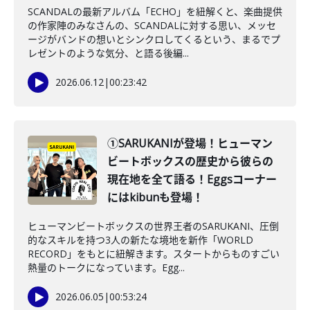
SCANDALの最新アルバム「ECHO」を紐解くと、楽曲提供
の作家陣のみなさんの、SCANDALに対する思い、メッセ
ージがバンドの想いとシンクロしてくるという、まるでプ
レゼントのような気分、と語る後編...
2026.06.12
|
00:23:42
①SARUKANIが登場！ヒューマン
ビートボックスの歴史から彼らの
現在地を全て語る！Eggsコーナー
にはkibunも登場！
ヒューマンビートボックスの世界王者のSARUKANI、圧倒
的なスキルを持つ3人の新たな境地を新作「WORLD
RECORD」をもとに紐解きます。スタートからものすごい
熱量のトークになっています。Egg...
2026.06.05
|
00:53:24