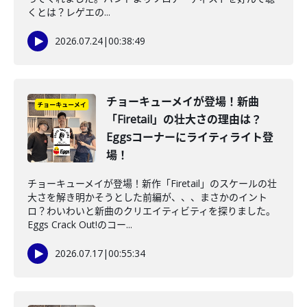
くとは？レゲエの...
2026.07.24
|
00:38:49
チョーキューメイが登場！新曲
「Firetail」の壮大さの理由は？
Eggsコーナーにライティライト登
場！
チョーキューメイが登場！新作「Firetail」のスケールの壮
大さを解き明かそうとした前編が、、、まさかのイント
ロ？わいわいと新曲のクリエイティビティを探りました。
Eggs Crack Out!のコー...
2026.07.17
|
00:55:34