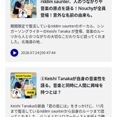
riddim saunter、人のつながりや
音楽の原点を語る！Nouchyが全員
登場！意外な名前の由来も。
期間限定で復活しているriddim saunterのボーカル、シン
ガーソングライターのKeishi Tanaka が登場、音楽のルー
ツから人とのつながりの大切なこだわりなど語ってくれま
した。北海道の地...
2026.07.24
|
00:47:44
②Keishi Tanakaが自身の音楽性を
語る。音楽と同時に人間に興味を
持つとは？
Keishi Tanakaの新曲「君の夜には」をきっかけに、11月
まで復活しているriddim saunterから自身のルーツまで語
ってくれました。バンドよりソロアーティストを好んで聴