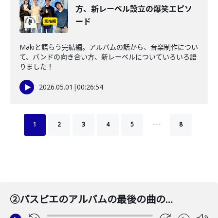
方、新レーベル設立の爆笑エピソ
ード
Makiと語らう完結編。アルバムの話から、音楽制作につい
て、バンドの向き合い方、新レーベルについていろいろ語
りました！
2026.05.01
|
00:26:54
…
1
2
3
4
5
8
②パスピエのアルバムの最後の曲の秘密を暴露？そして15周年ライブについて