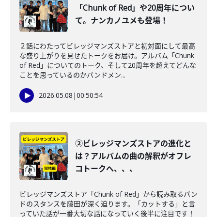
「Chunk of Red」や20周年につい
て。ナンカノユメも登場！
２話にわたってビレッジマンズストアと初対面にして最高
な盛り上がりを見せたトークをお届け。アルバム「Chunk
of Red」についてのトーク、そして20周年を超えてどんな
ことを思っているのかバンドメン...
2026.05.08
|
00:50:54
②ビレッジマンズストアの進化と
は？アルバムの曲の解釈がオフレ
コトークへ、、、
ビレッジマンズストア「Chunk of Red」から読み取るバン
ドのスタンスを藤田が深く迫ります。「カットする」と言
っていた話が一番大切な話になっていく後半に注目です！