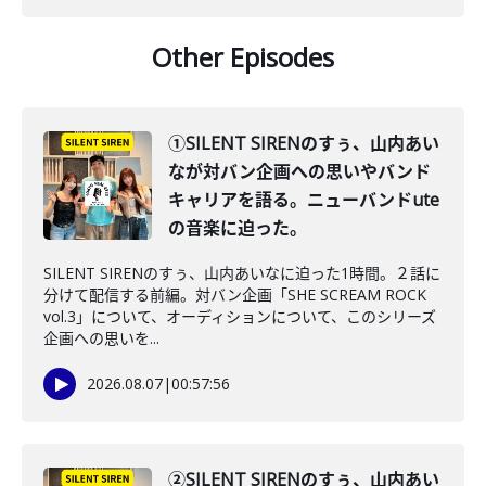
Other Episodes
①SILENT SIRENのすぅ、山内あい
なが対バン企画への思いやバンド
キャリアを語る。ニューバンドute
の音楽に迫った。
SILENT SIRENのすぅ、山内あいなに迫った1時間。２話に
分けて配信する前編。対バン企画「SHE SCREAM ROCK
vol.3」について、オーディションについて、このシリーズ
企画への思いを...
2026.08.07
|
00:57:56
②SILENT SIRENのすぅ、山内あい