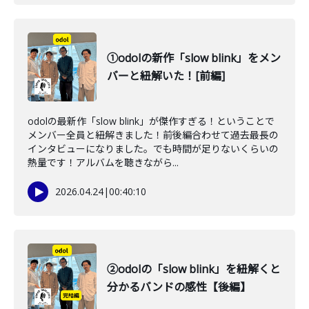
①odolの新作「slow blink」をメン
バーと紐解いた！[前編]
odolの最新作「slow blink」が傑作すぎる！ということで
メンバー全員と紐解きました！前後編合わせて過去最長の
インタビューになりました。でも時間が足りないくらいの
熱量です！アルバムを聴きながら...
2026.04.24
|
00:40:10
②odolの「slow blink」を紐解くと
分かるバンドの感性【後編】