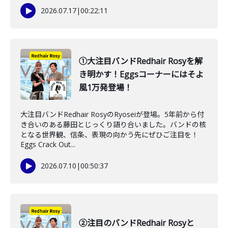
2026.07.17
|
00:22:11
①大注目バンドRedhair Rosyを解
き明かす！Eggsコーナーにはそよ
風1万発登場！
大注目バンドRedhair RosyのRyoseiが登場。5年前から付
き合いのある藤田とじっくり語り合いました。バンドの核
となる世界観、信条、表現の向かう先にぜひご注目を！
Eggs Crack Out...
2026.07.10
|
00:50:37
②注目のバンドRedhair Rosyと