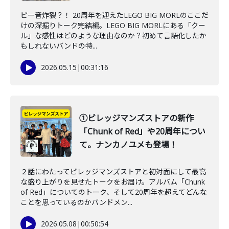
ピー音炸裂？！ 20周年を迎えたLEGO BIG MORLのここだ
けの深掘りトーク完結編。LEGO BIG MORLにある「クー
ル」な感性はどのような理由なのか？初めて言語化したか
もしれないバンドの特...
2026.05.15
|
00:31:16
①ビレッジマンズストアの新作
「Chunk of Red」や20周年につい
て。ナンカノユメも登場！
２話にわたってビレッジマンズストアと初対面にして最高
な盛り上がりを見せたトークをお届け。アルバム「Chunk
of Red」についてのトーク、そして20周年を超えてどんな
ことを思っているのかバンドメン...
2026.05.08
|
00:50:54