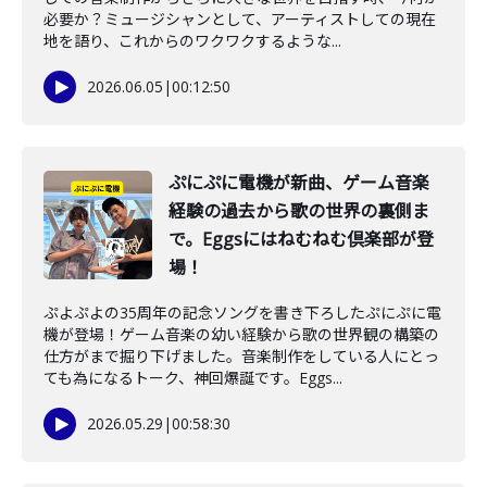
必要か？ミュージシャンとして、アーティストしての現在
地を語り、これからのワクワクするような...
2026.06.05
|
00:12:50
ぷにぷに電機が新曲、ゲーム音楽
経験の過去から歌の世界の裏側ま
で。Eggsにはねむねむ倶楽部が登
場！
ぷよぷよの35周年の記念ソングを書き下ろしたぷにぷに電
機が登場！ゲーム音楽の幼い経験から歌の世界観の構築の
仕方がまで掘り下げました。音楽制作をしている人にとっ
ても為になるトーク、神回爆誕です。Eggs...
2026.05.29
|
00:58:30