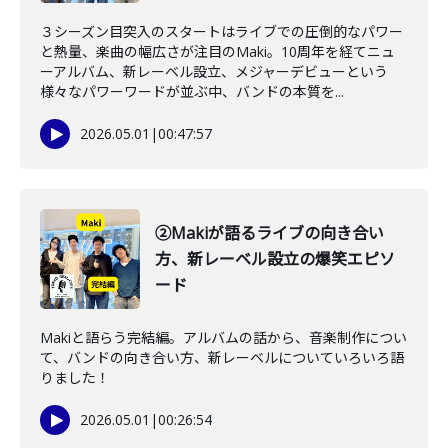
３シーズン目突入のスタートはライブでの圧倒的なパワー
と熱量、楽曲の幅広さが注目のMaki。10周年を経てニュ
ーアルバム、新レーベル設立、メジャーデビューという
様々なパワーワードが並ぶ中、バンドの本質を...
2026.05.01
|
00:47:57
②Makiが語るライブの向き合い
方、新レーベル設立の爆笑エピソ
ード
Makiと語らう完結編。アルバムの話から、音楽制作につい
て、バンドの向き合い方、新レーベルについていろいろ語
りました！
2026.05.01
|
00:26:54