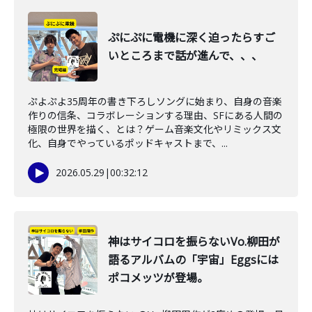
ぷにぷに電機に深く迫ったらすご
いところまで話が進んで、、、
ぷよぷよ35周年の書き下ろしソングに始まり、自身の音楽
作りの信条、コラボレーションする理由、SFにある人間の
極限の世界を描く、とは？ゲーム音楽文化やリミックス文
化、自身でやっているポッドキャストまで、...
2026.05.29
|
00:32:12
神はサイコロを振らないVo.柳田が
語るアルバムの「宇宙」Eggsには
ポコメッツが登場。