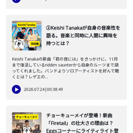
②Keishi Tanakaが自身の音楽性を
語る。音楽と同時に人間に興味を
持つとは？
Keishi Tanakaの新曲「君の夜には」をきっかけに、11月
まで復活しているriddim saunterから自身のルーツまで語
ってくれました。バンドよりソロアーティストを好んで聴
くとは？レゲエの...
2026.07.24
|
00:38:49
チョーキューメイが登場！新曲
「Firetail」の壮大さの理由は？
Eggsコーナーにライティライト登