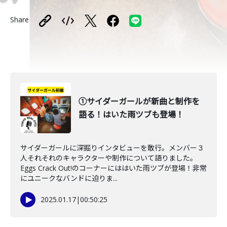
Share
①サイダーガールが新曲と制作を
語る！はいた雨ツブも登場！
サイダーガールに深掘りインタビューを敢行。メンバー３
人それそれのキャラクターや制作について語りました。
Eggs Crack Out!のコーナーにははいた雨ツブが登場！非常
にユニークなバンドに迫りま...
2025.01.17
|
00:50:25