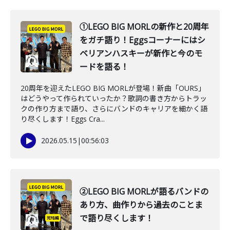
①LEGO BIG MORLの新作と20周年
をガチ語り！Eggsコーナーにはシ
ベリアンハスキーが新作と今のモ
ードを語る！
20周年を迎えたLEGO BIG MORLが登場！新曲「OURS」
はどうやって作られていったか？歌詞の書き方からトラッ
クの作り方まで語り、さらにバンドのキャリアを細かく語
り尽くします！Eggs Cra...
2026.05.15
|
00:56:03
②LEGO BIG MORLが語るバンドの
あり方、曲作りから過去のことま
で語り尽くします！