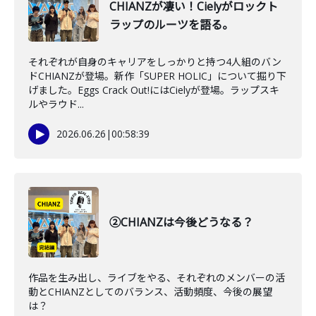
CHIANZが凄い！Cielyがロックト
ラップのルーツを語る。
それぞれが自身のキャリアをしっかりと持つ4人組のバン
ドCHIANZが登場。新作「SUPER HOLIC」について掘り下
げました。Eggs Crack Out!にはCielyが登場。ラップスキ
ルやラウド...
2026.06.26
|
00:58:39
②CHIANZは今後どうなる？
作品を生み出し、ライブをやる、それぞれのメンバーの活
動とCHIANZとしてのバランス、活動頻度、今後の展望
は？