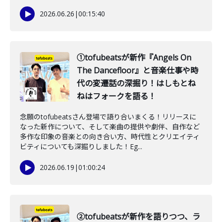
2026.06.26
|
00:15:40
①tofubeatsが新作『Angels On
The Dancefloor』と音楽仕事や時
代の変遷話の深掘り！はしもとね
ねはフォークを語る！
念願のtofubeatsさん登場で語り合いまくる！リリースに
なった新作について、そして楽曲の提供や劇伴、自作など
多作な印象の音楽との向き合い方、時代性とクリエイティ
ビティについても深掘りしました！Eg...
2026.06.19
|
01:00:24
②tofubeatsが新作を語りつつ、ラ