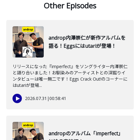
Other Episodes
androp内澤崇仁が新作アルバムを
語る！Eggsにはutariが登場！
リリースになった『imperfect』をソングライター内澤崇仁
と語り合いました！お馴染みのアーティストとの深掘りイ
ンタビューは唯一無二です！Eggs Crack Out!のコーナーに
はutariが登場...
2026.07.31
|
00:58:41
andropのアルバム「imperfect」