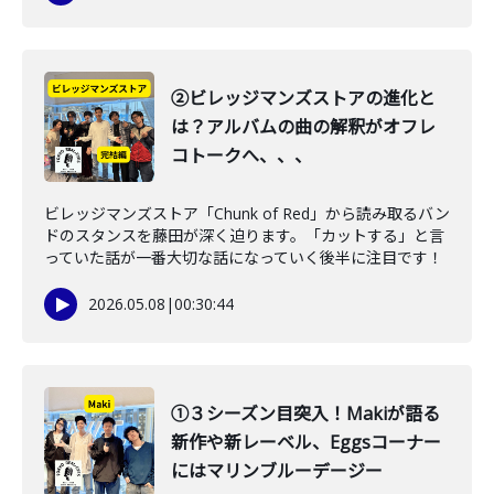
②ビレッジマンズストアの進化と
は？アルバムの曲の解釈がオフレ
コトークへ、、、
ビレッジマンズストア「Chunk of Red」から読み取るバン
ドのスタンスを藤田が深く迫ります。「カットする」と言
っていた話が一番大切な話になっていく後半に注目です！
2026.05.08
|
00:30:44
①３シーズン目突入！Makiが語る
新作や新レーベル、Eggsコーナー
にはマリンブルーデージー