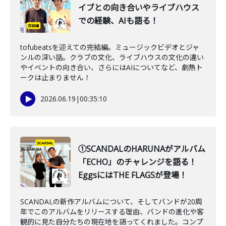
イブとの向き合いやライブハウス
での経験、AIも語る！
tofubeatsを迎えての完結編。ミュージックビデオとジャ
ンルの深い話。クラブの文化、ライブハウスの文化の違い
やイベントの向き合い、さらにはAIについてなど、劇熱ト
ークは止まりません！
2026.06.19
|
00:35:10
①SCANDALのHARUNAがアルバム
「ECHO」のチャレンジを語る！
EggsにはTHE FLAGSが登場！
SCANDALの新作アルバムについて、そしてバンドが20周
年でこのアルバムをリリースする理由、バンドの進化や客
観的に見た自分たちの現在地を語ってくれました。コンプ