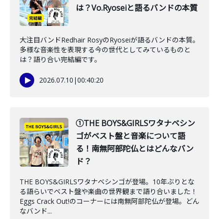
は？Vo.Ryoseiと語るバンドの本質
大注目バンドRedhair RosyのRyoseiが語るバンドの本質。
多様な音楽性を表現する今の世代としてみているものと
は？語り合い完結編です。
2026.07.10
|
00:40:20
①THE BOYS&GIRLSワタナベシン
ゴがベスト盤と音楽について語
る！南無阿部陀仏とはどんなバン
ド？
THE BOYS&GIRLSワタナベシンゴが登場。10年ぶりとな
る語らいでベスト盤や楽曲の世界観まで語り合いました！
Eggs Crack Out!のコーナーには南無阿部陀仏が登場。どん
なバンド...