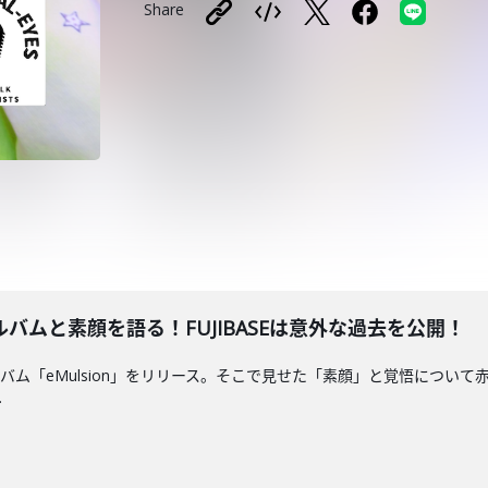
Share
バムと素顔を語る！FUJIBASEは意外な過去を公開！
「eMulsion」をリリース。そこで見せた「素顔」と覚悟について赤裸々に
.