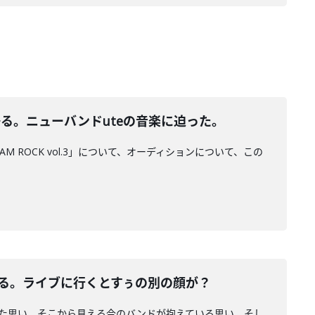
語る。ニューバンドuteの音楽に迫った。
AM ROCK vol.3」について、オーディションについて、この
今を語る。ライブに行くとすぅの別の顔が？
込めた思い、そこから見える今のバンドが抱えている思い。そし