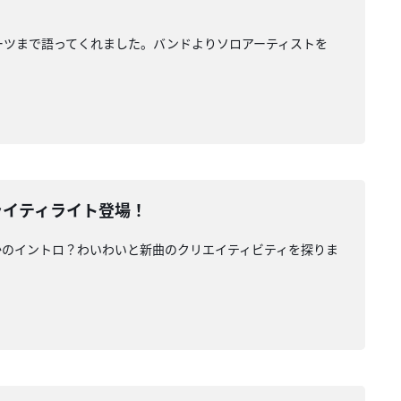
ら自身のルーツまで語ってくれました。バンドよりソロアーティストを
にライティライト登場！
さかのイントロ？わいわいと新曲のクリエイティビティを探りま