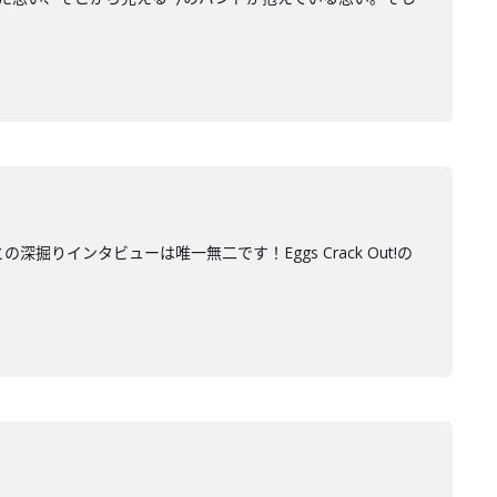
掘りインタビューは唯一無二です！Eggs Crack Out!の