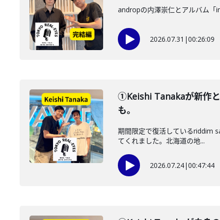
andropの内澤崇仁とアルバム「i
2026.07.31
|
00:26:09
①Keishi Tanaka
も。
期間限定で復活しているriddim
てくれました。北海道の地...
2026.07.24
|
00:47:44