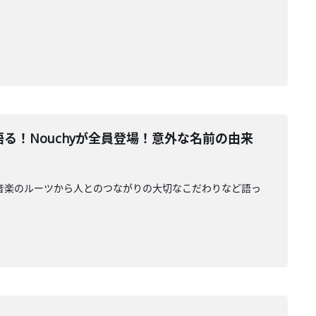
原点を語る！Nouchyが全員登場！意外な名前の由来
 が登場、音楽のルーツから人とのつながりの大切なこだわりなど語っ