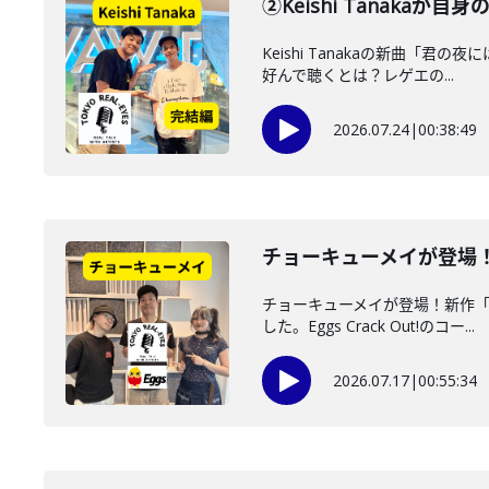
②Keishi Tanak
Keishi Tanakaの新曲「
好んで聴くとは？レゲエの...
2026.07.24
|
00:38:49
チョーキューメイが登場！新
チョーキューメイが登場！新作「
した。Eggs Crack Out!のコー...
2026.07.17
|
00:55:34