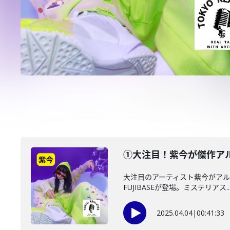
①大注目！紫今が傑作アル
大注目のアーティスト紫今がアルバム
FUJIBASEが登場。ミステリアス..
2025.04.04
|
00:41:33