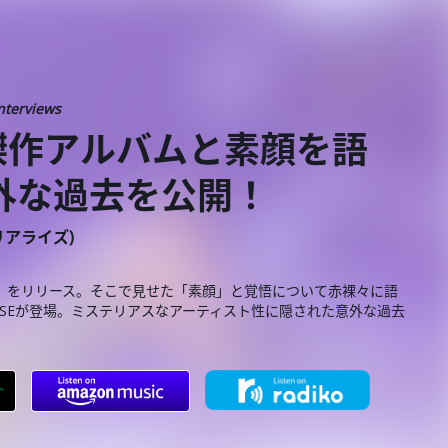
nterviews
傑作アルバムと素顔を語
は意外な過去を公開！
ーリアライズ)
on」をリリース。そこで見せた「素顔」と覚悟について赤裸々に語
FUJIBASEが登場。ミステリアスなアーティスト性に隠された意外な過去