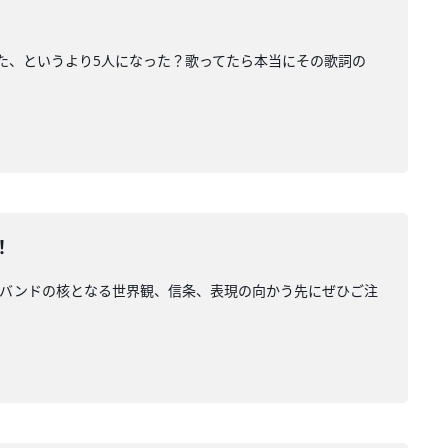
なった、というより5人になった？歌ってたら本当にその歌詞の
！
ました。バンドの核となる世界観、信条、表現の向かう先にぜひご注