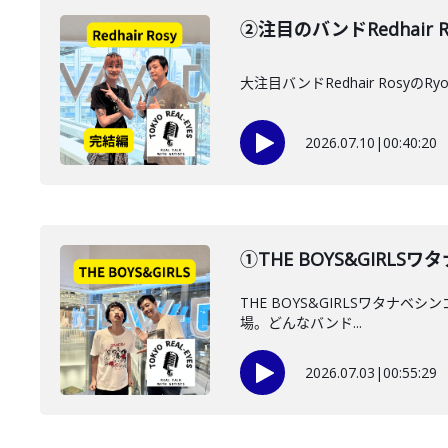
②注目のバンドRedhair 
大注目バンドRedhair Ro
2026.07.10
|
00:40:20
①THE BOYS&GIR
THE BOYS&GIRLSワタナ
場。どんなバンド...
2026.07.03
|
00:55:29