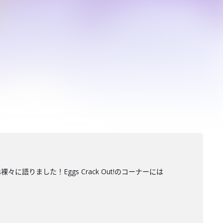
語りました！Eggs Crack Out!のコーナーには