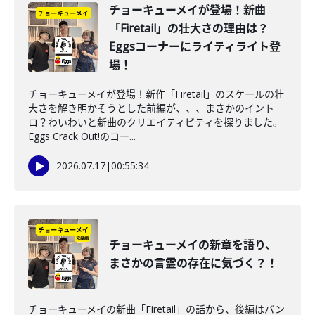
チョーキューメイが登場！新曲
「Firetail」の壮大さの理由は？
Eggsコーナーにライティライト登
場！
チョーキューメイが登場！新作「Firetail」のスケールの壮
大さを解き明かそうとした前編が、、、まさかのイント
ロ？わいわいと新曲のクリエイティビティを探りました。
Eggs Crack Out!のコー...
2026.07.17
|
00:55:34
チョーキューメイの新章を語り、
まさかの言霊の存在に気づく？！
チョーキューメイの新曲「Firetail」の話から、後編はバン