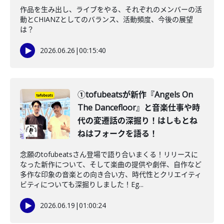
作品を生み出し、ライブをやる、それぞれのメンバーの活
動とCHIANZとしてのバランス、活動頻度、今後の展望
は？
2026.06.26
|
00:15:40
①tofubeatsが新作『Angels On
The Dancefloor』と音楽仕事や時
代の変遷話の深掘り！はしもとね
ねはフォークを語る！
念願のtofubeatsさん登場で語り合いまくる！リリースに
なった新作について、そして楽曲の提供や劇伴、自作など
多作な印象の音楽との向き合い方、時代性とクリエイティ
ビティについても深掘りしました！Eg...
2026.06.19
|
01:00:24