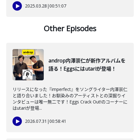
2025.03.28
|
00:51:07
Other Episodes
androp内澤崇仁が新作アルバムを
語る！Eggsにはutariが登場！
リリースになった『imperfect』をソングライター内澤崇仁
と語り合いました！お馴染みのアーティストとの深掘りイ
ンタビューは唯一無二です！Eggs Crack Out!のコーナーに
はutariが登場...
2026.07.31
|
00:58:41