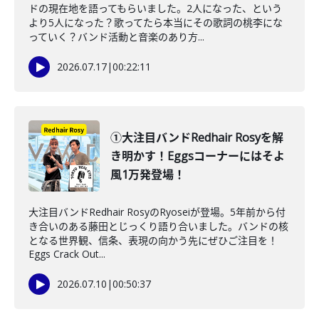
ドの現在地を語ってもらいました。2人になった、という
より5人になった？歌ってたら本当にその歌詞の桃李にな
っていく？バンド活動と音楽のあり方...
2026.07.17
|
00:22:11
①大注目バンドRedhair Rosyを解
き明かす！Eggsコーナーにはそよ
風1万発登場！
大注目バンドRedhair RosyのRyoseiが登場。5年前から付
き合いのある藤田とじっくり語り合いました。バンドの核
となる世界観、信条、表現の向かう先にぜひご注目を！
Eggs Crack Out...
2026.07.10
|
00:50:37