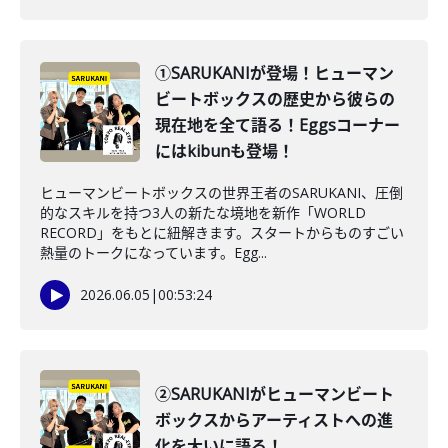
①SARUKANIが登場！ヒューマン
ビートボックスの歴史から彼らの
現在地を全て語る！Eggsコーナー
にはkibunも登場！
ヒューマンビートボックスの世界王者のSARUKANI、圧倒
的なスキルを持つ3人の新たな境地を新作「WORLD
RECORD」をもとに紐解きます。スタートからものすごい
熱量のトークになっています。Egg...
2026.06.05
|
00:53:24
②SARUKANIがヒューマンビート
ボックスからアーティストへの進
化を大いに語る！