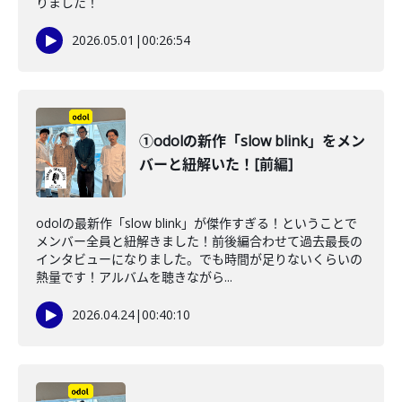
りました！
2026.05.01
|
00:26:54
①odolの新作「slow blink」をメン
バーと紐解いた！[前編]
odolの最新作「slow blink」が傑作すぎる！ということで
メンバー全員と紐解きました！前後編合わせて過去最長の
インタビューになりました。でも時間が足りないくらいの
熱量です！アルバムを聴きながら...
2026.04.24
|
00:40:10