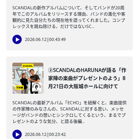
SCANDALの新作アルバムについて、そしてバンドが20周
年でこのアルバムをリリースする理由、バンドの進化や客
観的に見た自分たちの現在地を語ってくれました。コンプ
レックスを跳ね除ける、だけではないSC...
2026.06.12
|
00:43:49
②SCANDALのHARUNAが語る「作
家陣の楽曲がプレゼントのよう」8
月21日の大阪城ホールに向けて
SCANDALの最新アルバム「ECHO」を紐解くと、楽曲提供
の作家陣のみなさんの、SCANDALに対する思い、メッセ
ージがバンドの想いとシンクロしてくるという、まるでプ
レゼントのような気分、と語る後編...
2026.06.12
|
00:23:42