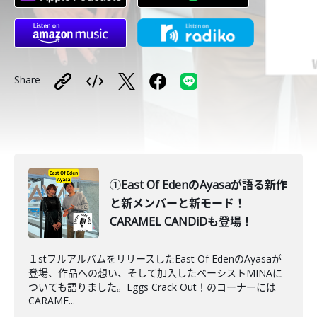
Share
①East Of EdenのAyasaが語る新作
と新メンバーと新モード！
CARAMEL CANDiDも登場！
１stフルアルバムをリリースしたEast Of EdenのAyasaが
登場、作品への想い、そして加入したベーシストMINAに
ついても語りました。Eggs Crack Out！のコーナーには
CARAME...