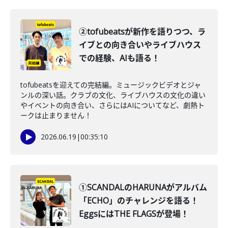
②tofubeatsが新作を語りつつ、ラ
イブとの向き合いやライブハウス
での経験、AIも語る！
tofubeatsを迎えての完結編。ミュージックビデオとジャ
ンルの深い話。クラブの文化、ライブハウスの文化の違い
やイベントの向き合い、さらにはAIについてなど、劇熱ト
ークは止まりません！
2026.06.19
|
00:35:10
①SCANDALのHARUNAがアルバム
「ECHO」のチャレンジを語る！
EggsにはTHE FLAGSが登場！