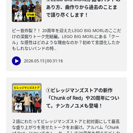
あり方、曲作りから過去のことま
で語り尽くします！
ピー音炸裂？！ 20周年を迎えたLEGO BIG MORLのここだ
けの深掘りトーク完結編。LEGO BIG MORLにある「クー
ル」な感性はどのような理由なのか？初めて言語化したか
もしれないバンドの特...
2026.05.15
|
00:31:16
①ビレッジマンズストアの新作
「Chunk of Red」や20周年につい
て。ナンカノユメも登場！
２話にわたってビレッジマンズストアと初対面にして最高
な盛り上がりを見せたトークをお届け。アルバム「Chunk