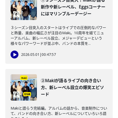
①３シーズン目突入！Makiが語る
新作や新レーベル、Eggsコーナー
にはマリンブルーデージー
３シーズン目突入のスタートはライブでの圧倒的なパワー
と熱量、楽曲の幅広さが注目のMaki。10周年を経てニュ
ーアルバム、新レーベル設立、メジャーデビューという
様々なパワーワードが並ぶ中、バンドの本質を...
2026.05.01
|
00:47:57
②Makiが語るライブの向き合い
方、新レーベル設立の爆笑エピソ
ード
Makiと語らう完結編。アルバムの話から、音楽制作につい
て、バンドの向き合い方、新レーベルについていろいろ語