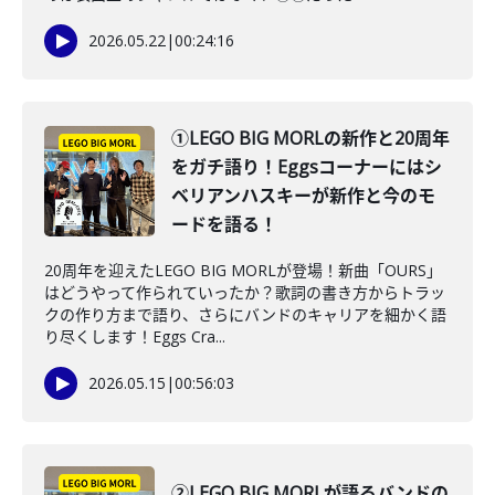
2026.05.22
|
00:24:16
①LEGO BIG MORLの新作と20周年
をガチ語り！Eggsコーナーにはシ
ベリアンハスキーが新作と今のモ
ードを語る！
20周年を迎えたLEGO BIG MORLが登場！新曲「OURS」
はどうやって作られていったか？歌詞の書き方からトラッ
クの作り方まで語り、さらにバンドのキャリアを細かく語
り尽くします！Eggs Cra...
2026.05.15
|
00:56:03
②LEGO BIG MORLが語るバンドの