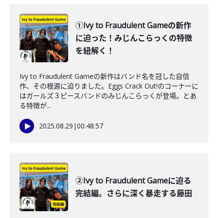
①Ivy to Fraudulent Gameの新作
に迫った！みじんこらっくの特徴
を紐解く！
Ivy to Fraudulent Gameの新作はバンド名を冠した自信
作、その根源に迫りました。Eggs Crack Out!のコーナーに
はガールズ３ピースバンドのみじんこらっくが登場。とあ
る特徴が...
2025.08.29
|
00:48:57
②Ivy to Fraudulent Gameに迫る
完結編。さらに深く暴走する藤田