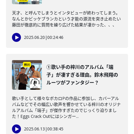
天才、と呼んでしまうとインタビューが終わってしまう。
なんとかビッケブランカという才能の源流を突き止めたい
藤田が徹底的に質問を繰り広げた結果が凄かった、、、
2025.06.20
|
00:24:46
①歌い手の梓川のアルバム「端
子」が凄すぎる理由。鈴木飛翔の
ルーツがファンタジー？
歌い手として様々なボカロPの作品に参加し、カバーアル
バムなどでその幅広い歌声を響かせている梓川のオリジナ
ルアルバム「端子」が傑作すぎたのでじっくり迫りまし
た！Eggs Crack Out!にはシンガー...
2025.06.13
|
00:38:45