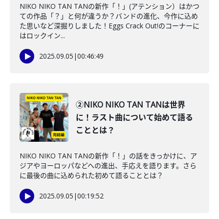
NIKO NIKO TAN TANの新作「！」(アテンション）はかつ
ての作品「？」と何が違うか？バンドの進化、今作に込め
た思いなど深掘りしました！Eggs Crack Out!のコーナーに
はロックイン...
2025.09.05
|
00:46:49
②NIKO NIKO TAN TANは世界
に！ラスト曲について始めて語る
こととは？
NIKO NIKO TAN TANの新作「！」の話をきっかけに、ア
ジアやヨーロッパなどへの進出、手応えを語ります。さら
に最後の曲に込められた初めて語ることとは？
2025.09.05
|
00:19:52