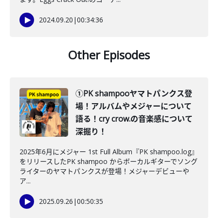
2024.09.20
|
00:34:36
Other Episodes
①PK shampooヤマトパンクス登
場！アルバムやメジャーについて
語る！cry crow.の音楽感について
深掘り！
2025年6月にメジャー 1st Full Album『PK shampoo.log』
をリリースしたPK shampoo からボーカルギターでソング
ライターのヤマトパンクスが登場！メジャーデビューや
ア...
2025.09.26
|
00:50:35