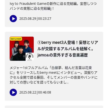
Ivy to Fraudulent Gameの新作に迫る完結編。妄想しつつ
バンドの実態に迫る完結編j！
2025.08.29
|
00:23:27
①berry meet3人登場！妄想とリア
ルが交錯するアルバムを紐解く。
jamoa.の意外すぎる音楽遍歴
メジャー1stフルアルバム「白昼夢、結んだ言葉は花束
に」をリリースしたberry meetにインタビュー。深掘りア
クセル全開で語る藤田、そしてメンバーの音楽やバンドに
対しての想いなどを語ってもらいまし...
2025.08.22
|
00:46:08