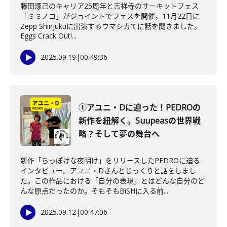
藤田琢己のキャリア25周年と吉祥寺のサーキットフェス
「ミミノコ」がジョイントでフェスを開催。11月22日に
Zepp Shinjukuに出演するウマシカてに話を聞きました。
Eggs Crack Out!...
2025.09.19
|
00:49:36
①アユニ・Dに迫った！PEDROの
新作を紐解く。Suupeasの世界戦
略？そして夢の舞台へ
新作「ちっぽけな夜明け」をリリースしたPEDROに迫る
インタビュー。アユニ・Dさんとじっくりと話をしまし
た。この作品における「自分の表現」とはどんな自分のど
んな原点だったのか。そもそもBiSHに入る前...
2025.09.12
|
00:47:06