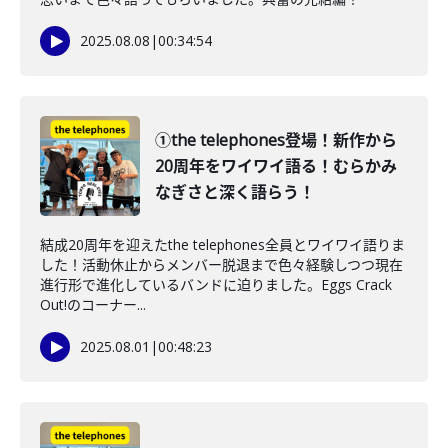
2025.08.08
|
00:34:54
①the telephones登場！新作から
20周年をワイワイ語る！むらかみ
なぎさと深く語らう！
結成20周年を迎えたthe telephones全員とワイワイ語りま
した！活動休止からメンバー脱退まで色々経験しつつ現在
進行形で進化しているバンドに迫りました。Eggs Crack
Out!のコーナー...
2025.08.01
|
00:48:23