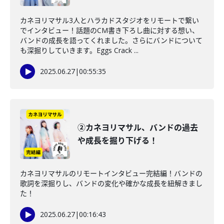
カネヨリマサル3人とハラカドスタジオをリモートで繋い
でインタビュー！話題のCM書き下ろし曲に対する想い、
バンドの成長を語ってくれました。さらにバンドについて
も深掘りしていきます。Eggs Crack ...
2025.06.27
|
00:55:35
②カネヨリマサル、バンドの過去
や成長を掘り下げる！
カネヨリマサルのリモートインタビュー完結編！バンドの
歌詞を深掘りし、バンドの変化や確かな成長を紐解きまし
た！
2025.06.27
|
00:16:43