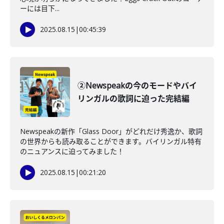
ーには目下...
2025.08.15
|
00:45:39
②Newspeakの今のモードやバイ
リンガルの歌詞に迫った完結編
Newspeakの新作「Glass Door」がどれだけ秀逸か、歌詞
の世界からも読み取ることができます。バイリンガル特有
のニュアンスに迫ってみました！
2025.08.15
|
00:21:20