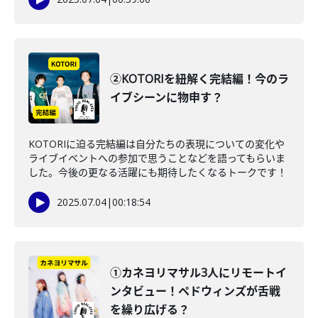
②KOTORIを紐解く完結編！今のラ
イブシーンに物申す？
KOTORIに迫る完結編は自分たちの表現についての変化や
ライブイベントへの参加で思うことなどを語ってもらいま
した。今後の更なる活躍にも期待したくなるトークです！
2025.07.04
|
00:18:54
①カネヨリマサル3人にリモートイ
ンタビュー！ペドウィンズが舌戦
を繰り広げる？