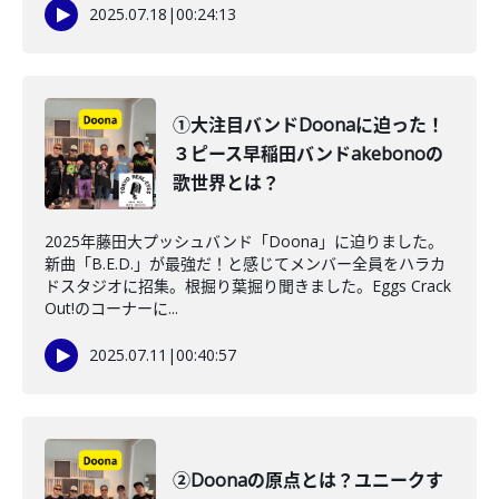
2025.07.18
|
00:24:13
①大注目バンドDoonaに迫った！
３ピース早稲田バンドakebonoの
歌世界とは？
2025年藤田大プッシュバンド「Doona」に迫りました。
新曲「B.E.D.」が最強だ！と感じてメンバー全員をハラカ
ドスタジオに招集。根掘り葉掘り聞きました。Eggs Crack
Out!のコーナーに...
2025.07.11
|
00:40:57
②Doonaの原点とは？ユニークす