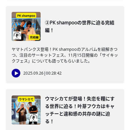
②PK shampooの世界に迫る完結
編！
ヤマトパンクス登場！PK shampooのアルバムを紐解きつ
つ、注目のサーキットフェス、11月15日開催の「サイキッ
クフェス」についても語ってもらいました。
2025.09.26
|
00:28:42
ウマシカてが登場！失恋を糧にす
る世界に迫る！叶芽フウカはキャ
ッチーと違和感の共存の謎に迫
る！