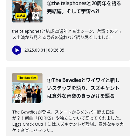
②the telephonesと20周年を語る
完結編。そして宇宙へ?!
the telephonesと結成20週年と音楽シーン、台湾でのフェ
ス出演から見える最近の流れなど語り尽くしました！
2025.08.01
|
00:26:35
①The Bawdiesとワイワイと新し
いステップを語り、スズキケント
は意外な音楽のきっかけを語る
The Bawdiesが登場。スタートからメンバー間の口論
が？！新曲「FORKS」や独立について語ってくれました。
Eggs Crack Out!！にはスズキケントが登場。意外なキッカ
ケで音楽にハマった...