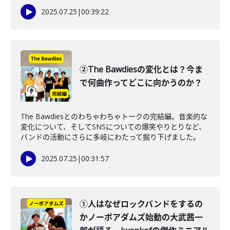
2025.07.25
|
00:39:22
②The Bawdiesの変化とは？今ま
で何曲作ってどこに向かうのか？
The Bawdiesとのわちゃわちゃトークの完結編。音楽的な
変化について、そしてSNSについての爆笑やりとりなど、
バンドの活動にさらに多岐にわたって掘り下げました。
2025.07.25
|
00:31:57
①人はなぜロックバンドをするの
かノーボアダムズ始動の大武茜一