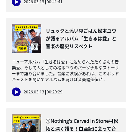
2026.03.13
|
00:41:41
リュックと添い寝ごはん松本ユウ
が語るアルバム「生きるは愛」と
音楽の歴史リスペクト
ニューアルバム「生きるは愛」に込められたたくさんの音
楽愛、そして人としての松本ユウのパーソナルなストーリ
ーまで語り合いました。音楽に試験があれば、このポッド
キャストを聞いてアルバムを聴けば音楽偏差値が...
2026.03.13
|
00:29:29
①Nothing's Carved In Stone村松
拓と深く語る！白亜紀に会って音