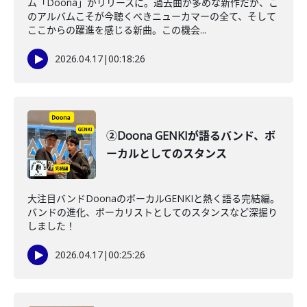
ム「Doona」がリリースに。過去曲が多めな新作だが、こ
のアルバムこそが今聴くべきニューカマーの全て、そして
ここからの躍進を感じる新曲。この機会...
2026.04.17
|
00:18:26
②Doona GENKIが語るバンド、ボ
ーカルとしてのスタンス
大注目バンドDoonaのボーカルGENKIと熱く語る完結編。
バンドの進化、ボーカリストとしてのスタンスなど深掘り
しました！
2026.04.17
|
00:25:26