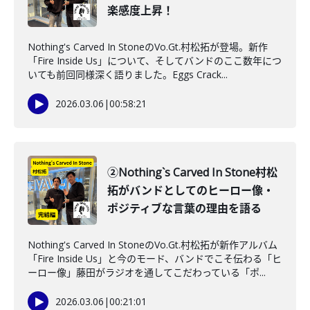
楽感度上昇！
Nothing's Carved In StoneのVo.Gt.村松拓が登場。新作
「Fire Inside Us」について、そしてバンドのここ数年につ
いても前回同様深く語りました。Eggs Crack...
2026.03.06
|
00:58:21
②Nothing`s Carved In Stone村松
拓がバンドとしてのヒーロー像・
ポジティブな言葉の理由を語る
Nothing's Carved In StoneのVo.Gt.村松拓が新作アルバム
「Fire Inside Us」と今のモード、バンドでこそ伝わる「ヒ
ーロー像」藤田がラジオを通してこだわっている「ポ...
2026.03.06
|
00:21:01