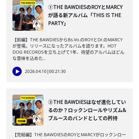
①THE BAWDIESのROYとMARCY
が語る新アルバム「THIS IS THE
PARTY」
【前編】THE BAWDIESからBs.Vo.のROYとDr.のMARCY
が登場。リリースになったアルバムを語ります。HOT
DOG RECORDSを立ち上げて1年、待望のアルバムはどん
な意味を込めた...
2026.04.10
|
00:21:30
②THE BAWDIESはなぜ進化してい
るのか？ロックンロールやリズム&
ブルースのバンドとしての矜持
【完結編】THE BAWDIESのROYとMARCYがロックンロー