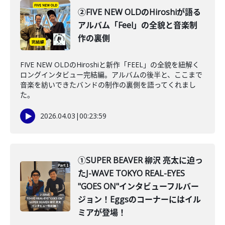
②FIVE NEW OLDのHiroshiが語る
アルバム「Feel」の全貌と音楽制
作の裏側
FIVE NEW OLDのHiroshiと新作「FEEL」の全貌を紐解く
ロングインタビュー完結編。アルバムの後半と、ここまで
音楽を紡いできたバンドの制作の裏側を語ってくれまし
た。
2026.04.03
|
00:23:59
①SUPER BEAVER 柳沢 亮太に迫っ
たJ-WAVE TOKYO REAL-EYES
"GOES ON"インタビューフルバー
ジョン！Eggsのコーナーにはイル
ミアが登場！