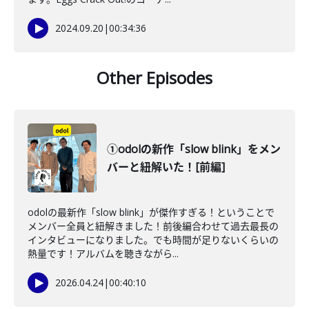
2024.09.20
|
00:34:36
Other Episodes
①odolの新作「slow blink」をメン
バーと紐解いた！[前編]
odolの最新作「slow blink」が傑作すぎる！ということで
メンバー全員と紐解きました！前後編合わせて過去最長の
インタビューになりました。でも時間が足りないくらいの
熱量です！アルバムを聴きながら...
2026.04.24
|
00:40:10