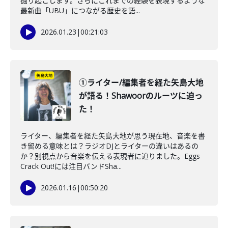
掘り起こします。さらにこれまでの経験を表現するような
最新曲「UBU」につながる歴史を語...
2026.01.23
|
00:21:03
①ライター/編集者を経た矢島大地
が語る！Shawoorのルーツに迫っ
た！
ライター、編集者を経た矢島大地が思う現在地、音楽を書
き留める意味とは？ラジオDJとライターの違いはあるの
か？別視点から音楽を伝える表現者に迫りました。Eggs
Crack Out!には注目バンドSha...
2026.01.16
|
00:50:20