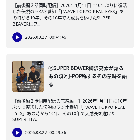
【前後編２話同時配信】2026年1月11日に10年ぶりに復活
した伝説のラジオ番組「J-WAVE TOKYO REAL-EYES」あ
の時から10年、その10年で大成長を遂げたSUPER
BEAVERにフ...
2026.03.27
|
00:41:46
②SUPER BEAVER柳沢亮太が語る
あの頃とJ-POP称するその意味を語
る
【前後編２話同時配信の完結編！】2026年1月11日に10年
ぶりに復活した伝説のラジオ番組「J-WAVE TOKYO REAL-
EYES」あの時から10年、その10年で大成長を遂げた
SUPER BEA...
2026.03.27
|
00:29:36