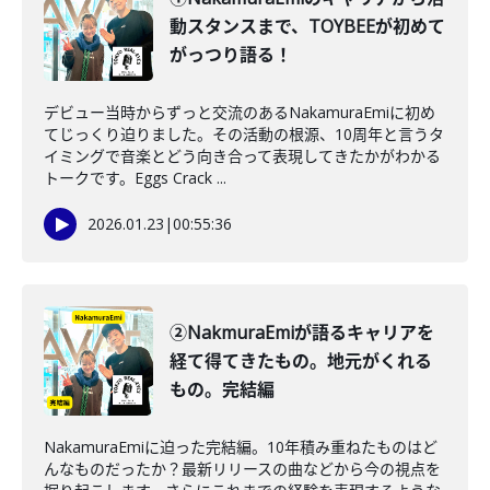
動スタンスまで、TOYBEEが初めて
がっつり語る！
デビュー当時からずっと交流のあるNakamuraEmiに初め
てじっくり迫りました。その活動の根源、10周年と言うタ
イミングで音楽とどう向き合って表現してきたかがわかる
トークです。Eggs Crack ...
2026.01.23
|
00:55:36
②NakmuraEmiが語るキャリアを
経て得てきたもの。地元がくれる
もの。完結編
NakamuraEmiに迫った完結編。10年積み重ねたものはど
んなものだったか？最新リリースの曲などから今の視点を