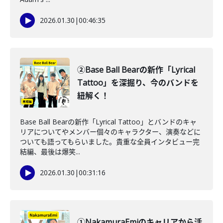
2026.01.30
|
00:46:35
②Base Ball Bearの新作「Lyrical
Tattoo」を深掘り、今のバンドを
紐解く！
Base Ball Bearの新作「Lyrical Tattoo」とバンドのキャ
リアについてやメンバー個々のキャラクター、演奏などに
ついても語ってもらいました。貴重な全員インタビュー完
結編、最後は爆笑...
2026.01.30
|
00:31:16
①NakamuraEmiのキャリアから活