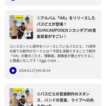
①アルバム「IMI」をリリースした
パスピエが登場！
QUINCAMPOIX(カンカンポア)の音
楽背景がすごい！
コンスタントに新作をリリースしているパスピエ、15周年
を経ての新作のモードとは？今回も深掘りすることで新作
「IMI」の聴きごたえ、理解度、解像度が爆上がりするこ
と間違いなしです！Eggs Crack ...
2026.02.27
|
00:43:24
②パスピエの音楽制作のスタン
ス、バンドの音楽、ライブへの向