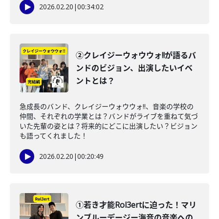
2026.02.20
|
00:34:02
②クレイジーウォウウォ!!が語るバ
ンドのビジョン、出演したいイベ
ントとは？
急成長のバンド、クレイジーウォウウォ!!、音楽の学校の
仲間、それぞれの学業とは？バンドがライブを重ねて気づ
いた先輩の姿とは？将来的にどこに出演したい？ビジョン
も語ってくれました！
2026.02.20
|
00:20:49
①若き才能Rol3ertに迫った！マリ
ンブルーデージー海音の音楽への