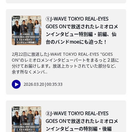
①J-WAVE TOKYO REAL-EYES
GOES ONで放送されたレミオロメ
ンインタビュー特別編・前編、仙
台のバンドmoeにも迫った！
2月22日に放送したJ-WAVE TOKYO REAL-EYES "GOES
ON"のレミオロメンインタビューパートをまるっと２話に
分けてお届けします。放送上カットされていた部分など、
余す所なくメンバ...
2026.03.20
|
00:35:33
②J-WAVE TOKYO REAL-EYES
GOES ONで放送されたレミオロメ
ンインタビューの特別編・後編