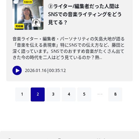
②ライター/編集者だった人間は
SNSでの音楽ライティングをどう
見てる？
音楽ライター・編集者・パーソナリティの矢島大地が語る
「音楽を伝える表現車」特にSNSでの伝え方など、藤田と
深く語っています。SNSでのおすすめ音楽がたくさん出て
きた今の時代を二人はどう見ているのか？熱...
2026.01.16
|
00:35:12
…
1
2
3
4
5
8