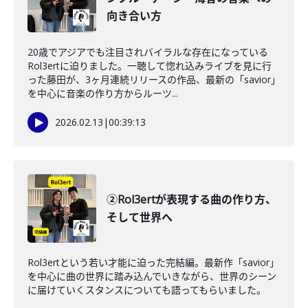
向き合い方
20歳でアジアでも注目されバイラルな存在になっている
Rol3ertに迫りました。一聴して惚れ込みライブを見に行
った藤田が、3ヶ月連続リリースの作品、最新の「savior」
を中心に音楽の作り方からルーツ...
2026.02.13
|
00:39:13
②Rol3ertが表現する曲の作り方、
そして世界へ
Rol3ertという若い才能に迫った完結編。最新作「savior」
を中心に曲の世界に踏み込んでいきながら、世界のシーン
に届けていくスタンスについても語ってもらいました。