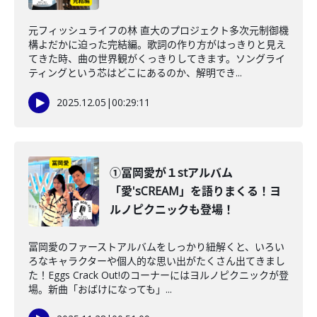
元フィッシュライフの林 直大のプロジェクト多次元制御機
構よだかに迫った完結編。歌詞の作り方がはっきりと見え
てきた時、曲の世界観がくっきりしてきます。ソングライ
ティングという芯はどこにあるのか、解明でき...
2025.12.05
|
00:29:11
①冨岡愛が１stアルバム
「愛'sCREAM」を語りまくる！ヨ
ルノピクニックも登場！
冨岡愛のファーストアルバムをしっかり紐解くと、いろい
ろなキャラクターや個人的な思い出がたくさん出てきまし
た！Eggs Crack Out!のコーナーにはヨルノピクニックが登
場。新曲「おばけになっても」...