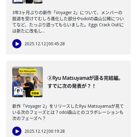
3年3ヶ月ぶりの新作「Voyager 2」について、メンバーの
脱退を受けてむしろ進化した部分やodolの森山公稀につい
てなど、たっぷり語ってもらいました。Eggs Crack Out!に
は新たに改名し...
2025.12.12
|
00:45:28
②Ryu Matsuyamaが語る完結編。
すでに次の発表が？！
新作「Voyager 2」をリリースしたRyu Matsuyamaが見て
いる次のフェーズとは？odol森山とのコラボレーションも
次のフェーズへ？
2025.12.12
|
00:19:28