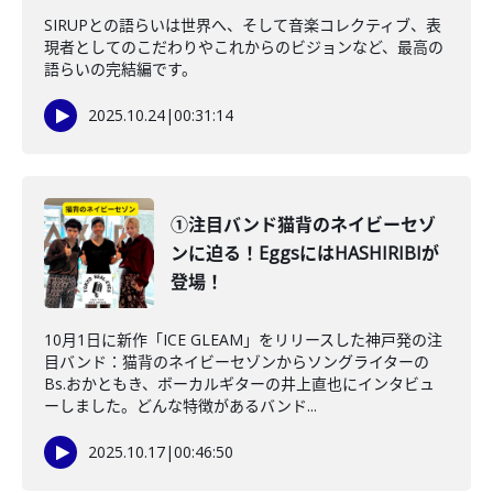
SIRUPとの語らいは世界へ、そして音楽コレクティブ、表
現者としてのこだわりやこれからのビジョンなど、最高の
語らいの完結編です。
2025.10.24
|
00:31:14
①注目バンド猫背のネイビーセゾ
ンに迫る！EggsにはHASHIRIBIが
登場！
10月1日に新作「ICE GLEAM」をリリースした神戸発の注
目バンド：猫背のネイビーセゾンからソングライターの
Bs.おかともき、ボーカルギターの井上直也にインタビュ
ーしました。どんな特徴があるバンド...
2025.10.17
|
00:46:50