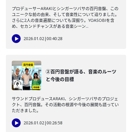
プロデューサーARAKIとシンガーツバサの百円音盤、この
ユニークな前の由来、そして音楽性について迫りました。
さらに2人の音楽遍歴についても深掘り。YOASOBIを含
め、セカンドチャンスがある音楽シーン...
2026.01.02
|
00:40:28
②百円音盤が語る、音楽のルーツ
と今後の目標
サウンドプロデュースARAKI、シンガーツバサのプロジェ
クト、百円音盤。その活動の根源や今後の展開も語ってい
ただきました。
2026.01.02
|
00:26:58