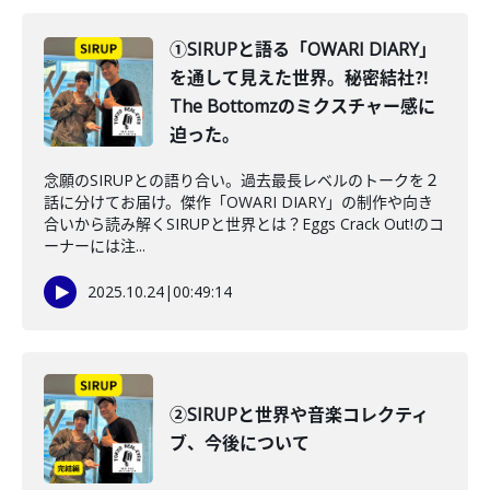
①SIRUPと語る「OWARI DIARY」
を通して見えた世界。秘密結社⁈
The Bottomzのミクスチャー感に
迫った。
念願のSIRUPとの語り合い。過去最長レベルのトークを２
話に分けてお届け。傑作「OWARI DIARY」の制作や向き
合いから読み解くSIRUPと世界とは？Eggs Crack Out!のコ
ーナーには注...
2025.10.24
|
00:49:14
②SIRUPと世界や音楽コレクティ
ブ、今後について