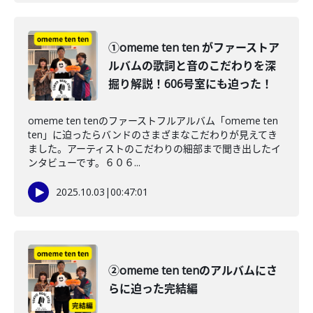
①omeme ten ten がファーストア
ルバムの歌詞と音のこだわりを深
掘り解説！606号室にも迫った！
omeme ten tenのファーストフルアルバム「omeme ten
ten」に迫ったらバンドのさまざまなこだわりが見えてき
ました。アーティストのこだわりの細部まで聞き出したイ
ンタビューです。６０６...
2025.10.03
|
00:47:01
②omeme ten tenのアルバムにさ
らに迫った完結編