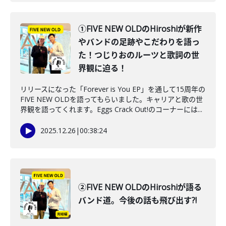
①FIVE NEW OLDのHiroshiが新作
やバンドの足跡やこだわりを語っ
た！つじりおのルーツと歌詞の世
界観に迫る！
リリースになった「Forever is You EP」を通して15周年の
FIVE NEW OLDを語ってもらいました。キャリアと歌の世
界観を語ってくれます。Eggs Crack Out!のコーナーには...
2025.12.26
|
00:38:24
②FIVE NEW OLDのHiroshiが語る
バンド道。今後の話も飛び出す?!