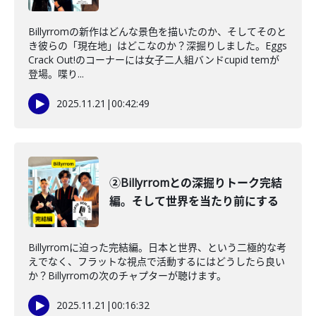
Billyrromの新作はどんな景色を描いたのか、そしてそのと
き彼らの「現在地」はどこなのか？深掘りしました。Eggs
Crack Out!のコーナーには女子二人組バンドcupid temが
登場。喋り...
2025.11.21
|
00:42:49
②Billyrromとの深掘りトーク完結
編。そして世界を当たり前にする
Billyrromに迫った完結編。日本と世界、という二極的な考
えでなく、フラットな視点で活動するにはどうしたら良い
か？Billyrromの次のチャプターが聴けます。
2025.11.21
|
00:16:32