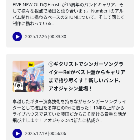
FIVE NEW OLDのHiroshiが15周年のバンドキャリア、そ
して様々な視点で藤田と語り合います。Number_iのアル
バム制作に携わるベースのSHUNについて、そして同じく
制作に携わっている...
2025.12.26
|
00:33:30
①ギタリストでシンガーソングラ
イターReiがベスト盤からキャリア
まで語り尽くす！新しいバンド、
アオジャシン登場！
卓越したギター演奏技術を持ちながらシンガーソングライ
ターとして確固たる存在のReiに迫った！10年以上前から
ライブハウスで見ていた藤田だからこそ聞ける貴重な話が
飛び出します！アオジャシンは新たに結成さ...
2025.12.19
|
00:56:06