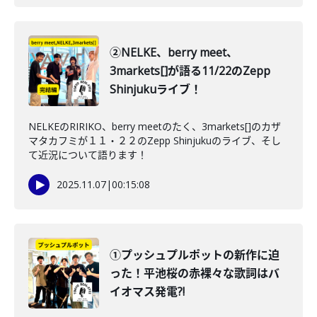
②NELKE、berry meet、
3markets[]が語る11/22のZepp
Shinjukuライブ！
NELKEのRIRIKO、berry meetのたく、3markets[]のカザ
マタカフミが１１・２２のZepp Shinjukuのライブ、そし
て近況について語ります！
2025.11.07
|
00:15:08
①プッシュプルポットの新作に迫
った！平池桜の赤裸々な歌詞はバ
イオマス発電?!