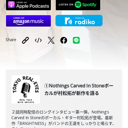
Share
①Nothings Carved In Stoneボー
カルが村松拓が新作を語る
２話同時配信のロングインタビュー第一弾。Nothing's
Carved In Stoneのボーカル・ギター村松拓が登場。最新
作「BRIGHTNESS」がバンドの王道をしっかりと鳴らす、