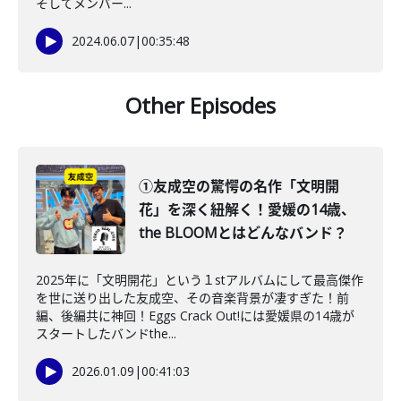
そしてメンバー...
2024.06.07
|
00:35:48
Other Episodes
①友成空の驚愕の名作「文明開
花」を深く紐解く！愛媛の14歳、
the BLOOMとはどんなバンド？
2025年に「文明開花」という１stアルバムにして最高傑作
を世に送り出した友成空、その音楽背景が凄すぎた！前
編、後編共に神回！Eggs Crack Out!には愛媛県の14歳が
スタートしたバンドthe...
2026.01.09
|
00:41:03