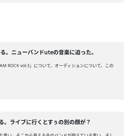
語る。ニューバンドuteの音楽に迫った。
AM ROCK vol.3」について、オーディションについて、この
今を語る。ライブに行くとすぅの別の顔が？
込めた思い、そこから見える今のバンドが抱えている思い。そし