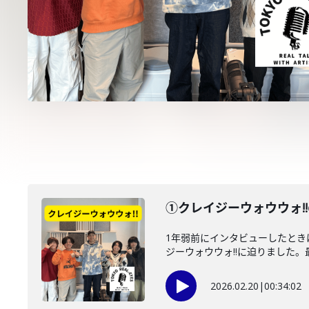
①クレイジーウォウウォ!
1年弱前にインタビューしたとき
ジーウォウウォ!!に迫りました。最新
2026.02.20
|
00:34:02