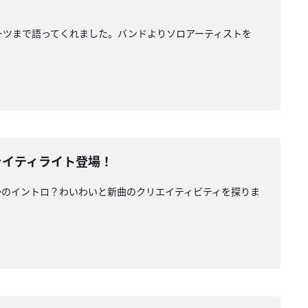
ら自身のルーツまで語ってくれました。バンドよりソロアーティストを
にライティライト登場！
さかのイントロ？わいわいと新曲のクリエイティビティを探りま