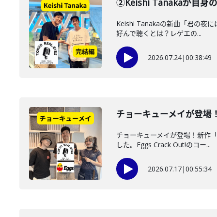
②Keishi Tanak
Keishi Tanakaの新曲「
好んで聴くとは？レゲエの...
2026.07.24
|
00:38:49
チョーキューメイが登場！新
チョーキューメイが登場！新作「
した。Eggs Crack Out!のコー...
2026.07.17
|
00:55:34