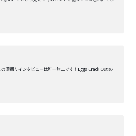
掘りインタビューは唯一無二です！Eggs Crack Out!の