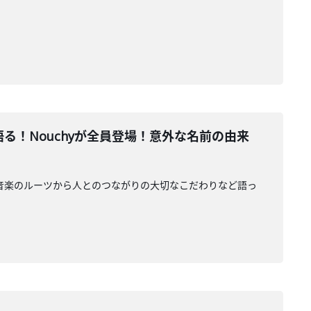
原点を語る！Nouchyが全員登場！意外な名前の由来
 が登場、音楽のルーツから人とのつながりの大切なこだわりなど語っ