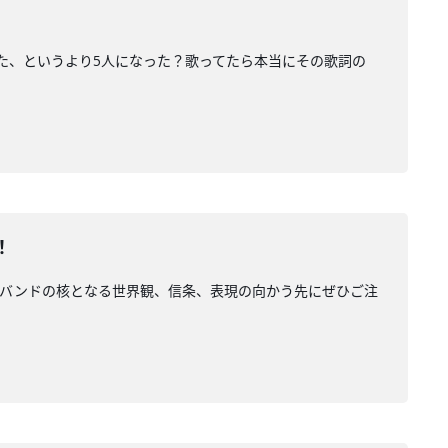
なった、というより5人になった？歌ってたら本当にその歌詞の
！
ました。バンドの核となる世界観、信条、表現の向かう先にぜひご注