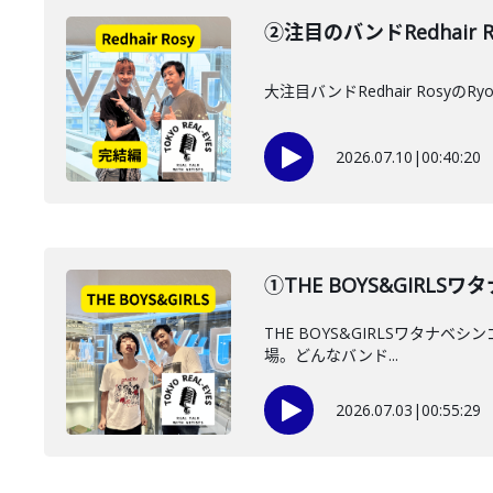
②注目のバンドRedhair 
大注目バンドRedhair Ro
2026.07.10
|
00:40:20
①THE BOYS&GIR
THE BOYS&GIRLSワタナ
場。どんなバンド...
2026.07.03
|
00:55:29