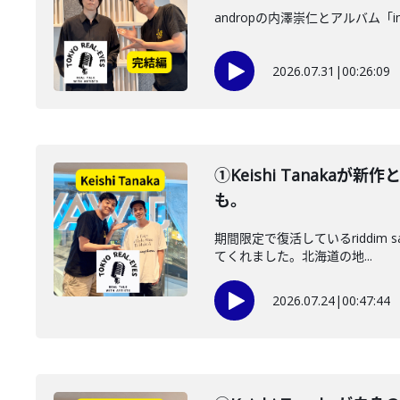
andropの内澤崇仁とアルバム「i
2026.07.31
|
00:26:09
①Keishi Tanaka
も。
期間限定で復活しているriddim
てくれました。北海道の地...
2026.07.24
|
00:47:44