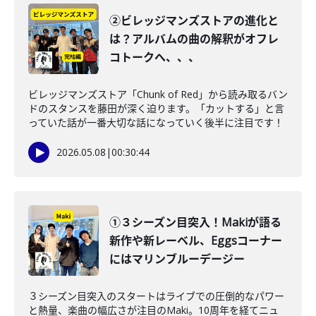
②ビレッジマンズストアの進化と
は？アルバムの曲の解釈がオフレ
コトークへ、、、
ビレッジマンズストア「Chunk of Red」から読み取るバン
ドのスタンスを藤田が深く迫ります。「カットする」と言
っていた話が一番大切な話になっていく後半に注目です！
2026.05.08
|
00:30:44
①３シーズン目突入！Makiが語る
新作や新レーベル、Eggsコーナー
にはマリンブルーデージー
３シーズン目突入のスタートはライブでの圧倒的なパワー
と熱量、楽曲の幅広さが注目のMaki。10周年を経てニュ