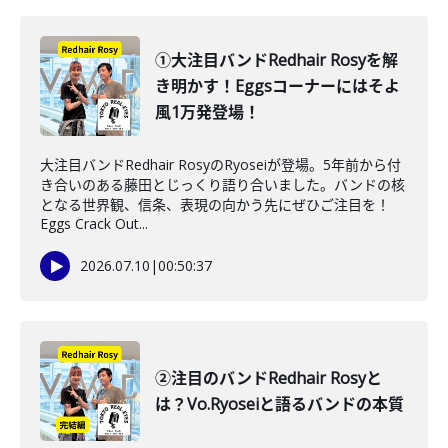
①大注目バンドRedhair Rosyを解
き明かす！Eggsコーナーにはそよ
風1万発登場！
大注目バンドRedhair RosyのRyoseiが登場。5年前から付
き合いのある藤田とじっくり語り合いました。バンドの核
となる世界観、信条、表現の向かう先にぜひご注目を！
Eggs Crack Out...
2026.07.10
|
00:50:37
②注目のバンドRedhair Rosyと
は？Vo.Ryoseiと語るバンドの本質