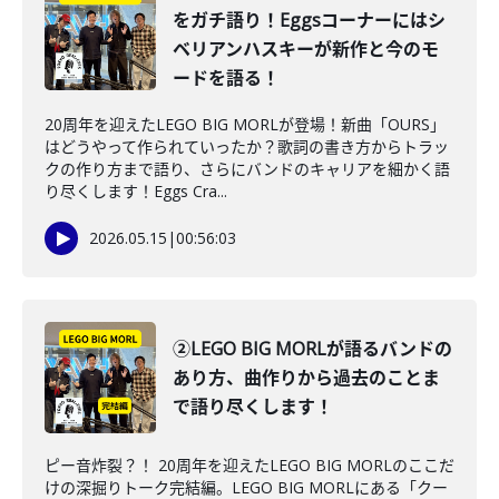
をガチ語り！Eggsコーナーにはシ
ベリアンハスキーが新作と今のモ
ードを語る！
20周年を迎えたLEGO BIG MORLが登場！新曲「OURS」
はどうやって作られていったか？歌詞の書き方からトラッ
クの作り方まで語り、さらにバンドのキャリアを細かく語
り尽くします！Eggs Cra...
2026.05.15
|
00:56:03
②LEGO BIG MORLが語るバンドの
あり方、曲作りから過去のことま
で語り尽くします！
ピー音炸裂？！ 20周年を迎えたLEGO BIG MORLのここだ
けの深掘りトーク完結編。LEGO BIG MORLにある「クー