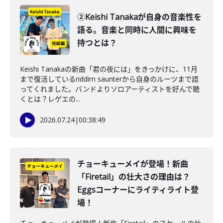
②Keishi Tanakaが自身の音楽性を
語る。音楽と同時に人間に興味を
持つとは？
Keishi Tanakaの新曲「君の夜には」をきっかけに、11月
まで復活しているriddim saunterから自身のルーツまで語
ってくれました。バンドよりソロアーティストを好んで聴
くとは？レゲエの...
2026.07.24
|
00:38:49
チョーキューメイが登場！新曲
「Firetail」の壮大さの理由は？
Eggsコーナーにライティライト登
場！