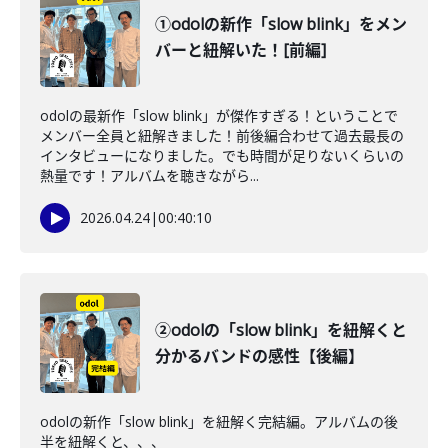
①odolの新作「slow blink」をメン
バーと紐解いた！[前編]
odolの最新作「slow blink」が傑作すぎる！ということで
メンバー全員と紐解きました！前後編合わせて過去最長の
インタビューになりました。でも時間が足りないくらいの
熱量です！アルバムを聴きながら...
2026.04.24
|
00:40:10
②odolの「slow blink」を紐解くと
分かるバンドの感性【後編】
odolの新作「slow blink」を紐解く完結編。アルバムの後
半を紐解くと、、、