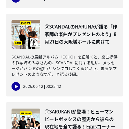
②SCANDALのHARUNAが語る「作
家陣の楽曲がプレゼントのよう」8
月21日の大阪城ホールに向けて
SCANDALの最新アルバム「ECHO」を紐解くと、楽曲提供
の作家陣のみなさんの、SCANDALに対する思い、メッセ
ージがバンドの想いとシンクロしてくるという、まるでプ
レゼントのような気分、と語る後編...
2026.06.12
|
00:23:42
①SARUKANIが登場！ヒューマン
ビートボックスの歴史から彼らの
現在地を全て語る！Eggsコーナー