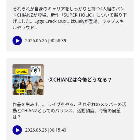
それぞれが自身のキャリアをしっかりと持つ4人組のバン
ドCHIANZが登場。新作「SUPER HOLIC」について掘り下
げました。Eggs Crack Out!にはCielyが登場。ラップスキ
ルやラウド...
2026.06.26
|
00:58:39
②CHIANZは今後どうなる？
作品を生み出し、ライブをやる、それぞれのメンバーの活
動とCHIANZとしてのバランス、活動頻度、今後の展望
は？
2026.06.26
|
00:15:40