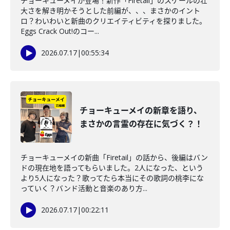
チョーキューメイが登場！新作「Firetail」のスケールの壮
大さを解き明かそうとした前編が、、、まさかのイント
ロ？わいわいと新曲のクリエイティビティを探りました。
Eggs Crack Out!のコー...
2026.07.17
|
00:55:34
チョーキューメイの新章を語り、
まさかの言霊の存在に気づく？！
チョーキューメイの新曲「Firetail」の話から、後編はバン
ドの現在地を語ってもらいました。2人になった、という
より5人になった？歌ってたら本当にその歌詞の桃李にな
っていく？バンド活動と音楽のあり方...
2026.07.17
|
00:22:11