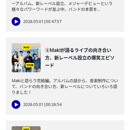
ーアルバム、新レーベル設立、メジャーデビューという
様々なパワーワードが並ぶ中、バンドの本質を...
2026.05.01
|
00:47:57
②Makiが語るライブの向き合い
方、新レーベル設立の爆笑エピソ
ード
Makiと語らう完結編。アルバムの話から、音楽制作につい
て、バンドの向き合い方、新レーベルについていろいろ語
りました！
2026.05.01
|
00:26:54