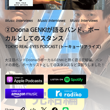
Music Interviews
Music Interviews
Music Interviews
②Doona GENKIが語るバンド、ボー
カルとしてのスタンス
TOKYO REAL-EYES PODCAST (トーキョーリアライズ)
大注目バンドDoonaのボーカルGENKIと熱く語る完結編。バン
ドの進化、ボーカリストとしてのスタンスなど深掘りしました！
Share