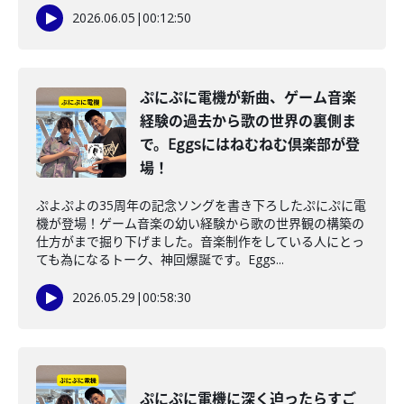
2026.06.05
|
00:12:50
ぷにぷに電機が新曲、ゲーム音楽
経験の過去から歌の世界の裏側ま
で。Eggsにはねむねむ倶楽部が登
場！
ぷよぷよの35周年の記念ソングを書き下ろしたぷにぷに電
機が登場！ゲーム音楽の幼い経験から歌の世界観の構築の
仕方がまで掘り下げました。音楽制作をしている人にとっ
ても為になるトーク、神回爆誕です。Eggs...
2026.05.29
|
00:58:30
ぷにぷに電機に深く迫ったらすご