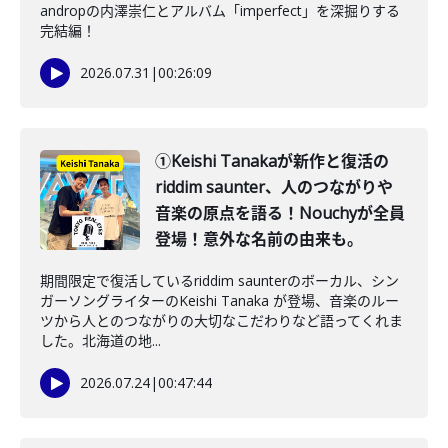
andropの内澤崇仁とアルバム「imperfect」を深掘りする
完結編！
2026.07.31
|
00:26:09
①Keishi Tanakaが新作と復活の
riddim saunter、人のつながりや
音楽の原点を語る！Nouchyが全員
登場！意外な名前の由来も。
期間限定で復活しているriddim saunterのボーカル、シン
ガーソングライターのKeishi Tanaka が登場、音楽のルー
ツから人とのつながりの大切なこだわりなど語ってくれま
した。北海道の地...
2026.07.24
|
00:47:44