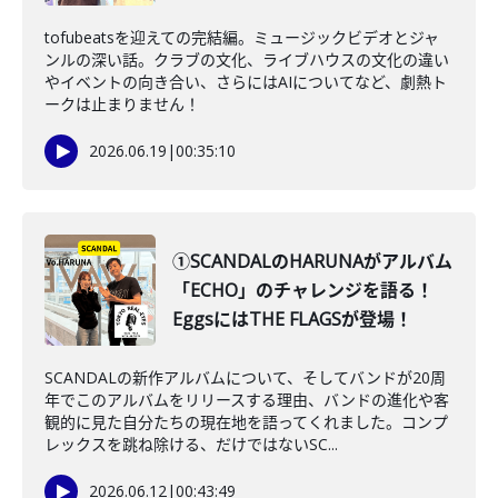
tofubeatsを迎えての完結編。ミュージックビデオとジャ
ンルの深い話。クラブの文化、ライブハウスの文化の違い
やイベントの向き合い、さらにはAIについてなど、劇熱ト
ークは止まりません！
2026.06.19
|
00:35:10
①SCANDALのHARUNAがアルバム
「ECHO」のチャレンジを語る！
EggsにはTHE FLAGSが登場！
SCANDALの新作アルバムについて、そしてバンドが20周
年でこのアルバムをリリースする理由、バンドの進化や客
観的に見た自分たちの現在地を語ってくれました。コンプ
レックスを跳ね除ける、だけではないSC...
2026.06.12
|
00:43:49