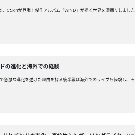
Vo.Mol、Gt.Rinが登場！傑作アルバム「WiND」が描く世界を深掘
るバンドの進化と海外での経験
がこの1年で急激な進化を遂げた理由を探る後半戦は海外でのライブも経験し
.