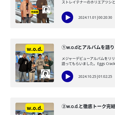
ストレイテナーのホリエアツシとのア
2024.11.01
|
00:20:30
①w.o.dとアルバムを語り
メジャーデビューアルバムをリリ
語ってもらいました。Eggs Crack O
2024.10.25
|
01:02:25
②w.o.d.と徹底トー