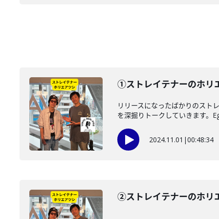
①ストレイテナーのホリエアツ
リリースになったばかりのストレイ
を深掘りトークしていきます。Eggs
2024.11.01
|
00:48:34
②ストレイテナーのホリ