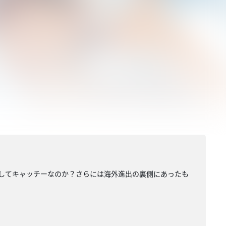
、そしてキャッチーなのか？さらには海外進出の裏側にあったも