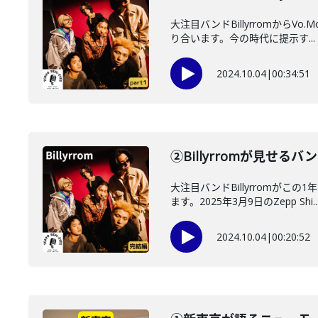
大注目バンドBillyrromから
り合います。今の時代に提示す...
2024.10.04
|
00:34:51
②Billyrromが見せ
大注目バンドBillyrrom
ます。2025年3月9日のZepp Shi..
2024.10.04
|
00:20:52