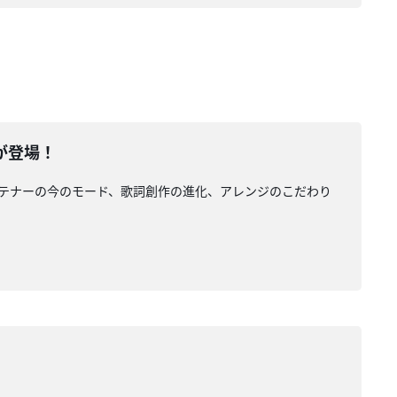
lが登場！
トレイテナーの今のモード、歌詞創作の進化、アレンジのこだわり