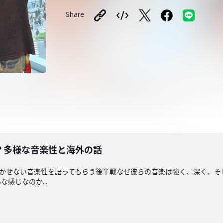
Share
とは？多様な音楽性と海外の話
解く上で欠かせない音楽性を語ってもらう後半戦なぜ彼らの音楽は強く、深く
感じなのか...