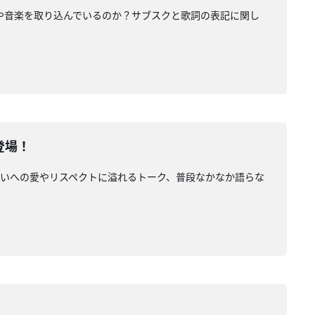
字や音楽を取り込んでいるのか？サブスクと歌詞の表記に関し
登場！
！お互いへの愛やリスペクトに溢れるトーク、普段なかなか語らな