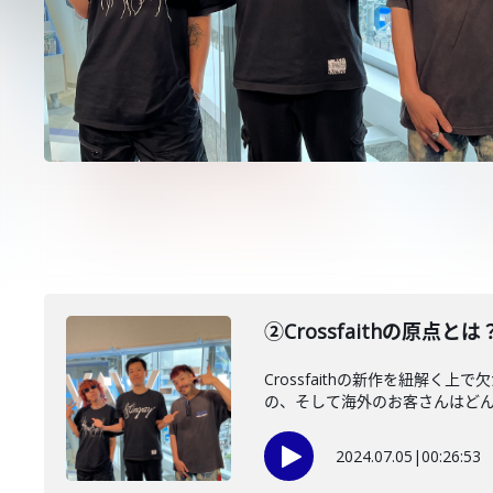
②Crossfaithの原点
Crossfaithの新作を紐
の、そして海外のお客さんはどんな
2024.07.05
|
00:26:53