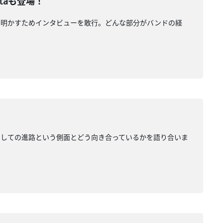
taも登場！
解き明かすためインタビューを敢行。どんな部分がバンドの経
生としての進路という側面とどう向き合っているかを語り合いま