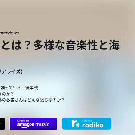
nterviews
の原点とは？多様な音楽性と海
ーリアライズ)
を語ってもらう後半戦
なのか？
外のお客さんはどんな感じなのか？