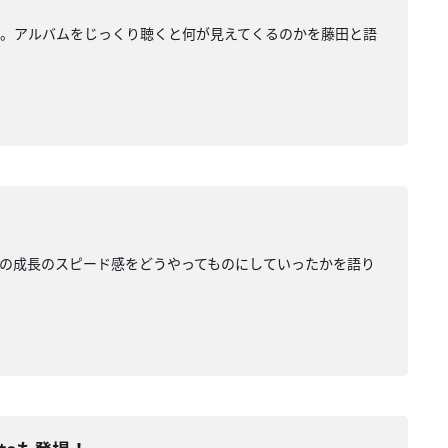
りしました。アルバムをじっくり聴くと何が見えてくるのかを藤田と語
、その成長のスピード感をどうやってものにしていったかを語り