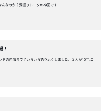
はなんなのか？深掘りトークの神回です！
場！
バンドの内情まで？いろいろ語り尽くしました。２人が15年ぶ