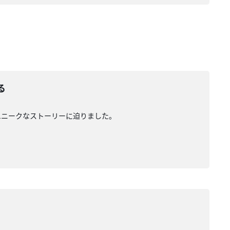
る
ユニークなストーリーに迫りました。