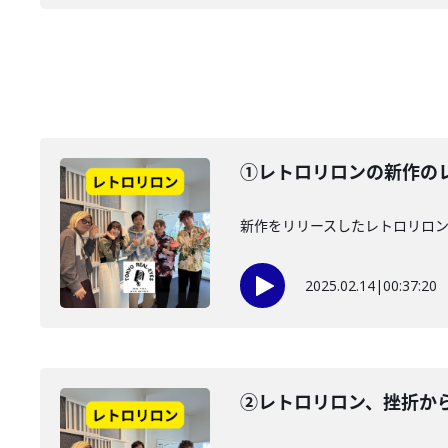
①レトロリロンの新作のレ
新作をリリースしたレトロリロン
2025.02.14
|
00:37:20
②レトロリロン、挫折か