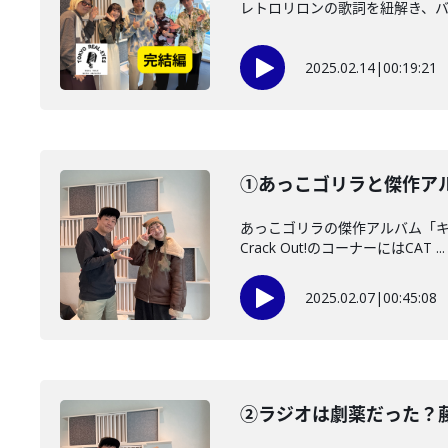
レトロリロンの歌詞を紐解き、
2025.02.14
|
00:19:21
①あっこゴリラと傑作アルバ
あっこゴリラの傑作アルバム「キ
Crack Out!のコーナーにはCAT ...
2025.02.07
|
00:45:08
②ラジオは劇薬だった？