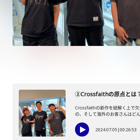
②Crossfaithの原点
Crossfaithの新作を紐
の、そして海外のお客さんはどんな
2024.07.05
|
00:26:53