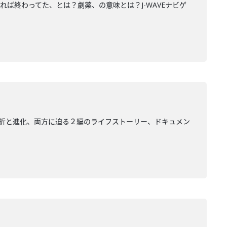
れば終わってた、とは？劇薬、の意味とは？J-WAVEナビゲ
の挫折と進化、両方に迫る２編のライフストーリー、ドキュメン