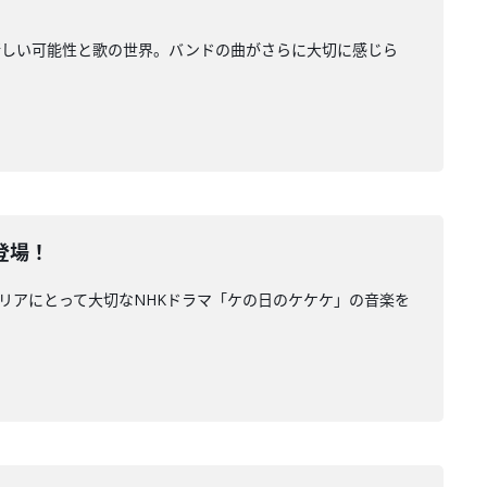
新しい可能性と歌の世界。バンドの曲がさらに大切に感じら
が登場！
してキャリアにとって大切なNHKドラマ「ケの日のケケケ」の音楽を