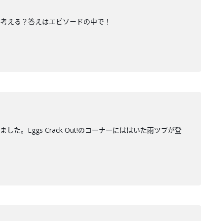
を考える？答えはエピソードの中で！
Eggs Crack Out!のコーナーにははいた雨ツブが登