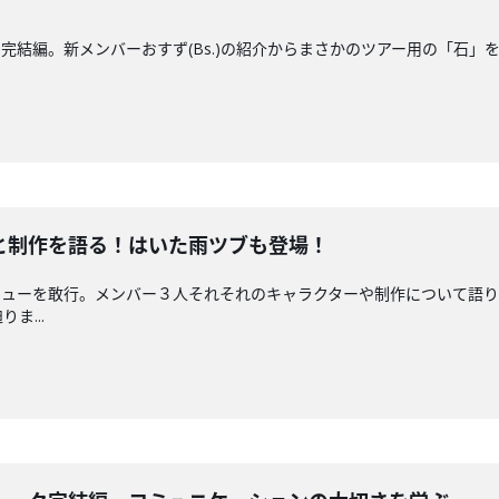
完結編。新メンバーおすず(Bs.)の紹介からまさかのツアー用の「石」
曲と制作を語る！はいた雨ツブも登場！
ビューを敢行。メンバー３人それそれのキャラクターや制作について語りました。
ま...