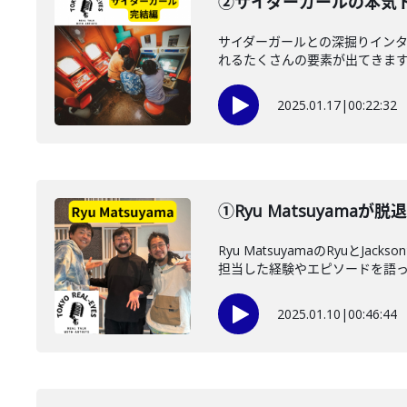
②サイダーガールの本
サイダーガールとの深掘りイ
れるたくさんの要素が出てきま
2025.01.17
|
00:22:32
①Ryu Matsuyam
Ryu MatsuyamaのRyu
担当した経験やエピソードを語っ..
2025.01.10
|
00:46:44