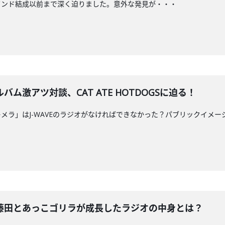
バンド結成以前まで深く迫りました。意外な発見が・・・
ム激アツ対談、CAT ATE HOTDOGSに迫る！
メラ」はJ-WAVEのラジオがなければできなかった？パブリックイメー
藤田とあっこゴリラが成長したラジオの中身とは？