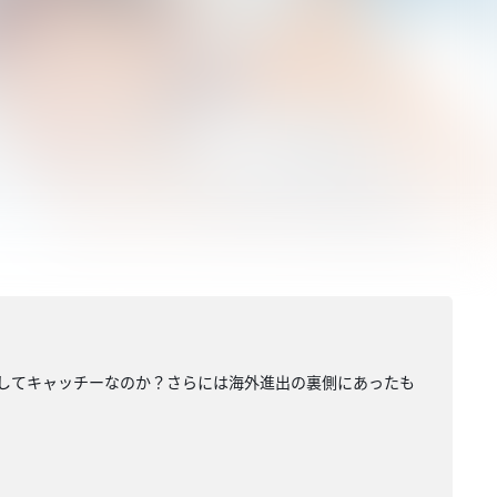
、そしてキャッチーなのか？さらには海外進出の裏側にあったも