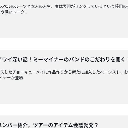
完結編。ゴスペルのルーツと本人の人生、実は表現がリンクしているという藤
深いトーク...
イワイ深い話！ミーマイナーのバンドのこだわりを聞く
スしたチョーキューメイに作品作りから新たに加入したベーシスト、おす
イナーが登場...
メンバー紹介。ツアーのアイテム会議勃発？