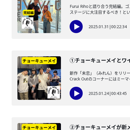
Furui Rihoと語り合う
ステージに大注目するべき！という
2025.01.31
|
00:22:34
①チョーキューメイとワ
新作「未恋」（みれん）をリリー
Crack Outのコーナーにはミーマ
2025.01.24
|
00:43:45
②チョーキューメイが新