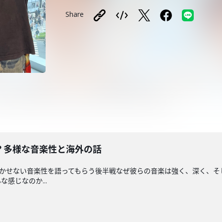
Share
とは？多様な音楽性と海外の話
解く上で欠かせない音楽性を語ってもらう後半戦なぜ彼らの音楽は強く、深く
感じなのか...