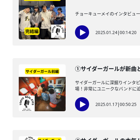
チョーキューメイのインタビュー
2025.01.24
|
00:14:20
①サイダーガールが新
サイダーガールに深掘りインタ
場！非常にユニークなバンドに迫り
2025.01.17
|
00:50:25