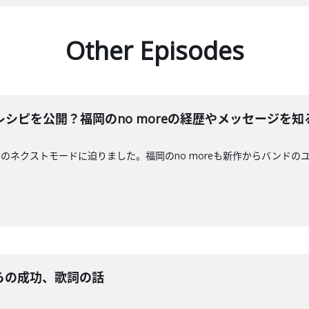
Other Episodes
シピを公開？福岡のno moreの経歴やメッセージを知
のネクストモードに迫りました。福岡のno moreも新作からバンドの
らの成功、歌詞の話