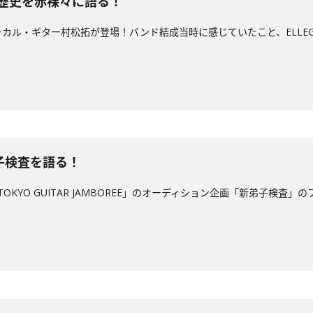
の歴史を赤裸々に語る！
n Stoneのボーカル・ギター村松拓が登場！バンド結成当時に感じていたこと、
子検査を語る！
OKYO GUITAR JAMBOREE」のオーディション企画「新弟子検