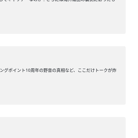
ニングポイント10周年の野音の真相など、ここだけトークが炸