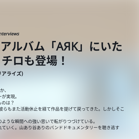
nterviews
の傑作アルバム「AЯK」にいた
、チロも登場！
ーリアライズ)
のか、
ーが実現。
ものは？
彼らもまた活動休止を経て作品を提げて戻ってきた。しかしそこ
のような瞬間への強い思いで転がりつづけている。
れていく。山あり谷ありのバンドドキュメンタリーを聴き逃す