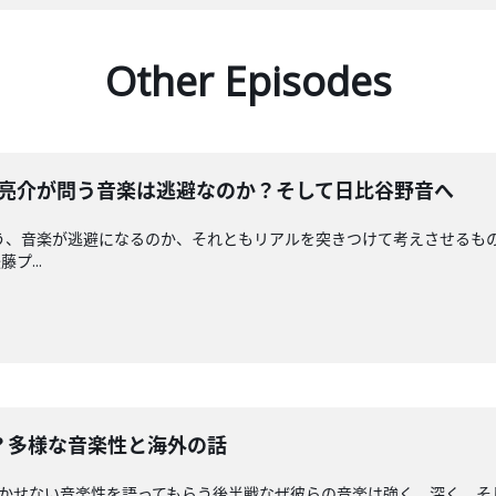
Other Episodes
rcle佐々木亮介が問う音楽は逃避なのか？そして日比谷野音へ
e佐々木亮介が思う、音楽が逃避になるのか、それともリアルを突きつけて考えさ
プ...
とは？多様な音楽性と海外の話
解く上で欠かせない音楽性を語ってもらう後半戦なぜ彼らの音楽は強く、深く