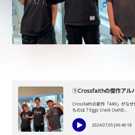
①Crossfaithの傑
Crossfaithの新作「AЯ
ものは？Eggs Crack Out!の...
2024.07.05
|
00:40:18