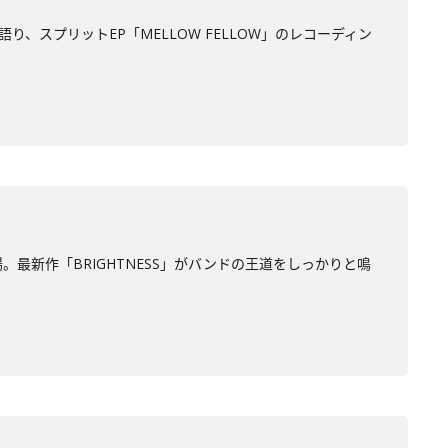
を語り、スプリットEP「MELLOW FELLOW」のレコーディン
が登場。最新作「BRIGHTNESS」がバンドの王道をしっかりと鳴