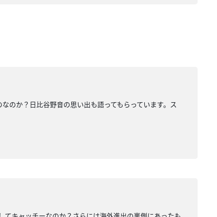
せるものなのか？日比谷野音の思い出も語ってもらっています。ス
、そしてキャッチーなのか？さらには海外進出の裏側にあったも