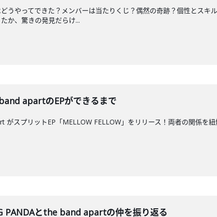
はどうやってできた？メンバーは当たりくじ？偶然の奇跡？個性とスキル
か、驚きの発見だらけ...
 band apartのEPができるまで
and apart がスプリットEP「MELLOW FELLOW」をリリース！
PANDAとthe band apartの仲を振り返る