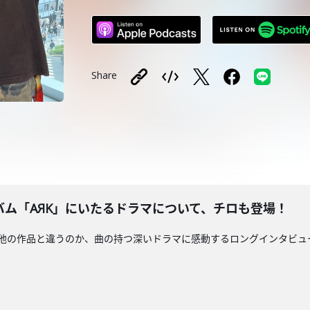
Share
作アルバム「AЯK」にいたるドラマについて、チロも登場！
K」がなぜ他の作品と違うのか、曲の持つ深いドラマに感動するロングインタ