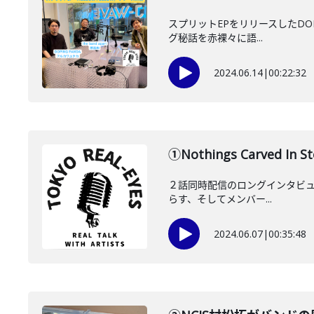
スプリットEPをリリースしたDOPI
グ秘話を赤裸々に語...
2024.06.14
|
00:22:32
①Nothings Carved
２話同時配信のロングインタビュー第一
らす、そしてメンバー...
2024.06.07
|
00:35:48