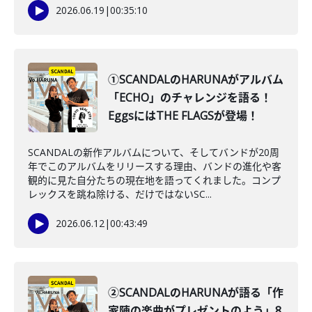
2026.06.19
|
00:35:10
①SCANDALのHARUNAがアルバム
「ECHO」のチャレンジを語る！
EggsにはTHE FLAGSが登場！
SCANDALの新作アルバムについて、そしてバンドが20周
年でこのアルバムをリリースする理由、バンドの進化や客
観的に見た自分たちの現在地を語ってくれました。コンプ
レックスを跳ね除ける、だけではないSC...
2026.06.12
|
00:43:49
②SCANDALのHARUNAが語る「作
家陣の楽曲がプレゼントのよう」8