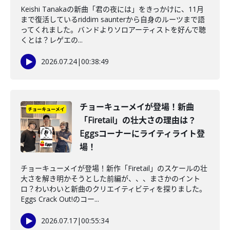
Keishi Tanakaの新曲「君の夜には」をきっかけに、11月
まで復活しているriddim saunterから自身のルーツまで語
ってくれました。バンドよりソロアーティストを好んで聴
くとは？レゲエの...
2026.07.24
|
00:38:49
チョーキューメイが登場！新曲
「Firetail」の壮大さの理由は？
Eggsコーナーにライティライト登
場！
チョーキューメイが登場！新作「Firetail」のスケールの壮
大さを解き明かそうとした前編が、、、まさかのイント
ロ？わいわいと新曲のクリエイティビティを探りました。
Eggs Crack Out!のコー...
2026.07.17
|
00:55:34