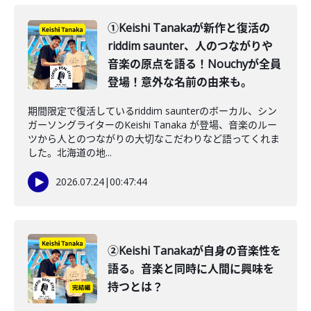
①Keishi Tanakaが新作と復活の
riddim saunter、人のつながりや
音楽の原点を語る！Nouchyが全員
登場！意外な名前の由来も。
期間限定で復活しているriddim saunterのボーカル、シン
ガーソングライターのKeishi Tanaka が登場、音楽のルー
ツから人とのつながりの大切なこだわりなど語ってくれま
した。北海道の地...
2026.07.24
|
00:47:44
②Keishi Tanakaが自身の音楽性を
語る。音楽と同時に人間に興味を
持つとは？