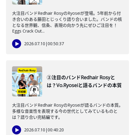
大注目バンドRedhair RosyのRyoseiが登場。5年前から付
き合いのある藤田とじっくり語り合いました。バンドの核
となる世界観、信条、表現の向かう先にぜひご注目を！
Eggs Crack Out...
2026.07.10
|
00:50:37
②注目のバンドRedhair Rosyと
は？Vo.Ryoseiと語るバンドの本質
大注目バンドRedhair RosyのRyoseiが語るバンドの本質。
多様な音楽性を表現する今の世代としてみているものと
は？語り合い完結編です。
2026.07.10
|
00:40:20