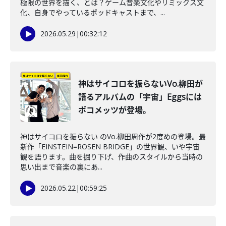
極限の世界を描く、とは？ゲーム音楽文化やリミックス文
化、自身でやっているポッドキャストまで、...
2026.05.29
|
00:32:12
神はサイコロを振らないVo.柳田が
語るアルバムの「宇宙」Eggsには
ポコメッツが登場。
神はサイコロを振らない のVo.柳田周作が2度めの登場。最
新作「EINSTEIN=ROSEN BRIDGE」の世界観、いや宇宙
観を語ります。曲を掘り下げ、作曲のスタイルから当時の
思い出まで音楽の裏にあ...
2026.05.22
|
00:59:25