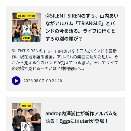
②SILENT SIRENのすぅ、山内あい
ながアルバム「TRIANGLE」とバ
ンドの今を語る。ライブに行くと
すぅの別の顔が？
SILENT SIRENのすぅ、山内あいなの二人がバンドの最新
作、現在地を語る後編。アルバムの楽曲に込めた思い、そ
こから見える今のバンドが抱えている思い。そしてライブ
の現場で見せる一面とは？神回完結へ...
2026.08.07
|
00:24:26
androp内澤崇仁が新作アルバムを
語る！Eggsにはutariが登場！