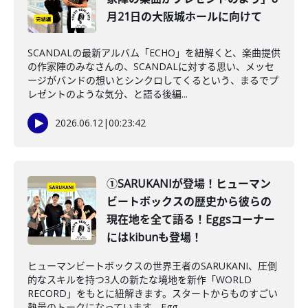
月21日の大阪城ホールに向けて
SCANDALの最新アルバム「ECHO」を紐解くと、楽曲提供
の作家陣のみなさんの、SCANDALに対する思い、メッセ
ージがバンドの想いとシンクロしてくるという、まるでプ
レゼントのような気分、と語る後編...
2026.06.12
|
00:23:42
①SARUKANIが登場！ヒューマン
ビートボックスの歴史から彼らの
現在地を全て語る！Eggsコーナー
にはkibunも登場！
ヒューマンビートボックスの世界王者のSARUKANI、圧倒
的なスキルを持つ3人の新たな境地を新作「WORLD
RECORD」をもとに紐解きます。スタートからものすごい
熱量のトークになっています。Egg...