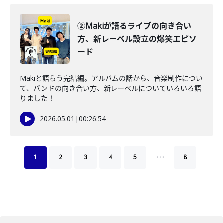
②Makiが語るライブの向き合い
方、新レーベル設立の爆笑エピソ
ード
Makiと語らう完結編。アルバムの話から、音楽制作につい
て、バンドの向き合い方、新レーベルについていろいろ語
りました！
2026.05.01
|
00:26:54
…
1
2
3
4
5
8