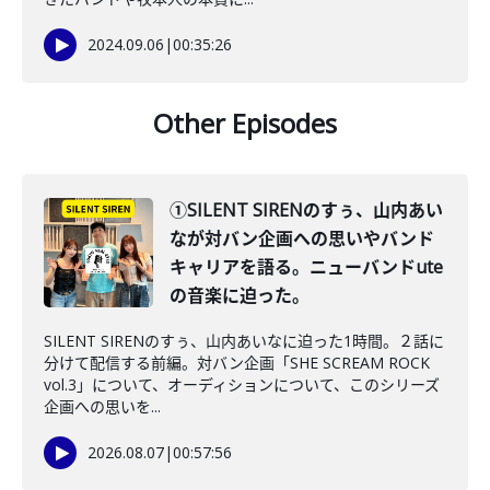
2024.09.06
|
00:35:26
Other Episodes
①SILENT SIRENのすぅ、山内あい
なが対バン企画への思いやバンド
キャリアを語る。ニューバンドute
の音楽に迫った。
SILENT SIRENのすぅ、山内あいなに迫った1時間。２話に
分けて配信する前編。対バン企画「SHE SCREAM ROCK
vol.3」について、オーディションについて、このシリーズ
企画への思いを...
2026.08.07
|
00:57:56