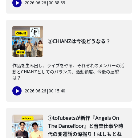
2026.06.26
|
00:58:39
②CHIANZは今後どうなる？
作品を生み出し、ライブをやる、それぞれのメンバーの活
動とCHIANZとしてのバランス、活動頻度、今後の展望
は？
2026.06.26
|
00:15:40
①tofubeatsが新作『Angels On
The Dancefloor』と音楽仕事や時
代の変遷話の深掘り！はしもとね