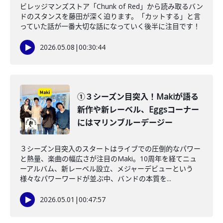
ビレッジマンズストア「Chunk of Red」から読み取るバン
ドのスタンスを藤田が深く迫ります。「カットする」と言
っていた話が一番大切な話になっていく後半に注目です！
2026.05.08
|
00:30:44
①３シーズン目突入！Makiが語る
新作や新レーベル、Eggsコーナー
にはマリンブルーデージー
３シーズン目突入のスタートはライブでの圧倒的なパワー
と熱量、楽曲の幅広さが注目のMaki。10周年を経てニュ
ーアルバム、新レーベル設立、メジャーデビューという
様々なパワーワードが並ぶ中、バンドの本質を...
2026.05.01
|
00:47:57