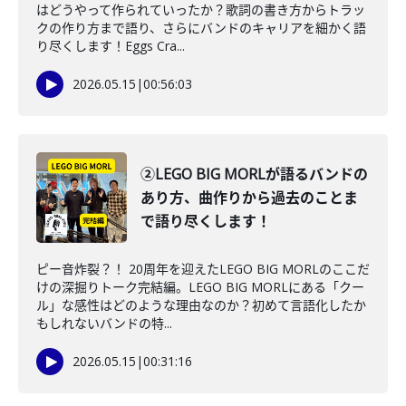
はどうやって作られていったか？歌詞の書き方からトラッ
クの作り方まで語り、さらにバンドのキャリアを細かく語
り尽くします！Eggs Cra...
2026.05.15
|
00:56:03
②LEGO BIG MORLが語るバンドの
あり方、曲作りから過去のことま
で語り尽くします！
ピー音炸裂？！ 20周年を迎えたLEGO BIG MORLのここだ
けの深掘りトーク完結編。LEGO BIG MORLにある「クー
ル」な感性はどのような理由なのか？初めて言語化したか
もしれないバンドの特...
2026.05.15
|
00:31:16