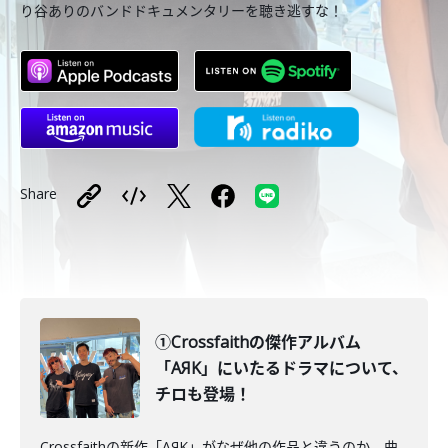
り谷ありのバンドドキュメンタリーを聴き逃すな！
Share
①Crossfaithの傑作アルバム
「AЯK」にいたるドラマについて、
チロも登場！
Crossfaithの新作「AЯK」がなぜ他の作品と違うのか、曲