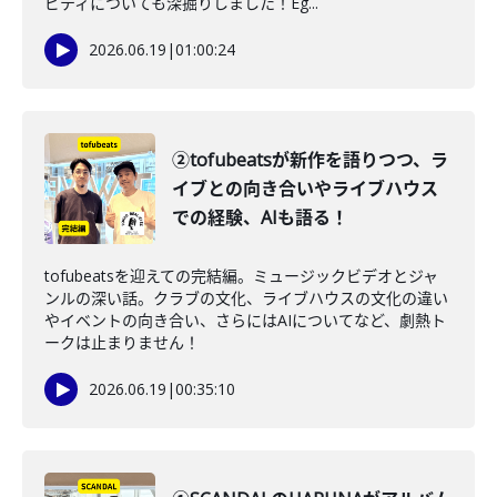
ビティについても深掘りしました！Eg...
2026.06.19
|
01:00:24
②tofubeatsが新作を語りつつ、ラ
イブとの向き合いやライブハウス
での経験、AIも語る！
tofubeatsを迎えての完結編。ミュージックビデオとジャ
ンルの深い話。クラブの文化、ライブハウスの文化の違い
やイベントの向き合い、さらにはAIについてなど、劇熱ト
ークは止まりません！
2026.06.19
|
00:35:10