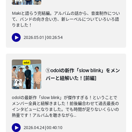
Makiと語らう完結編。アルバムの話から、音楽制作につい
て、バンドの向き合い方、新レーベルについていろいろ語
りました！
2026.05.01
|
00:26:54
①odolの新作「slow blink」をメン
バーと紐解いた！[前編]
odolの最新作「slow blink」が傑作すぎる！ということで
メンバー全員と紐解きました！前後編合わせて過去最長の
インタビューになりました。でも時間が足りないくらいの
熱量です！アルバムを聴きながら...
2026.04.24
|
00:40:10