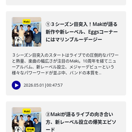
①３シーズン目突入！Makiが語る
新作や新レーベル、Eggsコーナー
にはマリンブルーデージー
３シーズン目突入のスタートはライブでの圧倒的なパワー
と熱量、楽曲の幅広さが注目のMaki。10周年を経てニュ
ーアルバム、新レーベル設立、メジャーデビューという
様々なパワーワードが並ぶ中、バンドの本質を...
2026.05.01
|
00:47:57
②Makiが語るライブの向き合い
方、新レーベル設立の爆笑エピソ
ード