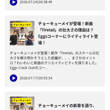
2026.07.24
|
00:38:49
チョーキューメイが登場！新曲
「Firetail」の壮大さの理由は？
Eggsコーナーにライティライト登
場！
チョーキューメイが登場！新作「Firetail」のスケールの壮
大さを解き明かそうとした前編が、、、まさかのイント
ロ？わいわいと新曲のクリエイティビティを探りました。
Eggs Crack Out!のコー...
2026.07.17
|
00:55:34
チョーキューメイの新章を語り、