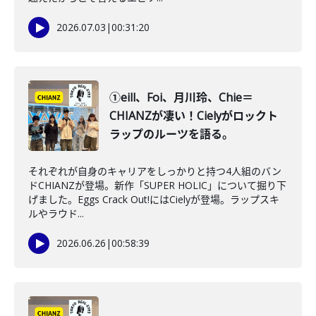
2026.07.03
|
00:31:20
①eill、Foi、月川玲、Chie＝
CHIANZが凄い！Cielyがロックト
ラップのルーツを語る。
それぞれが自身のキャリアをしっかりと持つ4人組のバン
ドCHIANZが登場。新作「SUPER HOLIC」について掘り下
げました。Eggs Crack Out!にはCielyが登場。ラップスキ
ルやラウド...
2026.06.26
|
00:58:39