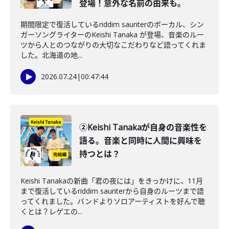
登場！意外な名前の由来も。
期間限定で復活しているriddim saunterのボーカル、シン
ガーソングライターのKeishi Tanaka が登場、音楽のルー
ツから人とのつながりの大切なこだわりなど語ってくれま
した。北海道の地...
2026.07.24
|
00:47:44
②Keishi Tanakaが自身の音楽性を
語る。音楽と同時に人間に興味を
持つとは？
Keishi Tanakaの新曲「君の夜には」をきっかけに、11月
まで復活しているriddim saunterから自身のルーツまで語
ってくれました。バンドよりソロアーティストを好んで聴
くとは？レゲエの...