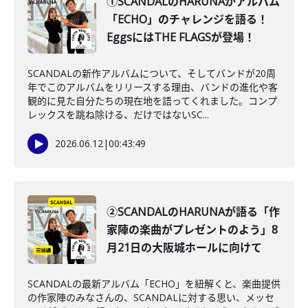
①SCANDALのHARUNAがアルバム
「ECHO」のチャレンジを語る！
EggsにはTHE FLAGSが登場！
SCANDALの新作アルバムについて、そしてバンドが20周
年でこのアルバムをリリースする理由、バンドの進化や客
観的に見た自分たちの現在地を語ってくれました。コンプ
レックスを跳ね除ける、だけではないSC...
2026.06.12
|
00:43:49
②SCANDALのHARUNAが語る「作
家陣の楽曲がプレゼントのよう」8
月21日の大阪城ホールに向けて
SCANDALの最新アルバム「ECHO」を紐解くと、楽曲提供
の作家陣のみなさんの、SCANDALに対する思い、メッセ