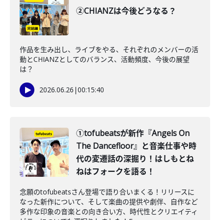
②CHIANZは今後どうなる？
作品を生み出し、ライブをやる、それぞれのメンバーの活
動とCHIANZとしてのバランス、活動頻度、今後の展望
は？
2026.06.26
|
00:15:40
①tofubeatsが新作『Angels On
The Dancefloor』と音楽仕事や時
代の変遷話の深掘り！はしもとね
ねはフォークを語る！
念願のtofubeatsさん登場で語り合いまくる！リリースに
なった新作について、そして楽曲の提供や劇伴、自作など
多作な印象の音楽との向き合い方、時代性とクリエイティ