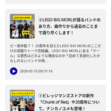
②LEGO BIG MORLが語るバンドの
あり方、曲作りから過去のことま
で語り尽くします！
ピー音炸裂？！ 20周年を迎えたLEGO BIG MORLのここだ
けの深掘りトーク完結編。LEGO BIG MORLにある「クー
ル」な感性はどのような理由なのか？初めて言語化したか
もしれないバンドの特...
2026.05.15
|
00:31:16
①ビレッジマンズストアの新作
「Chunk of Red」や20周年につい
て。ナンカノユメも登場！