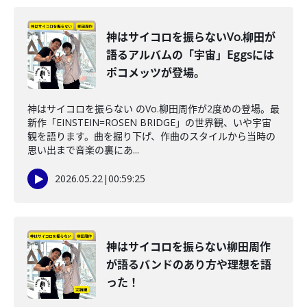
神はサイコロを振らないVo.柳田が
語るアルバムの「宇宙」Eggsには
ポコメッツが登場。
神はサイコロを振らない のVo.柳田周作が2度めの登場。最
新作「EINSTEIN=ROSEN BRIDGE」の世界観、いや宇宙
観を語ります。曲を掘り下げ、作曲のスタイルから当時の
思い出まで音楽の裏にあ...
2026.05.22
|
00:59:25
神はサイコロを振らない柳田周作
が語るバンドのあり方や理想を語
った！