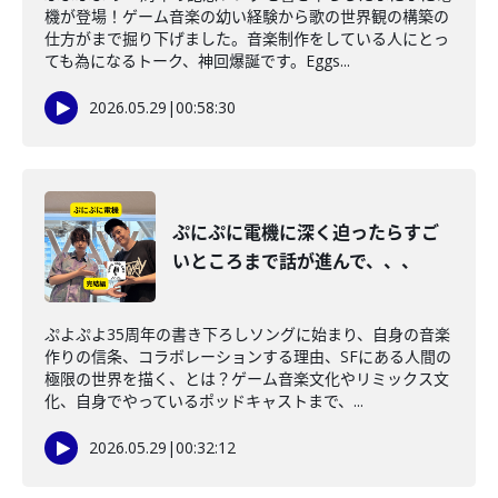
機が登場！ゲーム音楽の幼い経験から歌の世界観の構築の
仕方がまで掘り下げました。音楽制作をしている人にとっ
ても為になるトーク、神回爆誕です。Eggs...
2026.05.29
|
00:58:30
ぷにぷに電機に深く迫ったらすご
いところまで話が進んで、、、
ぷよぷよ35周年の書き下ろしソングに始まり、自身の音楽
作りの信条、コラボレーションする理由、SFにある人間の
極限の世界を描く、とは？ゲーム音楽文化やリミックス文
化、自身でやっているポッドキャストまで、...
2026.05.29
|
00:32:12