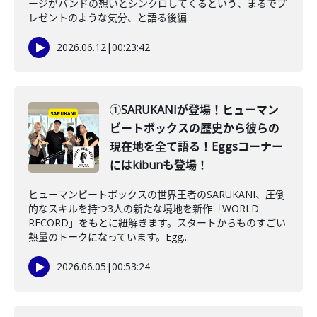
ージがバンドの想いとシンクロしてくるという、まるでプ
レゼントのような気分、と語る後編...
2026.06.12
|
00:23:42
①SARUKANIが登場！ヒューマン
ビートボックスの歴史から彼らの
現在地を全て語る！Eggsコーナー
にはkibunも登場！
ヒューマンビートボックスの世界王者のSARUKANI、圧倒
的なスキルを持つ3人の新たな境地を新作「WORLD
RECORD」をもとに紐解きます。スタートからものすごい
熱量のトークになっています。Egg...
2026.06.05
|
00:53:24