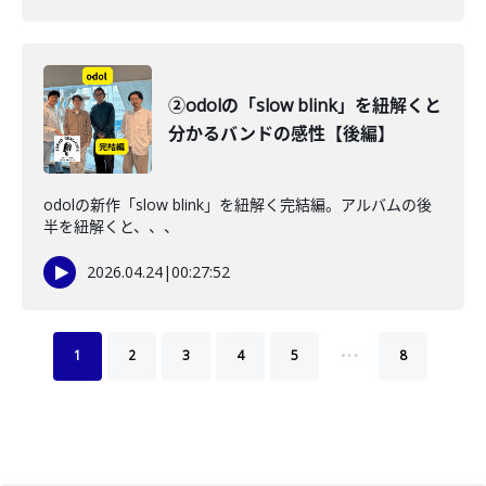
②odolの「slow blink」を紐解くと
分かるバンドの感性【後編】
odolの新作「slow blink」を紐解く完結編。アルバムの後
半を紐解くと、、、
2026.04.24
|
00:27:52
…
1
2
3
4
5
8