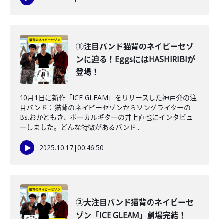
①注目バンド猫背のネイビーセゾ
ンに迫る！EggsにはHASHIRIBIが
登場！
10月1日に新作「ICE GLEAM」をリリースした神戸発の注
目バンド：猫背のネイビーセゾンからソングライターの
Bs.おかともき、ボーカルギターの井上直也にインタビュ
ーしました。どんな特徴があるバンド...
2025.10.17
|
00:46:50
②大注目バンド猫背のネイビーセ
ゾン「ICE GLEAM」劇場完結！