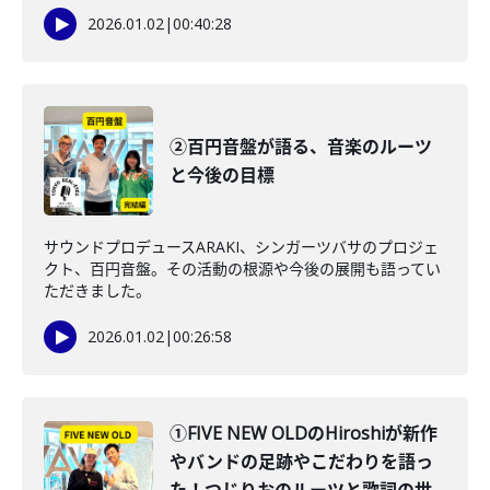
2026.01.02
|
00:40:28
②百円音盤が語る、音楽のルーツ
と今後の目標
サウンドプロデュースARAKI、シンガーツバサのプロジェ
クト、百円音盤。その活動の根源や今後の展開も語ってい
ただきました。
2026.01.02
|
00:26:58
①FIVE NEW OLDのHiroshiが新作
やバンドの足跡やこだわりを語っ