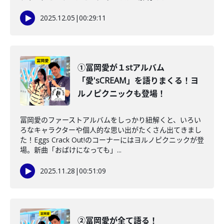
2025.12.05
|
00:29:11
①冨岡愛が１stアルバム
「愛'sCREAM」を語りまくる！ヨ
ルノピクニックも登場！
冨岡愛のファーストアルバムをしっかり紐解くと、いろい
ろなキャラクターや個人的な思い出がたくさん出てきまし
た！Eggs Crack Out!のコーナーにはヨルノピクニックが登
場。新曲「おばけになっても」...
2025.11.28
|
00:51:09
②冨岡愛が全て語る！