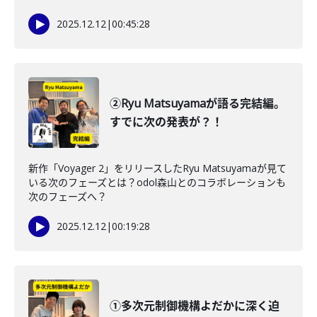
2025.12.12
|
00:45:28
②Ryu Matsuyamaが語る完結編。
すでに次の発表が？！
新作「Voyager 2」をリリースしたRyu Matsuyamaが見て
いる次のフェーズとは？odol森山とのコラボレーションも
次のフェーズへ？
2025.12.12
|
00:19:28
①多次元制御機構よだかに深く迫