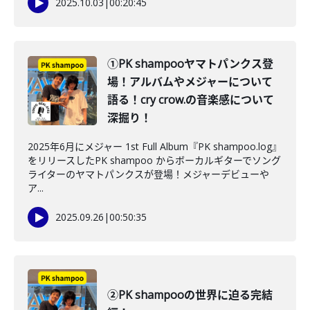
2025.10.03
|
00:20:45
①PK shampooヤマトパンクス登
場！アルバムやメジャーについて
語る！cry crow.の音楽感について
深掘り！
2025年6月にメジャー 1st Full Album『PK shampoo.log』
をリリースしたPK shampoo からボーカルギターでソング
ライターのヤマトパンクスが登場！メジャーデビューや
ア...
2025.09.26
|
00:50:35
②PK shampooの世界に迫る完結