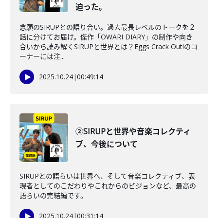
迫った。
念願のSIRUPとの語り合い。過去最長レベルのトークを２
話に分けてお届け。傑作「OWARI DIARY」の制作や向き
合いから読み解くSIRUPと世界とは？Eggs Crack Out!のコ
ーナーには注...
2025.10.24
|
00:49:14
②SIRUPと世界や音楽コレクティ
ブ、今後について
SIRUPとの語らいは世界へ、そして音楽コレクティブ、表
現者としてのこだわりやこれからのビジョンなど、最高の
語らいの完結編です。
2025.10.24
|
00:31:14