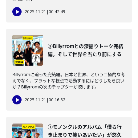
2025.11.21
|
00:42:49
②Billyrromとの深掘りトーク完結
編。そして世界を当たり前にする
Billyrromに迫った完結編。日本と世界、という二極的な考
えでなく、フラットな視点で活動するにはどうしたら良い
か？Billyrromの次のチャプターが聴けます。
2025.11.21
|
00:16:32
①モノンクルのアルバム「僕ら行
き止まりで笑いあいたい」が悠久