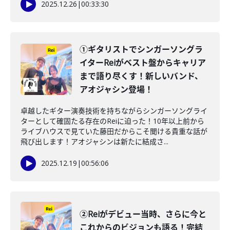
2025.12.26
|
00:33:30
①ギタリストでシンガーソングラ
イターReiがベスト盤からキャリア
まで語り尽くす！新しいバンド、
アオジャシン登場！
卓越したギター演奏技術を持ちながらシンガーソングライ
ターとして確固たる存在のReiに迫った！10年以上前から
ライブハウスで見ていた藤田だからこそ聞ける貴重な話が
飛び出します！アオジャシンは新たに結成さ...
2025.12.19
|
00:56:06
②Reiがデビュー当時、さらに今と
これからのビジョンも語る！完結