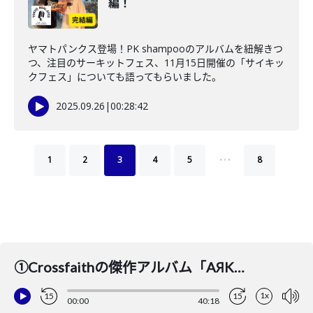
編！
ヤマトパンクス登場！PK shampooのアルバムを紐解きつ
つ、注目のサーキットフェス、11月15日開催の「サイキッ
クフェス」についても語ってもらいました。
2025.09.26
|
00:28:42
…
1
2
3
4
5
8
①Crossfaithの傑作アルバム「AЯK」にいたるドラマについて、チロも登場！
1x
15
15
00:00
40:18