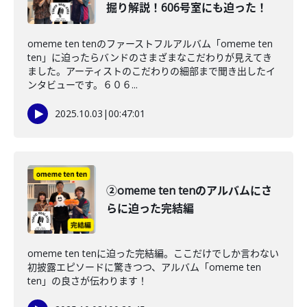
掘り解説！606号室にも迫った！
omeme ten tenのファーストフルアルバム「omeme ten
ten」に迫ったらバンドのさまざまなこだわりが見えてき
ました。アーティストのこだわりの細部まで聞き出したイ
ンタビューです。６０６...
2025.10.03
|
00:47:01
②omeme ten tenのアルバムにさ
らに迫った完結編
omeme ten tenに迫った完結編。ここだけでしか言わない
初披露エピソードに驚きつつ、アルバム「omeme ten
ten」の良さが伝わります！