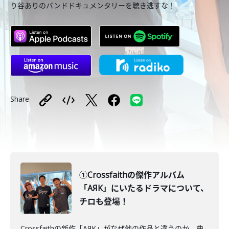
り谷ありのバンドドキュメンタリーを聴き逃すな！
Share
①Crossfaithの傑作アルバム
「AЯK」にいたるドラマについて、
チロも登場！
Crossfaithの新作「AЯK」がなぜ他の作品と違うのか、曲