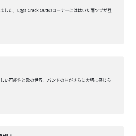
Eggs Crack Out!のコーナーにははいた雨ツブが登
新しい可能性と歌の世界。バンドの曲がさらに大切に感じら