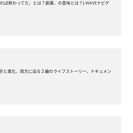
れば終わってた、とは？劇薬、の意味とは？J-WAVEナビゲ
の挫折と進化、両方に迫る２編のライフストーリー、ドキュメン