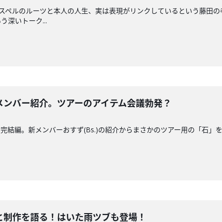
完結編。ゴスペルのルーツと本人の人生、実は表現がリンクしているという藤
深いトーク...
メンバー紹介。ツアーのアイテム会議勃発？
完結編。新メンバーおすず(Bs.)の紹介からまさかのツアー用の「石」
曲と制作を語る！はいた雨ツブも登場！