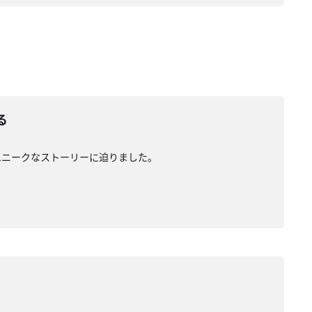
る
ユニークなストーリーに迫りました。