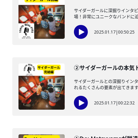
サイダーガールに深掘りインタ
場！非常にユニークなバンドに迫り
2025.01.17
|
00:50:25
②サイダーガールの本
サイダーガールとの深掘りイ
れるたくさんの要素が出てきま
2025.01.17
|
00:22:32