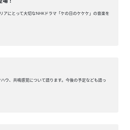
が登場！
してキャリアにとって大切なNHKドラマ「ケの日のケケケ」の音楽を
ョン、ノウハウ、共鳴感覚について語ります。今後の予定なども語っ