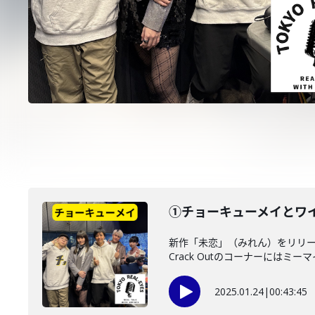
①チョーキューメイとワ
新作「未恋」（みれん）をリリー
Crack Outのコーナーにはミーマ
2025.01.24
|
00:43:45