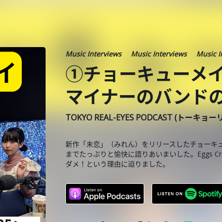
Music Interviews
Music Interviews
Music I
①チョーキューメ
マイナーのバンド
TOKYO REAL-EYES PODCAST (トーキョ
新作「未恋」（みれん）をリリースしたチョーキ
までたっぷりと愉快に語りあいまいした。Eggs C
ダメ！という理由に迫りました。