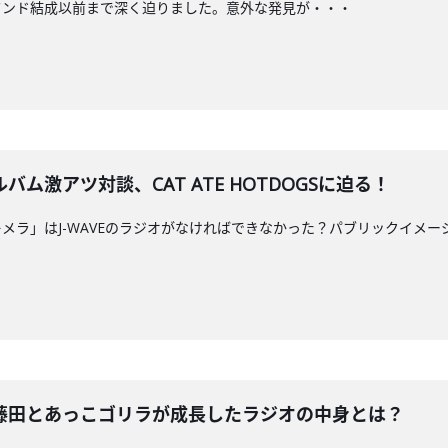
バンド結成以前まで深く迫りました。意外な発見が・・・
ム激アツ対談、CAT ATE HOTDOGSに迫る！
メラ」はJ-WAVEのラジオがなければできなかった？パブリックイメー
藤田とあっこゴリラが成長したラジオの中身とは？