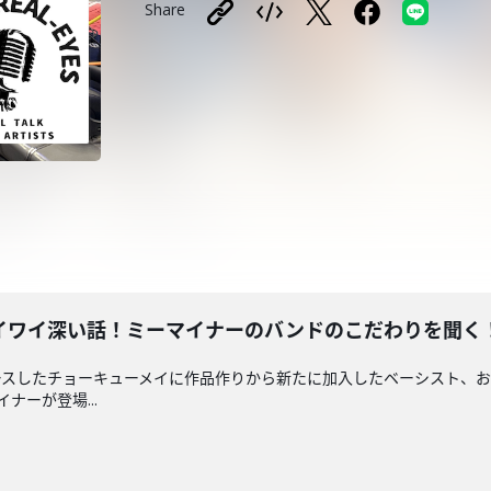
Share
イワイ深い話！ミーマイナーのバンドのこだわりを聞く
スしたチョーキューメイに作品作りから新たに加入したベーシスト、おす
イナーが登場...