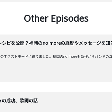
Other Episodes
シピを公開？福岡のno moreの経歴やメッセージを知
のネクストモードに迫りました。福岡のno moreも新作からバンドの
らの成功、歌詞の話