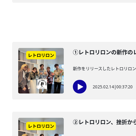
①レトロリロンの新作のレ
新作をリリースしたレトロリロン
2025.02.14
|
00:37:20
②レトロリロン、挫折か