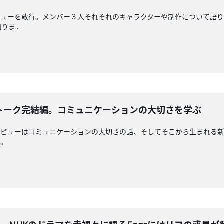
ビューを敢行。メンバー３人それそれのキャラクターや制作について語りました。
ま...
気トーク完結編。コミュニケーションの大切さを学ぶ
ンタビューはコミュニケーションの大切さの話、そしてそこから生まれる
す。