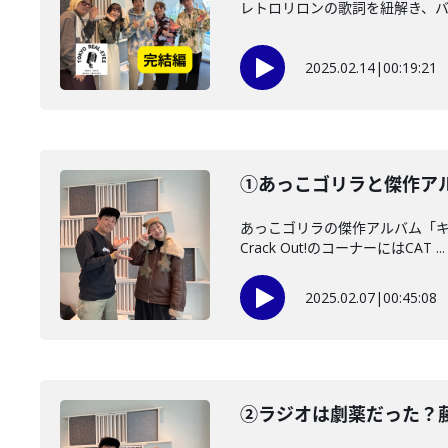
レトロリロンの歌詞を紐解き、
2025.02.14
|
00:19:21
①あっこゴリラと傑作アルバ
あっこゴリラの傑作アルバム「キ
Crack Out!のコーナーにはCAT ...
2025.02.07
|
00:45:08
②ラジオは劇薬だった？