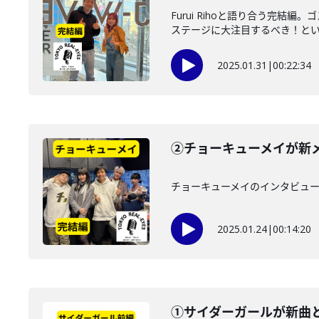
Furui Rihoと語り合う
ステージに大注目するべき！という
2025.01.31
|
00:22:34
②チョーキューメイが新
チョーキューメイのインタビュー
2025.01.24
|
00:14:20
①サイダーガールが新