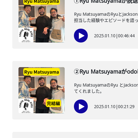
①Ryu Matsuyam
Ryu MatsuyamaのRyu
担当した経験やエピソードを語っ..
2025.01.10
|
00:46:44
②Ryu Matsuyama
Ryu MatsuyamaのRyu
てくれました。
2025.01.10
|
00:21:29