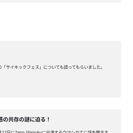
開催の「サイキックフェス」についても語ってもらいました。
感の共存の謎に迫る！
にZepp Shinjukuに出演するウマシカてに話を聞きま