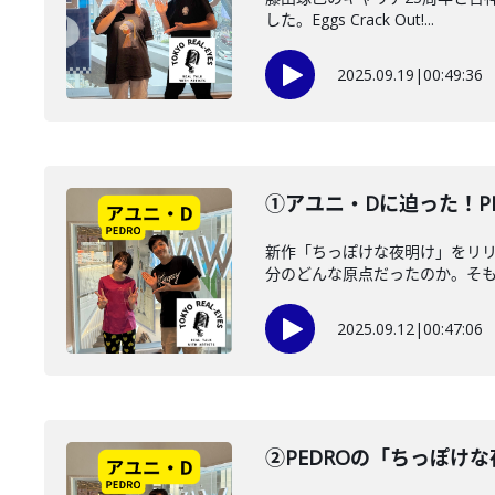
した。Eggs Crack Out!...
2025.09.19
|
00:49:36
①アユニ・Dに迫った！P
新作「ちっぽけな夜明け」をリリ
分のどんな原点だったのか。そもそも
2025.09.12
|
00:47:06
②PEDROの「ちっぽけ