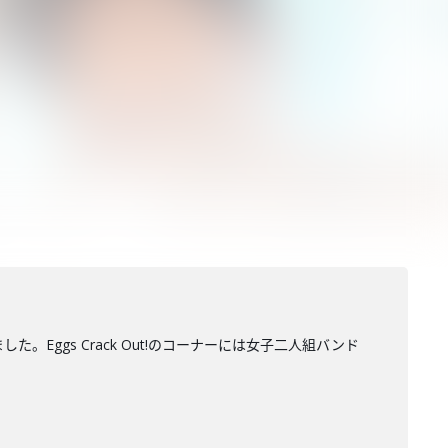
。Eggs Crack Out!のコーナーには女子二人組バンド