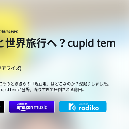
nterviews
作と世界旅行へ？cupid tem
ーリアライズ)
、そしてそのとき彼らの「現在地」はどこなのか？深掘りしました。
cupid temが登場。喋りすぎて圧倒される藤田...