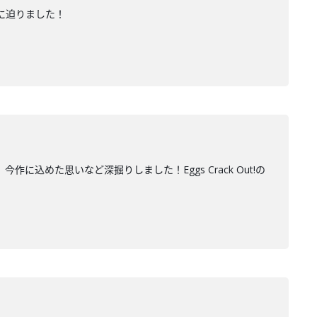
に迫りました！
作に込めた思いなど深掘りしました！Eggs Crack Out!の