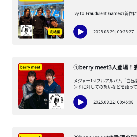
Ivy to Fraudulent G
2025.08.29
|
00:23:27
①berry meet3人
メジャー1stフルアルバム「白昼
ンドに対しての想いなどを語っても
2025.08.22
|
00:46:08