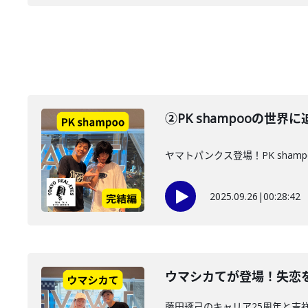
②PK shampooの世界
ヤマトパンクス登場！PK sha
2025.09.26
|
00:28:42
ウマシカてが登場！失恋
藤田琢己のキャリア25周年と吉祥