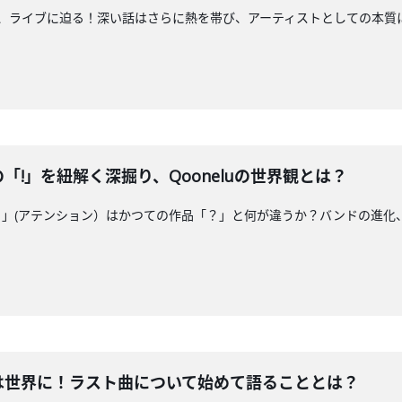
や歌、ライブに迫る！深い話はさらに熱を帯び、アーティストとしての本質
TANの「!」を紐解く深掘り、Qooneluの世界観とは？
の新作「！」(アテンション）はかつての作品「？」と何が違うか？バンドの進化、今
 TANは世界に！ラスト曲について始めて語ることとは？