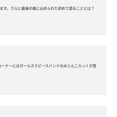
を語ります。さらに最後の曲に込められた初めて語ることとは？
k Out!のコーナーにはガールズ３ピースバンドのみじんこらっくが登