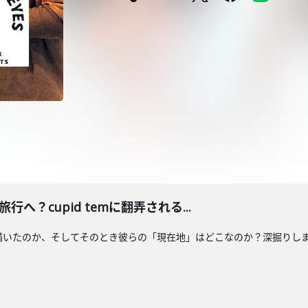
旅行へ？cupid temに翻弄される...
色を描いたのか、そしてそのとき彼らの「現在地」はどこなのか？深掘りしました