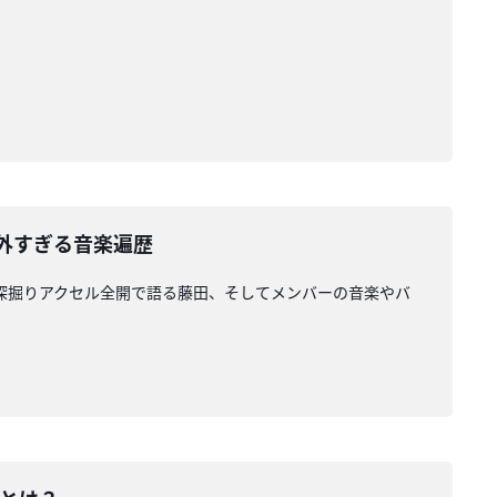
の意外すぎる音楽遍歴
ー。深掘りアクセル全開で語る藤田、そしてメンバーの音楽やバ