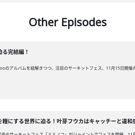
Other Episodes
に迫る完結編！
mpooのアルバムを紐解きつつ、注目のサーキットフェス、11月15日
を糧にする世界に迫る！叶芽フウカはキャッチーと違和
寺のサーキットフェス「ミミノコ」がジョイントでフェスを開催。11月22日