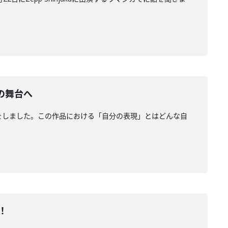
の舞台へ
をしました。この作品における「自分の表現」とはどんな自
！