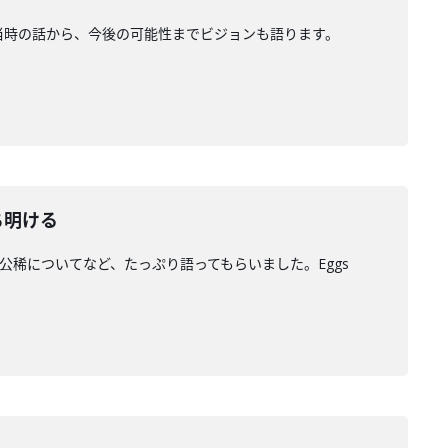
当時の話から、今後の可能性までビジョンも語ります。
打ち明ける
森山公稀についてなど、たっぷり語ってもらいました。Eggs