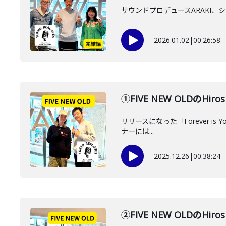
サウンドプロデュースARAKI
2026.01.02
|
00:26:58
①FIVE NEW OLD
リリースになった「Forever is
ナーには...
2025.12.26
|
00:38:24
②FIVE NEW OLDのH