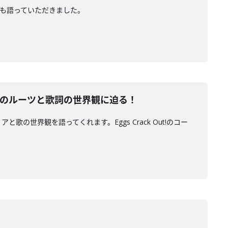
開も語っていただきました。
じりおのルーツと歌詞の世界観に迫る！
リアと歌の世界観を語ってくれます。Eggs Crack Out!のコー