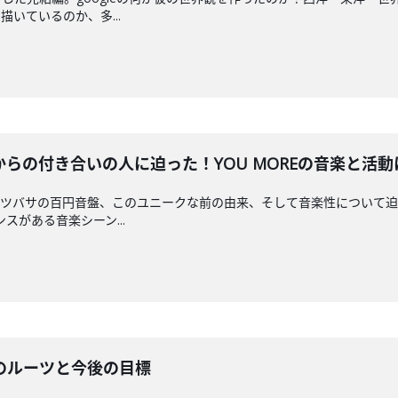
いているのか、多...
らの付き合いの人に迫った！YOU MOREの音楽と活
ガーツバサの百円音盤、このユニークな前の由来、そして音楽性について
ンスがある音楽シーン...
のルーツと今後の目標