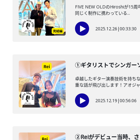
FIVE NEW OLDのHiro
同じく制作に携わっている...
2025.12.26
|
00:33:30
①ギタリストでシンガー
卓越したギター演奏技術を持ちな
重な話が飛び出します！アオジャシ
2025.12.19
|
00:56:06
②Reiがデビュー当時、