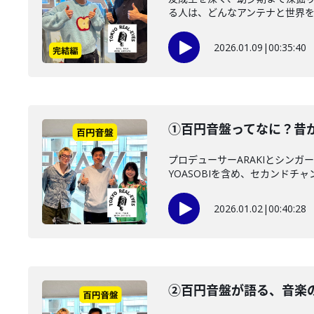
る人は、どんなアンテナと世界を描
2026.01.09
|
00:35:40
①百円音盤ってなに？昔か
プロデューサーARAKIとシン
YOASOBIを含め、セカンドチャ
2026.01.02
|
00:40:28
②百円音盤が語る、音楽