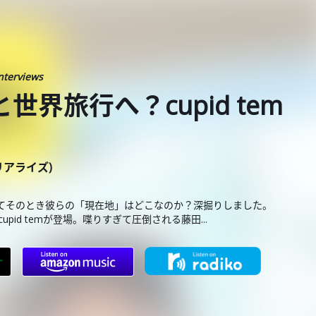
nterviews
作と世界旅行へ？cupid tem
ーリアライズ)
、そしてそのとき彼らの「現在地」はどこなのか？深掘りしました。
cupid temが登場。喋りすぎて圧倒される藤田...