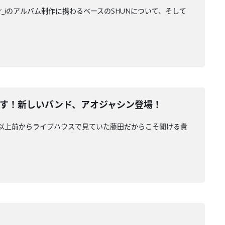
ber_iのアルバム制作に携わるベースのSHUNについて、そして
くす！新しいバンド、アオジャシン登場！
年以上前からライブハウスで見ていた藤田だからこそ聞ける貴