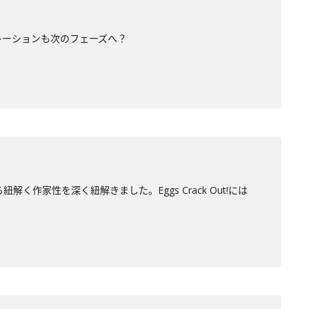
ラボレーションも次のフェーズへ？
家性を深く紐解きました。Eggs Crack Out!には