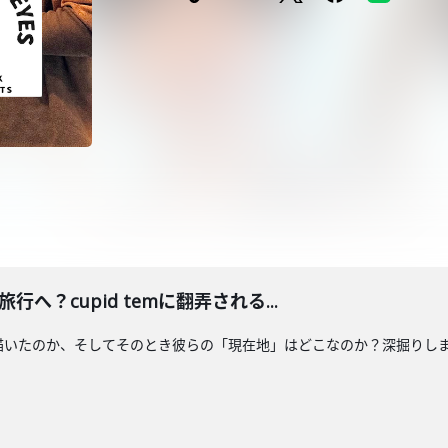
旅行へ？cupid temに翻弄される...
色を描いたのか、そしてそのとき彼らの「現在地」はどこなのか？深掘りしました