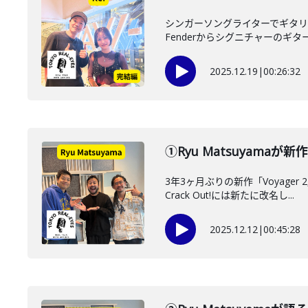
シンガーソングライターでギタリ
Fenderからシグニチャーのギタ
2025.12.19
|
00:26:32
①Ryu Matsuyama
3年3ヶ月ぶりの新作「Voyag
Crack Out!には新たに改名し...
2025.12.12
|
00:45:28