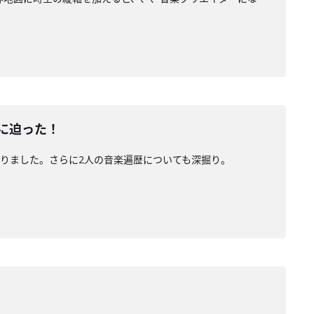
動に迫った！
迫りました。さらに2人の音楽遍歴についても深掘り。