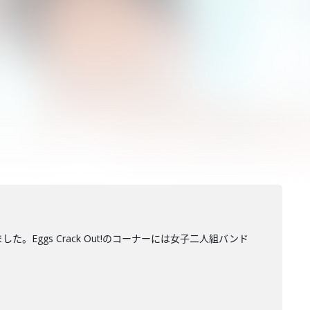
。Eggs Crack Out!のコーナーには女子二人組バンド