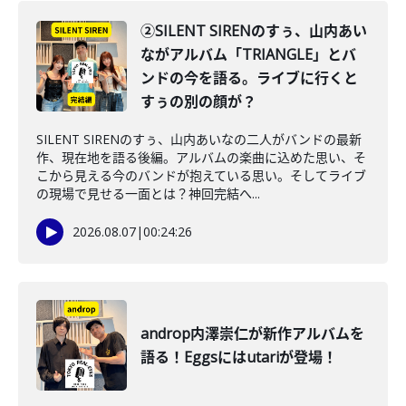
②SILENT SIRENのすぅ、山内あい
ながアルバム「TRIANGLE」とバ
ンドの今を語る。ライブに行くと
すぅの別の顔が？
SILENT SIRENのすぅ、山内あいなの二人がバンドの最新
作、現在地を語る後編。アルバムの楽曲に込めた思い、そ
こから見える今のバンドが抱えている思い。そしてライブ
の現場で見せる一面とは？神回完結へ...
2026.08.07
|
00:24:26
androp内澤崇仁が新作アルバムを
語る！Eggsにはutariが登場！