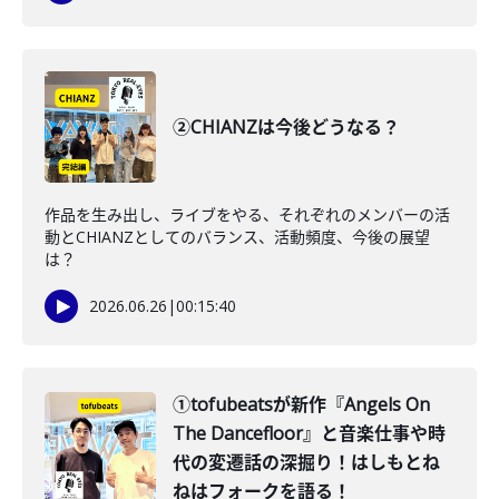
②CHIANZは今後どうなる？
作品を生み出し、ライブをやる、それぞれのメンバーの活
動とCHIANZとしてのバランス、活動頻度、今後の展望
は？
2026.06.26
|
00:15:40
①tofubeatsが新作『Angels On
The Dancefloor』と音楽仕事や時
代の変遷話の深掘り！はしもとね
ねはフォークを語る！