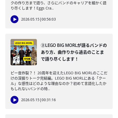
クの作り方まで語り、さらにバンドのキャリアを細かく語
り尽くします！Eggs Cra...
2026.05.15
|
00:56:03
②LEGO BIG MORLが語るバンドの
あり方、曲作りから過去のことま
で語り尽くします！
ピー音炸裂？！ 20周年を迎えたLEGO BIG MORLのここだ
けの深掘りトーク完結編。LEGO BIG MORLにある「クー
ル」な感性はどのような理由なのか？初めて言語化したか
もしれないバンドの特...
2026.05.15
|
00:31:16