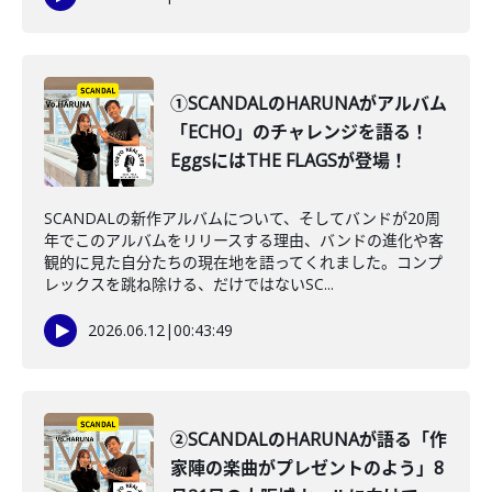
①SCANDALのHARUNAがアルバム
「ECHO」のチャレンジを語る！
EggsにはTHE FLAGSが登場！
SCANDALの新作アルバムについて、そしてバンドが20周
年でこのアルバムをリリースする理由、バンドの進化や客
観的に見た自分たちの現在地を語ってくれました。コンプ
レックスを跳ね除ける、だけではないSC...
2026.06.12
|
00:43:49
②SCANDALのHARUNAが語る「作
家陣の楽曲がプレゼントのよう」8