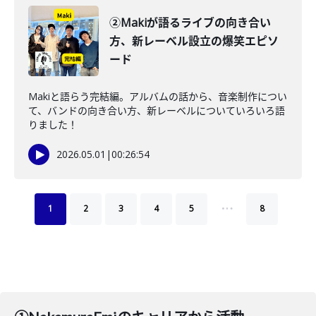
②Makiが語るライブの向き合い
方、新レーベル設立の爆笑エピソ
ード
Makiと語らう完結編。アルバムの話から、音楽制作につい
て、バンドの向き合い方、新レーベルについていろいろ語
りました！
2026.05.01
|
00:26:54
…
1
2
3
4
5
8