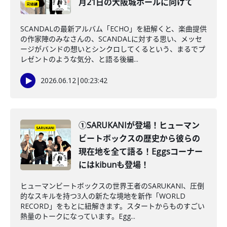
月21日の大阪城ホールに向けて
SCANDALの最新アルバム「ECHO」を紐解くと、楽曲提供
の作家陣のみなさんの、SCANDALに対する思い、メッセ
ージがバンドの想いとシンクロしてくるという、まるでプ
レゼントのような気分、と語る後編...
2026.06.12
|
00:23:42
①SARUKANIが登場！ヒューマン
ビートボックスの歴史から彼らの
現在地を全て語る！Eggsコーナー
にはkibunも登場！
ヒューマンビートボックスの世界王者のSARUKANI、圧倒
的なスキルを持つ3人の新たな境地を新作「WORLD
RECORD」をもとに紐解きます。スタートからものすごい
熱量のトークになっています。Egg...