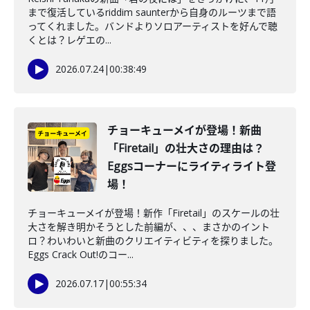
まで復活しているriddim saunterから自身のルーツまで語
ってくれました。バンドよりソロアーティストを好んで聴
くとは？レゲエの...
2026.07.24
|
00:38:49
チョーキューメイが登場！新曲
「Firetail」の壮大さの理由は？
Eggsコーナーにライティライト登
場！
チョーキューメイが登場！新作「Firetail」のスケールの壮
大さを解き明かそうとした前編が、、、まさかのイント
ロ？わいわいと新曲のクリエイティビティを探りました。
Eggs Crack Out!のコー...
2026.07.17
|
00:55:34