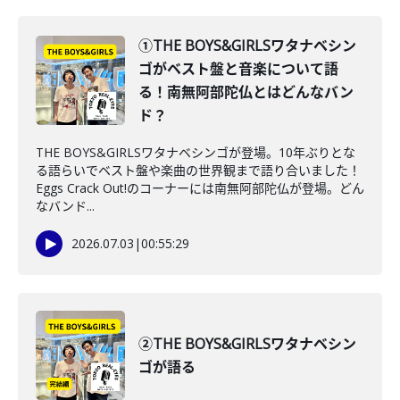
①THE BOYS&GIRLSワタナベシン
ゴがベスト盤と音楽について語
る！南無阿部陀仏とはどんなバン
ド？
THE BOYS&GIRLSワタナベシンゴが登場。10年ぶりとな
る語らいでベスト盤や楽曲の世界観まで語り合いました！
Eggs Crack Out!のコーナーには南無阿部陀仏が登場。どん
なバンド...
2026.07.03
|
00:55:29
②THE BOYS&GIRLSワタナベシン
ゴが語る