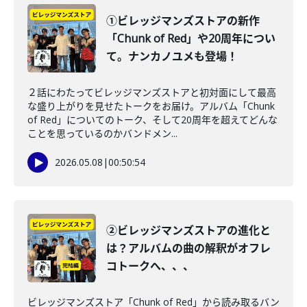
①ビレッジマンズストアの新作
「Chunk of Red」や20周年につい
て。ナンカノユメも登場！
２話にわたってビレッジマンズストアと初対面にして最高
な盛り上がりを見せたトークをお届け。アルバム「Chunk
of Red」についてのトーク、そして20周年を超えてどんな
ことを思っているのかバンドメン...
2026.05.08
|
00:50:54
②ビレッジマンズストアの進化と
は？アルバムの曲の解釈がオフレ
コトークへ、、、
ビレッジマンズストア「Chunk of Red」から読み取るバン