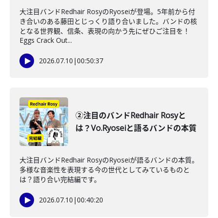
大注目バンドRedhair RosyのRyoseiが登場。5年前から付
き合いのある藤田とじっくり語り合いました。バンドの核
となる世界観、信条、表現の向かう先にぜひご注目を！
Eggs Crack Out...
2026.07.10
|
00:50:37
②注目のバンドRedhair Rosyと
は？Vo.Ryoseiと語るバンドの本質
大注目バンドRedhair RosyのRyoseiが語るバンドの本質。
多様な音楽性を表現する今の世代としてみているものと
は？語り合い完結編です。
2026.07.10
|
00:40:20