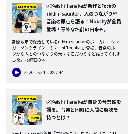
①Keishi Tanakaが新作と復活の
riddim saunter、人のつながりや
音楽の原点を語る！Nouchyが全員
登場！意外な名前の由来も。
期間限定で復活しているriddim saunterのボーカル、シン
ガーソングライターのKeishi Tanaka が登場、音楽のルー
ツから人とのつながりの大切なこだわりなど語ってくれま
した。北海道の地...
2026.07.24
|
00:47:44
②Keishi Tanakaが自身の音楽性を
語る。音楽と同時に人間に興味を
持つとは？
Keishi Tanakaの新曲「君の夜には」をきっかけに、11月