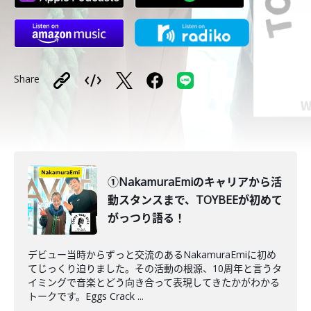
Share
①NakamuraEmiのキャリアから活
動スタンスまで、TOYBEEが初めて
がっつり語る！
デビュー当時からずっと交流のあるNakamuraEmiに初め
てじっくり迫りました。その活動の根源、10周年と言うタ
イミングで音楽とどう向き合って表現してきたかがわかる
トークです。Eggs Crack ...