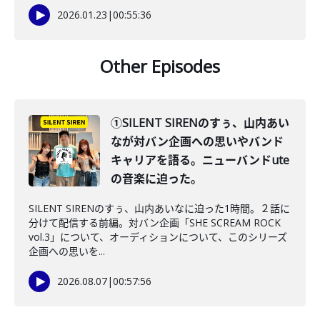
2026.01.23
|
00:55:36
Other Episodes
①SILENT SIRENのすぅ、山内あい
なが対バン企画への思いやバンド
キャリアを語る。ニューバンドute
の音楽に迫った。
SILENT SIRENのすぅ、山内あいなに迫った1時間。２話に
分けて配信する前編。対バン企画「SHE SCREAM ROCK
vol.3」について、オーディションについて、このシリーズ
企画への思いを...
2026.08.07
|
00:57:56