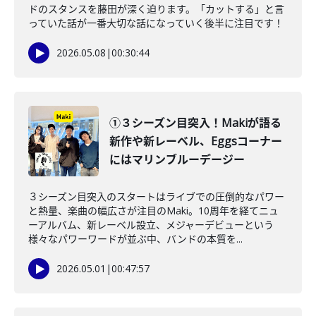
ドのスタンスを藤田が深く迫ります。「カットする」と言
っていた話が一番大切な話になっていく後半に注目です！
2026.05.08
|
00:30:44
①３シーズン目突入！Makiが語る
新作や新レーベル、Eggsコーナー
にはマリンブルーデージー
３シーズン目突入のスタートはライブでの圧倒的なパワー
と熱量、楽曲の幅広さが注目のMaki。10周年を経てニュ
ーアルバム、新レーベル設立、メジャーデビューという
様々なパワーワードが並ぶ中、バンドの本質を...
2026.05.01
|
00:47:57