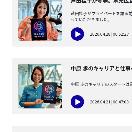
芦田桂子が登場。地元広
芦田桂子がプライベートを語る
っていただきました。
2026.04.28
|
00:52:27
中原 歩のキャリアと仕
中原 歩のキャリアのスタートは
2026.04.21
|
00:47:08