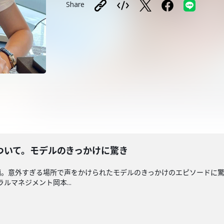
Share
ついて。モデルのきっかけに驚き
編。意外すぎる場所で声をかけられたモデルのきっかけのエピソードに
ルマネジメント岡本...