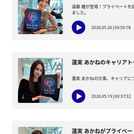
遠藤 瞳が登場！プライベートを
ました。
2026.05.26
|
00:50:18
蓮実 あかねのキャリア
蓮実 あかねの仕事、キャリアに
2026.05.19
|
00:37:32
蓮実 あかねがプライベ