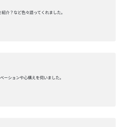
を紹介？など色々語ってくれました。
チベーションや心構えを伺いました。