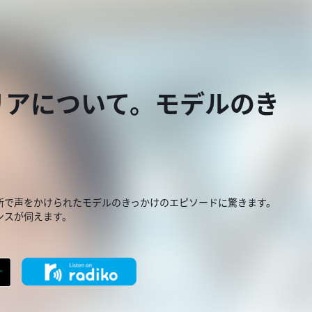
リアについて。モデルのき
所で声をかけられたモデルのきっかけのエピソードに驚きます。
ンスが伺えます。