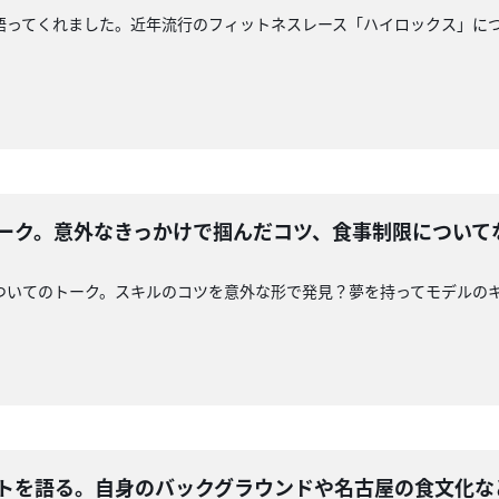
語ってくれました。近年流行のフィットネスレース「ハイロックス」に
トーク。意外なきっかけで掴んだコツ、食事制限について
ついてのトーク。スキルのコツを意外な形で発見？夢を持ってモデルの
ートを語る。自身のバックグラウンドや名古屋の食文化な