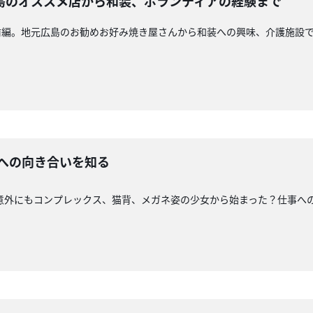
島のオススメ店から和装、ボランティアの経験まで
前編。地元広島のお勧めお好み焼き屋さんから和装への興味、介護施設
事への向き合いを知る
意外にもコンプレックス、猫背、メガネ姿の少女から始まった？仕事へ