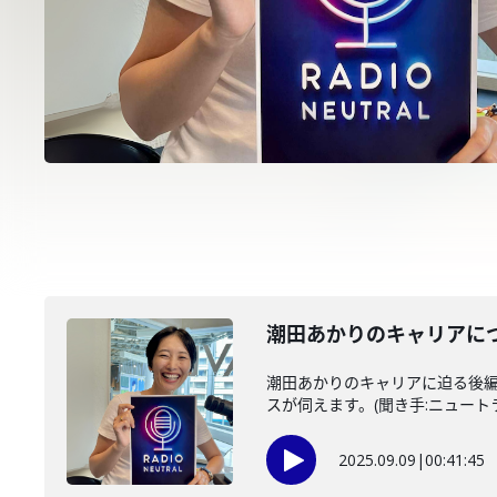
潮田あかりのキャリアに
潮田あかりのキャリアに迫る後
スが伺えます。(聞き手:ニュートラ
2025.09.09
|
00:41:45