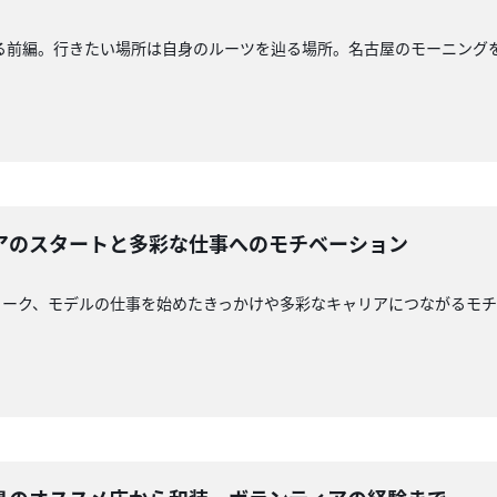
る前編。行きたい場所は自身のルーツを辿る場所。名古屋のモーニング
アのスタートと多彩な仕事へのモチベーション
トーク、モデルの仕事を始めたきっかけや多彩なキャリアにつながるモ