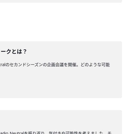
トークとは？
tralのセカンドシーズンの企画会議を開催。どのような可能
o Neutralを振り返り、気付きや可能性を考えました。モ