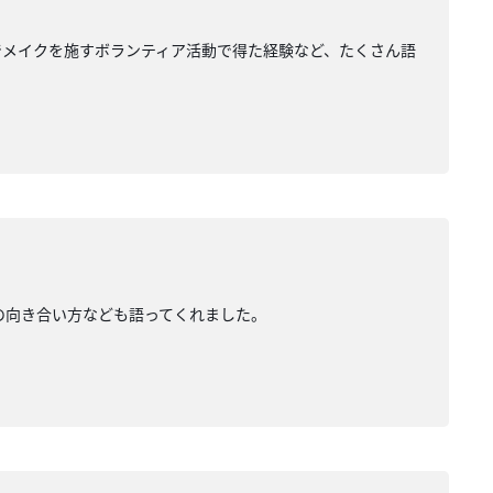
でメイクを施すボランティア活動で得た経験など、たくさん語
の向き合い方なども語ってくれました。