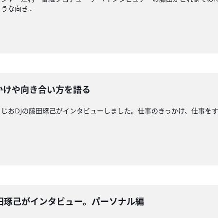
な向き...
かけや向き合い方を語る
じおDJの藤田琢己がインタビューしました。仕事のきっかけ、仕事をす
藤田琢己がインタビュー。パーソナル編