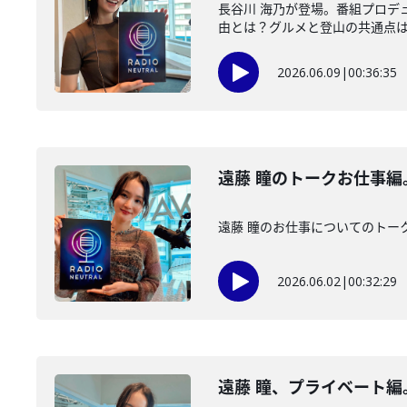
長谷川 海乃が登場。番組プロデ
由とは？グルメと登山の共通点
2026.06.09
|
00:36:35
遠藤 瞳のトークお仕事
遠藤 瞳のお仕事についてのトー
2026.06.02
|
00:32:29
遠藤 瞳、プライベート