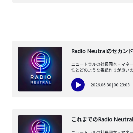
Radio Neutral
ニュートラルの社長岡本・マネージ
性とどのような番組作りが良いのか
2026.06.30
|
00:23:03
これまでのRadio Ne
ニュートラルの社長岡本・マネージ