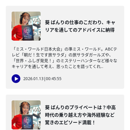
葵 ばんりの仕事のこだわり、キャ
リアを通してのアドバイスに納得
「ミス・ワールド日本大会」の準ミス・ワールド。ABCテ
レビ「朝だ！生です旅サラダ」の旅サラダガールズや、
「世界・ふしぎ発見！」のミステリーハンターなど様々な
キャリアを通して考え、思ったことを語ってくれ...
2026.01.13
|
00:45:55
葵 ばんりのプライベートは？中高
時代の乗り越え方や海外経験など
驚きのエピソード満載！