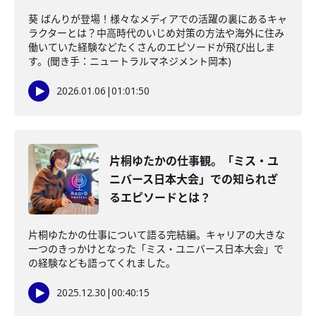
葵 ばんりが登場！様々なメディアでの活躍の裏にあるキャ
ラクターとは？中高時代のいじめ対策の方法や海外に住み
働いていた経験などたくさんのエピソードが飛び出しま
す。(聞き手：ニュートラルマネジメント岡本)
2026.01.06
|
01:01:50
片桐ゆたかの仕事観。「ミス・ユ
ニバース日本大会」での知られざ
るエピソードとは？
片桐ゆたかの仕事について語る完結編。キャリアの大きな
一つのきっかけとなった「ミス・ユニバース日本大会」で
の経験なども語ってくれました。
2025.12.30
|
00:40:15