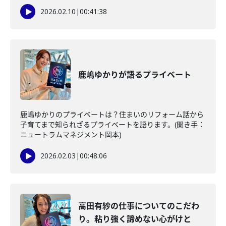
2026.02.10
|
00:41:38
鹿嶋ゆかりが語るプライベート
鹿嶋ゆかりのプライベートは？住まいのリフォーム話から
子育てまで知られざるプライベートを語ります。(聞き手：
ニュートラムマネジメント岡本)
2026.02.03
|
00:48:06
高田有紗の仕事についてのこだわ
り。粘り強く諦めない心がけと