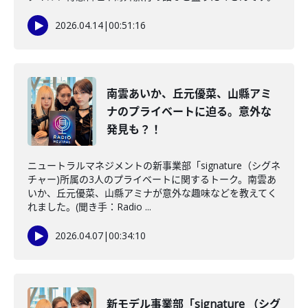
2026.04.14
|
00:51:16
南雲あいか、丘元優菜、山縣アミ
ナのプライベートに迫る。意外な
発見も？！
ニュートラルマネジメントの新事業部「signature（シグネ
チャー)所属の3人のプライベートに関するトーク。南雲あ
いか、丘元優菜、山縣アミナが意外な趣味などを教えてく
れました。(聞き手：Radio ...
2026.04.07
|
00:34:10
新モデル事業部「signature （シグ