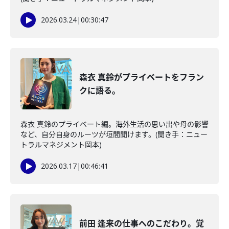
2026.03.24
|
00:30:47
森衣 真鈴がプライベートをフラン
クに語る。
森衣 真鈴のプライベート編。海外生活の思い出や母の影響
など、自分自身のルーツが垣間聞けます。(聞き手：ニュー
トラルマネジメント岡本)
2026.03.17
|
00:46:41
前田 逢来の仕事へのこだわり。覚