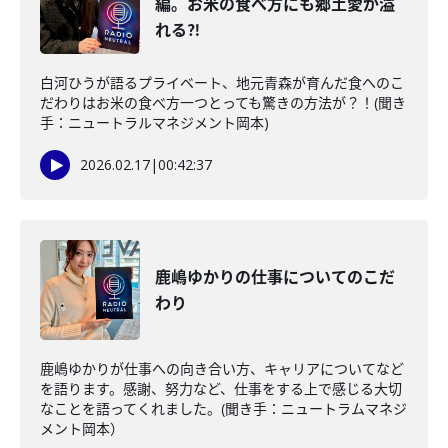
編。お米の食べ方にも郷土愛が溢
れる⁈
白河ひうが語るプライベート、地元青森が育んだ食へのこ
だわりはお米の食べ方一つとっても驚きの方法が？！(聞き
手：ニュートラルマネジメント岡本)
2026.02.17
|
00:42:37
鹿嶋ゆかりの仕事についてのこだ
わり
鹿嶋ゆかりが仕事への向き合い方、キャリアについてなど
を語ります。感謝、努力など、仕事をする上で感じる大切
なことを語ってくれました。(聞き手：ニュートラムマネジ
メント岡本）