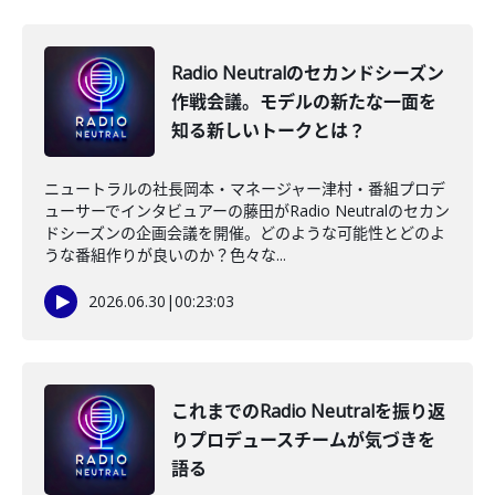
Radio Neutralのセカンドシーズン
作戦会議。モデルの新たな一面を
知る新しいトークとは？
ニュートラルの社長岡本・マネージャー津村・番組プロデ
ューサーでインタビュアーの藤田がRadio Neutralのセカン
ドシーズンの企画会議を開催。どのような可能性とどのよ
うな番組作りが良いのか？色々な...
2026.06.30
|
00:23:03
これまでのRadio Neutralを振り返
りプロデュースチームが気づきを
語る