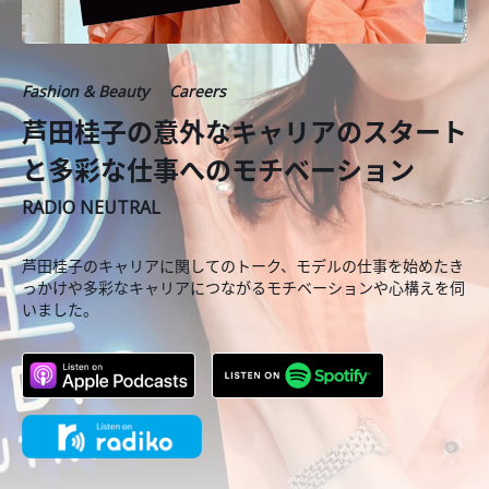
Fashion & Beauty
Careers
芦田桂子の意外なキャリアのスタート
と多彩な仕事へのモチベーション
RADIO NEUTRAL
芦田桂子のキャリアに関してのトーク、モデルの仕事を始めたき
っかけや多彩なキャリアにつながるモチベーションや心構えを伺
いました。