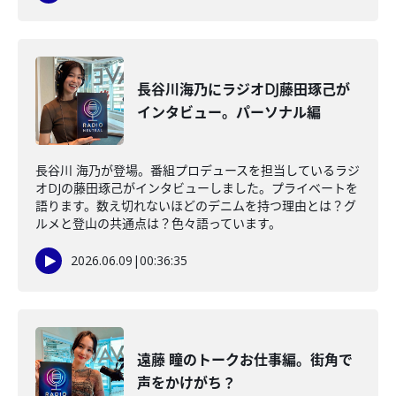
長谷川海乃にラジオDJ藤田琢己が
インタビュー。パーソナル編
長谷川 海乃が登場。番組プロデュースを担当しているラジ
オDJの藤田琢己がインタビューしました。プライベートを
語ります。数え切れないほどのデニムを持つ理由とは？グ
ルメと登山の共通点は？色々語っています。
2026.06.09
|
00:36:35
遠藤 瞳のトークお仕事編。街角で
声をかけがち？