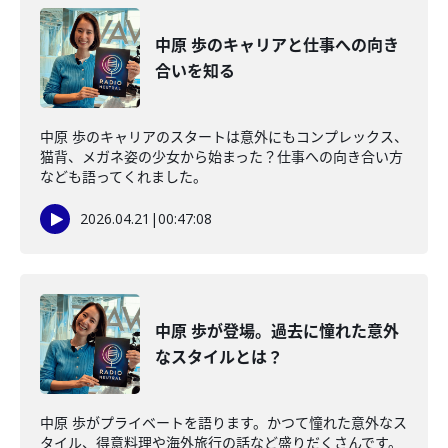
中原 歩のキャリアと仕事への向き
合いを知る
中原 歩のキャリアのスタートは意外にもコンプレックス、
猫背、メガネ姿の少女から始まった？仕事への向き合い方
なども語ってくれました。
2026.04.21
|
00:47:08
中原 歩が登場。過去に憧れた意外
なスタイルとは？
中原 歩がプライベートを語ります。かつて憧れた意外なス
タイル、得意料理や海外旅行の話など盛りだくさんです。