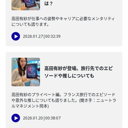
は？
高田有紗が仕事への姿勢やキャリアに必要なメンタリティ
についても語ります。
2026.01.27
|
00:32:39
高田有紗が登場。旅行先でのエピ
ソードや推しについても
高田有紗のプライベート編。フランス旅行でのエピソード
や意外な推しについても語りました。(聞き手：ニュートラ
ルマネジメント岡本)
2026.01.20
|
00:38:07