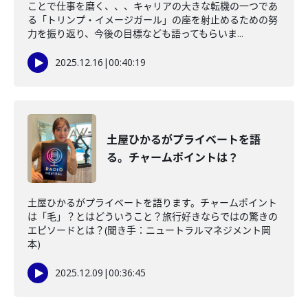
ことで仕事を磨く、、、キャリアの大きな転機の一つであ
る「トリンプ・イメージガール」の座を射止めるための努
力を振り返り、今後の目標なども語ってもらいま...
2025.12.16
|
00:40:19
土屋ひかるがプライベートを語
る。チャームポイントは？
土屋ひかるがプライベートを語ります。チャームポイント
は「毛」？とはどういうこと？旅行好きならではの驚きの
エピソードとは？(聞き手：ニュートラルマネジメント岡
本)
2025.12.09
|
00:36:45