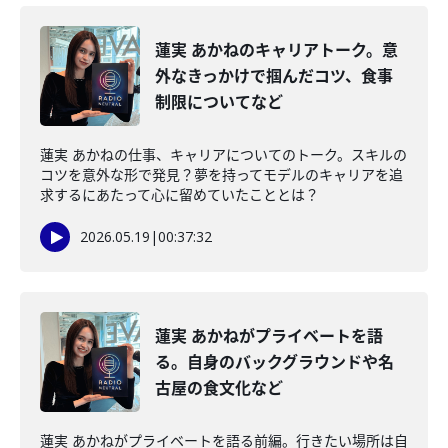
蓮実 あかねのキャリアトーク。意
外なきっかけで掴んだコツ、食事
制限についてなど
蓮実 あかねの仕事、キャリアについてのトーク。スキルの
コツを意外な形で発見？夢を持ってモデルのキャリアを追
求するにあたって心に留めていたこととは？
2026.05.19
|
00:37:32
蓮実 あかねがプライベートを語
る。自身のバックグラウンドや名
古屋の食文化など
蓮実 あかねがプライベートを語る前編。行きたい場所は自