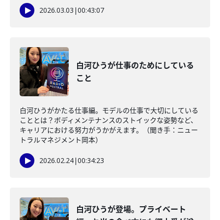
2026.03.03
|
00:43:07
白河ひうが仕事のためにしている
こと
白河ひうがかたる仕事編。モデルの仕事で大切にしている
こととは？ボディメンテナンスのストイックな姿勢など、
キャリアにおける努力がうかがえます。（聞き手：ニュー
トラルマネジメント岡本）
2026.02.24
|
00:34:23
白河ひうが登場。プライベート