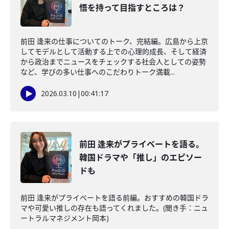
悟を持って目指すところは？
前田 逢来の仕事についてのトーク、完結編。広島から上京
してモデルとして活動する上での心理的成長、そして経済
から政治までニュースをチェックする社会人としての姿勢
など、学びの多い仕事へのこだわりトーク満載...
2026.03.10
|
00:41:17
前田 逢来がプライベートを語る。
韓国ドラマや「推し」のエピソー
ドも
前田 逢来がプライベートを語る前編。おすすめの韓国ドラ
マや可愛い推しの存在も語ってくれました。(聞き手：ニュ
ートラルマネジメント岡本)