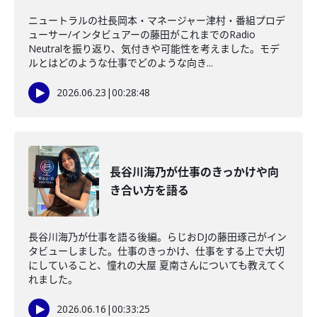
ニュートラルの社長岡本・マネージャー津村・番組プロデ
ューサー/インタビュアーの藤田がこれまでのRadio
Neutralを振り返り、気付きや可能性を考えました。モデ
ルとはどのような仕事でどのような向き...
2026.06.23
|
00:28:48
長谷川海乃が仕事のきっかけや向
き合い方を語る
長谷川海乃が仕事を語る後編。らじおDJの藤田琢己がイン
タビューしました。仕事のきっかけ、仕事をする上で大切
にしていること、憧れの大屋 夏南さんについても教えてく
れました。
2026.06.16
|
00:33:25