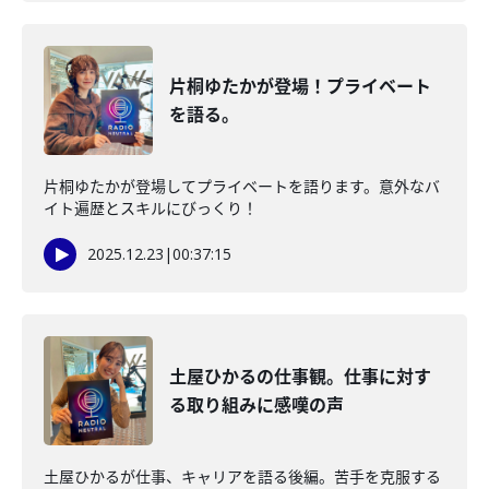
片桐ゆたかが登場！プライベート
を語る。
片桐ゆたかが登場してプライベートを語ります。意外なバ
イト遍歴とスキルにびっくり！
2025.12.23
|
00:37:15
土屋ひかるの仕事観。仕事に対す
る取り組みに感嘆の声
土屋ひかるが仕事、キャリアを語る後編。苦手を克服する