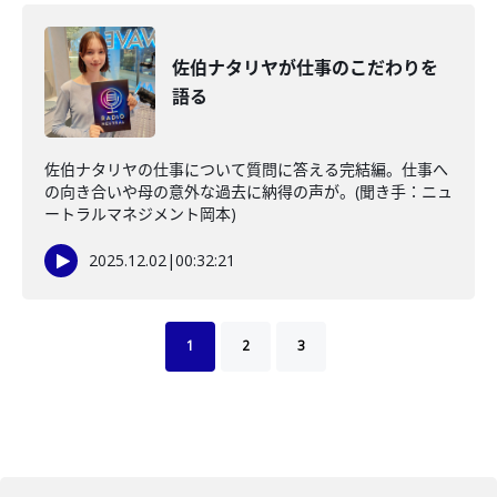
佐伯ナタリヤが仕事のこだわりを
語る
佐伯ナタリヤの仕事について質問に答える完結編。仕事へ
の向き合いや母の意外な過去に納得の声が。(聞き手：ニュ
ートラルマネジメント岡本)
2025.12.02
|
00:32:21
1
2
3