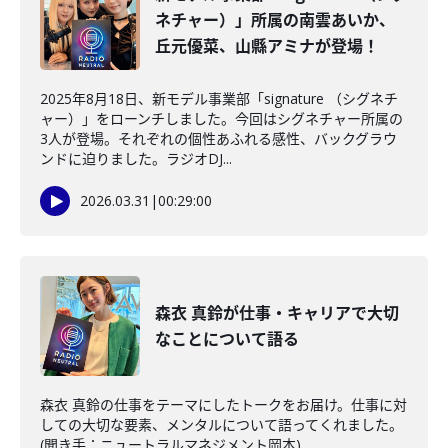
ネチャー）」所属の南雲あいか、
丘元優菜、山縣アミナが登場！
2025年8月18日、新モデル事業部「signature （シグネチ
ャー）」をローンチしました。今回はシグネチャー所属の
3人が登場。それぞれの個性あふれる感性、バックグラウ
ンドに迫りました。ラジオDJ...
2026.03.31
|
00:29:00
森衣 真鈴が仕事・キャリアで大切
なことについて語る
森衣 真鈴の仕事をテーマにしたトークをお届け。仕事に対
しての大切な要素、メンタルについて語ってくれました。
(聞き手：ニュートラルマネジメント岡本)