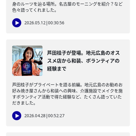
身のルーツを辿る場所。名古屋のモーニングを紹介？など
色々語ってくれました。
2026.05.12
|
00:30:56
芦田桂子が登場。地元広島のオス
スメ店から和装、ボランティアの
経験まで
芦田桂子がプライベートを語る前編。地元広島のお勧めお
好み焼き屋さんから和装への興味、介護施設でメイクを施
すボランティア活動で得た経験など、たくさん語っていた
だきました。
2026.04.28
|
00:52:27