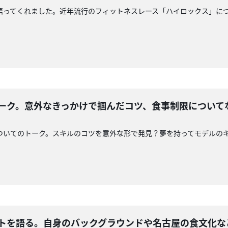
語ってくれました。近年流行のフィットネスレース「ハイロックス」に
トーク。意外なきっかけで掴んだコツ、食事制限について
ついてのトーク。スキルのコツを意外な形で発見？夢を持ってモデルの
ートを語る。自身のバックグラウンドや名古屋の食文化な