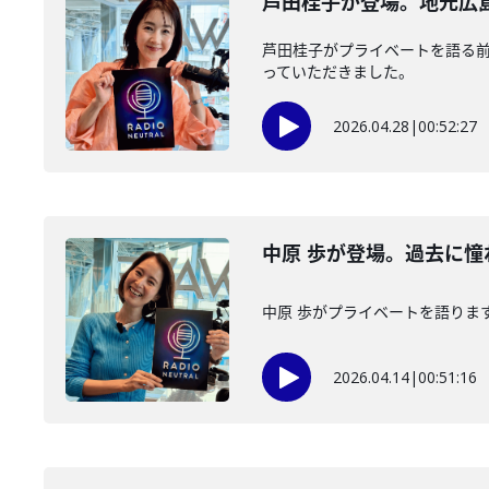
芦田桂子が登場。地元広
芦田桂子がプライベートを語る
っていただきました。
2026.04.28
|
00:52:27
中原 歩が登場。過去に
中原 歩がプライベートを語りま
2026.04.14
|
00:51:16