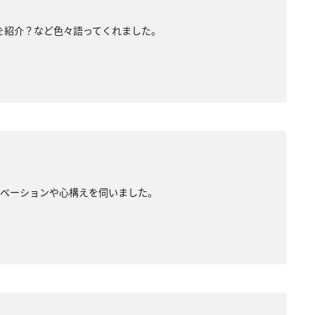
を紹介？など色々語ってくれました。
チベーションや心構えを伺いました。