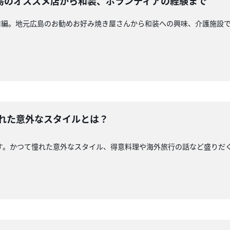
島のオススメ店から和装、ボランティアの経験まで
前編。地元広島のお勧めお好み焼き屋さんから和装への興味、介護施設
憧れた意外なスタイルとは？
す。かつて憧れた意外なスタイル、得意料理や海外旅行の話など盛りだ