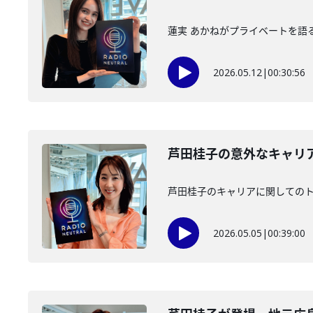
蓮実 あかねがプライベートを語
2026.05.12
|
00:30:56
芦田桂子の意外なキャリ
芦田桂子のキャリアに関しての
2026.05.05
|
00:39:00