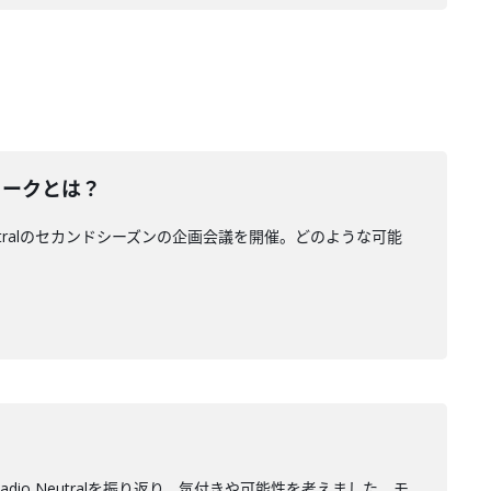
トークとは？
tralのセカンドシーズンの企画会議を開催。どのような可能
o Neutralを振り返り、気付きや可能性を考えました。モ