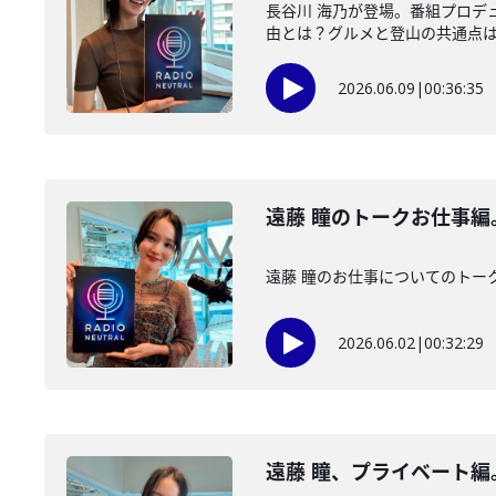
長谷川 海乃が登場。番組プロデ
由とは？グルメと登山の共通点
2026.06.09
|
00:36:35
遠藤 瞳のトークお仕事
遠藤 瞳のお仕事についてのトー
2026.06.02
|
00:32:29
遠藤 瞳、プライベート