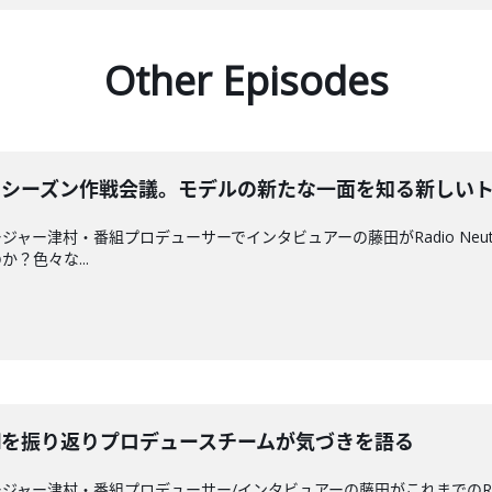
Other Episodes
のセカンドシーズン作戦会議。モデルの新たな一面を知る新しい
ャー津村・番組プロデューサーでインタビュアーの藤田がRadio Neu
？色々な...
utralを振り返りプロデュースチームが気づきを語る
ャー津村・番組プロデューサー/インタビュアーの藤田がこれまでのRadi