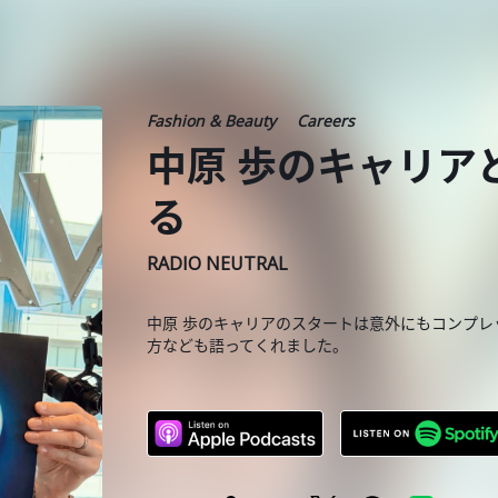
Fashion & Beauty
Careers
中原 歩のキャリア
る
RADIO NEUTRAL
中原 歩のキャリアのスタートは意外にもコンプ
方なども語ってくれました。