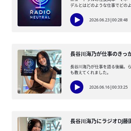
デルとはどのような仕事でどのよう
2026.06.23
|
00:28:48
長谷川海乃が仕事のきっ
長谷川海乃が仕事を語る後編。ら
も教えてくれました。
2026.06.16
|
00:33:25
長谷川海乃にラジオDJ