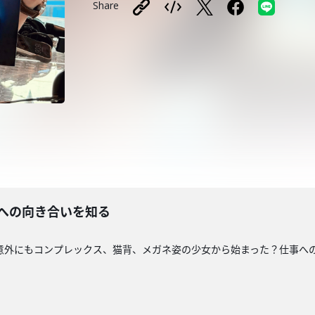
Share
事への向き合いを知る
意外にもコンプレックス、猫背、メガネ姿の少女から始まった？仕事へ