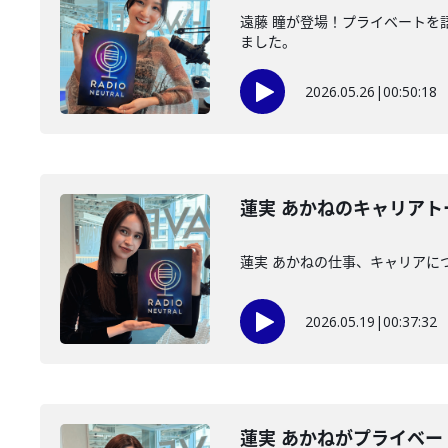
遠藤 瞳が登場！プライベートを
ました。
2026.05.26
|
00:50:18
蓮実 あかねのキャリア
蓮実 あかねの仕事、キャリアに
2026.05.19
|
00:37:32
蓮実 あかねがプライベ