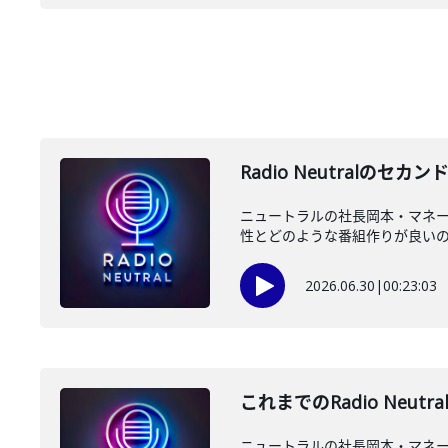
Radio Neutral
ニュートラルの社長岡本・マネージ
性とどのような番組作りが良いのか
2026.06.30
|
00:23:03
これまでのRadio Ne
ニュートラルの社長岡本・マネージ