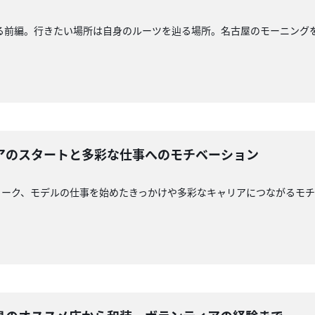
る前編。行きたい場所は自身のルーツを辿る場所。名古屋のモーニング
アのスタートと多彩な仕事へのモチベーション
トーク、モデルの仕事を始めたきっかけや多彩なキャリアにつながるモ