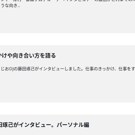
な向き...
かけや向き合い方を語る
じおDJの藤田琢己がインタビューしました。仕事のきっかけ、仕事をす
藤田琢己がインタビュー。パーソナル編