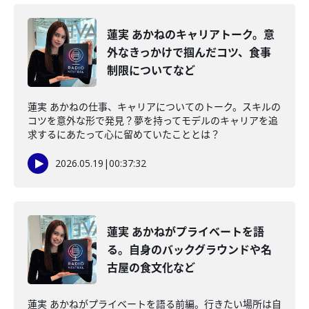
蓮実 あかねのキャリアトーク。意
外なきっかけで掴んだコツ、食事
制限についてなど
蓮実 あかねの仕事、キャリアについてのトーク。スキルの
コツを意外な形で発見？夢を持ってモデルのキャリアを追
求するにあたって心に留めていたこととは？
2026.05.19
|
00:37:32
蓮実 あかねがプライベートを語
る。自身のバックグラウンドや名
古屋の食文化など
蓮実 あかねがプライベートを語る前編。行きたい場所は自