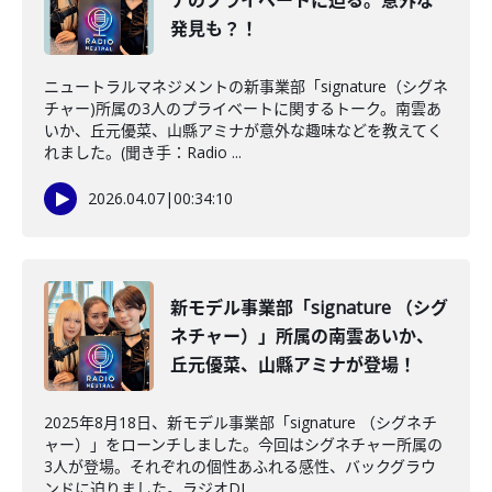
ナのプライベートに迫る。意外な
発見も？！
ニュートラルマネジメントの新事業部「signature（シグネ
チャー)所属の3人のプライベートに関するトーク。南雲あ
いか、丘元優菜、山縣アミナが意外な趣味などを教えてく
れました。(聞き手：Radio ...
2026.04.07
|
00:34:10
新モデル事業部「signature （シグ
ネチャー）」所属の南雲あいか、
丘元優菜、山縣アミナが登場！
2025年8月18日、新モデル事業部「signature （シグネチ
ャー）」をローンチしました。今回はシグネチャー所属の
3人が登場。それぞれの個性あふれる感性、バックグラウ
ンドに迫りました。ラジオDJ...