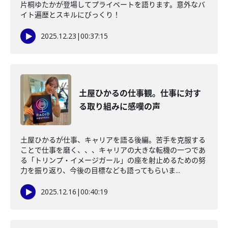
片桐ゆたかが登場してプライベートを語ります。意外なバ
イト遍歴とスキルにびっくり！
2025.12.23
|
00:37:15
土屋ひかるの仕事観。仕事に対す
る取り組みに感嘆の声
土屋ひかるが仕事、キャリアを語る後編。苦手を克服する
ことで仕事を磨く、、、キャリアの大きな転機の一つであ
る「トリンプ・イメージガール」の座を射止めるための努
力を振り返り、今後の目標なども語ってもらいま...
2025.12.16
|
00:40:19