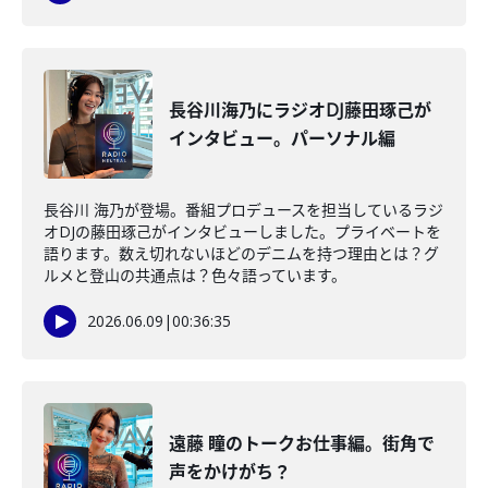
長谷川海乃にラジオDJ藤田琢己が
インタビュー。パーソナル編
長谷川 海乃が登場。番組プロデュースを担当しているラジ
オDJの藤田琢己がインタビューしました。プライベートを
語ります。数え切れないほどのデニムを持つ理由とは？グ
ルメと登山の共通点は？色々語っています。
2026.06.09
|
00:36:35
遠藤 瞳のトークお仕事編。街角で
声をかけがち？