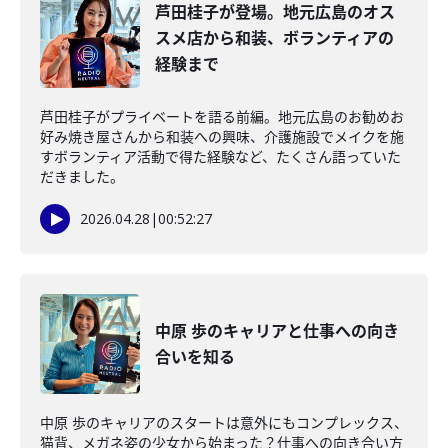
芦田桂子が登場。地元広島のオス
スメ店から和装、ボランティアの
経験まで
芦田桂子がプライベートを語る前編。地元広島のお勧めお
好み焼き屋さんから和装への興味、介護施設でメイクを施
すボランティア活動で得た経験など、たくさん語っていた
だきました。
2026.04.28
|
00:52:27
中原 歩のキャリアと仕事への向き
合いを知る
中原 歩のキャリアのスタートは意外にもコンプレックス、
猫背、メガネ姿の少女から始まった？仕事への向き合い方