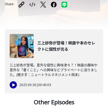
Share
三上紗弥が登場！映画や本のセレ
クトに個性が光る
三上紗弥が登場。意外な個性に興味津々？！映画の趣味や
意外な「書くこと」への興味などプライベートに迫りまし
た。(聞き手：ニュートラルマネジメント岡本)
2025.09.30
|
00:40:03
Other Episodes