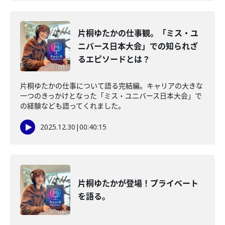
片桐ゆたかの仕事観。「ミス・ユ
ニバース日本大会」での知られざ
るエピソードとは？
片桐ゆたかの仕事について語る完結編。キャリアの大きな
一つのきっかけとなった「ミス・ユニバース日本大会」で
の経験なども語ってくれました。
2025.12.30
|
00:40:15
片桐ゆたかが登場！プライベート
を語る。