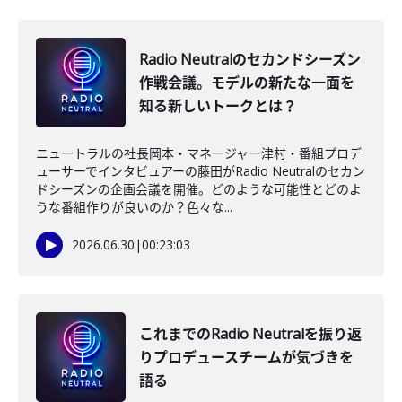
Radio Neutralのセカンドシーズン
作戦会議。モデルの新たな一面を
知る新しいトークとは？
ニュートラルの社長岡本・マネージャー津村・番組プロデ
ューサーでインタビュアーの藤田がRadio Neutralのセカン
ドシーズンの企画会議を開催。どのような可能性とどのよ
うな番組作りが良いのか？色々な...
2026.06.30
|
00:23:03
これまでのRadio Neutralを振り返
りプロデュースチームが気づきを
語る