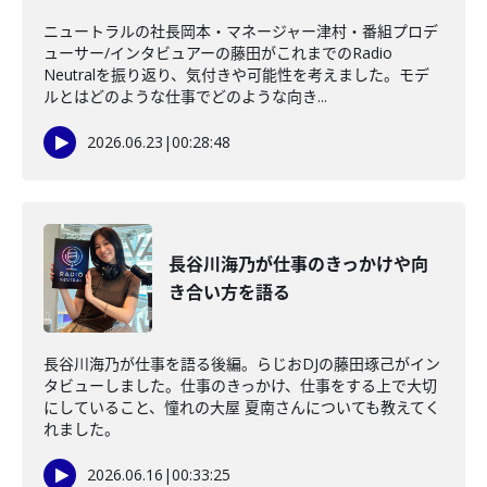
ニュートラルの社長岡本・マネージャー津村・番組プロデ
ューサー/インタビュアーの藤田がこれまでのRadio
Neutralを振り返り、気付きや可能性を考えました。モデ
ルとはどのような仕事でどのような向き...
2026.06.23
|
00:28:48
長谷川海乃が仕事のきっかけや向
き合い方を語る
長谷川海乃が仕事を語る後編。らじおDJの藤田琢己がイン
タビューしました。仕事のきっかけ、仕事をする上で大切
にしていること、憧れの大屋 夏南さんについても教えてく
れました。
2026.06.16
|
00:33:25