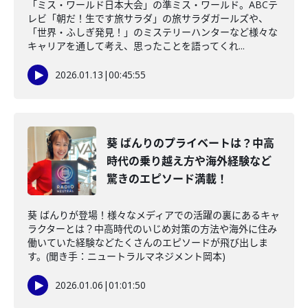
「ミス・ワールド日本大会」の準ミス・ワールド。ABCテ
レビ「朝だ！生です旅サラダ」の旅サラダガールズや、
「世界・ふしぎ発見！」のミステリーハンターなど様々な
キャリアを通して考え、思ったことを語ってくれ...
2026.01.13
|
00:45:55
葵 ばんりのプライベートは？中高
時代の乗り越え方や海外経験など
驚きのエピソード満載！
葵 ばんりが登場！様々なメディアでの活躍の裏にあるキャ
ラクターとは？中高時代のいじめ対策の方法や海外に住み
働いていた経験などたくさんのエピソードが飛び出しま
す。(聞き手：ニュートラルマネジメント岡本)
2026.01.06
|
01:01:50