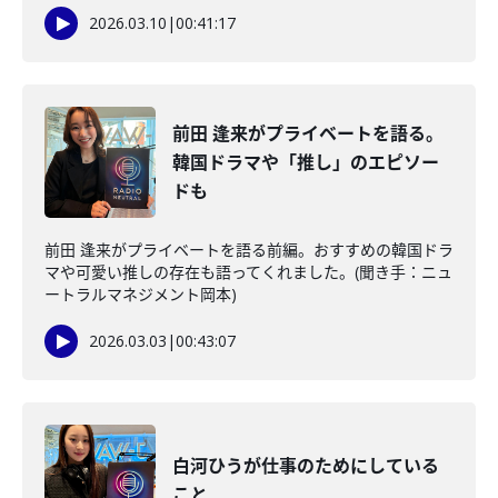
2026.03.10
|
00:41:17
前田 逢来がプライベートを語る。
韓国ドラマや「推し」のエピソー
ドも
前田 逢来がプライベートを語る前編。おすすめの韓国ドラ
マや可愛い推しの存在も語ってくれました。(聞き手：ニュ
ートラルマネジメント岡本)
2026.03.03
|
00:43:07
白河ひうが仕事のためにしている
こと