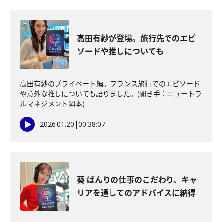
高田有紗が登場。旅行先でのエピ
ソードや推しについても
高田有紗のプライベート編。フランス旅行でのエピソード
や意外な推しについても語りました。(聞き手：ニュートラ
ルマネジメント岡本)
2026.01.20
|
00:38:07
葵 ばんりの仕事のこだわり、キャ
リアを通してのアドバイスに納得