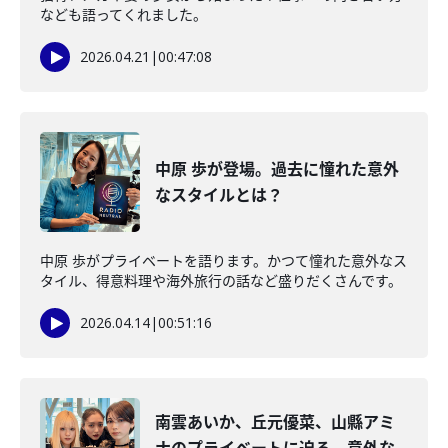
なども語ってくれました。
2026.04.21
|
00:47:08
中原 歩が登場。過去に憧れた意外
なスタイルとは？
中原 歩がプライベートを語ります。かつて憧れた意外なス
タイル、得意料理や海外旅行の話など盛りだくさんです。
2026.04.14
|
00:51:16
南雲あいか、丘元優菜、山縣アミ