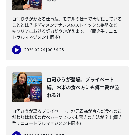
白河ひうがかたる仕事編。モデルの仕事で大切にしている
こととは？ボディメンテナンスのストイックな姿勢など、
キャリアにおける努力がうかがえます。（聞き手：ニュー
トラルマネジメント岡本）
2026.02.24
|
00:34:23
白河ひうが登場。プライベート
編。お米の食べ方にも郷土愛が溢
れる⁈
白河ひうが語るプライベート、地元青森が育んだ食へのこ
だわりはお米の食べ方一つとっても驚きの方法が？！(聞き
手：ニュートラルマネジメント岡本)