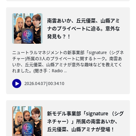
南雲あいか、丘元優菜、山縣アミ
ナのプライベートに迫る。意外な
発見も？！
ニュートラルマネジメントの新事業部「signature（シグネ
チャー)所属の3人のプライベートに関するトーク。南雲あ
いか、丘元優菜、山縣アミナが意外な趣味などを教えてく
れました。(聞き手：Radio ...
2026.04.07
|
00:34:10
新モデル事業部「signature （シグ
ネチャー）」所属の南雲あいか、
丘元優菜、山縣アミナが登場！