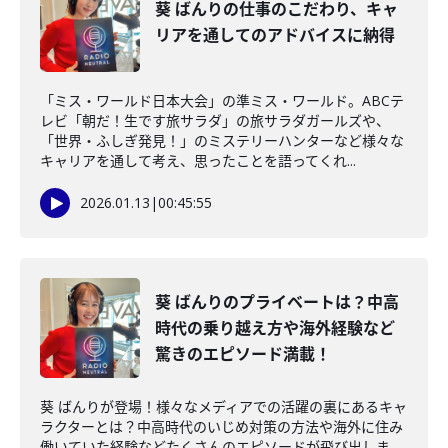
葵 ばんりの仕事のこだわり、キャ
リアを通してのアドバイスに納得
「ミス・ワールド日本大会」の準ミス・ワールド。ABCテ
レビ「朝だ！生です旅サラダ」の旅サラダガールズや、
「世界・ふしぎ発見！」のミステリーハンターなど様々な
キャリアを通して考え、思ったことを語ってくれ...
2026.01.13
|
00:45:55
葵 ばんりのプライベートは？中高
時代の乗り越え方や海外経験など
驚きのエピソード満載！
葵 ばんりが登場！様々なメディアでの活躍の裏にあるキャ
ラクターとは？中高時代のいじめ対策の方法や海外に住み
働いていた経験などたくさんのエピソードが飛び出しま