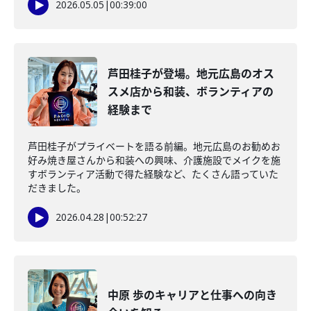
2026.05.05
|
00:39:00
芦田桂子が登場。地元広島のオス
スメ店から和装、ボランティアの
経験まで
芦田桂子がプライベートを語る前編。地元広島のお勧めお
好み焼き屋さんから和装への興味、介護施設でメイクを施
すボランティア活動で得た経験など、たくさん語っていた
だきました。
2026.04.28
|
00:52:27
中原 歩のキャリアと仕事への向き