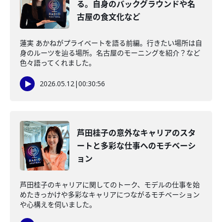
る。自身のバックグラウンドや名
古屋の食文化など
蓮実 あかねがプライベートを語る前編。行きたい場所は自
身のルーツを辿る場所。名古屋のモーニングを紹介？など
色々語ってくれました。
2026.05.12
|
00:30:56
芦田桂子の意外なキャリアのスタ
ートと多彩な仕事へのモチベーシ
ョン
芦田桂子のキャリアに関してのトーク、モデルの仕事を始
めたきっかけや多彩なキャリアにつながるモチベーション
や心構えを伺いました。