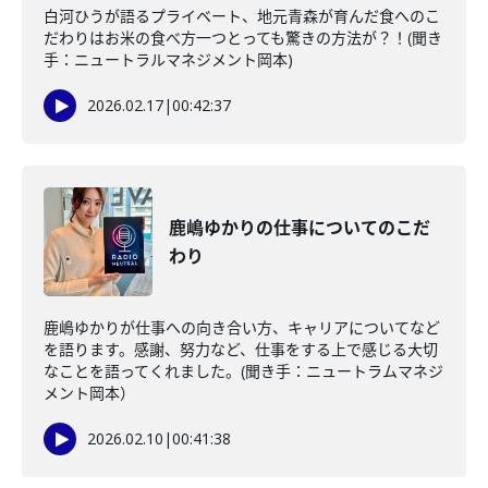
白河ひうが語るプライベート、地元青森が育んだ食へのこ
だわりはお米の食べ方一つとっても驚きの方法が？！(聞き
手：ニュートラルマネジメント岡本)
2026.02.17
|
00:42:37
鹿嶋ゆかりの仕事についてのこだ
わり
鹿嶋ゆかりが仕事への向き合い方、キャリアについてなど
を語ります。感謝、努力など、仕事をする上で感じる大切
なことを語ってくれました。(聞き手：ニュートラムマネジ
メント岡本）
2026.02.10
|
00:41:38