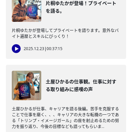
片桐ゆたかが登場！プライベート
を語る。
片桐ゆたかが登場してプライベートを語ります。意外なバ
イト遍歴とスキルにびっくり！
2025.12.23
|
00:37:15
土屋ひかるの仕事観。仕事に対す
る取り組みに感嘆の声
土屋ひかるが仕事、キャリアを語る後編。苦手を克服する
ことで仕事を磨く、、、キャリアの大きな転機の一つであ
る「トリンプ・イメージガール」の座を射止めるための努
力を振り返り、今後の目標なども語ってもらいま...