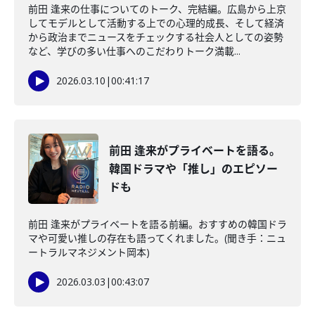
前田 逢来の仕事についてのトーク、完結編。広島から上京
してモデルとして活動する上での心理的成長、そして経済
から政治までニュースをチェックする社会人としての姿勢
など、学びの多い仕事へのこだわりトーク満載...
2026.03.10
|
00:41:17
前田 逢来がプライベートを語る。
韓国ドラマや「推し」のエピソー
ドも
前田 逢来がプライベートを語る前編。おすすめの韓国ドラ
マや可愛い推しの存在も語ってくれました。(聞き手：ニュ
ートラルマネジメント岡本)
2026.03.03
|
00:43:07