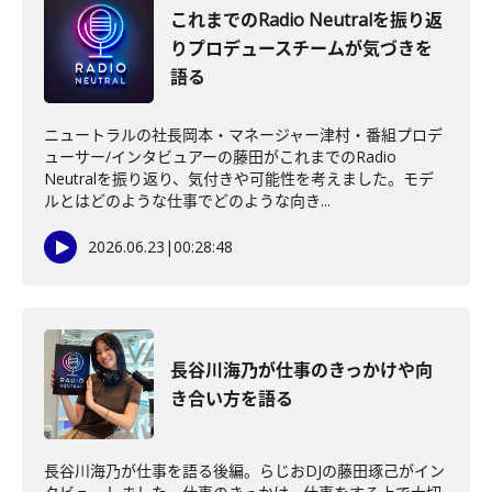
これまでのRadio Neutralを振り返
りプロデュースチームが気づきを
語る
ニュートラルの社長岡本・マネージャー津村・番組プロデ
ューサー/インタビュアーの藤田がこれまでのRadio
Neutralを振り返り、気付きや可能性を考えました。モデ
ルとはどのような仕事でどのような向き...
2026.06.23
|
00:28:48
長谷川海乃が仕事のきっかけや向
き合い方を語る
長谷川海乃が仕事を語る後編。らじおDJの藤田琢己がイン