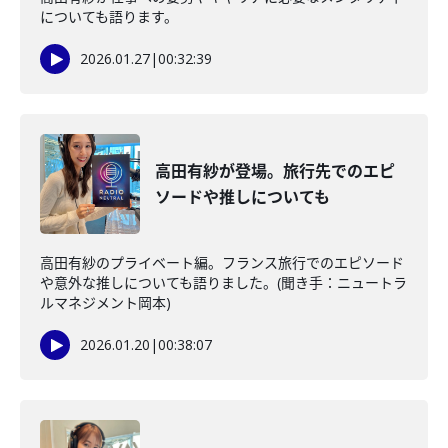
についても語ります。
2026.01.27
|
00:32:39
高田有紗が登場。旅行先でのエピ
ソードや推しについても
高田有紗のプライベート編。フランス旅行でのエピソード
や意外な推しについても語りました。(聞き手：ニュートラ
ルマネジメント岡本)
2026.01.20
|
00:38:07