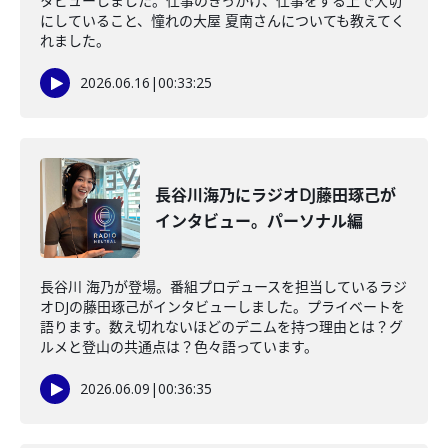
タビューしました。仕事のきっかけ、仕事をする上で大切
にしていること、憧れの大屋 夏南さんについても教えてく
れました。
2026.06.16
|
00:33:25
長谷川海乃にラジオDJ藤田琢己が
インタビュー。パーソナル編
長谷川 海乃が登場。番組プロデュースを担当しているラジ
オDJの藤田琢己がインタビューしました。プライベートを
語ります。数え切れないほどのデニムを持つ理由とは？グ
ルメと登山の共通点は？色々語っています。
2026.06.09
|
00:36:35