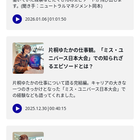
す。(聞き手：ニュートラルマネジメント岡本)
2026.01.06
|
01:01:50
片桐ゆたかの仕事観。「ミス・ユ
ニバース日本大会」での知られざ
るエピソードとは？
片桐ゆたかの仕事について語る完結編。キャリアの大きな
一つのきっかけとなった「ミス・ユニバース日本大会」で
の経験なども語ってくれました。
2025.12.30
|
00:40:15