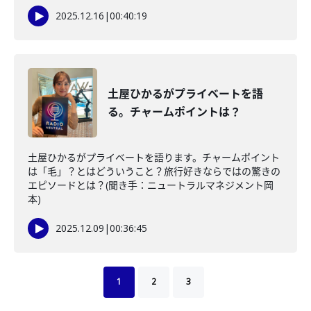
2025.12.16
|
00:40:19
土屋ひかるがプライベートを語
る。チャームポイントは？
土屋ひかるがプライベートを語ります。チャームポイント
は「毛」？とはどういうこと？旅行好きならではの驚きの
エピソードとは？(聞き手：ニュートラルマネジメント岡
本)
2025.12.09
|
00:36:45
1
2
3