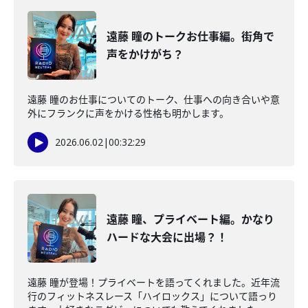
遠藤 瞳のトークお仕事編。街角で
声をかけがち？
遠藤 瞳のお仕事についてのトーク、仕事への向き合いや意
外にフランクに声をかける性格も明かします。
2026.06.02
|
00:32:29
遠藤 瞳、プライベート編。かなり
ハードな大会に出場？！
遠藤 瞳が登場！プライベートを語ってくれました。近年流
行のフィットネスレース「ハイロックス」について語っり