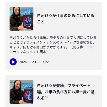
白河ひうが仕事のためにしている
こと
白河ひうがかたる仕事編。モデルの仕事で大切にしている
こととは？ボディメンテナンスのストイックな姿勢など、
キャリアにおける努力がうかがえます。（聞き手：ニュー
トラルマネジメント岡本）
2026.02.24
|
00:34:23
白河ひうが登場。プライベート
編。お米の食べ方にも郷土愛が溢
れる⁈