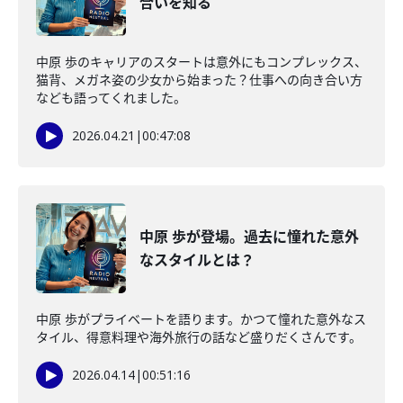
合いを知る
中原 歩のキャリアのスタートは意外にもコンプレックス、
猫背、メガネ姿の少女から始まった？仕事への向き合い方
なども語ってくれました。
2026.04.21
|
00:47:08
中原 歩が登場。過去に憧れた意外
なスタイルとは？
中原 歩がプライベートを語ります。かつて憧れた意外なス
タイル、得意料理や海外旅行の話など盛りだくさんです。
2026.04.14
|
00:51:16