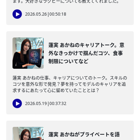
ます。大好きなラグビーについても教えてくれました。
2026.05.26
|
00:50:18
蓮実 あかねのキャリアトーク。意
外なきっかけで掴んだコツ、食事
制限についてなど
蓮実 あかねの仕事、キャリアについてのトーク。スキルの
コツを意外な形で発見？夢を持ってモデルのキャリアを追
求するにあたって心に留めていたこととは？
2026.05.19
|
00:37:32
蓮実 あかねがプライベートを語