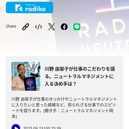
Share
川野 由架子が仕事のこだわりを語
る。ニュートラルマネジメントに
入る決め手は？
川野 由架子が仕事のきっかけやニュートラルマネジメント
に入りたいと思った経緯など、知られざる仕事でのエピソ
ードを語ります。(聞き手：ニュートラルマネジメント岡
本)
2025.09.23
|
00:25:39