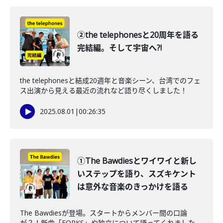
②the telephonesと20周年を語る
完結編。そして宇宙へ?!
the telephonesと結成20週年と音楽シーン、台湾でのフェ
ス出演から見える最近の流れなど語り尽くしました！
2025.08.01
|
00:26:35
①The Bawdiesとワイワイと新し
いステップを語り、スズキケント
は意外な音楽のきっかけを語る
The Bawdiesが登場。スタートからメンバー間の口論
が？！新曲「FORKS」や独立について語ってくれました。