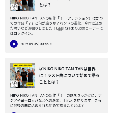
とは？
NIKO NIKO TAN TANの新作「！」(アテンション）はかつ
ての作品「？」と何が違うか？バンドの進化、今作に込め
た思いなど深掘りしました！Eggs Crack Out!のコーナーに
はロックイン...
2025.09.05
|
00:46:49
②NIKO NIKO TAN TANは世界
に！ラスト曲について始めて語る
こととは？
NIKO NIKO TAN TANの新作「！」の話をきっかけに、ア
ジアやヨーロッパなどへの進出、手応えを語ります。さら
に最後の曲に込められた初めて語ることとは？