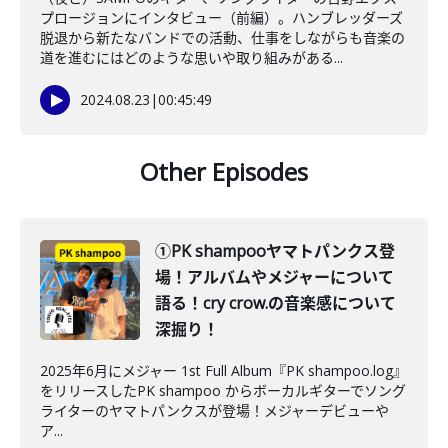
プロージョンにインタビュー（前編）。ハンブレッダーズ
脱退から新たなバンドでの活動、仕事をしながらも音楽の
道を進むにはどのような思いや取り組みがある...
2024.08.23
|
00:45:49
Other Episodes
①PK shampooヤマトパンクス登
場！アルバムやメジャーについて
語る！cry crow.の音楽感について
深掘り！
2025年6月にメジャー 1st Full Album『PK shampoo.log』
をリリースしたPK shampoo からボーカルギターでソング
ライターのヤマトパンクスが登場！メジャーデビューや
ア...