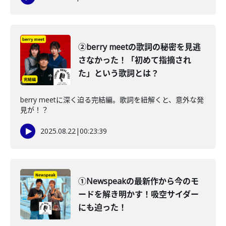
②berry meetの歌詞の秘密を見逃
さなかった！「初めて指摘され
た」という歌詞とは？
berry meetに深く迫る完結編。歌詞を紐解くと、意外な発
見が！？
2025.08.22
|
00:23:39
①Newspeakの最新作から今のモ
ードを解き明かす！吸空サイダー
にも迫った！