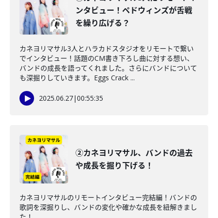
ンタビュー！ペドウィンズが舌戦
を繰り広げる？
カネヨリマサル3人とハラカドスタジオをリモートで繋い
でインタビュー！話題のCM書き下ろし曲に対する想い、
バンドの成長を語ってくれました。さらにバンドについて
も深掘りしていきます。Eggs Crack ...
2025.06.27
|
00:55:35
②カネヨリマサル、バンドの過去
や成長を掘り下げる！
カネヨリマサルのリモートインタビュー完結編！バンドの
歌詞を深掘りし、バンドの変化や確かな成長を紐解きまし
た！