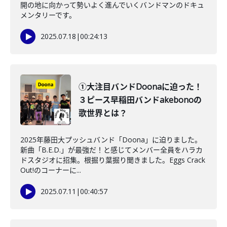
開の地に向かって勢いよく進んでいくバンドマンのドキュ
メンタリーです。
2025.07.18
|
00:24:13
①大注目バンドDoonaに迫った！
３ピース早稲田バンドakebonoの
歌世界とは？
2025年藤田大プッシュバンド「Doona」に迫りました。
新曲「B.E.D.」が最強だ！と感じてメンバー全員をハラカ
ドスタジオに招集。根掘り葉掘り聞きました。Eggs Crack
Out!のコーナーに...
2025.07.11
|
00:40:57