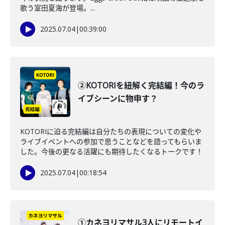
歌う室田夏海が登場。...
2025.07.04
|
00:39:00
②KOTORIを紐解く完結編！今のラ
イブシーンに物申す？
KOTORIに迫る完結編は自分たちの表現についての変化や
ライブイベントへの参加で思うことなどを語ってもらいま
した。今後の更なる活躍にも期待したくなるトークです！
2025.07.04
|
00:18:54
①カネヨリマサル3人にリモートイ