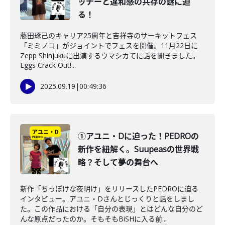
ッチーと違和感の共存の謎に迫
る！
藤田琢己のキャリア25周年と吉祥寺のサーキットフェス
「ミミノコ」がジョイントでフェスを開催。11月22日に
Zepp Shinjukuに出演するウマシカてに話を聞きました。
Eggs Crack Out!...
2025.09.19
|
00:49:36
①アユニ・Dに迫った！PEDROの
新作を紐解く。Suupeasの世界戦
略？そして夢の舞台へ
新作「ちっぽけな夜明け」をリリースしたPEDROに迫る
インタビュー。アユニ・Dさんとじっくりと話をしまし
た。この作品における「自分の表現」とはどんな自分のど
んな原点だったのか。そもそもBiSHに入る前...