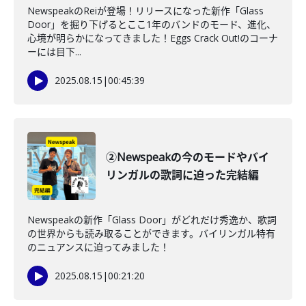
NewspeakのReiが登場！リリースになった新作「Glass
Door」を掘り下げるとここ1年のバンドのモード、進化、
心境が明らかになってきました！Eggs Crack Out!のコーナ
ーには目下...
2025.08.15
|
00:45:39
②Newspeakの今のモードやバイ
リンガルの歌詞に迫った完結編
Newspeakの新作「Glass Door」がどれだけ秀逸か、歌詞
の世界からも読み取ることができます。バイリンガル特有
のニュアンスに迫ってみました！
2025.08.15
|
00:21:20