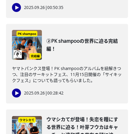
2025.09.26
|
00:50:35
②PK shampooの世界に迫る完結
編！
ヤマトパンクス登場！PK shampooのアルバムを紐解きつ
つ、注目のサーキットフェス、11月15日開催の「サイキッ
クフェス」についても語ってもらいました。
2025.09.26
|
00:28:42
ウマシカてが登場！失恋を糧にす
る世界に迫る！叶芽フウカはキャ