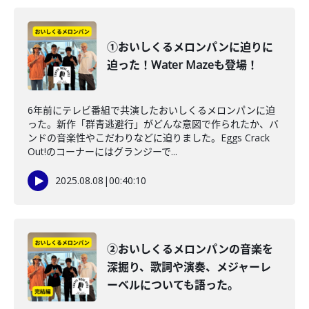
①おいしくるメロンパンに迫りに
迫った！Water Mazeも登場！
6年前にテレビ番組で共演したおいしくるメロンパンに迫
った。新作「群青逃避行」がどんな意図で作られたか、バ
ンドの音楽性やこだわりなどに迫りました。Eggs Crack
Out!のコーナーにはグランジーで...
2025.08.08
|
00:40:10
②おいしくるメロンパンの音楽を
深掘り、歌詞や演奏、メジャーレ
ーベルについても語った。