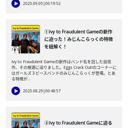
2025.09.05
|
00:19:52
①Ivy to Fraudulent Gameの新作
に迫った！みじんこらっくの特徴
を紐解く！
Ivy to Fraudulent Gameの新作はバンド名を冠した自信
作、その根源に迫りました。Eggs Crack Out!のコーナーに
はガールズ３ピースバンドのみじんこらっくが登場。とあ
る特徴が...
2025.08.29
|
00:48:57
②Ivy to Fraudulent Gameに迫る