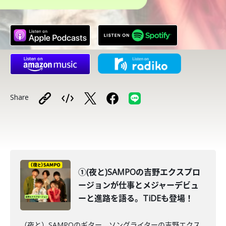
Share
①(夜と)SAMPOの吉野エクスプロ
ージョンが仕事とメジャーデビュ
ーと進路を語る。TiDEも登場！
（夜と）SAMPOのギター、ソングライターの吉野エクス