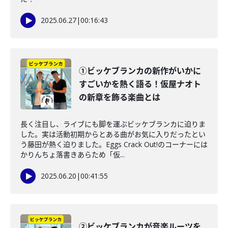
2025.06.27
|
00:16:43
①ビッケブランカの新作がいかに
すごいかを熱く語る！仮屋ナオト
の新章を飾る楽曲とは
長く注目し、ライブにも脚を運ぶビッケブランカに迫りま
した。実は活動初期からとある曲がお気に入りだったとい
う藤田が熱く迫りました。Eggs Crack Out!のコーナーには
かりんちょ落書きあらため「仮...
2025.06.20
|
00:41:55
②ビッケブランカが音楽ルーツを