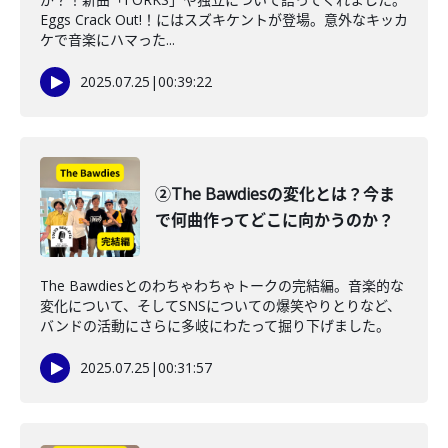
Eggs Crack Out!！にはスズキケントが登場。意外なキッカ
ケで音楽にハマった...
2025.07.25
|
00:39:22
②The Bawdiesの変化とは？今ま
で何曲作ってどこに向かうのか？
The Bawdiesとのわちゃわちゃトークの完結編。音楽的な
変化について、そしてSNSについての爆笑やりとりなど、
バンドの活動にさらに多岐にわたって掘り下げました。
2025.07.25
|
00:31:57