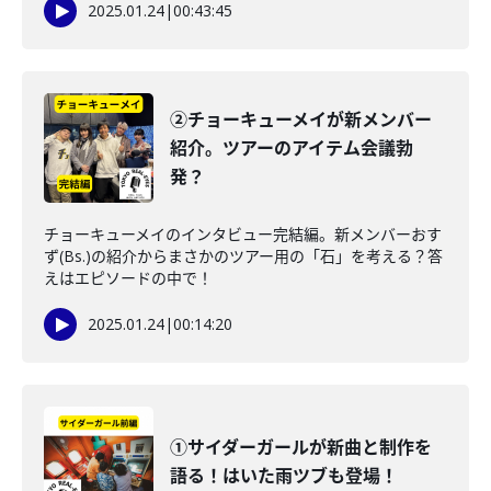
2025.01.24
|
00:43:45
②チョーキューメイが新メンバー
紹介。ツアーのアイテム会議勃
発？
チョーキューメイのインタビュー完結編。新メンバーおす
ず(Bs.)の紹介からまさかのツアー用の「石」を考える？答
えはエピソードの中で！
2025.01.24
|
00:14:20
①サイダーガールが新曲と制作を
語る！はいた雨ツブも登場！