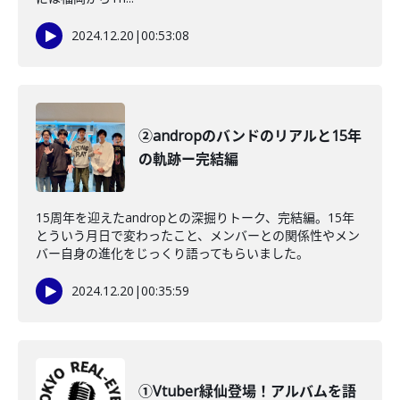
2024.12.20
|
00:53:08
②andropのバンドのリアルと15年
の軌跡ー完結編
15周年を迎えたandropとの深掘りトーク、完結編。15年
とういう月日で変わったこと、メンバーとの関係性やメン
バー自身の進化をじっくり語ってもらいました。
2024.12.20
|
00:35:59
①Vtuber緑仙登場！アルバムを語