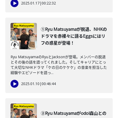
2025.01.17
|
00:22:32
①Ryu Matsuyamaが脱退、NHKの
ドラマを赤裸々に語るEggsにはリ
フの惑星が登場！
Ryu MatsuyamaのRyuとJacksonが登場。メンバーの脱退
とその後の話を語ってくれました。そしてキャリアにとっ
て大切なNHKドラマ「ケの日のケケケ」の音楽を担当した
経験やエピソードを語っ...
2025.01.10
|
00:46:44
②Ryu Matsuyamaがodol森山との