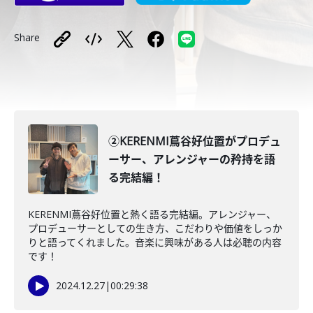
Share
②KERENMI蔦谷好位置がプロデュ
ーサー、アレンジャーの矜持を語
る完結編！
KERENMI蔦谷好位置と熱く語る完結編。アレンジャー、
プロデューサーとしての生き方、こだわりや価値をしっか
りと語ってくれました。音楽に興味がある人は必聴の内容
です！
2024.12.27
|
00:29:38