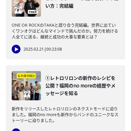
い方：完結編
ONE OK ROCKのTAKAと語り合う完結編。世界に出てい
くワンオクはどんなマインドで挑んだのか。努力を続ける
人全てに送る、継続と成功の大事な要素とは？
2025.02.21
|
00:23:08
①レトロリロンの新作のレシピを
公開？福岡のno moreの経歴やメ
ッセージを知る
新作をリリースしたレトロリロンのネクストモードに迫り
ました。福岡のno moreも新作からバンドのユニークなス
トーリーに迫りました。