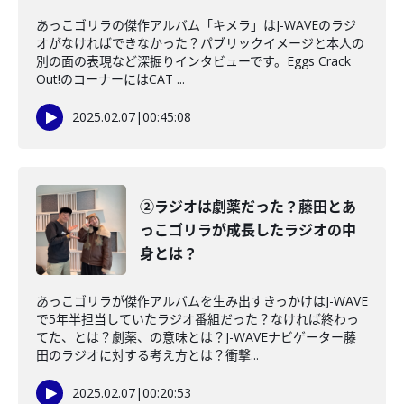
あっこゴリラの傑作アルバム「キメラ」はJ-WAVEのラジ
オがなければできなかった？パブリックイメージと本人の
別の面の表現など深掘りインタビューです。Eggs Crack
Out!のコーナーにはCAT ...
2025.02.07
|
00:45:08
②ラジオは劇薬だった？藤田とあ
っこゴリラが成長したラジオの中
身とは？
あっこゴリラが傑作アルバムを生み出すきっかけはJ-WAVE
で5年半担当していたラジオ番組だった？なければ終わっ
てた、とは？劇薬、の意味とは？J-WAVEナビゲーター藤
田のラジオに対する考え方とは？衝撃...
2025.02.07
|
00:20:53