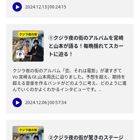
2024.12.13
|
00:24:15
①クジラ夜の街のアルバムを宮崎
と山本が語る！毎晩揺れてスカー
トに迫る！
クジラ夜の街のアルバム「恋、それは電影」が凄すぎて
Vo.宮崎＆Gt,山本両氏に迫りました。予想を超え、期待を
超える音楽を作るバンドがどのように考え、どのように進
んでいくのかよくわかるインタビューです。...
2024.12.06
|
00:57:34
②クジラ夜の街が驚きのステージ