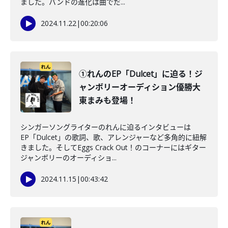
ました。バンドの進化は曲でだ...
2024.11.22
|
00:20:06
①れんのEP「Dulcet」に迫る！ジ
ャンボリーオーディション優勝大
東まみも登場！
シンガーソングライターのれんに迫るインタビューは
EP「Dulcet」の歌詞、歌、アレンジャーなど多角的に紐解
きました。そしてEggs Crack Out！のコーナーにはギター
ジャンボリーのオーディショ...
2024.11.15
|
00:43:42