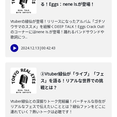
る！Eggs：nene Is.が登場！
Vtuberの緑仙が登場！リリースになったアルバム「ゴチソ
ウサマのススメ」を紐解くDEEP TALK！Eggs Crack Out!
のコーナーにはnene Is.が登場！踊れるバンドサウンドや
歌詞につ...
2024.12.13
|
00:42:43
②Vtuber緑仙が「ライブ」「フェ
ス」を語る！リアルな世界での挑
戦とは？
Vtuber緑仙との深掘りトーク完結編！バーチャルな存在が
リアルなフェスで伝えたいこととは？緑仙ファンをどこに
連れていく？熱いトークは必聴です！