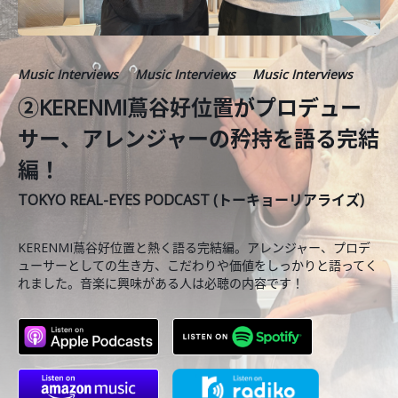
Music Interviews
Music Interviews
Music Interviews
②KERENMI蔦谷好位置がプロデュー
サー、アレンジャーの矜持を語る完結
編！
TOKYO REAL-EYES PODCAST (トーキョーリアライズ)
KERENMI蔦谷好位置と熱く語る完結編。アレンジャー、プロデ
ューサーとしての生き方、こだわりや価値をしっかりと語ってく
れました。音楽に興味がある人は必聴の内容です！