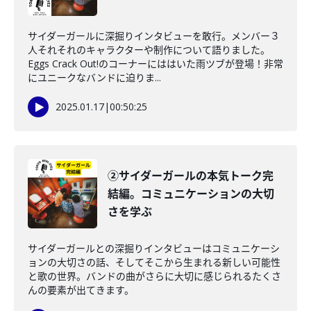
サイダーガールに深掘りインタビューを敢行。メンバー３
人それそれのキャラクターや制作について語りました。
Eggs Crack Out!のコーナーにははいた雨ツブが登場！非常
にユニークなバンドに迫りま...
2025.01.17
|
00:50:25
②サイダーガールの本気トーク完
結編。コミュニケーションの大切
さを学ぶ
サイダーガールとの深掘りインタビューはコミュニケーシ
ョンの大切さの話、そしてそこから生まれる新しい可能性
と歌の世界。バンドの曲がさらに大切に感じられるたくさ
んの要素が出てきます。