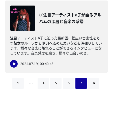
①注目アーティストa子が語るアル
バムの深層と音楽の系譜
注目アーティストa子に迫った最新回、幅広い音楽性をも
つ彼女のルーツから歌詞へ込めた思いなどを深掘りしてい
ます。様々な音楽に触れることができるインタビューにな
っています。音楽感度を磨き、様々な出会いのき...
2024.07.19
|
00:40:43
…
1
4
5
6
7
8