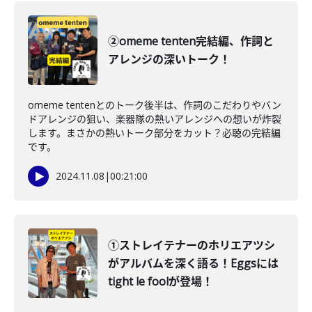
②omeme tenten完結編、作詞と
アレンジの深いトーク！
omeme tentenとのトーク後半は、作詞のこだわりやバン
ドアレンジの狙い、楽器隊の熱いアレンジへの想いが炸裂
します。まさかの熱いトーク部分をカット？必聴の完結編
です。
2024.11.08
|
00:21:00
①ストレイテナーのホリエアツシ
がアルバムを深く語る！Eggsには
tight le foolが登場！