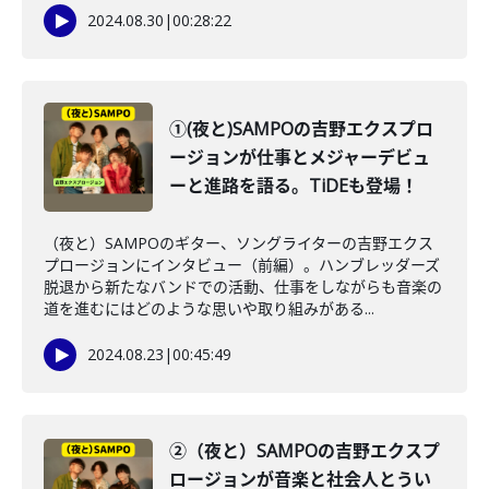
2024.08.30
|
00:28:22
①(夜と)SAMPOの吉野エクスプロ
ージョンが仕事とメジャーデビュ
ーと進路を語る。TiDEも登場！
（夜と）SAMPOのギター、ソングライターの吉野エクス
プロージョンにインタビュー（前編）。ハンブレッダーズ
脱退から新たなバンドでの活動、仕事をしながらも音楽の
道を進むにはどのような思いや取り組みがある...
2024.08.23
|
00:45:49
②（夜と）SAMPOの吉野エクスプ
ロージョンが音楽と社会人とうい