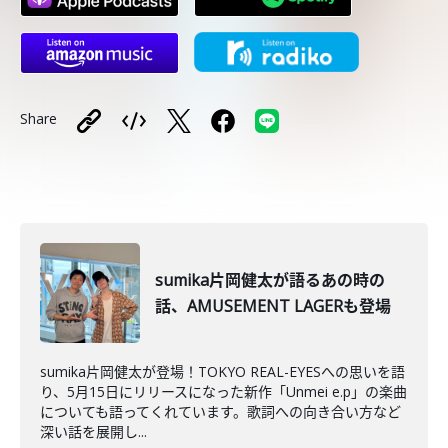
Share
sumika片岡健太が語るあの時の
話、AMUSEMENT LAGERも登場
sumika片岡健太が登場！TOKYO REAL-EYESへの思いを語
り、5月15日にリリースになった新作「Unmei e.p」の楽曲
についても語ってくれています。歌詞への向き合い方など
深い話を展開し...