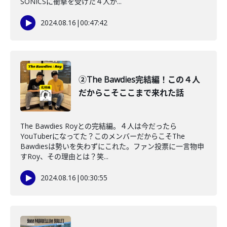
SONICSに衝撃を受けた４人が...
2024.08.16
|
00:47:42
②The Bawdies完結編！この４人
だからこそここまで来れた話
The Bawdies Royとの完結編。４人は今だったら
YouTuberになってた？このメンバーだからこそThe
Bawdiesは勢いを失わずにこれた。ファン投票に一言物申
すRoy、その理由とは？笑...
2024.08.16
|
00:30:55