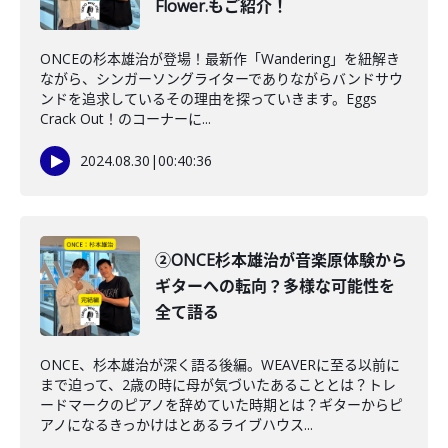
Flower.もご紹介！
ONCEの杉本雄治が登場！最新作「Wandering」を紐解き
ながら、シンガーソングライターでありながらバンドサウ
ンドを追求しているその理由を探っていきます。Eggs
Crack Out！のコーナーに...
2024.08.30
|
00:40:36
②ONCE杉本雄治が音楽原体験から
ギターへの転向？多様な可能性を
全て語る
ONCE、杉本雄治が深く語る後編。WEAVERに至る以前に
まで迫って、2歳の時に母が気づいたあることとは？トレ
ードマークのピアノを辞めていた時期とは？ギターからピ
アノになるきっかけはとあるライブハウス...