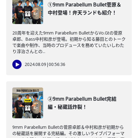
①9mm Parabellum Bullet菅原＆
中村登場！弁天ランドも紹介！
20周年を迎えた9mm Parabellum BulletからVo.Gtの菅原
卓郎、Bass中村和彦が登場。初期から知る藤田とのトーク
で楽曲や制作、当時のプロデュースを務めていたいしわた
り淳治さんとの...
2024.08.09
|
00:56:36
②9mm Parabellum Bullet完結
編・秘蔵話炸裂！
9mm Parabellum Bulletの菅原卓郎＆中村和彦が初期から
の秘蔵話を展開する完結編。その激しいライブパフォーマ