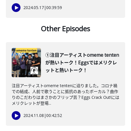
2024.05.17
|
00:39:59
Other Episodes
①注目アーティストomeme tenten
が熱いトーク！Eggsではメリクレ
ットと熱いトーク！
注目アーティストomeme tentenに迫りました。コロナ禍
での結成、人前で歌うことに抵抗のあったボーカル？曲作
りのこだわりはまさかのフリップ芸？Eggs Crack Out!には
メリクレットが登場...
2024.11.08
|
00:42:52