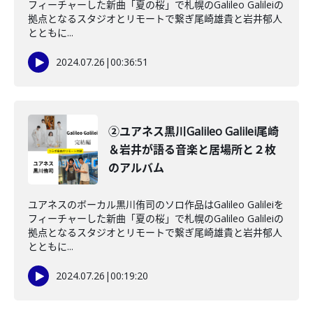
フィーチャーした新曲「夏の桜」で札幌のGalileo Galileiの
拠点となるスタジオとリモートで繋ぎ尾崎雄貴と岩井郁人
とともに...
2024.07.26
|
00:36:51
②ユアネス黒川Galileo Galilei尾崎
＆岩井が語る音楽と居場所と２枚
のアルバム
ユアネスのボーカル黒川侑司のソロ作品はGalileo Galileiを
フィーチャーした新曲「夏の桜」で札幌のGalileo Galileiの
拠点となるスタジオとリモートで繋ぎ尾崎雄貴と岩井郁人
とともに...
2024.07.26
|
00:19:20