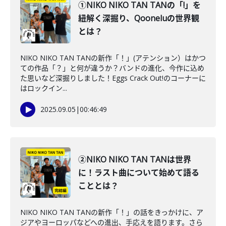
①NIKO NIKO TAN TANの「!」を
紐解く深掘り、Qooneluの世界観
とは？
NIKO NIKO TAN TANの新作「！」(アテンション）はかつ
ての作品「？」と何が違うか？バンドの進化、今作に込め
た思いなど深掘りしました！Eggs Crack Out!のコーナーに
はロックイン...
2025.09.05
|
00:46:49
②NIKO NIKO TAN TANは世界
に！ラスト曲について始めて語る
こととは？
NIKO NIKO TAN TANの新作「！」の話をきっかけに、ア
ジアやヨーロッパなどへの進出、手応えを語ります。さら