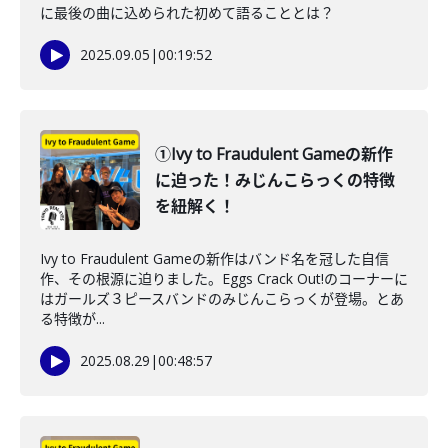
に最後の曲に込められた初めて語ることとは？
2025.09.05
|
00:19:52
①Ivy to Fraudulent Gameの新作
に迫った！みじんこらっくの特徴
を紐解く！
Ivy to Fraudulent Gameの新作はバンド名を冠した自信
作、その根源に迫りました。Eggs Crack Out!のコーナーに
はガールズ３ピースバンドのみじんこらっくが登場。とあ
る特徴が...
2025.08.29
|
00:48:57