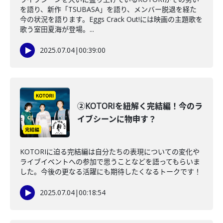
を語り、新作「TSUBASA」を語り、メンバー脱退を経た
今の状況を語ります。Eggs Crack Out!には映画の主題歌を
歌う室田夏海が登場。...
2025.07.04
|
00:39:00
②KOTORIを紐解く完結編！今のラ
イブシーンに物申す？
KOTORIに迫る完結編は自分たちの表現についての変化や
ライブイベントへの参加で思うことなどを語ってもらいま
した。今後の更なる活躍にも期待したくなるトークです！
2025.07.04
|
00:18:54