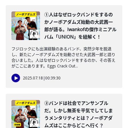
①人はなぜロックバンドをするの
かノーボアダムズ始動の大武茜一
郎が語る。Iwankofの傑作ミニアル
バム「UNION」を紐解く！
フジロックにも出演経験のあるバンド、突然少年を脱退
し、新たにノーボアダムズを始動させた大武茜一郎と語り
合いました。人はなぜロックバンドをするのか、その答え
がここにあります。Eggs Crack Out...
2025.07.18
|
00:39:30
②バンドは社会でアンサンブル
だ。しかし無茶を平気でしてしま
うメンタリティとは？ノーボアダ
ムズはここからどこへ行く？