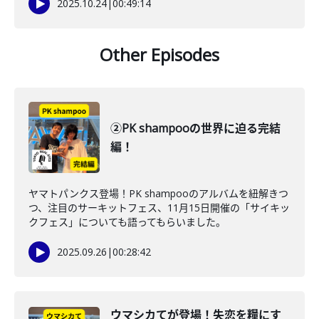
2025.10.24
|
00:49:14
Other Episodes
②PK shampooの世界に迫る完結
編！
ヤマトパンクス登場！PK shampooのアルバムを紐解きつ
つ、注目のサーキットフェス、11月15日開催の「サイキッ
クフェス」についても語ってもらいました。
2025.09.26
|
00:28:42
ウマシカてが登場！失恋を糧にす