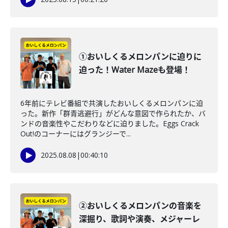
①おいしくるメロンパンに迫りに
迫った！Water Mazeも登場！
6年前にテレビ番組で共演したおいしくるメロンパンに迫
った。新作「群青逃避行」がどんな意図で作られたか、バ
ンドの音楽性やこだわりなどに迫りました。Eggs Crack
Out!のコーナーにはグランジーで...
2025.08.08
|
00:40:10
②おいしくるメロンパンの音楽を
深掘り、歌詞や演奏、メジャーレ