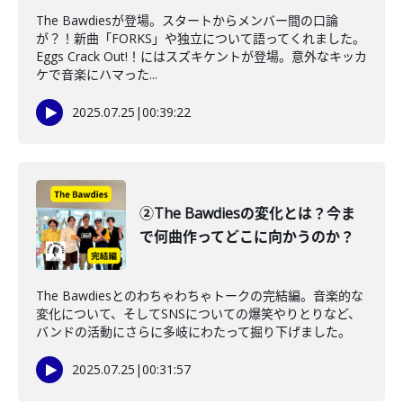
The Bawdiesが登場。スタートからメンバー間の口論
が？！新曲「FORKS」や独立について語ってくれました。
Eggs Crack Out!！にはスズキケントが登場。意外なキッカ
ケで音楽にハマった...
2025.07.25
|
00:39:22
②The Bawdiesの変化とは？今ま
で何曲作ってどこに向かうのか？
The Bawdiesとのわちゃわちゃトークの完結編。音楽的な
変化について、そしてSNSについての爆笑やりとりなど、
バンドの活動にさらに多岐にわたって掘り下げました。
2025.07.25
|
00:31:57