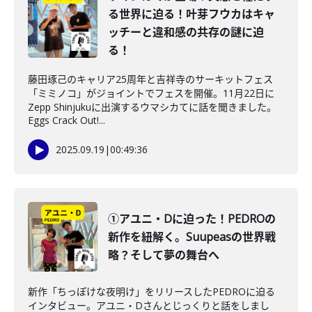
る世界に迫る！叶芽フウカはキャ
ッチーと違和感の共存の謎に迫
る！
藤田琢己のキャリア25周年と吉祥寺のサーキットフェス
「ミミノコ」がジョイントでフェスを開催。11月22日に
Zepp Shinjukuに出演するウマシカてに話を聞きました。
Eggs Crack Out!...
2025.09.19
|
00:49:36
①アユニ・Dに迫った！PEDROの
新作を紐解く。Suupeasの世界戦
略？そして夢の舞台へ
新作「ちっぽけな夜明け」をリリースしたPEDROに迫る
インタビュー。アユニ・Dさんとじっくりと話をしまし