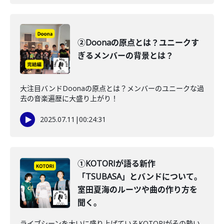
②Doonaの原点とは？ユニークす
ぎるメンバーの背景とは？
大注目バンドDoonaの原点とは？メンバーのユニークな過
去の音楽遍歴に大盛り上がり！
2025.07.11
|
00:24:31
①KOTORIが語る新作
「TSUBASA」とバンドについて。
室田夏海のルーツや曲の作り方を
聞く。
ライブシーンを大いに盛り上げているKOTORIがその勢い