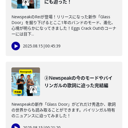
にも迫った！
NewspeakのReiが登場！リリースになった新作「Glass
Door」を掘り下げるとここ1年のバンドのモード、進化、
心境が明らかになってきました！Eggs Crack Out!のコーナ
ーには目下...
2025.08.15
|
00:45:39
②Newspeakの今のモードやバイ
リンガルの歌詞に迫った完結編
Newspeakの新作「Glass Door」がどれだけ秀逸か、歌詞
の世界からも読み取ることができます。バイリンガル特有
のニュアンスに迫ってみました！
2025.08.15
|
00:21:20