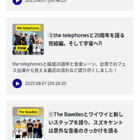
2025.08.01
|
00:48:23
②the telephonesと20周年を語る
完結編。そして宇宙へ?!
the telephonesと結成20週年と音楽シーン、台湾でのフェ
ス出演から見える最近の流れなど語り尽くしました！
2025.08.01
|
00:26:35
①The Bawdiesとワイワイと新し
いステップを語り、スズキケント
は意外な音楽のきっかけを語る