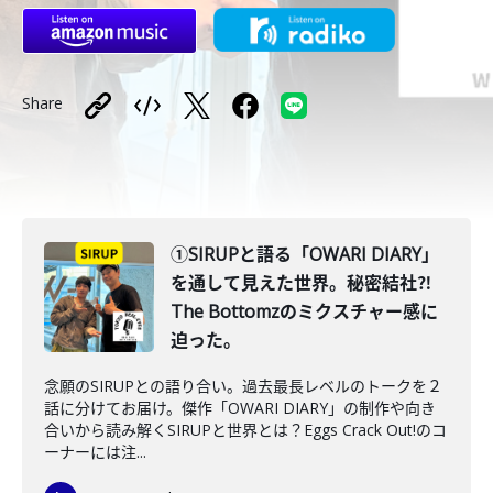
Share
①SIRUPと語る「OWARI DIARY」
を通して見えた世界。秘密結社⁈
The Bottomzのミクスチャー感に
迫った。
念願のSIRUPとの語り合い。過去最長レベルのトークを２
話に分けてお届け。傑作「OWARI DIARY」の制作や向き
合いから読み解くSIRUPと世界とは？Eggs Crack Out!のコ
ーナーには注...