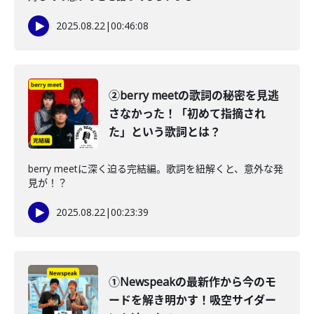
2025.08.22
|
00:46:08
②berry meetの歌詞の秘密を見逃
さなかった！「初めて指摘され
た」という歌詞とは？
berry meetに深く迫る完結編。歌詞を紐解くと、意外な発
見が！？
2025.08.22
|
00:23:39
①Newspeakの最新作から今のモ
ードを解き明かす！吸空サイダー