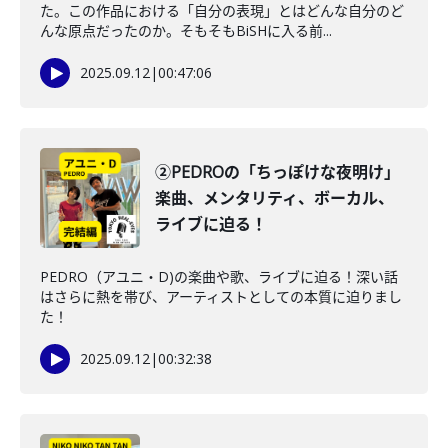
た。この作品における「自分の表現」とはどんな自分のど
んな原点だったのか。そもそもBiSHに入る前...
2025.09.12
|
00:47:06
②PEDROの「ちっぽけな夜明け」
楽曲、メンタリティ、ボーカル、
ライブに迫る！
PEDRO（アユニ・D)の楽曲や歌、ライブに迫る！深い話
はさらに熱を帯び、アーティストとしての本質に迫りまし
た！
2025.09.12
|
00:32:38