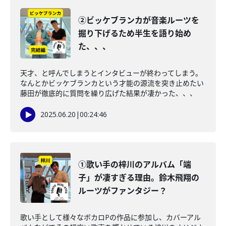
②ビッケブランカが音楽ルーツを
掘り下げるため半生を語り始め
た、、、
天才、と呼んでしまうとインタビューが終わってしまう。
なんとかビッケブランカという才能の源流を突き止めたい
藤田が徹底的に質問を繰り広げた結果が凄かった、、、
2025.06.20
|
00:24:46
①歌い手の梓川のアルバム「端
子」が凄すぎる理由。鈴木飛翔の
ルーツがファンタジー？
歌い手として様々なボカロPの作品に参加し、カバーアル