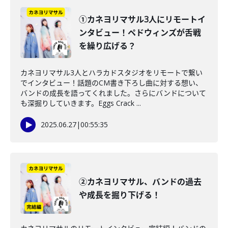
①カネヨリマサル3人にリモートイ
ンタビュー！ペドウィンズが舌戦
を繰り広げる？
カネヨリマサル3人とハラカドスタジオをリモートで繋い
でインタビュー！話題のCM書き下ろし曲に対する想い、
バンドの成長を語ってくれました。さらにバンドについて
も深掘りしていきます。Eggs Crack ...
2025.06.27
|
00:55:35
②カネヨリマサル、バンドの過去
や成長を掘り下げる！