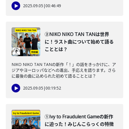
2025.09.05
|
00:46:49
②NIKO NIKO TAN TANは世界
に！ラスト曲について始めて語る
こととは？
NIKO NIKO TAN TANの新作「！」の話をきっかけに、ア
ジアやヨーロッパなどへの進出、手応えを語ります。さら
に最後の曲に込められた初めて語ることとは？
2025.09.05
|
00:19:52
①Ivy to Fraudulent Gameの新作
に迫った！みじんこらっくの特徴