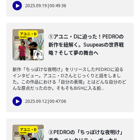
2025.09.19
|
00:49:36
①アユニ・Dに迫った！PEDROの
新作を紐解く。Suupeasの世界戦
略？そして夢の舞台へ
新作「ちっぽけな夜明け」をリリースしたPEDROに迫る
インタビュー。アユニ・Dさんとじっくりと話をしまし
た。この作品における「自分の表現」とはどんな自分のど
んな原点だったのか。そもそもBiSHに入る前...
2025.09.12
|
00:47:06
②PEDROの「ちっぽけな夜明け」