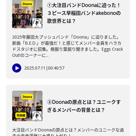
①大注目バンドDoonaに迫った！
３ピース早稲田バンドakebonoの
歌世界とは？
2025年藤田大プッシュバンド「Doona」に迫りました。
新曲「B.E.D.」が最強だ！と感じてメンバー全員をハラカ
ドスタジオに招集。根掘り葉掘り聞きました。Eggs Crack
Out!のコーナーに...
2025.07.11
|
00:40:57
②Doonaの原点とは？ユニークす
ぎるメンバーの背景とは？
大注目バンドDoonaの原点とは？メンバーのユニークな過
去の音楽遍歴に大盛り上がり！