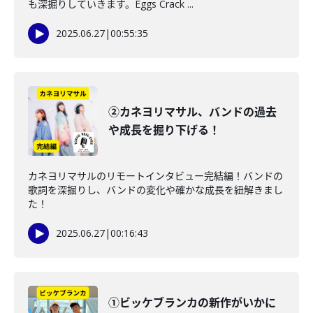
も深掘りしていきます。Eggs Crack ...
2025.06.27
|
00:55:35
②カネヨリマサル、バンドの過去
や成長を掘り下げる！
カネヨリマサルのリモートインタビュー完結編！バンドの
歌詞を深掘りし、バンドの変化や確かな成長を紐解きまし
た！
2025.06.27
|
00:16:43
①ビッケブランカの新作がいかに