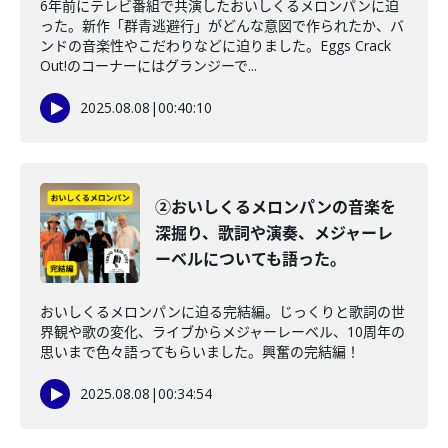
6年前にテレビ番組で共演したおいしくるメロンパンに迫
った。新作「群青逃避行」がどんな意図で作られたか、バ
ンドの音楽性やこだわりなどに迫りました。Eggs Crack
Out!のコーナーにはグランジーで...
2025.08.08
|
00:40:10
②おいしくるメロンパンの音楽を
深掘り、歌詞や演奏、メジャーレ
ーベルについても語った。
おいしくるメロンパンに迫る完結編。じっくりと歌詞の世
界観や歌の変化、ライブからメジャーレーベル、10周年の
思いまで色々語ってもらいました。興奮の完結編！
2025.08.08
|
00:34:54