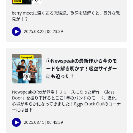
berry meetに深く迫る完結編。歌詞を紐解くと、意外な発
見が！？
2025.08.22
|
00:23:39
①Newspeakの最新作から今のモ
ードを解き明かす！吸空サイダー
にも迫った！
NewspeakのReiが登場！リリースになった新作「Glass
Door」を掘り下げるとここ1年のバンドのモード、進化、
心境が明らかになってきました！Eggs Crack Out!のコーナ
ーには目下...
2025.08.15
|
00:45:39