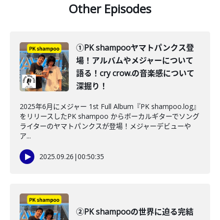
Other Episodes
①PK shampooヤマトパンクス登
場！アルバムやメジャーについて
語る！cry crow.の音楽感について
深掘り！
2025年6月にメジャー 1st Full Album『PK shampoo.log』
をリリースしたPK shampoo からボーカルギターでソング
ライターのヤマトパンクスが登場！メジャーデビューや
ア...
2025.09.26
|
00:50:35
②PK shampooの世界に迫る完結