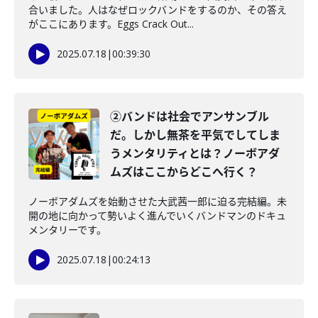
合いました。人はなぜロックバンドをするのか、その答え
がここにあります。Eggs Crack Out...
2025.07.18
|
00:39:30
②バンドは社会でアンサンブル
だ。しかし無茶を平気でしてしま
うメンタリティとは？ノーボアダ
ムズはここからどこへ行く？
ノーボアダムズを始動させた大武茜一郎に迫る完結編。未
開の地に向かって勢いよく進んでいくバンドマンのドキュ
メンタリーです。
2025.07.18
|
00:24:13