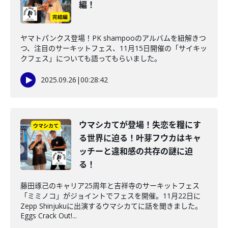
編！
ヤマトパンクス登場！PK shampooのアルバムを紐解きつ
つ、注目のサーキットフェス、11月15日開催の「サイキッ
クフェス」についても語ってもらいました。
2025.09.26
|
00:28:42
ウマシカてが登場！失恋を糧にす
る世界に迫る！叶芽フウカはキャ
ッチーと違和感の共存の謎に迫
る！
藤田琢己のキャリア25周年と吉祥寺のサーキットフェス
「ミミノコ」がジョイントでフェスを開催。11月22日に
Zepp Shinjukuに出演するウマシカてに話を聞きました。
Eggs Crack Out!...