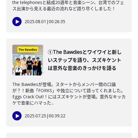
the telephonesと結成20週年と音楽シーン、台湾でのフェ
ス出演から見える最近の流れなど語り尽くしました！
2025.08.01
|
00:26:35
①The Bawdiesとワイワイと新し
いステップを語り、スズキケント
は意外な音楽のきっかけを語る
The Bawdiesが登場。スタートからメンバー間の口論
が？！新曲「FORKS」や独立について語ってくれました。
Eggs Crack Out!！にはスズキケントが登場。意外なキッカ
ケで音楽にハマった...
2025.07.25
|
00:39:22