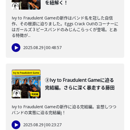
を紐解く！
Ivy to Fraudulent Gameの新作はバンド名を冠した自信
作、その根源に迫りました。Eggs Crack Out!のコーナーに
はガールズ３ピースバンドのみじんこらっくが登場。とあ
る特徴が...
2025.08.29
|
00:48:57
②Ivy to Fraudulent Gameに迫る
完結編。さらに深く暴走する藤田
Ivy to Fraudulent Gameの新作に迫る完結編。妄想しつつ
バンドの実態に迫る完結編j！
2025.08.29
|
00:23:27