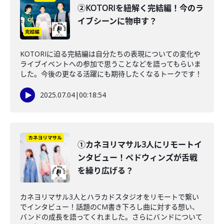
②KOTORIを紐解く完結編！今のラ
イブシーンに物申す？
KOTORIに迫る完結編は自分たちの表現についての変化や
ライブイベントへの参加で思うことなどを語ってもらいま
した。今後の更なる活躍にも期待したくなるトークです！
2025.07.04
|
00:18:54
①カネヨリマサル3人にリモートイ
ンタビュー！ペドウィンズが舌戦
を繰り広げる？
カネヨリマサル3人とハラカドスタジオをリモートで繋い
でインタビュー！話題のCM書き下ろし曲に対する想い、
バンドの成長を語ってくれました。さらにバンドについて