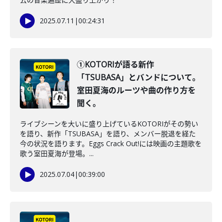
2025.07.11
|
00:24:31
①KOTORIが語る新作
「TSUBASA」とバンドについて。
室田夏海のルーツや曲の作り方を
聞く。
ライブシーンを大いに盛り上げているKOTORIがその勢い
を語り、新作「TSUBASA」を語り、メンバー脱退を経た
今の状況を語ります。Eggs Crack Out!には映画の主題歌を
歌う室田夏海が登場。...
2025.07.04
|
00:39:00