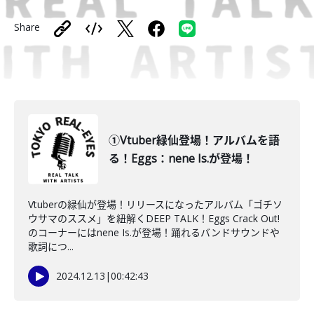
Share
①Vtuber緑仙登場！アルバムを語
る！Eggs：nene Is.が登場！
Vtuberの緑仙が登場！リリースになったアルバム「ゴチソ
ウサマのススメ」を紐解くDEEP TALK！Eggs Crack Out!
のコーナーにはnene Is.が登場！踊れるバンドサウンドや
歌詞につ...
2024.12.13
|
00:42:43