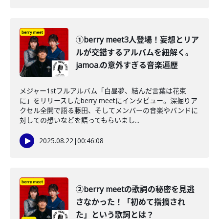
①berry meet3人登場！妄想とリア
ルが交錯するアルバムを紐解く。
jamoa.の意外すぎる音楽遍歴
メジャー1stフルアルバム「白昼夢、結んだ言葉は花束
に」をリリースしたberry meetにインタビュー。深掘りア
クセル全開で語る藤田、そしてメンバーの音楽やバンドに
対しての想いなどを語ってもらいまし...
2025.08.22
|
00:46:08
②berry meetの歌詞の秘密を見逃
さなかった！「初めて指摘され
た」という歌詞とは？