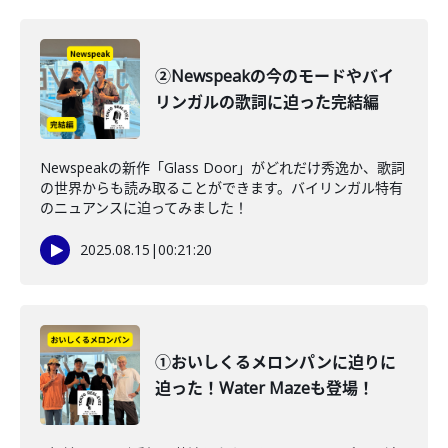
②Newspeakの今のモードやバイ
リンガルの歌詞に迫った完結編
Newspeakの新作「Glass Door」がどれだけ秀逸か、歌詞
の世界からも読み取ることができます。バイリンガル特有
のニュアンスに迫ってみました！
2025.08.15
|
00:21:20
①おいしくるメロンパンに迫りに
迫った！Water Mazeも登場！