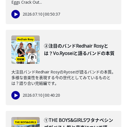
Eggs Crack Out...
2026.07.10
|
00:50:37
②注目のバンドRedhair Rosyと
は？Vo.Ryoseiと語るバンドの本質
大注目バンドRedhair RosyのRyoseiが語るバンドの本質。
多様な音楽性を表現する今の世代としてみているものと
は？語り合い完結編です。
2026.07.10
|
00:40:20
①THE BOYS&GIRLSワタナベシン