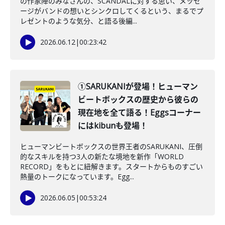
の作家陣のみなさんの、SCANDALに対する思い、メッセ
ージがバンドの想いとシンクロしてくるという、まるでプ
レゼントのような気分、と語る後編...
2026.06.12
|
00:23:42
①SARUKANIが登場！ヒューマン
ビートボックスの歴史から彼らの
現在地を全て語る！Eggsコーナー
にはkibunも登場！
ヒューマンビートボックスの世界王者のSARUKANI、圧倒
的なスキルを持つ3人の新たな境地を新作「WORLD
RECORD」をもとに紐解きます。スタートからものすごい
熱量のトークになっています。Egg...
2026.06.05
|
00:53:24