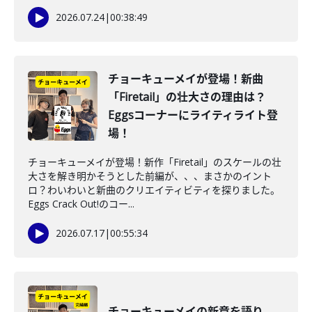
2026.07.24
|
00:38:49
チョーキューメイが登場！新曲
「Firetail」の壮大さの理由は？
Eggsコーナーにライティライト登
場！
チョーキューメイが登場！新作「Firetail」のスケールの壮
大さを解き明かそうとした前編が、、、まさかのイント
ロ？わいわいと新曲のクリエイティビティを探りました。
Eggs Crack Out!のコー...
2026.07.17
|
00:55:34
チョーキューメイの新章を語り、