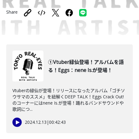
Share
①Vtuber緑仙登場！アルバムを語
る！Eggs：nene Is.が登場！
Vtuberの緑仙が登場！リリースになったアルバム「ゴチソ
ウサマのススメ」を紐解くDEEP TALK！Eggs Crack Out!
のコーナーにはnene Is.が登場！踊れるバンドサウンドや
歌詞につ...
2024.12.13
|
00:42:43