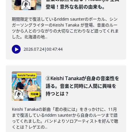
登場！意外な名前の由来も。
期間限定で復活しているriddim saunterのボーカル、シン
ガーソングライターのKeishi Tanaka が登場、音楽のルー
ツから人とのつながりの大切なこだわりなど語ってくれま
した。北海道の地...
2026.07.24
|
00:47:44
②Keishi Tanakaが自身の音楽性を
語る。音楽と同時に人間に興味を
持つとは？
Keishi Tanakaの新曲「君の夜には」をきっかけに、11月
まで復活しているriddim saunterから自身のルーツまで語
ってくれました。バンドよりソロアーティストを好んで聴
くとは？レゲエの...