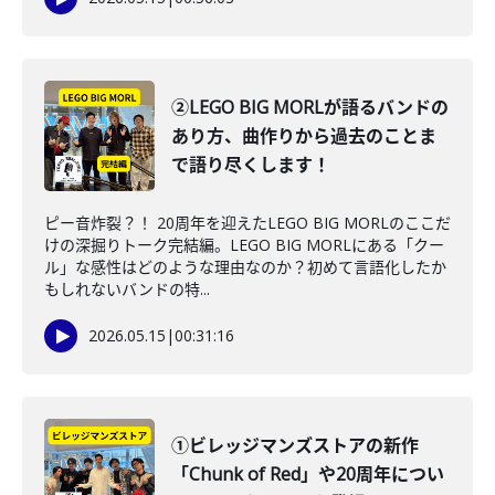
②LEGO BIG MORLが語るバンドの
あり方、曲作りから過去のことま
で語り尽くします！
ピー音炸裂？！ 20周年を迎えたLEGO BIG MORLのここだ
けの深掘りトーク完結編。LEGO BIG MORLにある「クー
ル」な感性はどのような理由なのか？初めて言語化したか
もしれないバンドの特...
2026.05.15
|
00:31:16
①ビレッジマンズストアの新作
「Chunk of Red」や20周年につい