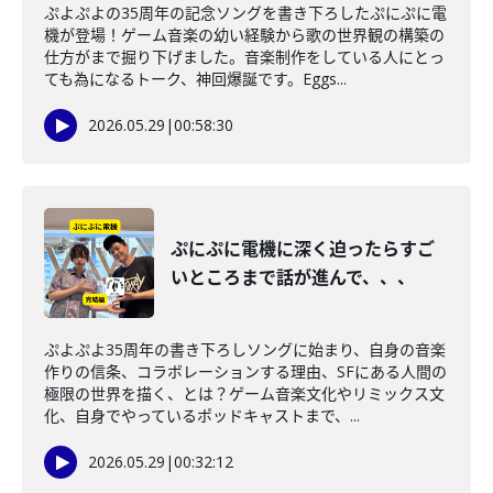
ぷよぷよの35周年の記念ソングを書き下ろしたぷにぷに電
機が登場！ゲーム音楽の幼い経験から歌の世界観の構築の
仕方がまで掘り下げました。音楽制作をしている人にとっ
ても為になるトーク、神回爆誕です。Eggs...
2026.05.29
|
00:58:30
ぷにぷに電機に深く迫ったらすご
いところまで話が進んで、、、
ぷよぷよ35周年の書き下ろしソングに始まり、自身の音楽
作りの信条、コラボレーションする理由、SFにある人間の
極限の世界を描く、とは？ゲーム音楽文化やリミックス文
化、自身でやっているポッドキャストまで、...
2026.05.29
|
00:32:12