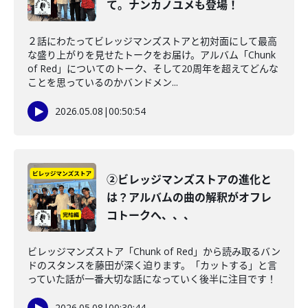
て。ナンカノユメも登場！
２話にわたってビレッジマンズストアと初対面にして最高
な盛り上がりを見せたトークをお届け。アルバム「Chunk
of Red」についてのトーク、そして20周年を超えてどんな
ことを思っているのかバンドメン...
2026.05.08
|
00:50:54
②ビレッジマンズストアの進化と
は？アルバムの曲の解釈がオフレ
コトークへ、、、
ビレッジマンズストア「Chunk of Red」から読み取るバン
ドのスタンスを藤田が深く迫ります。「カットする」と言
っていた話が一番大切な話になっていく後半に注目です！
2026.05.08
|
00:30:44