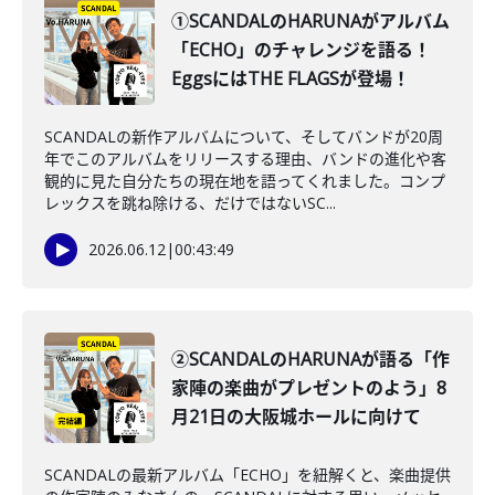
①SCANDALのHARUNAがアルバム
「ECHO」のチャレンジを語る！
EggsにはTHE FLAGSが登場！
SCANDALの新作アルバムについて、そしてバンドが20周
年でこのアルバムをリリースする理由、バンドの進化や客
観的に見た自分たちの現在地を語ってくれました。コンプ
レックスを跳ね除ける、だけではないSC...
2026.06.12
|
00:43:49
②SCANDALのHARUNAが語る「作
家陣の楽曲がプレゼントのよう」8
月21日の大阪城ホールに向けて
SCANDALの最新アルバム「ECHO」を紐解くと、楽曲提供