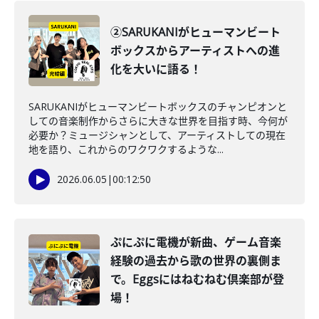
②SARUKANIがヒューマンビート
ボックスからアーティストへの進
化を大いに語る！
SARUKANIがヒューマンビートボックスのチャンピオンと
しての音楽制作からさらに大きな世界を目指す時、今何が
必要か？ミュージシャンとして、アーティストしての現在
地を語り、これからのワクワクするような...
2026.06.05
|
00:12:50
ぷにぷに電機が新曲、ゲーム音楽
経験の過去から歌の世界の裏側ま
で。Eggsにはねむねむ倶楽部が登
場！