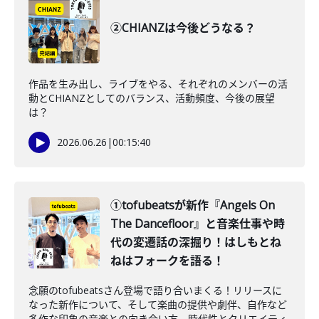
②CHIANZは今後どうなる？
作品を生み出し、ライブをやる、それぞれのメンバーの活
動とCHIANZとしてのバランス、活動頻度、今後の展望
は？
2026.06.26
|
00:15:40
①tofubeatsが新作『Angels On
The Dancefloor』と音楽仕事や時
代の変遷話の深掘り！はしもとね
ねはフォークを語る！
念願のtofubeatsさん登場で語り合いまくる！リリースに
なった新作について、そして楽曲の提供や劇伴、自作など
多作な印象の音楽との向き合い方、時代性とクリエイティ