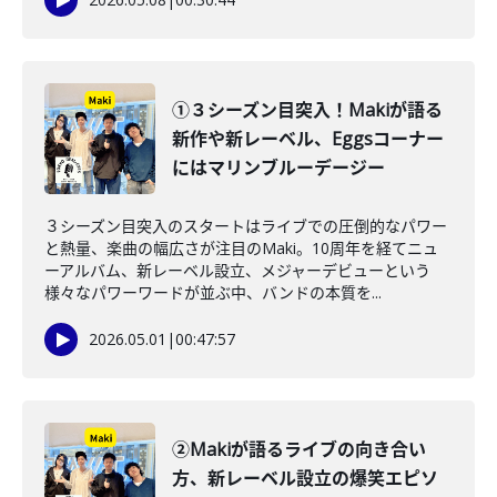
①３シーズン目突入！Makiが語る
新作や新レーベル、Eggsコーナー
にはマリンブルーデージー
３シーズン目突入のスタートはライブでの圧倒的なパワー
と熱量、楽曲の幅広さが注目のMaki。10周年を経てニュ
ーアルバム、新レーベル設立、メジャーデビューという
様々なパワーワードが並ぶ中、バンドの本質を...
2026.05.01
|
00:47:57
②Makiが語るライブの向き合い
方、新レーベル設立の爆笑エピソ