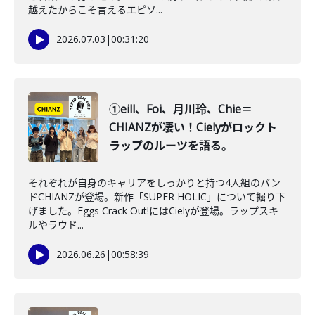
越えたからこそ言えるエピソ...
2026.07.03
|
00:31:20
①eill、Foi、月川玲、Chie＝
CHIANZが凄い！Cielyがロックト
ラップのルーツを語る。
それぞれが自身のキャリアをしっかりと持つ4人組のバン
ドCHIANZが登場。新作「SUPER HOLIC」について掘り下
げました。Eggs Crack Out!にはCielyが登場。ラップスキ
ルやラウド...
2026.06.26
|
00:58:39