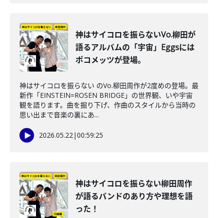
神はサイコロを振らないVo.柳田が
語るアルバムの「宇宙」Eggsには
ポコメッツが登場。
神はサイコロを振らない のVo.柳田周作が2度めの登場。最
新作「EINSTEIN=ROSEN BRIDGE」の世界観、いや宇宙
観を語ります。曲を掘り下げ、作曲のスタイルから当時の
思い出まで音楽の裏にあ...
2026.05.22
|
00:59:25
神はサイコロを振らない柳田周作
が語るバンドのあり方や理想を語
った！