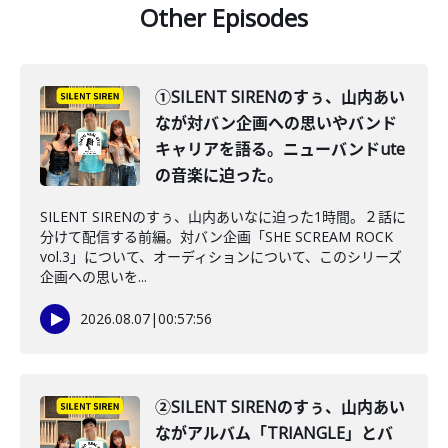
Other Episodes
①SILENT SIRENのすぅ、山内あい
なが対バン企画への思いやバンド
キャリアを語る。ニューバンドute
の音楽に迫った。
SILENT SIRENのすぅ、山内あいなに迫った1時間。２話に
分けて配信する前編。対バン企画「SHE SCREAM ROCK
vol.3」について、オーディションについて、このシリーズ
企画への思いを...
2026.08.07
|
00:57:56
②SILENT SIRENのすぅ、山内あい
ながアルバム「TRIANGLE」とバ