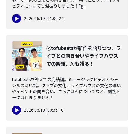
ビティについても深掘りしました！Eg...
2026.06.19
|
01:00:24
②tofubeatsが新作を語りつつ、ラ
イブとの向き合いやライブハウス
での経験、AIも語る！
tofubeatsを迎えての完結編。ミュージックビデオとジャ
ンルの深い話。クラブの文化、ライブハウスの文化の違い
やイベントの向き合い、さらにはAIについてなど、劇熱ト
ークは止まりません！
2026.06.19
|
00:35:10