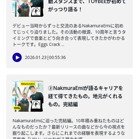
動スタンスまで、TOYBEEが初めて
がっつり語る！
デビュー当時からずっと交流のあるNakamuraEmiに初め
てじっくり迫りました。その活動の根源、10周年と言うタ
イミングで音楽とどう向き合って表現してきたかがわかる
トークです。Eggs Crack ...
2026.01.23
|
00:55:36
②NakmuraEmiが語るキャリアを
経て得てきたもの。地元がくれる
もの。完結編
NakamuraEmiに迫った完結編。10年積み重ねたものはど
んなものだったか？最新リリースの曲などから今の視点を
掘り起こします。さらにこれまでの経験を表現するような