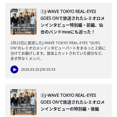
①J-WAVE TOKYO REAL-EYES
GOES ONで放送されたレミオロメ
ンインタビュー特別編・前編、仙
台のバンドmoeにも迫った！
2月22日に放送したJ-WAVE TOKYO REAL-EYES "GOES
ON"のレミオロメンインタビューパートをまるっと２話に
分けてお届けします。放送上カットされていた部分など、
余す所なくメンバ...
2026.03.20
|
00:35:33
②J-WAVE TOKYO REAL-EYES
GOES ONで放送されたレミオロメ
ンインタビューの特別編・後編