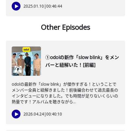
2025.01.10
|
00:46:44
Other Episodes
①odolの新作「slow blink」をメン
バーと紐解いた！[前編]
odolの最新作「slow blink」が傑作すぎる！ということで
メンバー全員と紐解きました！前後編合わせて過去最長の
インタビューになりました。でも時間が足りないくらいの
熱量です！アルバムを聴きながら...
2026.04.24
|
00:40:10