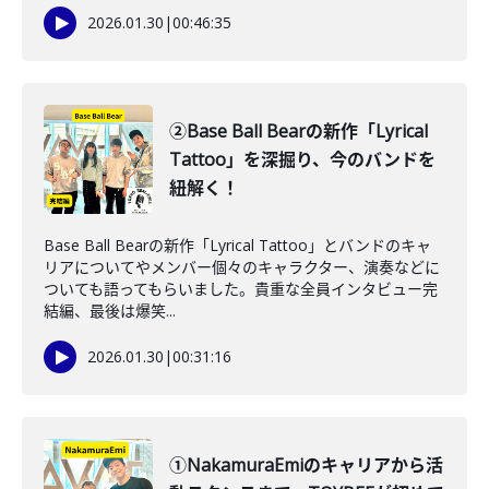
2026.01.30
|
00:46:35
②Base Ball Bearの新作「Lyrical
Tattoo」を深掘り、今のバンドを
紐解く！
Base Ball Bearの新作「Lyrical Tattoo」とバンドのキャ
リアについてやメンバー個々のキャラクター、演奏などに
ついても語ってもらいました。貴重な全員インタビュー完
結編、最後は爆笑...
2026.01.30
|
00:31:16
①NakamuraEmiのキャリアから活