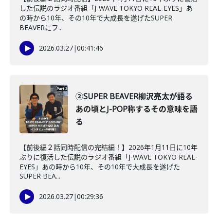
した伝説のラジオ番組「J-WAVE TOKYO REAL-EYES」あ
の時から10年、その10年で大成長を遂げたSUPER
BEAVERにフ...
2026.03.27
|
00:41:46
②SUPER BEAVER柳沢亮太が語る
あの頃とJ-POP称するその意味を語
る
【前後編２話同時配信の完結編！】2026年1月11日に10年
ぶりに復活した伝説のラジオ番組「J-WAVE TOKYO REAL-
EYES」あの時から10年、その10年で大成長を遂げた
SUPER BEA...
2026.03.27
|
00:29:36