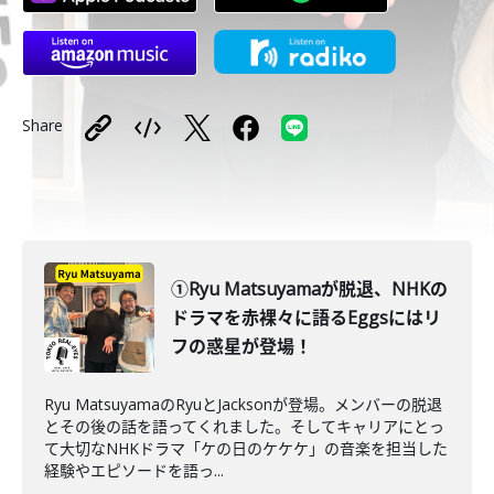
Share
①Ryu Matsuyamaが脱退、NHKの
ドラマを赤裸々に語るEggsにはリ
フの惑星が登場！
Ryu MatsuyamaのRyuとJacksonが登場。メンバーの脱退
とその後の話を語ってくれました。そしてキャリアにとっ
て大切なNHKドラマ「ケの日のケケケ」の音楽を担当した
経験やエピソードを語っ...