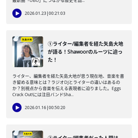
最新曲「UBU」につながる歴史を語...
2026.01.23
|
00:21:03
①ライター/編集者を経た矢島大地
が語る！Shawoorのルーツに迫っ
た！
ライター、編集者を経た矢島大地が思う現在地、音楽を書
き留める意味とは？ラジオDJとライターの違いはあるの
か？別視点から音楽を伝える表現者に迫りました。Eggs
Crack Out!には注目バンドSha...
2026.01.16
|
00:50:20