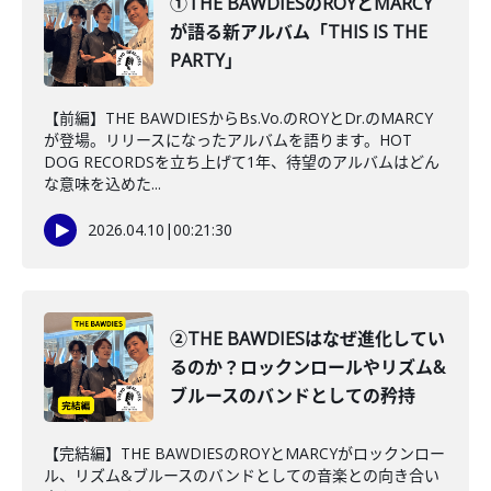
①THE BAWDIESのROYとMARCY
が語る新アルバム「THIS IS THE
PARTY」
【前編】THE BAWDIESからBs.Vo.のROYとDr.のMARCY
が登場。リリースになったアルバムを語ります。HOT
DOG RECORDSを立ち上げて1年、待望のアルバムはどん
な意味を込めた...
2026.04.10
|
00:21:30
②THE BAWDIESはなぜ進化してい
るのか？ロックンロールやリズム&
ブルースのバンドとしての矜持
【完結編】THE BAWDIESのROYとMARCYがロックンロー
ル、リズム&ブルースのバンドとしての音楽との向き合い