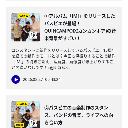
①アルバム「IMI」をリリースした
パスピエが登場！
QUINCAMPOIX(カンカンポア)の音
楽背景がすごい！
コンスタントに新作をリリースしているパスピエ、15周年
を経ての新作のモードとは？今回も深掘りすることで新作
「IMI」の聴きごたえ、理解度、解像度が爆上がりするこ
と間違いなしです！Eggs Crack ...
2026.02.27
|
00:43:24
②パスピエの音楽制作のスタン
ス、バンドの音楽、ライブへの向
き合い方