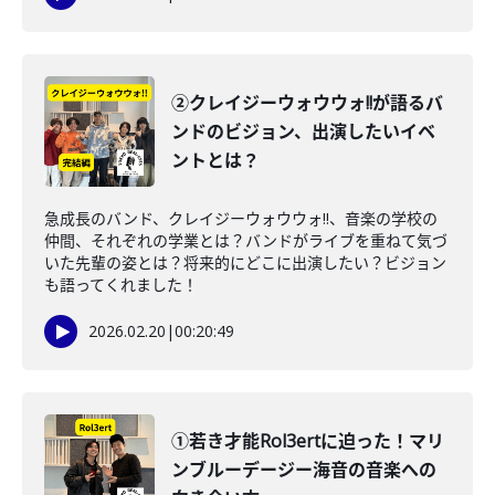
②クレイジーウォウウォ!!が語るバ
ンドのビジョン、出演したいイベ
ントとは？
急成長のバンド、クレイジーウォウウォ!!、音楽の学校の
仲間、それぞれの学業とは？バンドがライブを重ねて気づ
いた先輩の姿とは？将来的にどこに出演したい？ビジョン
も語ってくれました！
2026.02.20
|
00:20:49
①若き才能Rol3ertに迫った！マリ
ンブルーデージー海音の音楽への