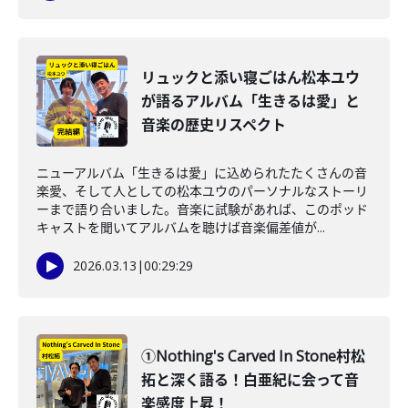
リュックと添い寝ごはん松本ユウ
が語るアルバム「生きるは愛」と
音楽の歴史リスペクト
ニューアルバム「生きるは愛」に込められたたくさんの音
楽愛、そして人としての松本ユウのパーソナルなストーリ
ーまで語り合いました。音楽に試験があれば、このポッド
キャストを聞いてアルバムを聴けば音楽偏差値が...
2026.03.13
|
00:29:29
①Nothing's Carved In Stone村松
拓と深く語る！白亜紀に会って音
楽感度上昇！