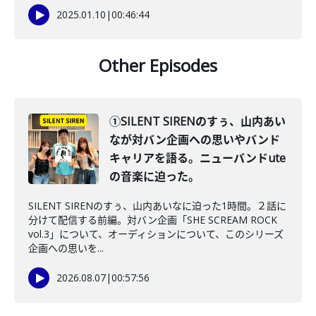
2025.01.10
|
00:46:44
Other Episodes
①SILENT SIRENのすぅ、山内あい
なが対バン企画への思いやバンド
キャリアを語る。ニューバンドute
の音楽に迫った。
SILENT SIRENのすぅ、山内あいなに迫った1時間。２話に
分けて配信する前編。対バン企画「SHE SCREAM ROCK
vol.3」について、オーディションについて、このシリーズ
企画への思いを...
2026.08.07
|
00:57:56