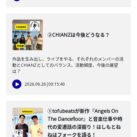
②CHIANZは今後どうなる？
作品を生み出し、ライブをやる、それぞれのメンバーの活
動とCHIANZとしてのバランス、活動頻度、今後の展望
は？
2026.06.26
|
00:15:40
①tofubeatsが新作『Angels On
The Dancefloor』と音楽仕事や時
代の変遷話の深掘り！はしもとね
ねはフォークを語る！