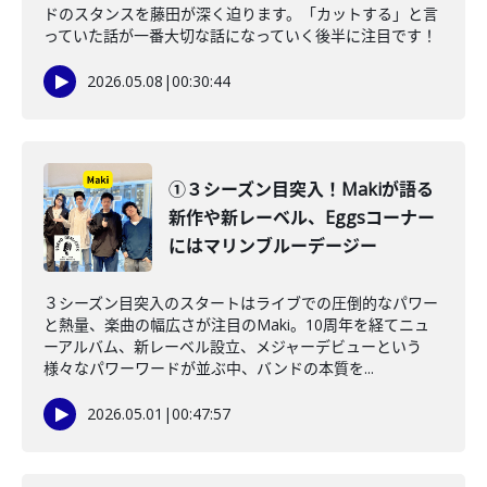
ドのスタンスを藤田が深く迫ります。「カットする」と言
っていた話が一番大切な話になっていく後半に注目です！
2026.05.08
|
00:30:44
①３シーズン目突入！Makiが語る
新作や新レーベル、Eggsコーナー
にはマリンブルーデージー
３シーズン目突入のスタートはライブでの圧倒的なパワー
と熱量、楽曲の幅広さが注目のMaki。10周年を経てニュ
ーアルバム、新レーベル設立、メジャーデビューという
様々なパワーワードが並ぶ中、バンドの本質を...
2026.05.01
|
00:47:57