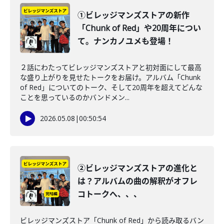
①ビレッジマンズストアの新作
「Chunk of Red」や20周年につい
て。ナンカノユメも登場！
２話にわたってビレッジマンズストアと初対面にして最高
な盛り上がりを見せたトークをお届け。アルバム「Chunk
of Red」についてのトーク、そして20周年を超えてどんな
ことを思っているのかバンドメン...
2026.05.08
|
00:50:54
②ビレッジマンズストアの進化と
は？アルバムの曲の解釈がオフレ
コトークへ、、、
ビレッジマンズストア「Chunk of Red」から読み取るバン