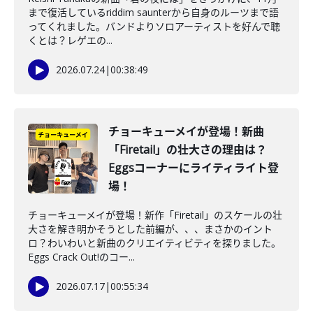
まで復活しているriddim saunterから自身のルーツまで語
ってくれました。バンドよりソロアーティストを好んで聴
くとは？レゲエの...
2026.07.24
|
00:38:49
チョーキューメイが登場！新曲
「Firetail」の壮大さの理由は？
Eggsコーナーにライティライト登
場！
チョーキューメイが登場！新作「Firetail」のスケールの壮
大さを解き明かそうとした前編が、、、まさかのイント
ロ？わいわいと新曲のクリエイティビティを探りました。
Eggs Crack Out!のコー...
2026.07.17
|
00:55:34