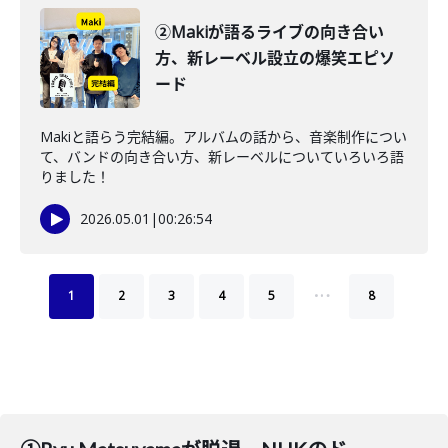
②Makiが語るライブの向き合い
方、新レーベル設立の爆笑エピソ
ード
Makiと語らう完結編。アルバムの話から、音楽制作につい
て、バンドの向き合い方、新レーベルについていろいろ語
りました！
2026.05.01
|
00:26:54
…
1
2
3
4
5
8