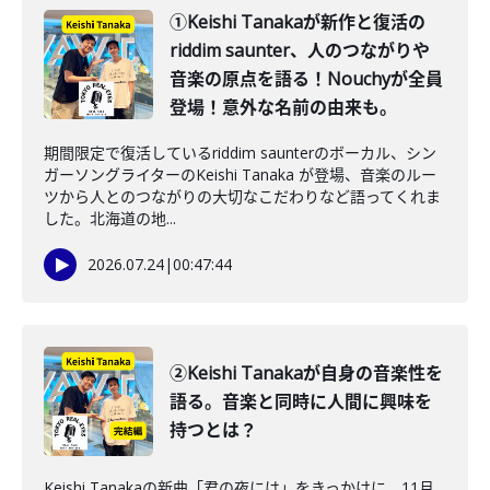
①Keishi Tanakaが新作と復活の
riddim saunter、人のつながりや
音楽の原点を語る！Nouchyが全員
登場！意外な名前の由来も。
期間限定で復活しているriddim saunterのボーカル、シン
ガーソングライターのKeishi Tanaka が登場、音楽のルー
ツから人とのつながりの大切なこだわりなど語ってくれま
した。北海道の地...
2026.07.24
|
00:47:44
②Keishi Tanakaが自身の音楽性を
語る。音楽と同時に人間に興味を
持つとは？
Keishi Tanakaの新曲「君の夜には」をきっかけに、11月