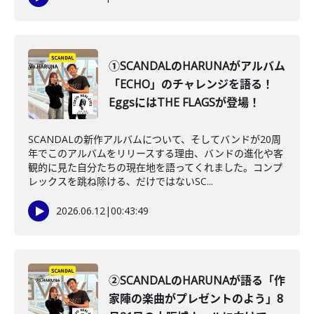
①SCANDALのHARUNAがアルバム
「ECHO」のチャレンジを語る！
EggsにはTHE FLAGSが登場！
SCANDALの新作アルバムについて、そしてバンドが20周
年でこのアルバムをリリースする理由、バンドの進化や客
観的に見た自分たちの現在地を語ってくれました。コンプ
レックスを跳ね除ける、だけではないSC...
2026.06.12
|
00:43:49
②SCANDALのHARUNAが語る「作
家陣の楽曲がプレゼントのよう」8