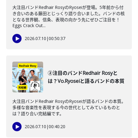
大注目バンドRedhair RosyのRyoseiが登場。5年前から付
き合いのある藤田とじっくり語り合いました。バンドの核
となる世界観、信条、表現の向かう先にぜひご注目を！
Eggs Crack Out...
2026.07.10
|
00:50:37
②注目のバンドRedhair Rosyと
は？Vo.Ryoseiと語るバンドの本質
大注目バンドRedhair RosyのRyoseiが語るバンドの本質。
多様な音楽性を表現する今の世代としてみているものと
は？語り合い完結編です。
2026.07.10
|
00:40:20