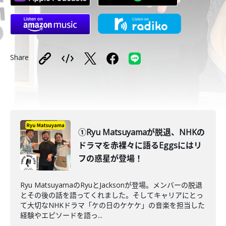
Share
①Ryu Matsuyamaが脱退、NHKの
ドラマを赤裸々に語るEggsにはリ
フの惑星が登場！
Ryu MatsuyamaのRyuとJacksonが登場。メンバーの脱退
とその後の話を語ってくれました。そしてキャリアにとっ
て大切なNHKドラマ「ケの日のケケケ」の音楽を担当した
経験やエピソードを語っ...