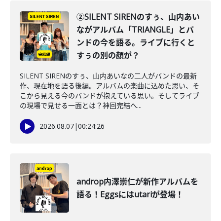
②SILENT SIRENのすぅ、山内あい
ながアルバム「TRIANGLE」とバ
ンドの今を語る。ライブに行くと
すぅの別の顔が？
SILENT SIRENのすぅ、山内あいなの二人がバンドの最新
作、現在地を語る後編。アルバムの楽曲に込めた思い、そ
こから見える今のバンドが抱えている思い。そしてライブ
の現場で見せる一面とは？神回完結へ...
2026.08.07
|
00:24:26
androp内澤崇仁が新作アルバムを
語る！Eggsにはutariが登場！