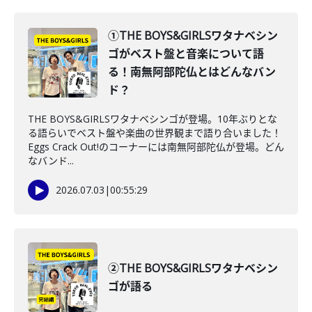
①THE BOYS&GIRLSワタナベシン
ゴがベスト盤と音楽について語
る！南無阿部陀仏とはどんなバン
ド？
THE BOYS&GIRLSワタナベシンゴが登場。10年ぶりとな
る語らいでベスト盤や楽曲の世界観まで語り合いました！
Eggs Crack Out!のコーナーには南無阿部陀仏が登場。どん
なバンド...
2026.07.03
|
00:55:29
②THE BOYS&GIRLSワタナベシン
ゴが語る