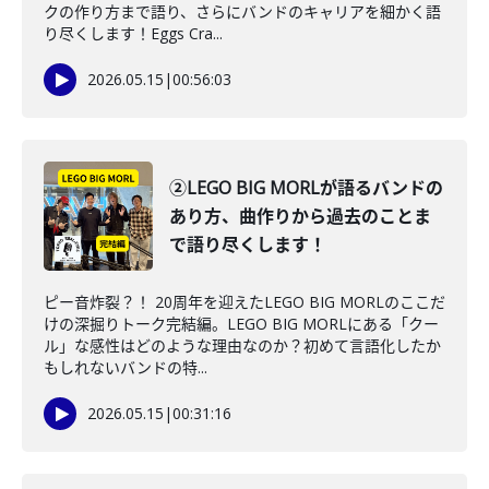
クの作り方まで語り、さらにバンドのキャリアを細かく語
り尽くします！Eggs Cra...
2026.05.15
|
00:56:03
②LEGO BIG MORLが語るバンドの
あり方、曲作りから過去のことま
で語り尽くします！
ピー音炸裂？！ 20周年を迎えたLEGO BIG MORLのここだ
けの深掘りトーク完結編。LEGO BIG MORLにある「クー
ル」な感性はどのような理由なのか？初めて言語化したか
もしれないバンドの特...
2026.05.15
|
00:31:16