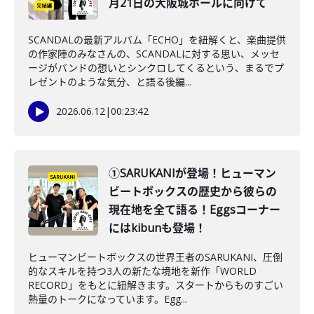
月21日の大阪城ホールに向けて
SCANDALの最新アルバム「ECHO」を紐解くと、楽曲提供
の作家陣のみなさんの、SCANDALに対する思い、メッセ
ージがバンドの想いとシンクロしてくるという、まるでプ
レゼントのような気分、と語る後編...
2026.06.12
|
00:23:42
①SARUKANIが登場！ヒューマン
ビートボックスの歴史から彼らの
現在地を全て語る！Eggsコーナー
にはkibunも登場！
ヒューマンビートボックスの世界王者のSARUKANI、圧倒
的なスキルを持つ3人の新たな境地を新作「WORLD
RECORD」をもとに紐解きます。スタートからものすごい
熱量のトークになっています。Egg...