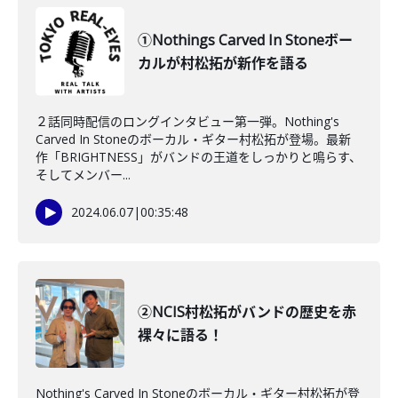
①Nothings Carved In Stoneボー
カルが村松拓が新作を語る
２話同時配信のロングインタビュー第一弾。Nothing's
Carved In Stoneのボーカル・ギター村松拓が登場。最新
作「BRIGHTNESS」がバンドの王道をしっかりと鳴らす、
そしてメンバー...
2024.06.07
|
00:35:48
②NCIS村松拓がバンドの歴史を赤
裸々に語る！
Nothing's Carved In Stoneのボーカル・ギター村松拓が登