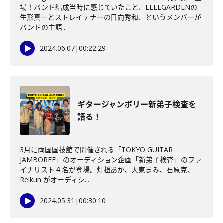
場！バンド結成当時に感じていたこと、ELLEGARDENの
生形真一とストレイテナーの日向秀和、というメンバーが
バンドの主語...
2024.06.07
|
00:22:29
ギタージャンボリー新弟子検査を
語る！
3月に両国国技館で開催される「TOKYO GUITAR
JAMBOREE」のオーディション企画「新弟子検査」のファ
イナリスト４名が登場。灯橙あか、大東まみ、石原克、
Reikun がオーディシ...
2024.05.31
|
00:30:10