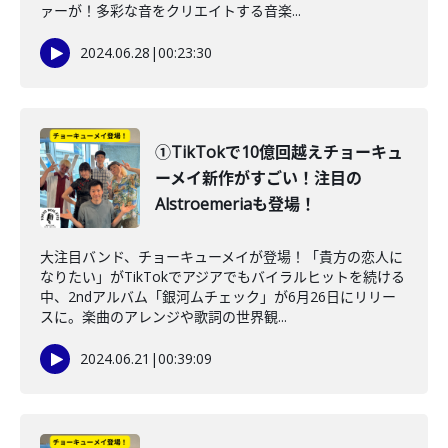
ァーが！多彩な音をクリエイトする音楽...
2024.06.28
|
00:23:30
①TikTokで10億回越えチョーキュ
ーメイ新作がすごい！注目の
Alstroemeriaも登場！
大注目バンド、チョーキューメイが登場！「貴方の恋人に
なりたい」がTikTokでアジアでもバイラルヒットを続ける
中、2ndアルバム「銀河ムチェック」が6月26日にリリー
スに。楽曲のアレンジや歌詞の世界観...
2024.06.21
|
00:39:09