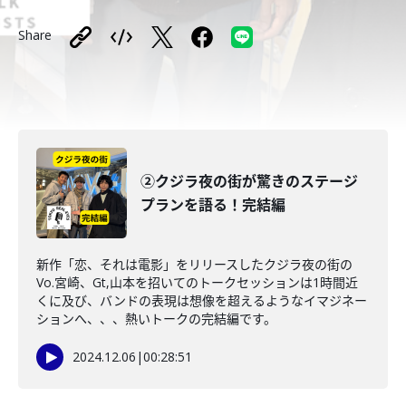
Share
②クジラ夜の街が驚きのステージ
プランを語る！完結編
新作「恋、それは電影」をリリースしたクジラ夜の街の
Vo.宮崎、Gt,山本を招いてのトークセッションは1時間近
くに及び、バンドの表現は想像を超えるようなイマジネー
ションへ、、、熱いトークの完結編です。
2024.12.06
|
00:28:51