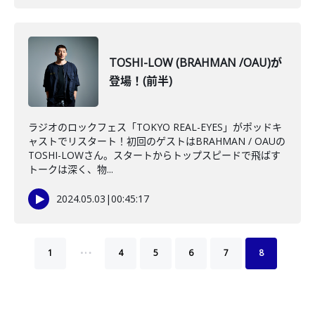
TOSHI-LOW (BRAHMAN /OAU)が
登場！(前半)
ラジオのロックフェス「TOKYO REAL-EYES」がポッドキ
ャストでリスタート！初回のゲストはBRAHMAN / OAUの
TOSHI-LOWさん。スタートからトップスピードで飛ばす
トークは深く、物...
2024.05.03
|
00:45:17
…
1
4
5
6
7
8