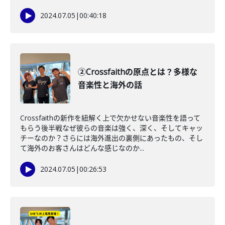
2024.07.05
|
00:40:18
②Crossfaithの原点とは？多様な
音楽性と海外の話
Crossfaithの新作を紐解く上で欠かせない音楽性を語って
もらう後半戦なぜ彼らの音楽は強く、深く、そしてキャッ
チーなのか？さらには海外進出の裏側にあったもの、そし
て海外のお客さんはどんな感じなのか...
2024.07.05
|
00:26:53