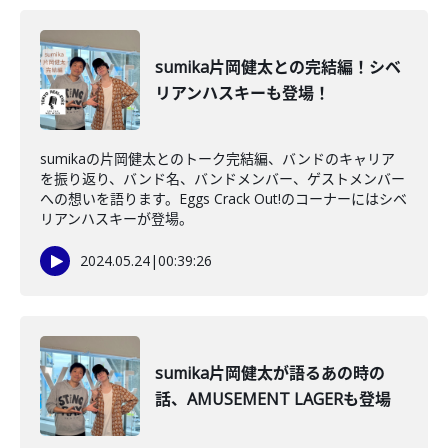
sumika片岡健太との完結編！シベ
リアンハスキーも登場！
sumikaの片岡健太とのトーク完結編、バンドのキャリア
を振り返り、バンド名、バンドメンバー、ゲストメンバー
への想いを語ります。Eggs Crack Out!のコーナーにはシベ
リアンハスキーが登場。
2024.05.24
|
00:39:26
sumika片岡健太が語るあの時の
話、AMUSEMENT LAGERも登場