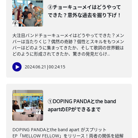
②チョーキューメイはどうやって
できた？意外な過去を掘り下げ！
大注目バンドチョーキューメイはどうやってできた？メン
バーは当たりくじ？偶然の奇跡？個性とスキルをもつメン
バーはどのように集まってきたか、そして歌詞の世界観は
どのように形成されてきたか、驚きの発見だらけ...
2024.06.21
|
00:24:15
①DOPING PANDAとthe band
apartのEPができるまで
DOPING PANDAとthe band apart がスプリット
EP「MELLOW FELLOW」をリリース！両者の関係を紐解