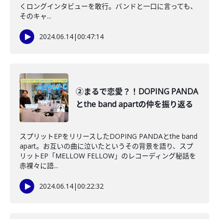
くロングインタビューを敢行。バンドと一口に言っても、
そのキャ...
2024.06.14
|
00:47:14
②まるで恋愛？！DOPING PANDA
とthe band apartの仲を振り返る
スプリットEPをリリースしたDOPING PANDAとthe band
apart。お互いの曲に泣いたというその背景を語り、スプ
リットEP「MELLOW FELLOW」のレコーディング秘話を
赤裸々に語...
2024.06.14
|
00:22:32