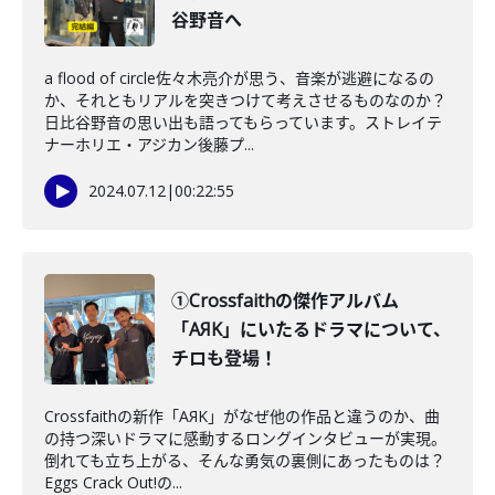
谷野音へ
a flood of circle佐々木亮介が思う、音楽が逃避になるの
か、それともリアルを突きつけて考えさせるものなのか？
日比谷野音の思い出も語ってもらっています。ストレイテ
ナーホリエ・アジカン後藤プ...
2024.07.12
|
00:22:55
①Crossfaithの傑作アルバム
「AЯK」にいたるドラマについて、
チロも登場！
Crossfaithの新作「AЯK」がなぜ他の作品と違うのか、曲
の持つ深いドラマに感動するロングインタビューが実現。
倒れても立ち上がる、そんな勇気の裏側にあったものは？
Eggs Crack Out!の...