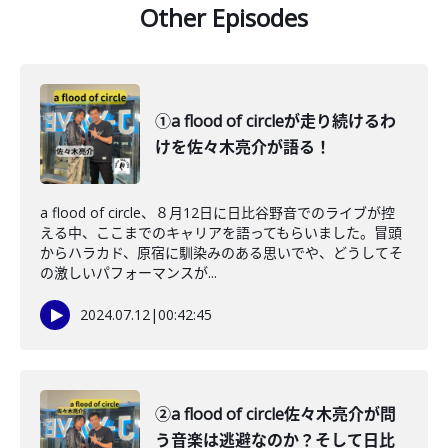
Other Episodes
①a flood of circleが走り続けるわ
けを佐々木亮介が語る！
a flood of circle、８月12日に日比谷野音でのライブが控
える中、ここまでのキャリアを語ってもらいました。冒頭
からハラカド、原宿に馴染みのある思いでや、どうしてそ
の激しいパフォーマンスが...
2024.07.12
|
00:42:45
②a flood of circle佐々木亮介が問
う音楽は逃避なのか？そして日比