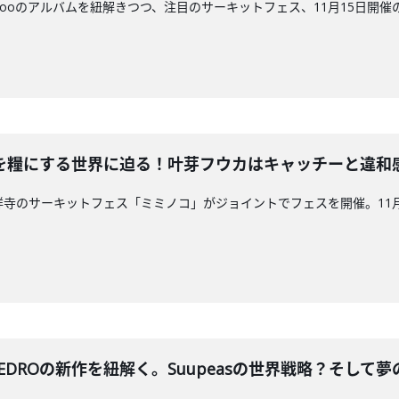
mpooのアルバムを紐解きつつ、注目のサーキットフェス、11月15日
を糧にする世界に迫る！叶芽フウカはキャッチーと違和
寺のサーキットフェス「ミミノコ」がジョイントでフェスを開催。11月22日
EDROの新作を紐解く。Suupeasの世界戦略？そして夢