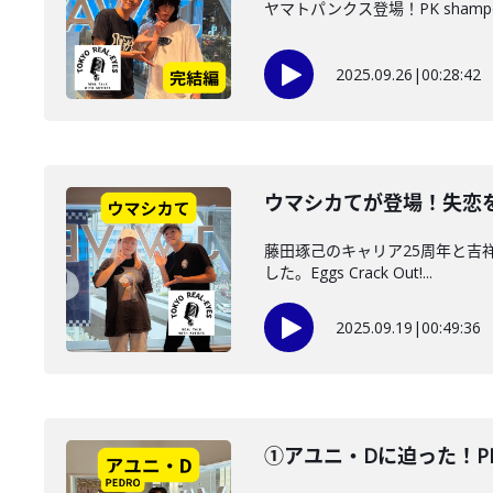
ヤマトパンクス登場！PK sha
2025.09.26
|
00:28:42
ウマシカてが登場！失恋
藤田琢己のキャリア25周年と吉祥
した。Eggs Crack Out!...
2025.09.19
|
00:49:36
①アユニ・Dに迫った！P