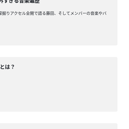
の意外すぎる音楽遍歴
ー。深掘りアクセル全開で語る藤田、そしてメンバーの音楽やバ
詞とは？