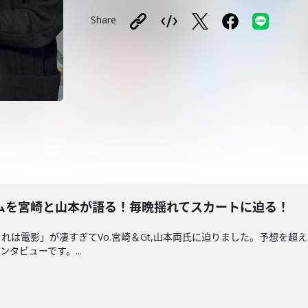
Share
ムを宮崎と山本が語る！毎晩揺れてスカートに迫る！
れは電影」が凄すぎてVo.宮崎＆Gt,山本両氏に迫りました。予想を
タビューです。...