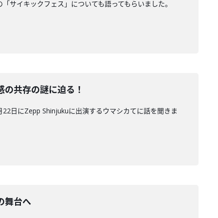
開催の「サイキックフェス」についても語ってもらいました。
感の共存の謎に迫る！
にZepp Shinjukuに出演するウマシカてに話を聞きま
の舞台へ