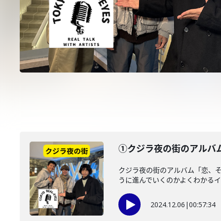
①クジラ夜の街のアルバ
クジラ夜の街のアルバム「恋、そ
うに進んでいくのかよくわかるイン
2024.12.06
|
00:57:34