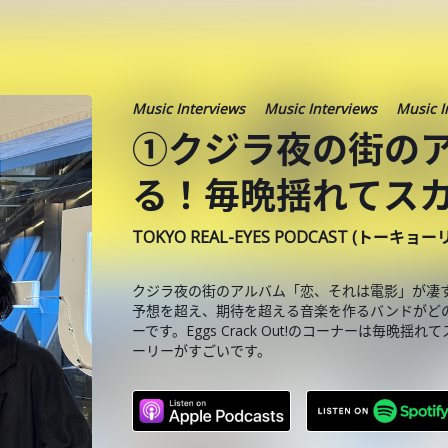
Music Interviews
Music Interviews
Music I
①クジラ夜の街の
る！毎晩揺れてス
TOKYO REAL-EYES PODCAST (トーキョ
クジラ夜の街のアルバム「恋、それは電影」が凄すぎ
予想を超え、期待を超える音楽を作るバンドがど
ーです。Eggs Crack Out!のコーナーは毎
ーリーがすごいです。