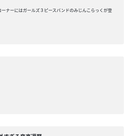
k Out!のコーナーにはガールズ３ピースバンドのみじんこらっくが登