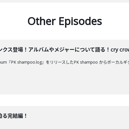
Other Episodes
トパンクス登場！アルバムやメジャーについて語る！cry cr
ll Album『PK shampoo.log』をリリースしたPK shampoo
に迫る完結編！