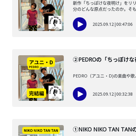
新作「ちっぽけな夜明け」をリリ
分のどんな原点だったのか。そもそも
2025.09.12
|
00:47:06
②PEDROの「ちっぽけ
PEDRO（アユニ・D)の楽曲
2025.09.12
|
00:32:38
①NIKO NIKO TAN 