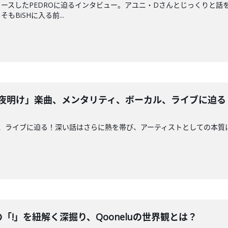
ースしたPEDROに迫るインタビュー。アユニ・Dさんとじっくりと話
BiSHに入る前...
な夜明け」楽曲、メンタリティ、ボーカル、ライブに迫る
や歌、ライブに迫る！深い話はさらに熱を帯び、アーティストとしての本質
TANの「!」を紐解く深掘り、Qooneluの世界観とは？