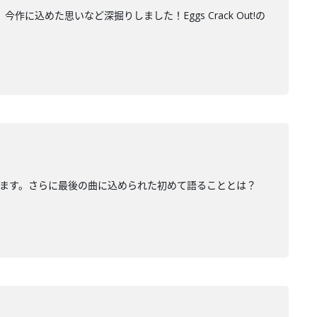
作に込めた思いなど深掘りしました！Eggs Crack Out!の
を語ります。さらに最後の曲に込められた初めて語ることとは？