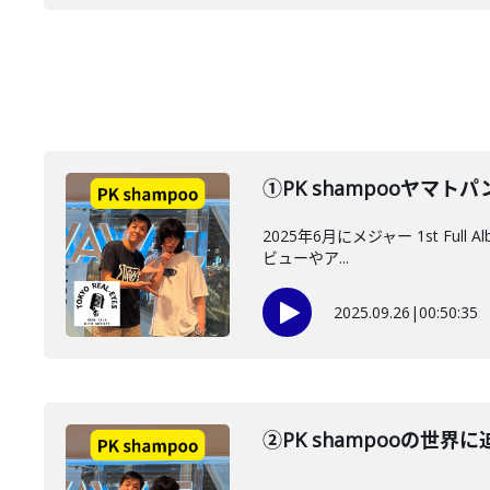
①PK shampooヤマ
2025年6月にメジャー 1st Fu
ビューやア...
2025.09.26
|
00:50:35
②PK shampooの世界