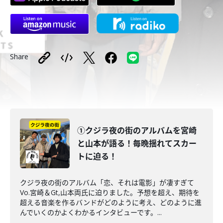
Share
①クジラ夜の街のアルバムを宮崎
と山本が語る！毎晩揺れてスカー
トに迫る！
クジラ夜の街のアルバム「恋、それは電影」が凄すぎて
Vo.宮崎＆Gt,山本両氏に迫りました。予想を超え、期待を
超える音楽を作るバンドがどのように考え、どのように進
んでいくのかよくわかるインタビューです。...