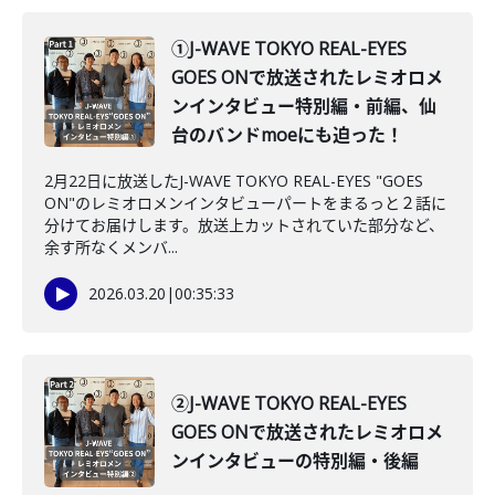
①J-WAVE TOKYO REAL-EYES
GOES ONで放送されたレミオロメ
ンインタビュー特別編・前編、仙
台のバンドmoeにも迫った！
2月22日に放送したJ-WAVE TOKYO REAL-EYES "GOES
ON"のレミオロメンインタビューパートをまるっと２話に
分けてお届けします。放送上カットされていた部分など、
余す所なくメンバ...
2026.03.20
|
00:35:33
②J-WAVE TOKYO REAL-EYES
GOES ONで放送されたレミオロメ
ンインタビューの特別編・後編