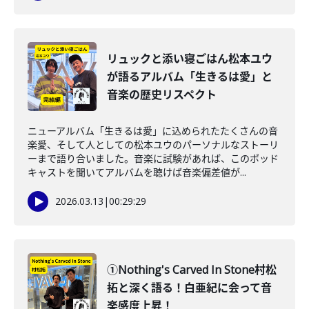
リュックと添い寝ごはん松本ユウ
が語るアルバム「生きるは愛」と
音楽の歴史リスペクト
ニューアルバム「生きるは愛」に込められたたくさんの音
楽愛、そして人としての松本ユウのパーソナルなストーリ
ーまで語り合いました。音楽に試験があれば、このポッド
キャストを聞いてアルバムを聴けば音楽偏差値が...
2026.03.13
|
00:29:29
①Nothing's Carved In Stone村松
拓と深く語る！白亜紀に会って音
楽感度上昇！