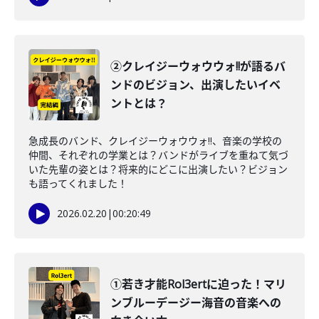
②クレイジーウォウウォ!!が語るバ
ンドのビジョン、出演したいイベ
ントとは？
急成長のバンド、クレイジーウォウウォ!!、音楽の学校の
仲間、それぞれの学業とは？バンドがライブを重ねて気づ
いた先輩の姿とは？将来的にどこに出演したい？ビジョン
も語ってくれました！
2026.02.20
|
00:20:49
①若き才能Rol3ertに迫った！マリ
ンブルーデージー海音の音楽への