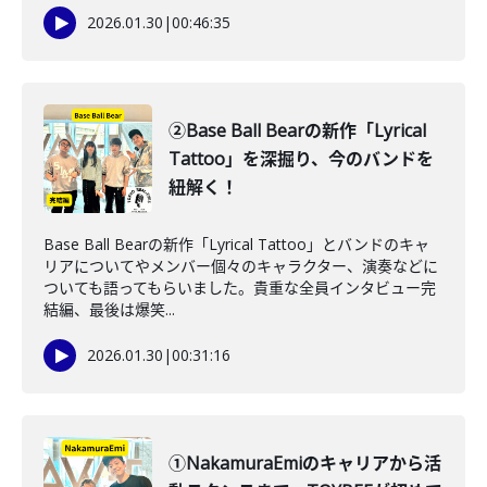
2026.01.30
|
00:46:35
②Base Ball Bearの新作「Lyrical
Tattoo」を深掘り、今のバンドを
紐解く！
Base Ball Bearの新作「Lyrical Tattoo」とバンドのキャ
リアについてやメンバー個々のキャラクター、演奏などに
ついても語ってもらいました。貴重な全員インタビュー完
結編、最後は爆笑...
2026.01.30
|
00:31:16
①NakamuraEmiのキャリアから活