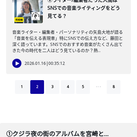
②ライター/編集者だった人間は
SNSでの音楽ライティングをどう
見てる？
音楽ライター・編集者・パーソナリティの矢島大地が語る
「音楽を伝える表現車」特にSNSでの伝え方など、藤田と
深く語っています。SNSでのおすすめ音楽がたくさん出て
きた今の時代を二人はどう見ているのか？熱...
2026.01.16
|
00:35:12
…
1
2
3
4
5
8
①クジラ夜の街のアルバムを宮崎と山本が語る！毎晩揺れてスカートに迫る！