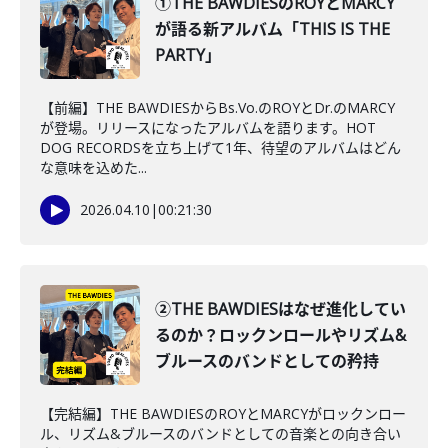
①THE BAWDIESのROYとMARCY
が語る新アルバム「THIS IS THE
PARTY」
【前編】THE BAWDIESからBs.Vo.のROYとDr.のMARCY
が登場。リリースになったアルバムを語ります。HOT
DOG RECORDSを立ち上げて1年、待望のアルバムはどん
な意味を込めた...
2026.04.10
|
00:21:30
②THE BAWDIESはなぜ進化してい
るのか？ロックンロールやリズム&
ブルースのバンドとしての矜持
【完結編】THE BAWDIESのROYとMARCYがロックンロー
ル、リズム&ブルースのバンドとしての音楽との向き合い