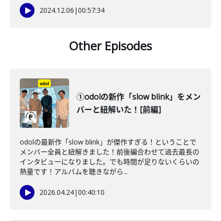
2024.12.06
|
00:57:34
Other Episodes
①odolの新作「slow blink」をメン
バーと紐解いた！[前編]
odolの最新作「slow blink」が傑作すぎる！ということで
メンバー全員と紐解きました！前後編合わせて過去最長の
インタビューになりました。でも時間が足りないくらいの
熱量です！アルバムを聴きながら...
2026.04.24
|
00:40:10