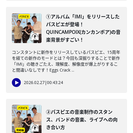
①アルバム「IMI」をリリースした
パスピエが登場！
QUINCAMPOIX(カンカンポア)の音
楽背景がすごい！
コンスタントに新作をリリースしているパスピエ、15周年
を経ての新作のモードとは？今回も深掘りすることで新作
「IMI」の聴きごたえ、理解度、解像度が爆上がりするこ
と間違いなしです！Eggs Crack ...
2026.02.27
|
00:43:24
②パスピエの音楽制作のスタン
ス、バンドの音楽、ライブへの向
き合い方