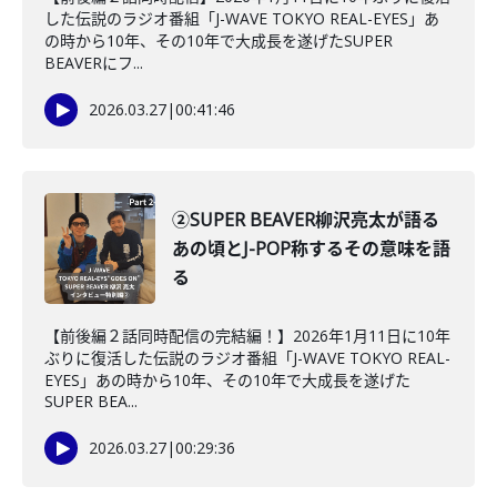
した伝説のラジオ番組「J-WAVE TOKYO REAL-EYES」あ
の時から10年、その10年で大成長を遂げたSUPER
BEAVERにフ...
2026.03.27
|
00:41:46
②SUPER BEAVER柳沢亮太が語る
あの頃とJ-POP称するその意味を語
る
【前後編２話同時配信の完結編！】2026年1月11日に10年
ぶりに復活した伝説のラジオ番組「J-WAVE TOKYO REAL-
EYES」あの時から10年、その10年で大成長を遂げた
SUPER BEA...
2026.03.27
|
00:29:36