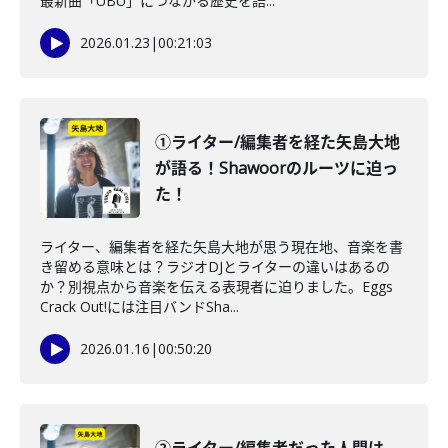
最新曲「UBU」につながる歴史を語...
2026.01.23
|
00:21:03
①ライター/編集者を経た矢島大地
が語る！Shawoorのルーツに迫っ
た！
ライター、編集者を経た矢島大地が思う現在地、音楽を書
き留める意味とは？ラジオDJとライターの違いはあるの
か？別視点から音楽を伝える表現者に迫りました。Eggs
Crack Out!には注目バンドSha...
2026.01.16
|
00:50:20