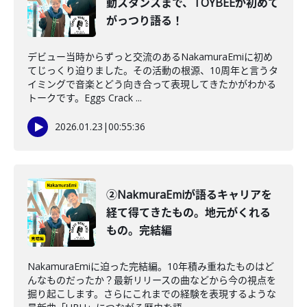
動スタンスまで、TOYBEEが初めて
がっつり語る！
デビュー当時からずっと交流のあるNakamuraEmiに初め
てじっくり迫りました。その活動の根源、10周年と言うタ
イミングで音楽とどう向き合って表現してきたかがわかる
トークです。Eggs Crack ...
2026.01.23
|
00:55:36
②NakmuraEmiが語るキャリアを
経て得てきたもの。地元がくれる
もの。完結編
NakamuraEmiに迫った完結編。10年積み重ねたものはど
んなものだったか？最新リリースの曲などから今の視点を
掘り起こします。さらにこれまでの経験を表現するような