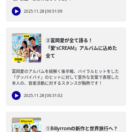
2025.11.28
|
00:51:09
②冨岡愛が全て語る！
「愛'sCREAM」アルバムに込めた
全て
冨岡愛のアルバムを紐解く後半戦、バイラルヒットをした
「グッバイバイ」のヒットに対して意外な言葉で表現した
本人の、音楽活動に対するスタンスが胸熱です！
2025.11.28
|
00:31:02
①Billyrromの新作と世界旅行へ？