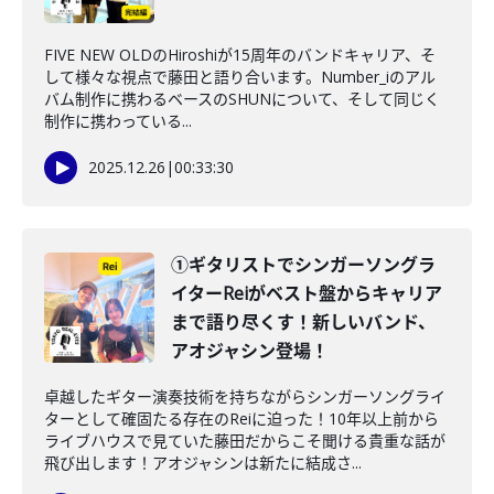
FIVE NEW OLDのHiroshiが15周年のバンドキャリア、そ
して様々な視点で藤田と語り合います。Number_iのアル
バム制作に携わるベースのSHUNについて、そして同じく
制作に携わっている...
2025.12.26
|
00:33:30
①ギタリストでシンガーソングラ
イターReiがベスト盤からキャリア
まで語り尽くす！新しいバンド、
アオジャシン登場！
卓越したギター演奏技術を持ちながらシンガーソングライ
ターとして確固たる存在のReiに迫った！10年以上前から
ライブハウスで見ていた藤田だからこそ聞ける貴重な話が
飛び出します！アオジャシンは新たに結成さ...