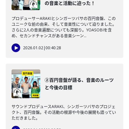
の音楽と活動に迫った！
プロデューサーARAKIとシンガーツバサの百円音盤、この
ユニークな前の由来、そして音楽性について迫りました。
さらに2人の音楽遍歴についても深掘り。YOASOBIを含
め、セカンドチャンスがある音楽シーン...
2026.01.02
|
00:40:28
②百円音盤が語る、音楽のルーツ
と今後の目標
サウンドプロデュースARAKI、シンガーツバサのプロジェ
クト、百円音盤。その活動の根源や今後の展開も語ってい
ただきました。