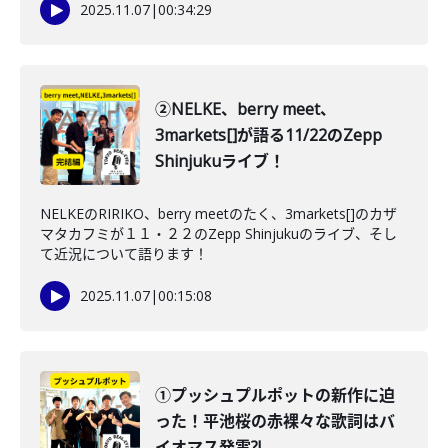
2025.11.07
|
00:34:29
②NELKE、berry meet、
3markets[]が語る11/22のZepp
Shinjukuライブ！
NELKEのRIRIKO、berry meetのたく、3markets[]のカザ
マタカフミが１１・２２のZepp Shinjukuのライブ、そし
て近況について語ります！
2025.11.07
|
00:15:08
①プッシュプルポットの新作に迫
った！平池桜の赤裸々な歌詞はバ
イオマス発電?!