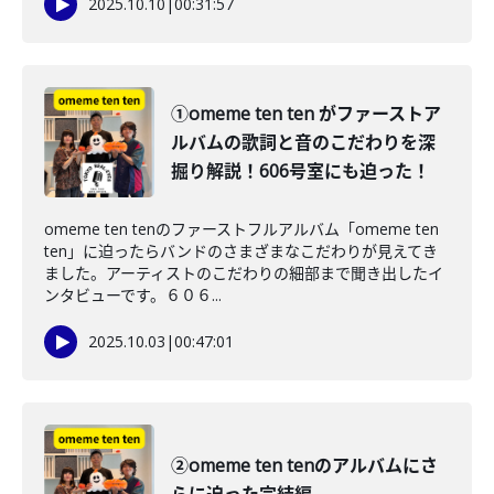
2025.10.10
|
00:31:57
①omeme ten ten がファーストア
ルバムの歌詞と音のこだわりを深
掘り解説！606号室にも迫った！
omeme ten tenのファーストフルアルバム「omeme ten
ten」に迫ったらバンドのさまざまなこだわりが見えてき
ました。アーティストのこだわりの細部まで聞き出したイ
ンタビューです。６０６...
2025.10.03
|
00:47:01
②omeme ten tenのアルバムにさ