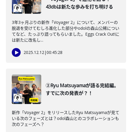
43dbは新たな歩みを打ち明ける
3年3ヶ月ぶりの新作「Voyager 2」について、メンバーの
脱退を受けてむしろ進化した部分やodolの森山公稀につい
てなど、たっぷり語ってもらいました。Eggs Crack Out!に
は新たに改名し...
2025.12.12
|
00:45:28
②Ryu Matsuyamaが語る完結編。
すでに次の発表が？！
新作「Voyager 2」をリリースしたRyu Matsuyamaが見て
いる次のフェーズとは？odol森山とのコラボレーションも
次のフェーズへ？