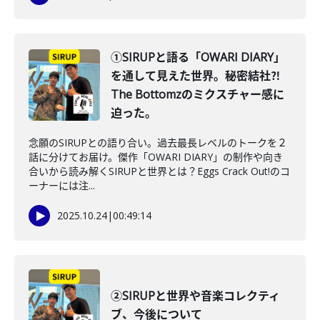
①SIRUPと語る「OWARI DIARY」
を通して見えた世界。秘密結社⁈
The Bottomzのミクスチャー感に
迫った。
念願のSIRUPとの語り合い。過去最長レベルのトークを２
話に分けてお届け。傑作「OWARI DIARY」の制作や向き
合いから読み解くSIRUPと世界とは？Eggs Crack Out!のコ
ーナーには注...
2025.10.24
|
00:49:14
②SIRUPと世界や音楽コレクティ
ブ、今後について