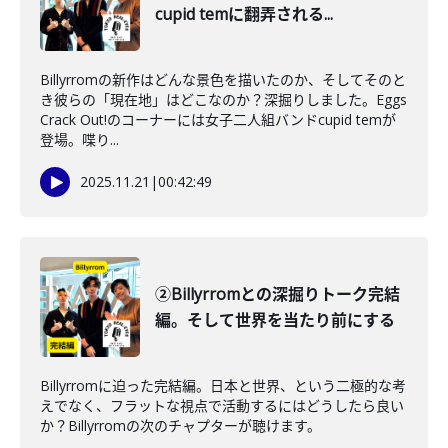
cupid temに翻弄される...
Billyrromの新作はどんな景色を描いたのか、そしてそのと
き彼らの「現在地」はどこなのか？深掘りしました。Eggs
Crack Out!のコーナーには女子二人組バンドcupid temが
登場。喋り...
2025.11.21
|
00:42:49
②Billyrromとの深掘りトーク完結
編。そして世界を当たり前にする
Billyrromに迫った完結編。日本と世界、という二極的な考
えでなく、フラットな視点で活動するにはどうしたら良い
か？Billyrromの次のチャプターが聴けます。