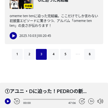
らに迫った完結編
omeme ten tenに迫った完結編。ここだけでしか言わない
初披露エピソードに驚きつつ、アルバム「omeme ten
ten」の良さが伝わります！
2025.10.03
|
00:20:45
…
1
2
3
4
5
8
①アユニ・Dに迫った！PEDROの新作を紐解く。Suupeasの世界戦略？そして夢の舞台へ
1x
15
15
00:00
47:06