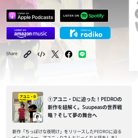
Share
①アユニ・Dに迫った！PEDROの
新作を紐解く。Suupeasの世界戦
略？そして夢の舞台へ
新作「ちっぽけな夜明け」をリリースしたPEDROに迫る
インタビュー。アユニ・Dさんとじっくりと話をしまし